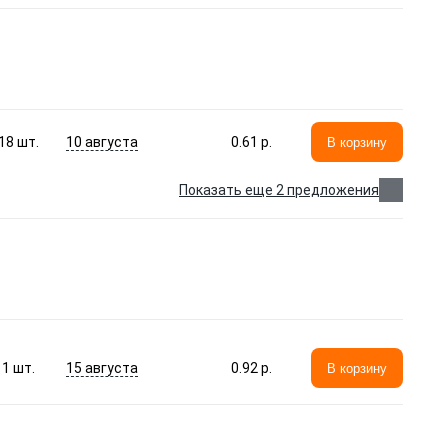
10 августа
18
шт.
0.61 p.
В корзину
Показать еще 2 предложения
15 августа
1
шт.
0.92 p.
В корзину