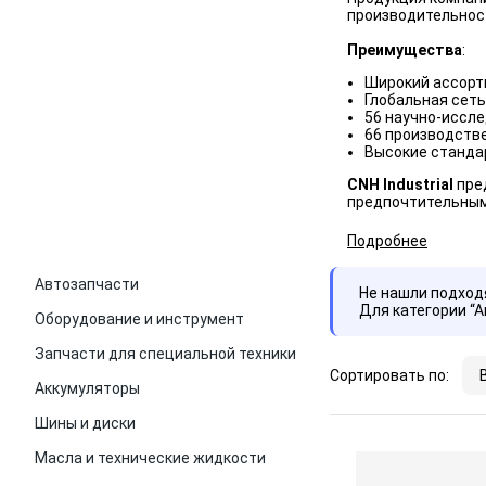
производительност
Преимущества
:
Широкий ассорти
Глобальная сеть
56 научно-иссл
66 производств
Высокие станда
CNH Industrial
пред
предпочтительным
Подробнее
Автозапчасти
Не нашли подхо
Для категории “
Оборудование и инструмент
Запчасти для специальной техники
Сортировать по:
Аккумуляторы
Шины и диски
Масла и технические жидкости