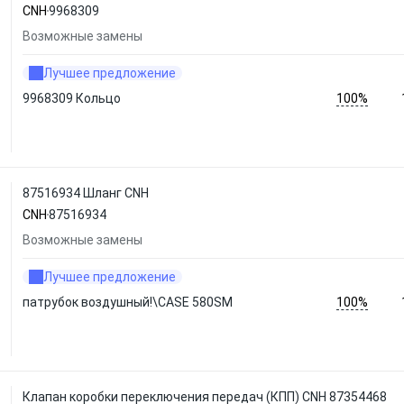
CNH
9968309
Возможные замены
Лучшее предложение
100%
9968309 Кольцо
87516934 Шланг CNH
CNH
87516934
Возможные замены
Лучшее предложение
100%
патрубок воздушный!\CASE 580SM
Клапан коробки переключения передач (КПП) CNH 87354468