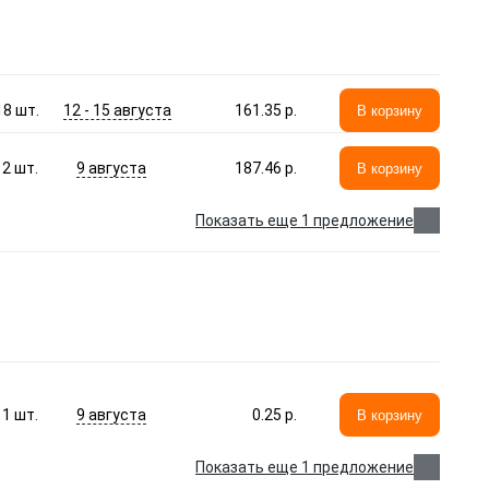
12 - 15 августа
18
шт.
161.35 p.
В корзину
9 августа
2
шт.
187.46 p.
В корзину
Показать еще 1 предложение
9 августа
1
шт.
0.25 p.
В корзину
Показать еще 1 предложение