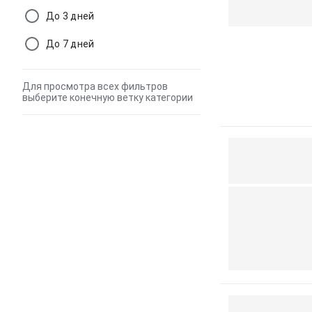
До 3 дней
До 7 дней
Для просмотра всех фильтров
выберите конечную ветку категории