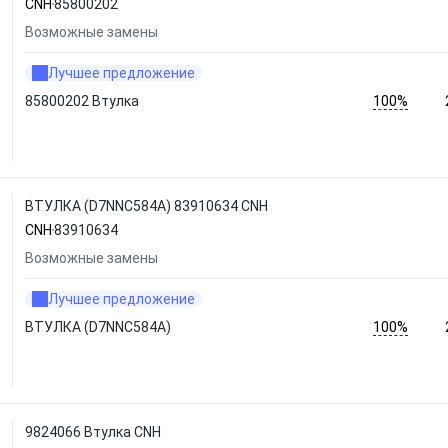
CNH
85800202
Возможные замены
Лучшее предложение
100%
85800202 Втулка
ВТУЛКА (D7NNC584A) 83910634 CNH
CNH
83910634
Возможные замены
Лучшее предложение
100%
ВТУЛКА (D7NNC584A)
9824066 Втулка CNH