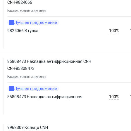
CNH
9824066
Возможные замены
Лучшее предложение
100%
9824066 Втулка
85808473 Накладка антифрикционная CNH
CNH
85808473
Возможные замены
Лучшее предложение
100%
85808473 Накладка антифрикционная
9968309 Кольцо CNH