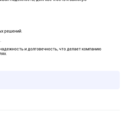
ых решений.
.
 надежность и долговечность, что делает компанию
лях.