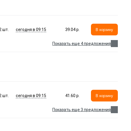
сегодня в 09:15
2
шт.
39.04 p.
В корзину
Показать еще 4 предложения
сегодня в 09:15
2
шт.
41.60 p.
В корзину
Показать еще 3 предложения