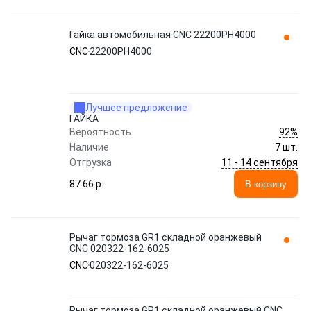
Гайка автомобильная CNC 22200PH4000
CNC
22200PH4000
Лучшее предложение
ГАЙКА
92%
Вероятность
Наличие
7 шт.
11 - 14 сентября
Отгрузка
87.66 p.
В корзину
Рычаг тормоза GR1 складной оранжевый
CNC 020322-162-6025
CNC
020322-162-6025
Рычаг тормоза GR1 складной оранжевый CNC