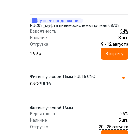
Лучшее предложение
PUC08_муфта пневмосистемы прямая 08/08
94%
Вероятность
Наличие
3 шт.
9 - 12 августа
Отгрузка
1.99 p.
В корзину
Фитинг угловой 16мм PUL16 CNC
CNC
PUL16
Фитинг угловой 16мм
95%
Вероятность
Наличие
5 шт.
20 - 25 августа
Отгрузка