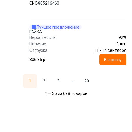
CNC
805216460
Лучшее предложение
ГАЙКА
92%
Вероятность
Наличие
1 шт.
11 - 14 сентября
Отгрузка
306.85 p.
В корзину
1
2
3
...
20
1 — 36 из 698 товаров