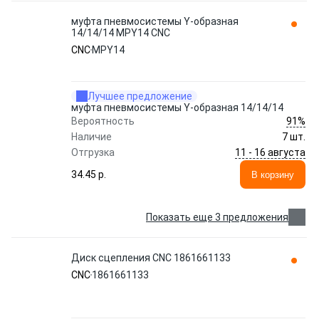
муфта пневмосистемы Y-образная
14/14/14 MPY14 CNC
CNC
MPY14
Лучшее предложение
муфта пневмосистемы Y-образная 14/14/14
91%
Вероятность
Наличие
7 шт.
11 - 16 августа
Отгрузка
34.45 p.
В корзину
Показать еще 3 предложения
Диск сцепления CNC 1861661133
CNC
1861661133