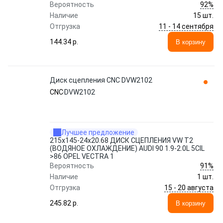
92%
Вероятность
Наличие
15 шт.
11 - 14 сентября
Отгрузка
144.34 p.
В корзину
Диск сцепления CNC DVW2102
CNC
DVW2102
Лучшее предложение
215x145-24x20.68 ДИСК СЦЕПЛЕНИЯ VW T2
(ВОДЯНОЕ ОХЛАЖДЕНИЕ) AUDI 90 1.9-2.0L 5CIL
>86 OPEL VECTRA 1
91%
Вероятность
Наличие
1 шт.
15 - 20 августа
Отгрузка
245.82 p.
В корзину