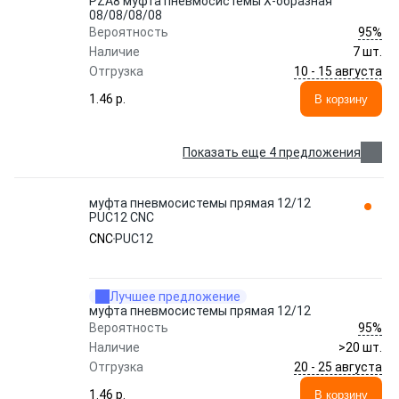
PZA8 муфта пневмосистемы Х-образная
08/08/08/08
95%
Вероятность
Наличие
7 шт.
10 - 15 августа
Отгрузка
1.46 p.
В корзину
Показать еще 4 предложения
муфта пневмосистемы прямая 12/12
PUC12 CNC
CNC
PUC12
Лучшее предложение
муфта пневмосистемы прямая 12/12
95%
Вероятность
Наличие
>20 шт.
20 - 25 августа
Отгрузка
1.46 p.
В корзину