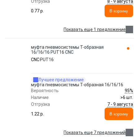
8 - 9 августа
Отгрузка
0.77 p.
В корзину
Показать еще 1 предложение
муфта пневмосистемы Т-образная
16/16/16 PUT16 CNC
CNC
PUT16
Лучшее предложение
муфта пневмосистемы Т-образная 16/16/16
95%
Вероятность
Наличие
>6 шт.
7 - 9 августа
Отгрузка
1.22 p.
В корзину
Показать еще 7 предложений