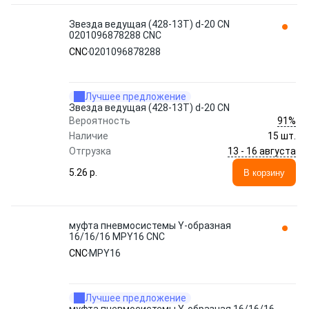
Звезда ведущая (428-13T) d-20 CN
0201096878288 CNC
CNC
0201096878288
Лучшее предложение
Звезда ведущая (428-13T) d-20 CN
91%
Вероятность
Наличие
15 шт.
13 - 16 августа
Отгрузка
5.26 p.
В корзину
муфта пневмосистемы Y-образная
16/16/16 MPY16 CNC
CNC
MPY16
Лучшее предложение