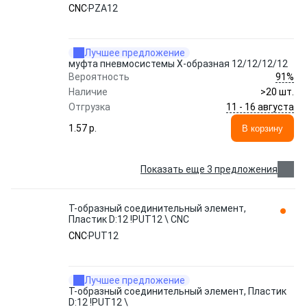
CNC
PZA12
Лучшее предложение
муфта пневмосистемы Х-образная 12/12/12/12
91%
Вероятность
Наличие
>20 шт.
11 - 16 августа
Отгрузка
1.57 p.
В корзину
Показать еще 3 предложения
T-образный соединительный элемент,
Пластик D:12 !PUT12 \ CNC
CNC
PUT12
Лучшее предложение
T-образный соединительный элемент, Пластик
D:12 !PUT12 \