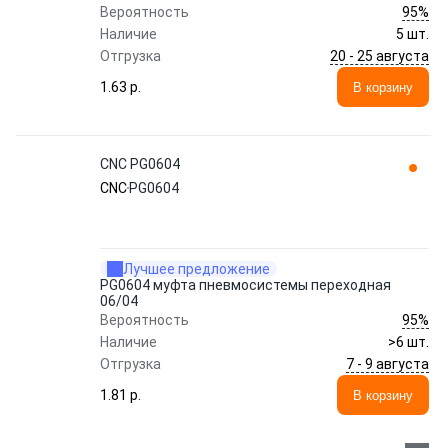
95%
Вероятность
Наличие
5 шт.
20 - 25 августа
Отгрузка
1.63 p.
В корзину
CNC PG0604
CNC
PG0604
Лучшее предложение
PG0604 муфта пневмосистемы переходная
06/04
95%
Вероятность
Наличие
>6 шт.
7 - 9 августа
Отгрузка
1.81 p.
В корзину