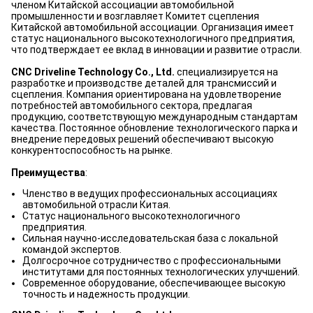
членом Китайской ассоциации автомобильной
промышленности и возглавляет Комитет сцепления
Китайской автомобильной ассоциации. Организация имеет
статус национального высокотехнологичного предприятия,
что подтверждает ее вклад в инновации и развитие отрасли.
CNC Driveline Technology Co., Ltd.
специализируется на
разработке и производстве деталей для трансмиссий и
сцепления. Компания ориентирована на удовлетворение
потребностей автомобильного сектора, предлагая
продукцию, соответствующую международным стандартам
качества. Постоянное обновление технологического парка и
внедрение передовых решений обеспечивают высокую
конкурентоспособность на рынке.
Преимущества
:
Членство в ведущих профессиональных ассоциациях
автомобильной отрасли Китая.
Статус национального высокотехнологичного
предприятия.
Сильная научно-исследовательская база с локальной
командой экспертов.
Долгосрочное сотрудничество с профессиональными
институтами для постоянных технологических улучшений.
Современное оборудование, обеспечивающее высокую
точность и надежность продукции.