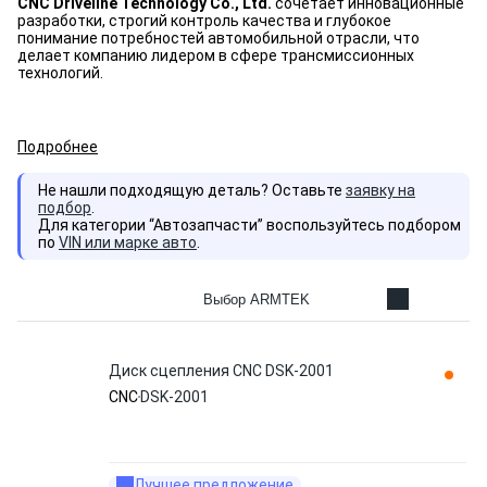
CNC Driveline Technology Co., Ltd.
сочетает инновационные
разработки, строгий контроль качества и глубокое
понимание потребностей автомобильной отрасли, что
делает компанию лидером в сфере трансмиссионных
технологий.
Подробнее
Не нашли подходящую деталь? Оставьте
заявку на
подбор
.
Для категории “Автозапчасти” воспользуйтесь подбором
по
VIN или марке авто
.
Выбор ARMTEK
Диск сцепления CNC DSK-2001
CNC
DSK-2001
Лучшее предложение