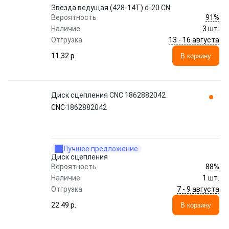
Звезда ведущая (428-14T) d-20 CN
91%
Вероятность
Наличие
3 шт.
13 - 16 августа
Отгрузка
11.32 p.
В корзину
Диск сцепления CNC 1862882042
CNC
1862882042
Лучшее предложение
Диск сцепления
88%
Вероятность
Наличие
1 шт.
7 - 9 августа
Отгрузка
22.49 p.
В корзину