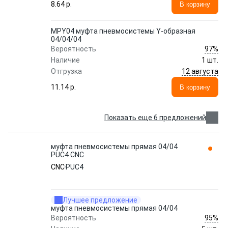
8.64 p.
В корзину
MPY04 муфта пневмосистемы Y-образная
04/04/04
97%
Вероятность
Наличие
1 шт.
12 августа
Отгрузка
11.14 p.
В корзину
Показать еще 6 предложений
муфта пневмосистемы прямая 04/04
PUC4 CNC
CNC
PUC4
Лучшее предложение
муфта пневмосистемы прямая 04/04
95%
Вероятность