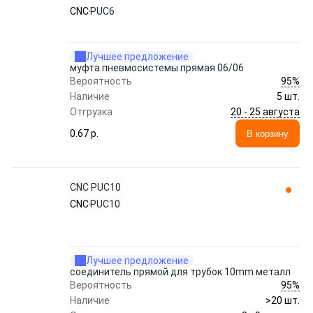
CNC
PUC6
Лучшее предложение
муфта пневмосистемы прямая 06/06
95%
Вероятность
Наличие
5 шт.
20 - 25 августа
Отгрузка
0.67 p.
В корзину
CNC PUC10
CNC
PUC10
Лучшее предложение
соединитель прямой для трубок 10mm металл
95%
Вероятность
Наличие
>20 шт.