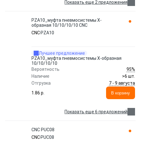
Показать еще 2 предложения
PZA10_муфта пневмосистемы Х-
образная 10/10/10/10 CNC
CNC
PZA10
Лучшее предложение
PZA10_муфта пневмосистемы Х-образная
10/10/10/10
95%
Вероятность
Наличие
>6 шт.
7 - 9 августа
Отгрузка
1.86 p.
В корзину
Показать еще 6 предложений
CNC PUC08
CNC
PUC08