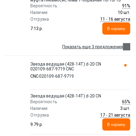
муфта пневмосистемы Y-образная 16/16/16
91%
Вероятность
Наличие
10 шт.
11 - 16 августа
Отгрузка
7.13 p.
В корзину
Показать еще 3 предложения
Звезда ведущая (428-14T) d-20 CN
020109-687-9719 CNC
CNC
020109-687-9719
Звезда ведущая (428-14T) d-20 CN
65%
Вероятность
Наличие
3 шт.
17 - 21 августа
Отгрузка
9.79 p.
В корзину