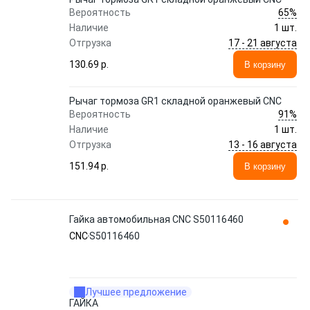
65%
Вероятность
Наличие
1 шт.
17 - 21 августа
Отгрузка
130.69 p.
В корзину
Рычаг тормоза GR1 складной оранжевый CNC
91%
Вероятность
Наличие
1 шт.
13 - 16 августа
Отгрузка
151.94 p.
В корзину
Гайка автомобильная CNC S50116460
CNC
S50116460
Лучшее предложение
ГАЙКА