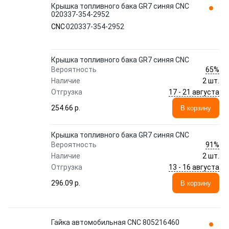
Крышка топливного бака GR7 синяя CNC
020337-354-2952
CNC
020337-354-2952
Крышка топливного бака GR7 синяя CNC
65%
Вероятность
Наличие
2 шт.
17 - 21 августа
Отгрузка
254.66 p.
В корзину
Крышка топливного бака GR7 синяя CNC
91%
Вероятность
Наличие
2 шт.
13 - 16 августа
Отгрузка
296.09 p.
В корзину
Гайка автомобильная CNC 805216460