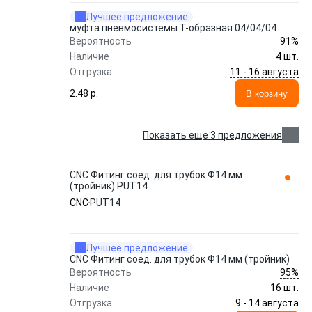
Лучшее предложение
муфта пневмосистемы Т-образная 04/04/04
91%
Вероятность
Наличие
4 шт.
11 - 16 августа
Отгрузка
2.48 p.
В корзину
Показать еще 3 предложения
CNC Фитинг соед. для трубок Ф14 мм
(тройник) PUT14
CNC
PUT14
Лучшее предложение
CNC Фитинг соед. для трубок Ф14 мм (тройник)
95%
Вероятность
Наличие
16 шт.
9 - 14 августа
Отгрузка