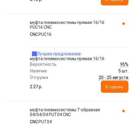
муфта пневмосистемы прямая 16/16
PUC16 CNC
CNC
PUC16
Лучшее предложение
муфта пневмосистемы прямая 16/16
95%
Вероятность
Наличие
5 шт.
20 - 25 августа
Отгрузка
2.27 p.
В корзину
муфта пневмосистемы Т-образная
04/04/04 PUT04 CNC
CNC
PUT04