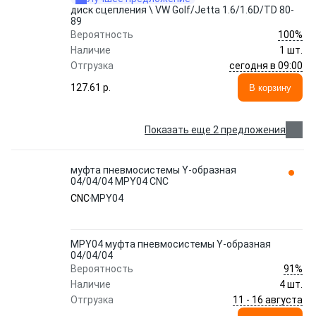
диск сцепления \ VW Golf/Jetta 1.6/1.6D/TD 80-
89
100%
Вероятность
Наличие
1 шт.
сегодня в 09:00
Отгрузка
127.61 p.
В корзину
Показать еще 2 предложения
муфта пневмосистемы Y-образная
04/04/04 MPY04 CNC
CNC
MPY04
MPY04 муфта пневмосистемы Y-образная
04/04/04
91%
Вероятность
Наличие
4 шт.
11 - 16 августа
Отгрузка