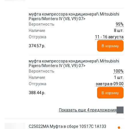
муфта компрессора кондиционера!\ Mitsubishi
Pajero/Montero IV (V8, V9) 07>
95%
Вероятность
Наличие
8 шт.
11 - 16 августа
Отгрузка
374.57 p.
В корзину
муфта компрессора кондиционера!\ Mitsubishi
Pajero/Montero IV (V8, V9) 07>
100%
Вероятность
Наличие
1 шт.
завтра в 09:00
Отгрузка
388.44 p.
В корзину
Показать еще 4 предложения
C25022MA Муфта в сборе 10S17C 1A133