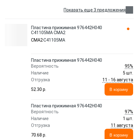
Показать еще 3 предложения
Пластина прижимная 976442H040
C41105MA CMA2
CMA2
C41105MA
Пластина прижимная 976442H040
95%
Вероятность
Наличие
5 шт.
11 - 16 августа
Отгрузка
52.30 p.
В корзину
Пластина прижимная 976442H040
97%
Вероятность
Наличие
1 шт.
11 августа
Отгрузка
70.68 p.
В корзину