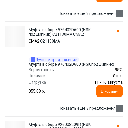
Показать еще 3 предложения
Муфта в сборе 976402D600 (NSK
подшипник) C21130MA CMA2
CMA2
C21130MA
Лучшее предложение
Муфта в сборе 976402D600 (NSK подшипник)
95%
Вероятность
Наличие
8 шт.
11 - 16 августа
Отгрузка
355.09 p.
В корзину
Показать еще 3 предложения
Муфта в сборе 926008209R (NSK