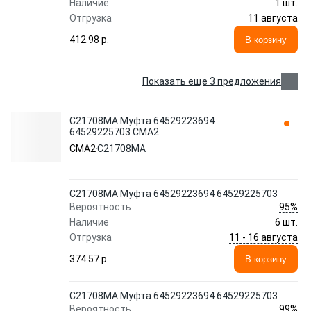
Наличие
1 шт.
11 августа
Отгрузка
412.98 p.
В корзину
Показать еще 3 предложения
C21708MA Муфта 64529223694
64529225703 CMA2
CMA2
C21708MA
C21708MA Муфта 64529223694 64529225703
95%
Вероятность
Наличие
6 шт.
11 - 16 августа
Отгрузка
374.57 p.
В корзину
C21708MA Муфта 64529223694 64529225703
99%
Вероятность