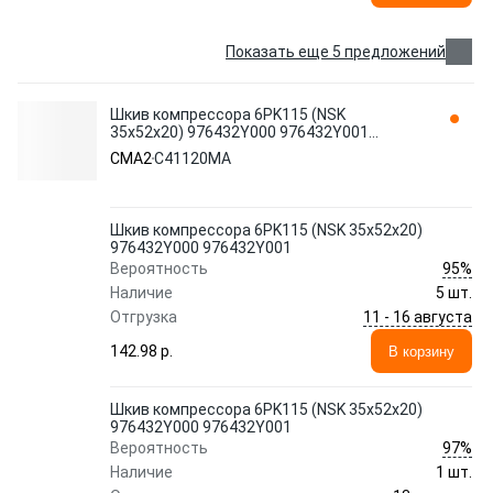
Показать еще 5 предложений
Шкив компрессора 6PK115 (NSK
35x52x20) 976432Y000 976432Y001
C41120MA CMA2
CMA2
C41120MA
Шкив компрессора 6PK115 (NSK 35x52x20)
976432Y000 976432Y001
95%
Вероятность
Наличие
5 шт.
11 - 16 августа
Отгрузка
142.98 p.
В корзину
Шкив компрессора 6PK115 (NSK 35x52x20)
976432Y000 976432Y001
97%
Вероятность
Наличие
1 шт.