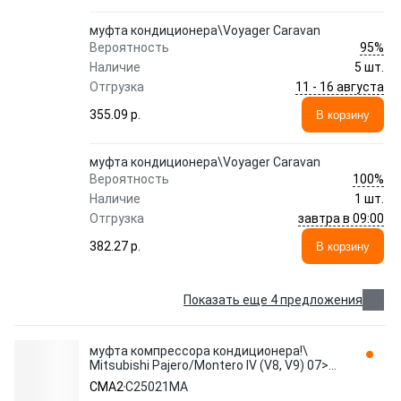
муфта кондиционера\Voyager Caravan
95%
Вероятность
Наличие
5 шт.
11 - 16 августа
Отгрузка
355.09 p.
В корзину
муфта кондиционера\Voyager Caravan
100%
Вероятность
Наличие
1 шт.
завтра в 09:00
Отгрузка
382.27 p.
В корзину
Показать еще 4 предложения
муфта компрессора кондиционера!\
Mitsubishi Pajero/Montero IV (V8, V9) 07>
C25021MA CMA2
CMA2
C25021MA