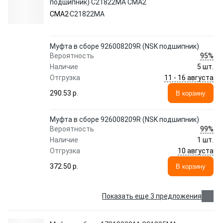
подшипник) C21822MA CMA2
CMA2
C21822MA
Муфта в сборе 926008209R (NSK подшипник)
95%
Вероятность
Наличие
5 шт.
11 - 16 августа
Отгрузка
290.53 p.
В корзину
Муфта в сборе 926008209R (NSK подшипник)
99%
Вероятность
Наличие
1 шт.
10 августа
Отгрузка
372.50 p.
В корзину
Показать еще 3 предложения