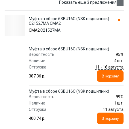
Показать еще 3 предложения
Муфта в сборе 6SBU16C (NSK подшипник)
C21527MA CMA2
CMA2
C21527MA
Муфта в сборе 6SBU16C (NSK подшипник)
95%
Вероятность
Наличие
4 шт.
11 - 16 августа
Отгрузка
387.36 p.
В корзину
Муфта в сборе 6SBU16C (NSK подшипник)
99%
Вероятность
Наличие
1 шт.
11 августа
Отгрузка
400.74 p.
В корзину