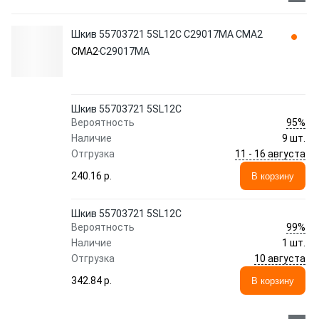
Шкив 55703721 5SL12C C29017MA CMA2
CMA2
C29017MA
Шкив 55703721 5SL12C
95%
Вероятность
Наличие
9 шт.
11 - 16 августа
Отгрузка
240.16 p.
В корзину
Шкив 55703721 5SL12C
99%
Вероятность
Наличие
1 шт.
10 августа
Отгрузка
342.84 p.
В корзину