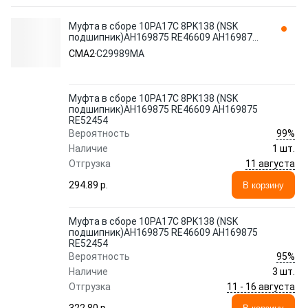
Муфта в сборе 10PA17C 8PK138 (NSK
подшипник)AH169875 RE46609 АН169875
RE52454 C29989MA CMA2
CMA2
C29989MA
Муфта в сборе 10PA17C 8PK138 (NSK
подшипник)AH169875 RE46609 АН169875
RE52454
99%
Вероятность
Наличие
1 шт.
11 августа
Отгрузка
294.89 p.
В корзину
Муфта в сборе 10PA17C 8PK138 (NSK
подшипник)AH169875 RE46609 АН169875
RE52454
95%
Вероятность
Наличие
3 шт.
11 - 16 августа
Отгрузка