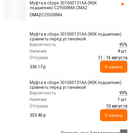
Муфта в сборе 301000131AA (NSK
подшипник) C29508MA CMA2
CMA2
C29508MA
Муфта в сборе 301000131AA (NSK подшипник)
сравнить перед установкой.
95%
Вероятность
Наличие
4 шт.
11 - 16 августа
Отгрузка
336.17 p.
В корзину
Муфта в сборе 301000131AA (NSK подшипник)
сравнить перед установкой.
99%
Вероятность
Наличие
1 шт.
10 августа
Отгрузка
353.40 p.
В корзину