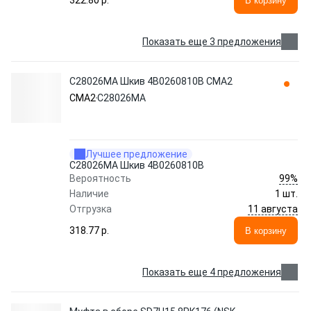
322.80 p.
В корзину
Показать еще 3 предложения
C28026MA Шкив 4B0260810B CMA2
CMA2
C28026MA
Лучшее предложение
C28026MA Шкив 4B0260810B
99%
Вероятность
Наличие
1 шт.
11 августа
Отгрузка
318.77 p.
В корзину
Показать еще 4 предложения