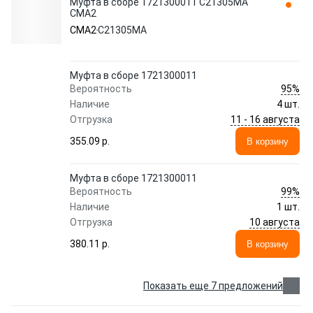
Муфта в сборе 1721300011 C21305MA
CMA2
CMA2
C21305MA
Муфта в сборе 1721300011
95%
Вероятность
Наличие
4 шт.
11 - 16 августа
Отгрузка
355.09 p.
В корзину
Муфта в сборе 1721300011
99%
Вероятность
Наличие
1 шт.
10 августа
Отгрузка
380.11 p.
В корзину
Показать еще 7 предложений