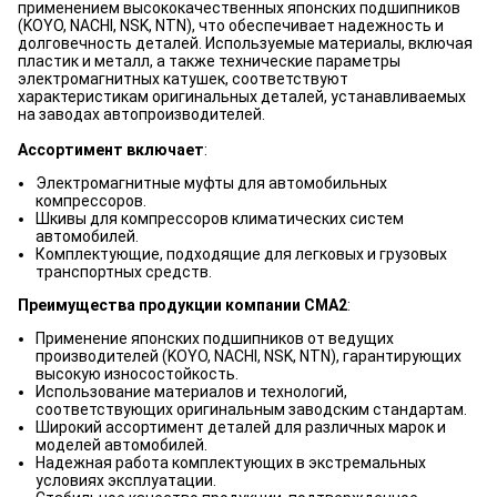
применением высококачественных японских подшипников
(KOYO, NACHI, NSK, NTN), что обеспечивает надежность и
долговечность деталей. Используемые материалы, включая
пластик и металл, а также технические параметры
электромагнитных катушек, соответствуют
характеристикам оригинальных деталей, устанавливаемых
на заводах автопроизводителей.
Ассортимент включает
:
Электромагнитные муфты для автомобильных
компрессоров.
Шкивы для компрессоров климатических систем
автомобилей.
Комплектующие, подходящие для легковых и грузовых
транспортных средств.
Преимущества продукции компании CMA2
:
Применение японских подшипников от ведущих
производителей (KOYO, NACHI, NSK, NTN), гарантирующих
высокую износостойкость.
Использование материалов и технологий,
соответствующих оригинальным заводским стандартам.
Широкий ассортимент деталей для различных марок и
моделей автомобилей.
Надежная работа комплектующих в экстремальных
условиях эксплуатации.