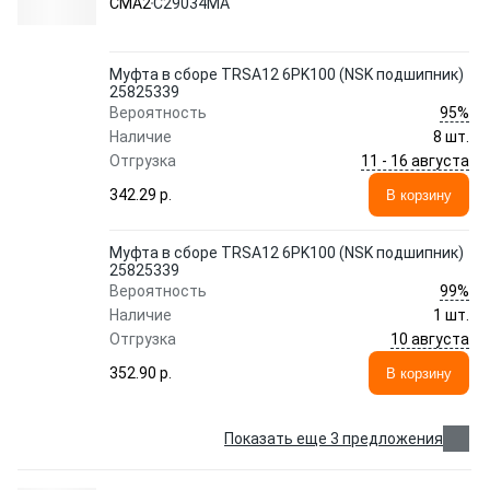
CMA2
C29034MA
Муфта в сборе TRSA12 6PK100 (NSK подшипник)
25825339
95%
Вероятность
Наличие
8 шт.
11 - 16 августа
Отгрузка
342.29 p.
В корзину
Муфта в сборе TRSA12 6PK100 (NSK подшипник)
25825339
99%
Вероятность
Наличие
1 шт.
10 августа
Отгрузка
352.90 p.
В корзину
Показать еще 3 предложения