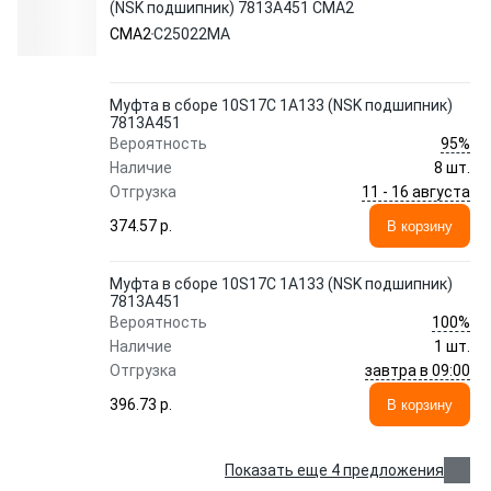
(NSK подшипник) 7813A451 CMA2
CMA2
C25022MA
Муфта в сборе 10S17C 1A133 (NSK подшипник)
7813A451
95%
Вероятность
Наличие
8 шт.
11 - 16 августа
Отгрузка
374.57 p.
В корзину
Муфта в сборе 10S17C 1A133 (NSK подшипник)
7813A451
100%
Вероятность
Наличие
1 шт.
завтра в 09:00
Отгрузка
396.73 p.
В корзину
Показать еще 4 предложения