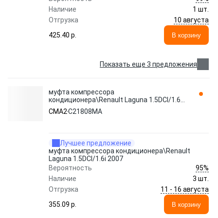
Наличие
1 шт.
10 августа
Отгрузка
425.40 p.
В корзину
Показать еще 3 предложения
муфта компрессора
кондиционера\Renault Laguna 1.5DCI/1.6i
2007 C21808MA CMA2
CMA2
C21808MA
Лучшее предложение
муфта компрессора кондиционера\Renault
Laguna 1.5DCI/1.6i 2007
95%
Вероятность
Наличие
3 шт.
11 - 16 августа
Отгрузка
355.09 p.
В корзину