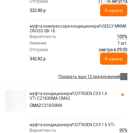
11 - 16 августа
Отгрузка
322.80 p.
В корзину
муфта компрессора кондиционера!\GEELY MKMK
CROSS 08-16
100%
Вероятность
Наличие
1 шт.
завтра в 09:00
Отгрузка
342.82 p.
В корзину
Показать еще 12 предложений
муфта кондиционера!\CITROEN C3 II 1.6
VTi C21830MA CMA2
CMA2
C21830MA
муфта кондиционера!\CITROEN C3 II 1.6 VTi
95%
Вероятность