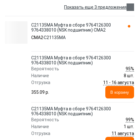
Показать еще 3 предложения
C21135MA Муфта в сборе 9764126300
9764338010 (NSK подшипник) CMA2
CMA2
C21135MA
C21135MA Муфта в сборе 9764126300
9764338010 (NSK подшипник)
95%
Вероятность
Наличие
8 шт.
11 - 16 августа
Отгрузка
355.09 p.
В корзину
C21135MA Муфта в сборе 9764126300
9764338010 (NSK подшипник)
99%
Вероятность
Наличие
1 шт.
11 августа
Отгрузка