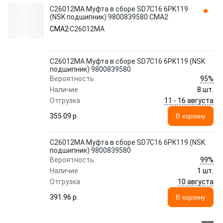
C26012MA Муфта в сборе SD7C16 6PK119
(NSK подшипник) 9800839580 CMA2
CMA2
C26012MA
C26012MA Муфта в сборе SD7C16 6PK119 (NSK
подшипник) 9800839580
95%
Вероятность
Наличие
8 шт.
11 - 16 августа
Отгрузка
355.09 p.
В корзину
C26012MA Муфта в сборе SD7C16 6PK119 (NSK
подшипник) 9800839580
99%
Вероятность
Наличие
1 шт.
10 августа
Отгрузка
391.96 p.
В корзину