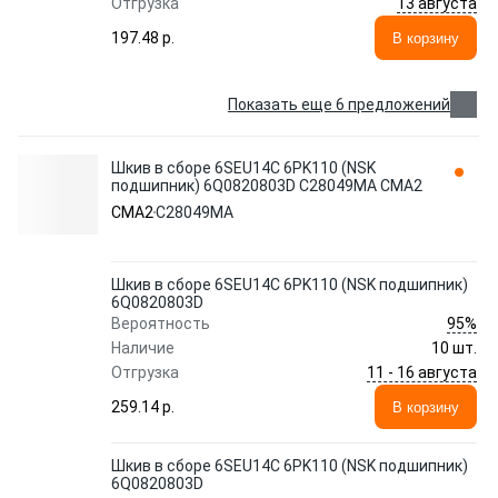
13 августа
Отгрузка
197.48 p.
В корзину
Показать еще 6 предложений
Шкив в сборе 6SEU14C 6PK110 (NSK
подшипник) 6Q0820803D C28049MA CMA2
CMA2
C28049MA
Шкив в сборе 6SEU14C 6PK110 (NSK подшипник)
6Q0820803D
95%
Вероятность
Наличие
10 шт.
11 - 16 августа
Отгрузка
259.14 p.
В корзину
Шкив в сборе 6SEU14C 6PK110 (NSK подшипник)
6Q0820803D