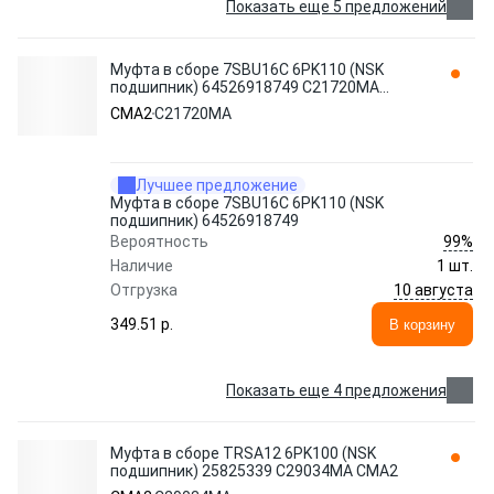
Показать еще 5 предложений
Муфта в сборе 7SBU16C 6PK110 (NSK
подшипник) 64526918749 C21720MA
CMA2
CMA2
C21720MA
Лучшее предложение
Муфта в сборе 7SBU16C 6PK110 (NSK
подшипник) 64526918749
99%
Вероятность
Наличие
1 шт.
10 августа
Отгрузка
349.51 p.
В корзину
Показать еще 4 предложения
Муфта в сборе TRSA12 6PK100 (NSK
подшипник) 25825339 C29034MA CMA2