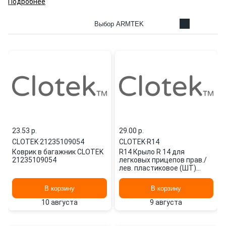
Подробнее
Выбор ARMTEK
23.53 p.
29.00 p.
CLOTEK
·
21235109054
CLOTEK
·
R14
Коврик в багажник CLOTEK
R14 Крыло R 14 для
21235109054
легковых прицепов прав./
лев. пластиковое (ШТ)
CLOTEK
В корзину
В корзину
10 августа
9 августа