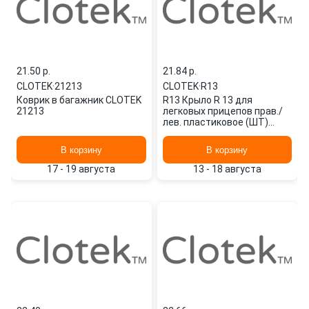
21.50 p.
21.84 p.
CLOTEK
·
21213
CLOTEK
·
R13
Коврик в багажник CLOTEK
R13 Крыло R 13 для
21213
легковых прицепов прав./
лев. пластиковое (ШТ)
CLOTEK
В корзину
В корзину
17 - 19 августа
13 - 18 августа