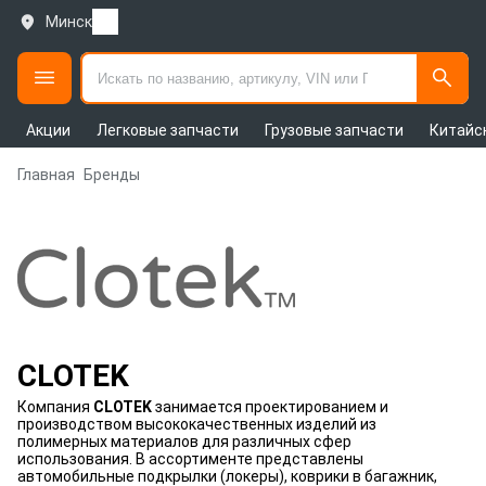
Минск
Акции
Легковые запчасти
Грузовые запчасти
Китайс
Главная
Бренды
CLOTEK
Компания
CLOTEK
занимается проектированием и
производством высококачественных изделий из
полимерных материалов для различных сфер
использования. В ассортименте представлены
автомобильные подкрылки (локеры), коврики в багажник,