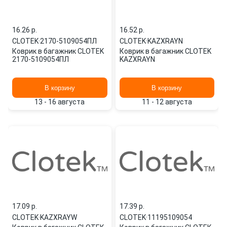
16.26 p.
16.52 p.
CLOTEK
·
2170-5109054ПЛ
CLOTEK
·
KAZXRAYN
Коврик в багажник CLOTEK
Коврик в багажник CLOTEK
2170-5109054ПЛ
KAZXRAYN
В корзину
В корзину
13 - 16 августа
11 - 12 августа
17.09 p.
17.39 p.
CLOTEK
·
KAZXRAYW
CLOTEK
·
11195109054