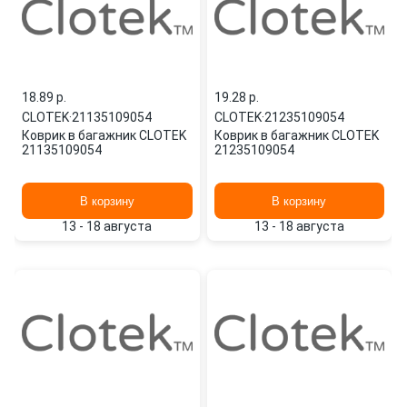
18.89 p.
19.28 p.
CLOTEK
·
21135109054
CLOTEK
·
21235109054
Коврик в багажник CLOTEK
Коврик в багажник CLOTEK
21135109054
21235109054
В корзину
В корзину
13 - 18 августа
13 - 18 августа