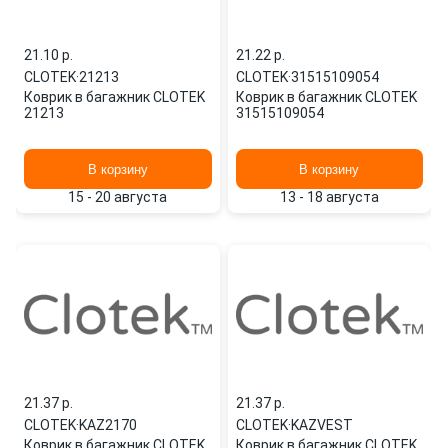
21.10 p.
21.22 p.
CLOTEK
·
21213
CLOTEK
·
31515109054
Коврик в багажник CLOTEK
Коврик в багажник CLOTEK
21213
31515109054
В корзину
В корзину
15 - 20 августа
13 - 18 августа
21.37 p.
21.37 p.
CLOTEK
·
KAZ2170
CLOTEK
·
KAZVEST
Коврик в багажник CLOTEK
Коврик в багажник CLOTEK