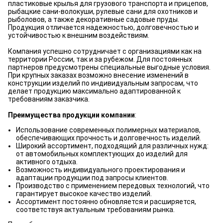
пластиковые крылья для грузового транспорта и прицепов,
рыбацкие сани-волокуши, рулевые сани для охотников и
рыболовов, а также декоративные садовые пруды.
Продукция отличается надежностью, долговечностью и
устойчивостью к внешним воздействиям.
Компания успешно сотрудничает с организациями как на
территории России, так и за рубежом. Для постоянных
партнеров предусмотрены специальные выгодные условия.
При крупных заказах возможно внесение изменений в
конструкции изделий по индивидуальным запросам, что
делает продукцию максимально адаптированной к
требованиям заказчика.
Преимущества продукции компании
:
Использование современных полимерных материалов,
обеспечивающих прочность и долговечность изделий.
Широкий ассортимент, подходящий для различных нужд:
от автомобильных комплектующих до изделий для
активного отдыха.
Возможность индивидуального проектирования и
адаптации продукции под запросы клиентов.
Производство с применением передовых технологий, что
гарантирует высокое качество изделий.
Ассортимент постоянно обновляется и расширяется,
соответствуя актуальным требованиям рынка.