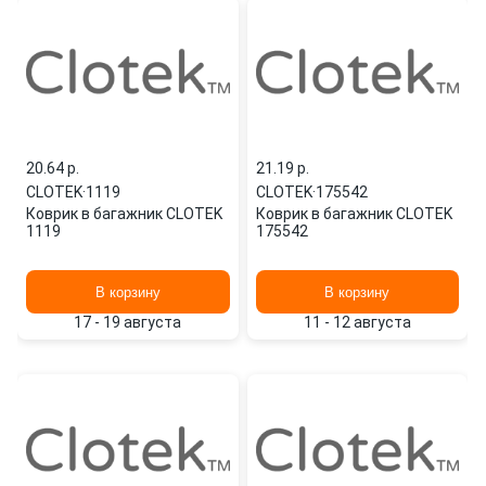
20.64 p.
21.19 p.
CLOTEK
·
1119
CLOTEK
·
175542
Коврик в багажник CLOTEK
Коврик в багажник CLOTEK
1119
175542
В корзину
В корзину
17 - 19 августа
11 - 12 августа