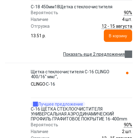
C-18 450мм18Щетка стеклоочистителя
90%
Вероятность
Наличие
4 шт.
12 - 15 августа
Отгрузка
13.51 p.
В корзину
Показать еще 2 предложения
Щетка стеклоочистителя C-16 CLINGO
400/16" мм/",
CLINGO
C-16
Лучшее предложение
C-16 ЩЁТКА СТЕКЛООЧИСТИТЕЛЯ
УНИВЕРСАЛЬНАЯ АЭРОДИНАМИЧЕСКИЙ
ПРОФИЛЬ ГРАФИТОВОЕ ПОКРЫТИЕ 16-400mm
90%
Вероятность
Наличие
2 шт.