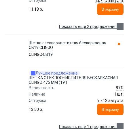
12 - 15 августа
Отгрузка
11.18 p.
В корзину
Показать еще 2 предложения
Щетка стеклоочистителя бескаркасная
CB19 CLINGO
CLINGO
CB19
Лучшее предложение
ЩЕТКА СТЕКЛООЧИСТИТЕЛЯ БЕСКАРКАСНАЯ
CLINGO 475 ММ (19')
87%
Вероятность
Наличие
1 шт.
9 - 12 августа
Отгрузка
13.50 p.
В корзину
Показать еще 1 предложение