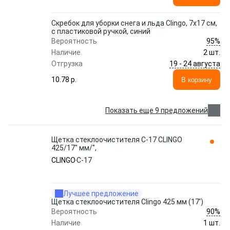
Скребок для уборки снега и льда Clingo, 7х17 см,
с пластиковой ручкой, синий
95%
Вероятность
Наличие
2 шт.
19 - 24 августа
Отгрузка
10.78 p.
В корзину
Показать еще 9 предложений
Щетка стеклоочистителя C-17 CLINGO
425/17" мм/",
CLINGO
C-17
Лучшее предложение
Щетка стеклоочистителя Clingo 425 мм (17')
90%
Вероятность
Наличие
1 шт.