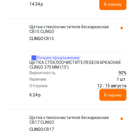
14.34 p.
В корзину
Щетка стеклоочистителя бескаркасная
CB15 CLINGO
CLINGO
CB15
Лучшее предложение
ЩЕТКА СТЕКЛООЧИСТИТЕЛЯ БЕСКАРКАСНАЯ
CLINGO 375 ММ (15')
90%
Вероятность
Наличие
1 шт.
12 - 15 августа
Отгрузка
6.24 p.
В корзину
Щетка стеклоочистителя бескаркасная
CB17 CLINGO
CLINGO
CB17