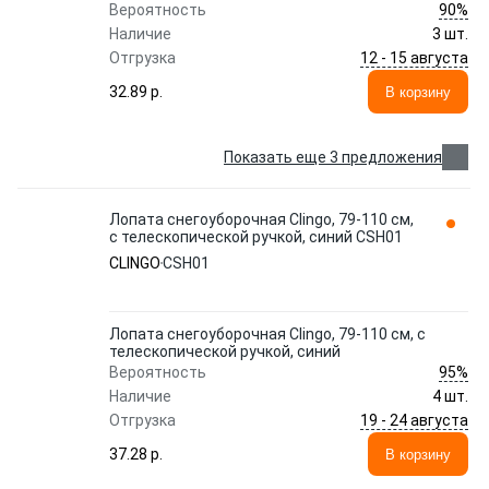
90%
Вероятность
Наличие
3 шт.
12 - 15 августа
Отгрузка
32.89 p.
В корзину
Показать еще 3 предложения
Лопата снегоуборочная Clingo, 79-110 см,
с телескопической ручкой, синий CSH01
CLINGO
CSH01
Лопата снегоуборочная Clingo, 79-110 см, с
телескопической ручкой, синий
95%
Вероятность
Наличие
4 шт.
19 - 24 августа
Отгрузка
37.28 p.
В корзину