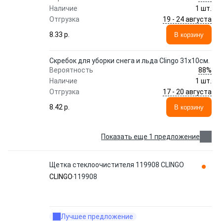
Наличие
1 шт.
19 - 24 августа
Отгрузка
8.33 p.
В корзину
Скребок для уборки снега и льда Clingo 31x10см.
88%
Вероятность
Наличие
1 шт.
17 - 20 августа
Отгрузка
8.42 p.
В корзину
Показать еще 1 предложение
Щетка стеклоочистителя 119908 CLINGO
CLINGO
119908
Лучшее предложение