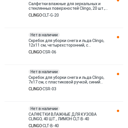
Салфетки влажные для зеркальных и
стеклянных поверхностей Clingo, 20 шт.,
лимон CLT-G-20
CLINGO
CLT-G-20
Нет в наличии
Скребок для уборки снега и льда Clingo,
12x11 см, четырехсторонний, с
водосгоном, синий CSR-06
CLINGO
CSR-06
Нет в наличии
Скребок для уборки снега и льда Clingo,
7х17 см, с пластиковой ручкой, синий
CSR-03
CLINGO
CSR-03
Нет в наличии
САЛФЕТКИ ВЛАЖНЫЕ ДЛЯ КУЗОВА
CLINGO, 40 ШТ., ЛИМОН CLT-B-40
CLINGO
CLT-B-40