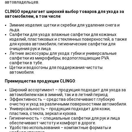
автовладельцев.
CLINGO предлагает широкий выбор товаров для ухода за
автомобилем, в том числе
:
Зимние изделия: щетки и скребки для удаления снега и
льда.
Салфетки для ухода: влажные салфетки для кожаных
изделий, пластиковых и стеклянных поверхностей, а также
для кузова автомобиля; гигиенические салфетки для
очищения рук и лица.
Летние аксессуары для ухода: губки и универсальные
салфетки из микрофибры; водопоглощающие PVA
салфетки в тубе.
Щетки и водосгоны для поддержания чистоты
автомобиля.
Преимущества продукции CLINGO
:
Широкий ассортимент – продукция подходит для ухода за
автомобилем как в зимний, так и в летний период.
Эффективность – средства обеспечивают глубокую
очистку и уход за различными поверхностями автомобиля.
Универсальность – продукция подходит для кожи,
пластика, стекла, зеркал и кузова.
Гигиеничность – специальные салфетки для рук и лица
обеспечивают чистоту и комфорт в дороге.
Удобство использования – компактные форматы и