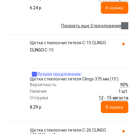
6.24 p.
В корзину
Показать еще 3 предложения
Щетка стеклоочистителя C-15 CLINGO
CLINGO
C-15
Лучшее предложение
Щетка стеклоочистителя Clingo 375 мм (15')
90%
Вероятность
Наличие
1 шт.
12 - 15 августа
Отгрузка
8.29 p.
В корзину
Щетка стеклоочистителя C-26 CLINGO