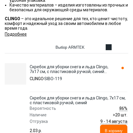
удобная упаковка.
Качество материалов – изделия изготовлены из прочных и
безопасных для окружающей среды материалов.
CLINGO
– это идеальное решение для тех, кто ценит чистоту,
комфорт и надежный уход за своим автомобилем в любое
время года.
Подробнее
Выбор ARMTEK
Скребок для уборки снега и льда Clingo,
7х17 см, с пластиковой ручкой, синий
SIBO-119
CLINGO
SIBO-119
Скребок для уборки снега и льда Clingo, 7х17 см,
с пластиковой ручкой, синий
86%
Вероятность
Наличие
>20 шт.
9 - 14 августа
Отгрузка
2.03 p.
В корзину