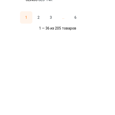
1
2
3
...
6
1 — 36 из 205 товаров