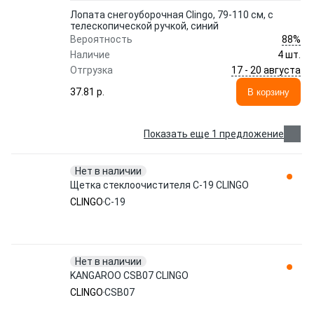
Лопата снегоуборочная Clingo, 79-110 см, с
телескопической ручкой, синий
88%
Вероятность
Наличие
4 шт.
17 - 20 августа
Отгрузка
37.81 p.
В корзину
Показать еще 1 предложение
Нет в наличии
Щетка стеклоочистителя C-19 CLINGO
CLINGO
C-19
Нет в наличии
KANGAROO CSB07 CLINGO
CLINGO
CSB07