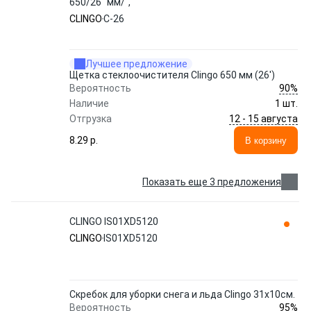
650/26" мм/",
CLINGO
C-26
Лучшее предложение
Щетка стеклоочистителя Clingo 650 мм (26')
90%
Вероятность
Наличие
1 шт.
12 - 15 августа
Отгрузка
8.29 p.
В корзину
Показать еще 3 предложения
CLINGO IS01XD5120
CLINGO
IS01XD5120
Скребок для уборки снега и льда Clingo 31x10см.
95%
Вероятность