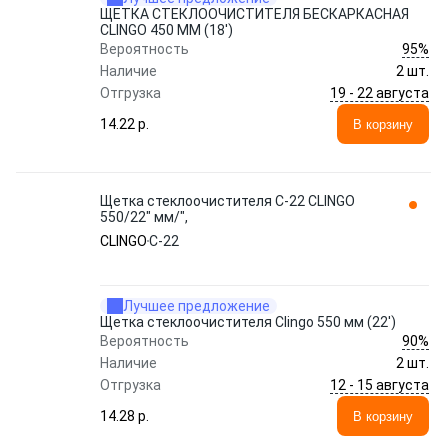
ЩЕТКА СТЕКЛООЧИСТИТЕЛЯ БЕСКАРКАСНАЯ
CLINGO 450 ММ (18')
95%
Вероятность
Наличие
2 шт.
19 - 22 августа
Отгрузка
14.22 p.
В корзину
Щетка стеклоочистителя C-22 CLINGO
550/22" мм/",
CLINGO
C-22
Лучшее предложение
Щетка стеклоочистителя Clingo 550 мм (22')
90%
Вероятность
Наличие
2 шт.
12 - 15 августа
Отгрузка
14.28 p.
В корзину