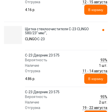
12 - 15 августа
Отгрузка
4.16 p.
В корзину
Щетка стеклоочистителя C-23 CLINGO
580/23" мм/",
CLINGO
C-23
C-23 Дворник 23 575
93%
Вероятность
Наличие
1 шт.
11 - 14 августа
Отгрузка
4.86 p.
В корзину
C-23 Дворник 23 575
95%
Вероятность
Наличие
2 шт.
19 - 22 августа
Отгрузка