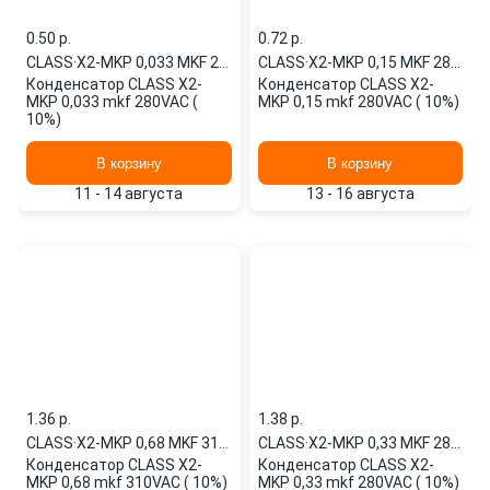
0.50 p.
0.72 p.
CLASS
·
X2-MKP 0,033 MKF 280VAC
CLASS
·
X2-MKP 0,15 MKF 280VAC
Конденсатор CLASS X2-
Конденсатор CLASS X2-
MKP 0,033 mkf 280VAC (
MKP 0,15 mkf 280VAC ( 10%)
10%)
В корзину
В корзину
11 - 14 августа
13 - 16 августа
1.36 p.
1.38 p.
CLASS
·
X2-MKP 0,68 MKF 310VAC
CLASS
·
X2-MKP 0,33 MKF 280VAC
Конденсатор CLASS X2-
Конденсатор CLASS X2-
MKP 0,68 mkf 310VAC ( 10%)
MKP 0,33 mkf 280VAC ( 10%)