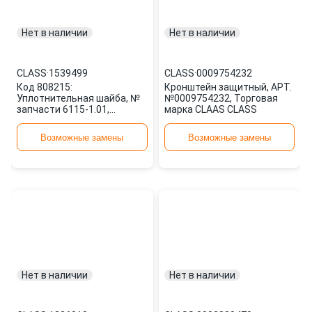
Нет в наличии
Нет в наличии
CLASS
·
1539499
CLASS
·
0009754232
Код 808215:
Кронштейн защитный, АРТ.
Уплотнительная шайба, №
№0009754232, Торговая
запчасти 6115-1.01,
марка CLAAS CLASS
применяемость: сельскохо
1539499 CLASS
Возможные замены
Возможные замены
Нет в наличии
Нет в наличии