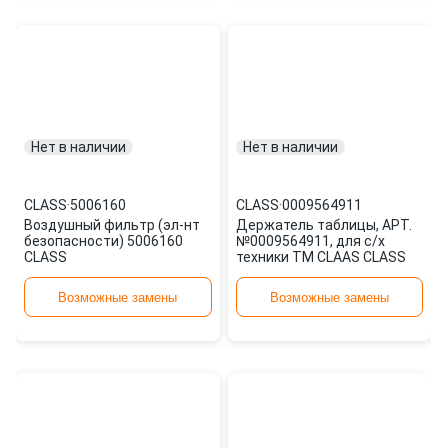
Нет в наличии
Нет в наличии
CLASS
·
5006160
CLASS
·
0009564911
Воздушный фильтр (эл-нт
Держатель таблицы, АРТ.
безопасности) 5006160
№0009564911, для с/х
CLASS
техники TM CLAAS CLASS
Возможные замены
Возможные замены