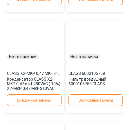
Нет в наличии
Нет в наличии
CLASS
·
X2-MKP 0,47 MKF 310VAC
CLASS
·
6000105758
Конденсатор CLASS X2-
Фильтр воздушный
MKP 0,47 mkf 280VAC ( 10%)
6000105758 CLASS
X2-MKP 0,47 MKF 310VAC
Возможные замены
Возможные замены