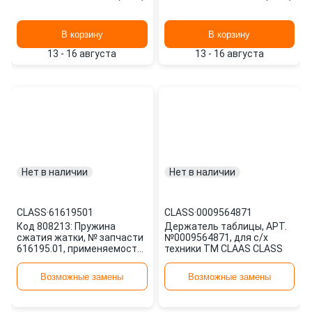
В корзину
В корзину
13 - 16 августа
13 - 16 августа
Нет в наличии
Нет в наличии
CLASS
·
61619501
CLASS
·
0009564871
Код 808213: Пружина
Держатель таблицы, АРТ.
сжатия жатки, № запчасти
№0009564871, для с/х
616195.01, применяемость:
техники TM CLAAS CLASS
комбайн з CLASS
Возможные замены
Возможные замены