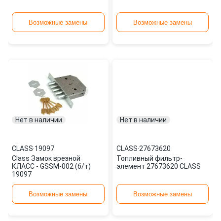
Возможные замены
Возможные замены
Нет в наличии
Нет в наличии
CLASS
·
19097
CLASS
·
27673620
Class Замок врезной
Топливный фильтр-
КЛАСС - GSSM-002 (б/т)
элемент 27673620 CLASS
19097
Возможные замены
Возможные замены