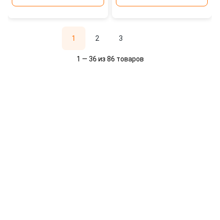
1
2
3
1 — 36 из 86 товаров