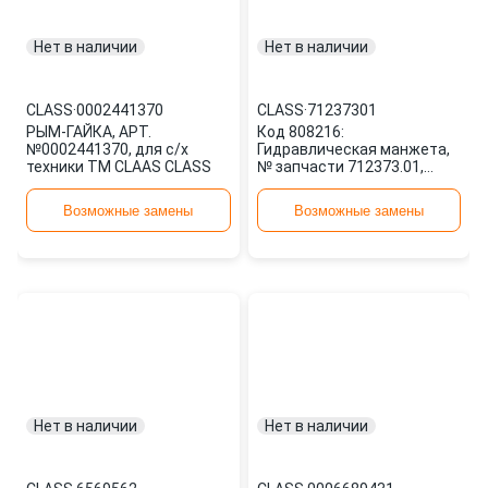
Нет в наличии
Нет в наличии
CLASS
·
0002441370
CLASS
·
71237301
РЫМ-ГАЙКА, АРТ.
Код 808216:
№0002441370, для с/х
Гидравлическая манжета,
техники TM CLAAS CLASS
№ запчасти 712373.01,
применяемость: комбайн
CLASS
Возможные замены
Возможные замены
Нет в наличии
Нет в наличии