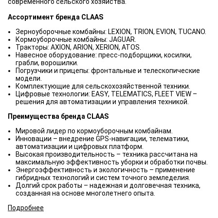
современного сельского хозяйства.
Ассортимент бренда CLAAS
Зерноуборочные комбайны: LEXION, TRION, EVION, TUCANO.
Кормоуборочные комбайны: JAGUAR.
Тракторы: AXION, ARION, XERION, ATOS.
Навесное оборудование: пресс-подборщики, косилки,
грабли, ворошилки.
Погрузчики и прицепы: фронтальные и телескопические
модели.
Комплектующие для сельскохозяйственной техники.
Цифровые технологии: EASY, TELEMATICS, FLEET VIEW –
решения для автоматизации и управления техникой.
Преимущества бренда CLAAS
Мировой лидер по кормоуборочным комбайнам.
Инновации – внедрение GPS-навигации, телематики,
автоматизации и цифровых платформ.
Высокая производительность – техника рассчитана на
максимальную эффективность уборки и обработки почвы.
Энергоэффективность и экологичность – применение
гибридных технологий и систем точного земледелия.
Долгий срок работы – надежная и долговечная техника,
созданная на основе многолетнего опыта.
Подробнее