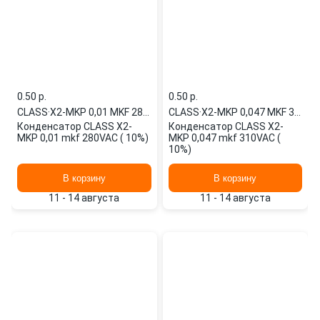
0.50 p.
0.50 p.
CLASS
·
X2-MKP 0,01 MKF 280VAC
CLASS
·
X2-MKP 0,047 MKF 310VAC
Конденсатор CLASS X2-
Конденсатор CLASS X2-
MKP 0,01 mkf 280VAC ( 10%)
MKP 0,047 mkf 310VAC (
10%)
В корзину
В корзину
11 - 14 августа
11 - 14 августа