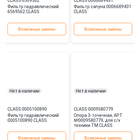
CLASS
·
6569562
CLASS
·
0006689431
Фильтр гидравлический
Фильтр сапуна 0006689431
6569562 CLASS
CLASS
Возможные замены
Возможные замены
Нет в наличии
Нет в наличии
CLASS
·
0005100890
CLASS
·
0009580779
Фильтр гидравлический
Опора 3-точечная, АРТ.
0005100890 CLASS
№0009580779, для с/х
техники TM CLASS
Возможные замены
Возможные замены