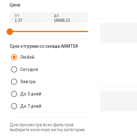
Цена
от
до
Срок отгрузки со склада ARMTEK
Любой
Сегодня
Завтра
До 3 дней
До 7 дней
Для просмотра всех фильтров
выберите конечную ветку категории