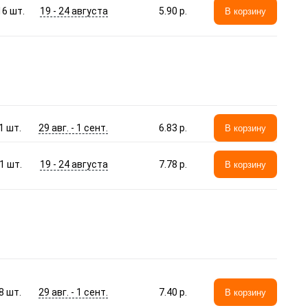
19 - 24 августа
16
шт.
5.90 p.
В корзину
29 авг. - 1 сент.
1
шт.
6.83 p.
В корзину
19 - 24 августа
1
шт.
7.78 p.
В корзину
29 авг. - 1 сент.
8
шт.
7.40 p.
В корзину