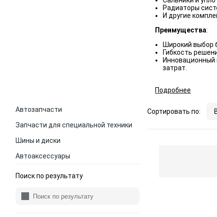
Сальники и упло
Радиаторы сист
И другие компле
Преимущества
:
Широкий выбор 
Гибкость решени
Инновационный 
затрат.
Подробнее
Автозапчасти
Сортировать по:
Запчасти для специальной техники
Шины и диски
Автоаксессуары
Поиск по результату