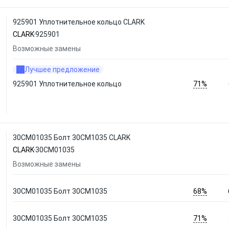
925901 Уплотнительное кольцо CLARK
CLARK
925901
Возможные замены
Лучшее предложение
71%
925901 Уплотнительное кольцо
30CM01035 Болт 30CM1035 CLARK
CLARK
30CM01035
Возможные замены
68%
30CM01035 Болт 30CM1035
71%
30CM01035 Болт 30CM1035