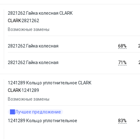
2821262 Гайка колесная CLARK
CLARK
2821262
Возможные замены
68%
2821262 Гайка колесная
71%
2821262 Гайка колесная
1241289 Кольцо уплотнительное CLARK
CLARK
1241289
Возможные замены
Лучшее предложение
83%
1241289 Кольцо уплотнительное
>