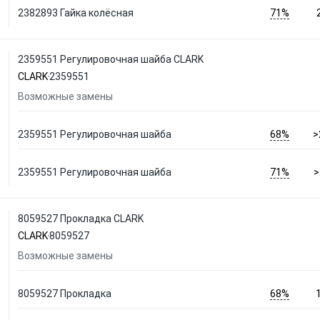
71%
2382893 Гайка колёсная
2359551 Регулировочная шайба CLARK
CLARK
2359551
Возможные замены
68%
2359551 Регулировочная шайба
>
71%
2359551 Регулировочная шайба
>
8059527 Прокладка CLARK
CLARK
8059527
Возможные замены
68%
8059527 Прокладка