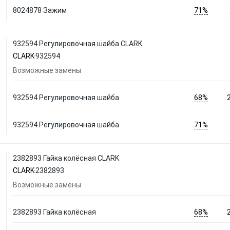
71%
8024878 Зажим
932594 Регулировочная шайба CLARK
CLARK
932594
Возможные замены
68%
932594 Регулировочная шайба
71%
932594 Регулировочная шайба
2382893 Гайка колёсная CLARK
CLARK
2382893
Возможные замены
68%
2382893 Гайка колёсная