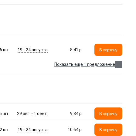
19 - 24 августа
6
шт.
8.41 p.
В корзину
Показать еще 1 предложение
29 авг. - 1 сент.
6
шт.
9.34 p.
В корзину
19 - 24 августа
2
шт.
10.64 p.
В корзину