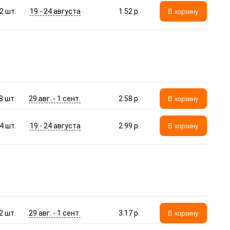
19 - 24 августа
2
шт.
1.52 p.
В корзину
29 авг. - 1 сент.
8
шт.
2.58 p.
В корзину
19 - 24 августа
4
шт.
2.99 p.
В корзину
29 авг. - 1 сент.
2
шт.
3.17 p.
В корзину