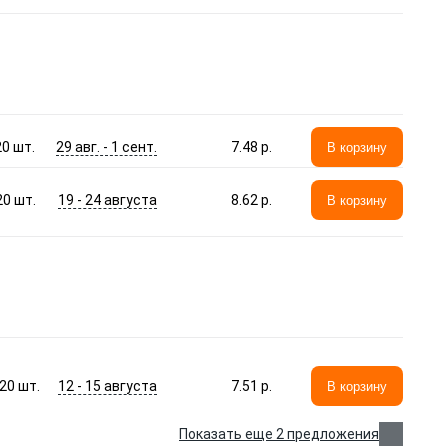
29 авг. - 1 сент.
20
шт.
7.48 p.
В корзину
19 - 24 августа
20
шт.
8.62 p.
В корзину
12 - 15 августа
20
шт.
7.51 p.
В корзину
Показать еще 2 предложения