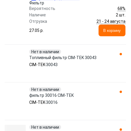
Фильтр
68%
Вероятность
Наличие
2 шт.
21 - 24 августа
Отгрузка
27.05 p.
В корзину
Нет в наличии
Топливный фильтр CIM-TEK 30043
CIM-TEK
30043
Нет в наличии
фильтр 30016 CIM-TEK
CIM-TEK
30016
Нет в наличии