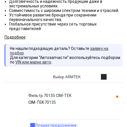
Долговечность и надежность продукции даже в
экстремальных условиях.
Совместимость с широким спектром техники и отраслей.
Устойчивое развитие бренда при сохранении
первоначального качества.
Глобальное присутствие через сеть торговых
представителей.
Подробнее
Не нашли подходящую деталь? Оставьте
заявку на
подбор
.
Для категории “Автозапчасти” воспользуйтесь подбором
по
VIN или марке авто
.
Выбор ARMTEK
Фильтр 70135 CIM-TEK
CIM-TEK
70135
Лучшее предложение