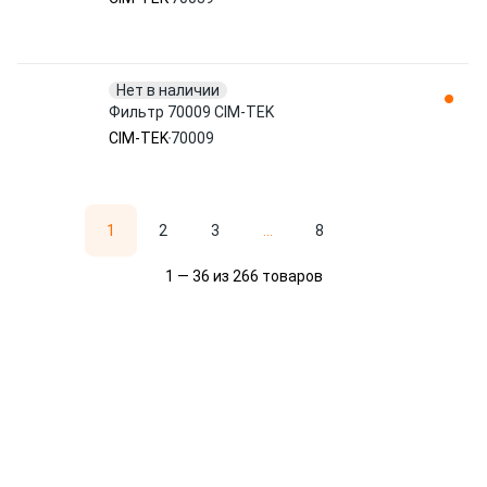
Нет в наличии
Фильтр 70009 CIM-TEK
CIM-TEK
70009
1
2
3
...
8
1 — 36 из 266 товаров