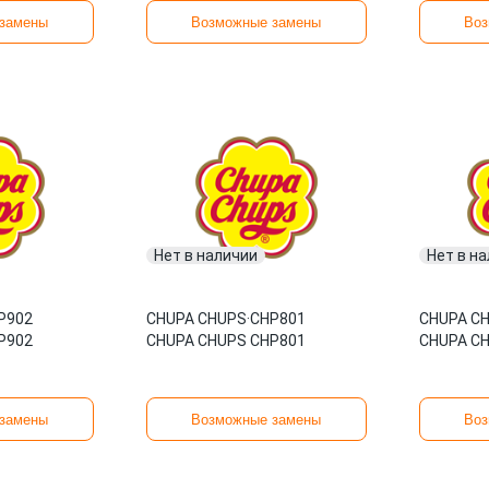
замены
Возможные замены
Воз
Нет в наличии
Нет в н
P902
CHUPA CHUPS
·
CHP801
CHUPA C
P902
CHUPA CHUPS CHP801
CHUPA C
замены
Возможные замены
Воз