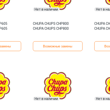
Нет в наличии
Нет в н
P605
CHUPA CHUPS
·
CHP800
CHUPA C
P605
CHUPA CHUPS CHP800
CHUPA C
замены
Возможные замены
Воз
Нет в наличии
Нет в н