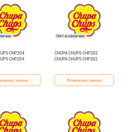
аличии
Нет в наличии
HUPS
·
CHP204
CHUPA CHUPS
·
CHP202
HUPS CHP204
CHUPA CHUPS CHP202
можные замены
Возможные замены