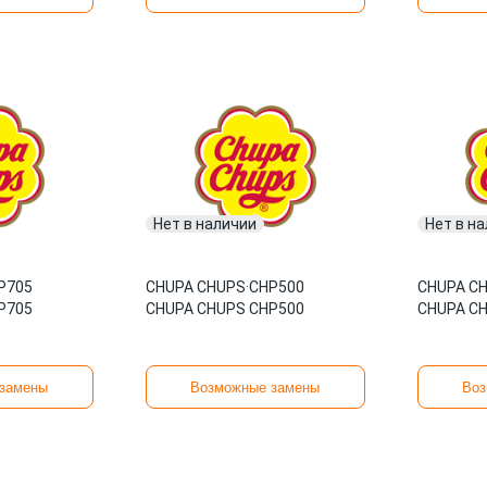
Нет в наличии
Нет в н
P705
CHUPA CHUPS
·
CHP500
CHUPA C
P705
CHUPA CHUPS CHP500
CHUPA C
замены
Возможные замены
Воз