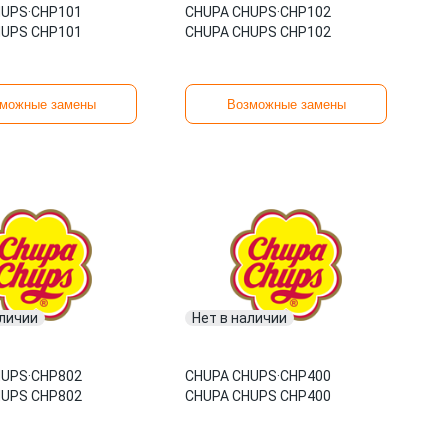
HUPS
·
CHP101
CHUPA CHUPS
·
CHP102
HUPS CHP101
CHUPA CHUPS CHP102
можные замены
Возможные замены
аличии
Нет в наличии
HUPS
·
CHP802
CHUPA CHUPS
·
CHP400
HUPS CHP802
CHUPA CHUPS CHP400