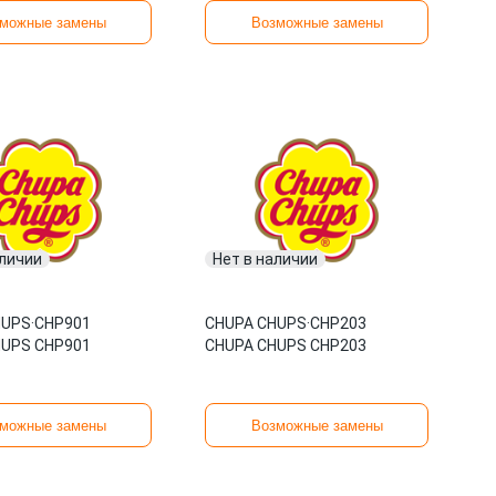
можные замены
Возможные замены
аличии
Нет в наличии
HUPS
·
CHP901
CHUPA CHUPS
·
CHP203
HUPS CHP901
CHUPA CHUPS CHP203
можные замены
Возможные замены