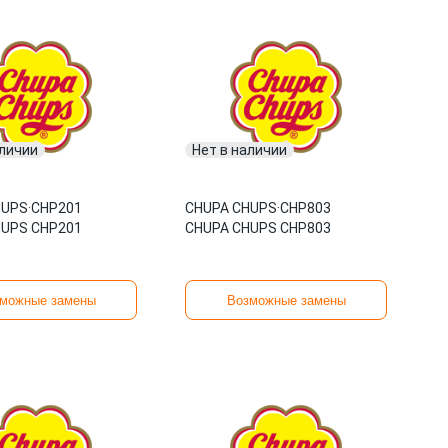
аличии
Нет в наличии
HUPS
·
CHP201
CHUPA CHUPS
·
CHP803
HUPS CHP201
CHUPA CHUPS CHP803
можные замены
Возможные замены