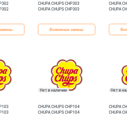
P302
CHUPA CHUPS
·
CHP303
CHUPA C
P302
CHUPA CHUPS CHP303
CHUPA C
замены
Возможные замены
Воз
Нет в наличии
Нет в н
P103
CHUPA CHUPS
·
CHP104
CHUPA C
P103
CHUPA CHUPS CHP104
CHUPA C