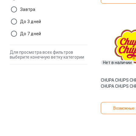
Завтра
До 3 дней
До 7 дней
Для просмотра всех фильтров
выберите конечную ветку категории
Нет в наличии
CHUPA CHUPS
·
CH
CHUPA CHUPS CH
Возможные 