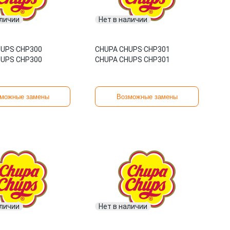
аличии
Нет в наличии
HUPS
·
CHP300
CHUPA CHUPS
·
CHP301
HUPS CHP300
CHUPA CHUPS CHP301
можные замены
Возможные замены
аличии
Нет в наличии