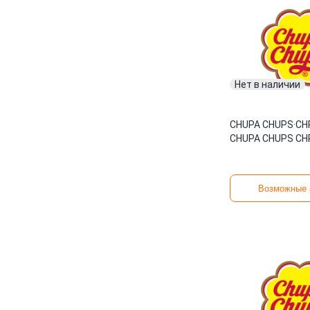
Нет в наличии
CHUPA CHUPS
·
CH
CHUPA CHUPS CH
Возможные 