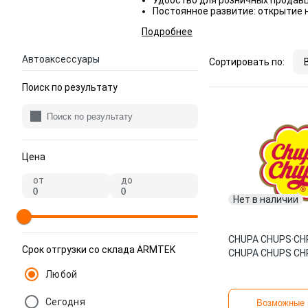
Удобство для розничных продав
Постоянное развитие: открытие 
Подробнее
Автоаксессуары
Сортировать по:
Поиск по результату
Цена
от
до
Нет в наличии
CHUPA CHUPS
·
CH
Срок отгрузки со склада ARMTEK
CHUPA CHUPS CH
Любой
Сегодня
Возможные 