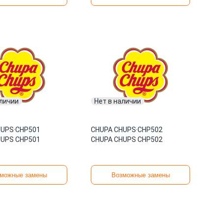
аличии
Нет в наличии
HUPS
·
CHP501
CHUPA CHUPS
·
CHP502
HUPS CHP501
CHUPA CHUPS CHP502
можные замены
Возможные замены