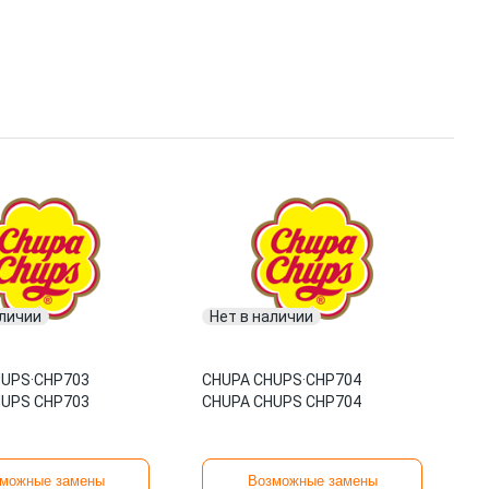
аличии
Нет в наличии
HUPS
·
CHP703
CHUPA CHUPS
·
CHP704
HUPS CHP703
CHUPA CHUPS CHP704
можные замены
Возможные замены