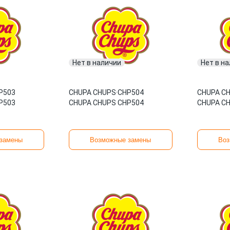
Нет в наличии
Нет в н
P503
CHUPA CHUPS
·
CHP504
CHUPA C
P503
CHUPA CHUPS CHP504
CHUPA C
замены
Возможные замены
Воз