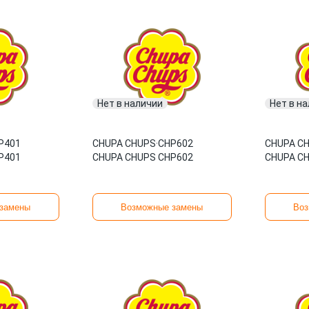
Нет в наличии
Нет в н
P401
CHUPA CHUPS
·
CHP602
CHUPA C
P401
CHUPA CHUPS CHP602
CHUPA C
замены
Возможные замены
Воз