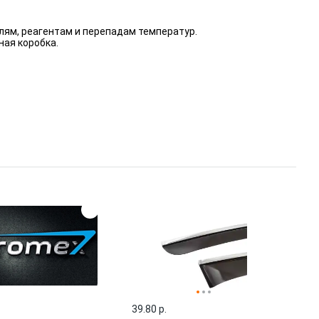
лям, реагентам и перепадам температур.
ная коробка.
39.80 p.