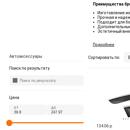
Преимущества бр
Изготовление из
Прочная и надеж
Подходит для б
Дополнительные 
Эстетичный вне
Подробнее
Автоаксессуары
Сортировать по:
Поиск по результату
Цена
от
до
134.06 p.