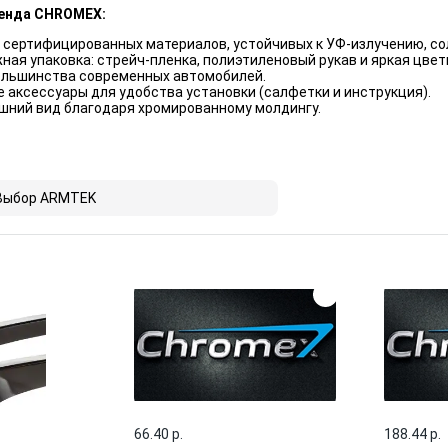
енда CHROMEX:
 сертифицированных материалов, устойчивых к УФ-излучению, со
ная упаковка: стрейч-пленка, полиэтиленовый рукав и яркая цвет
ольшинства современных автомобилей.
аксессуары для удобства установки (салфетки и инструкция).
шний вид благодаря хромированному молдингу.
Выбор ARMTEK
66.40 p.
188.44 p.