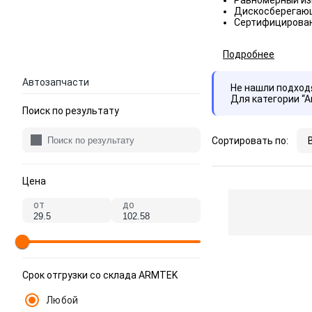
Равномерный изн
Дискосберегающ
Сертифицированн
Подробнее
Автозапчасти
Не нашли подхо
Для категории “
Поиск по результату
Сортировать по:
Цена
от
до
Срок отгрузки со склада ARMTEK
Любой