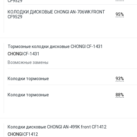
CF9529
КОЛОДКИ ДИСКОВЫЕ CHONGI AN-706WK FRONT
95%
CF9529
Тормозные колодки дисковые CHONGI CF-1431
CHONGI
CF-1431
Возможные замены
93%
Колодки тормозные
88%
Колодки тормозные
Колодки дисковые CHONGI AN-499K front CF1412
CHONGI
CF1412