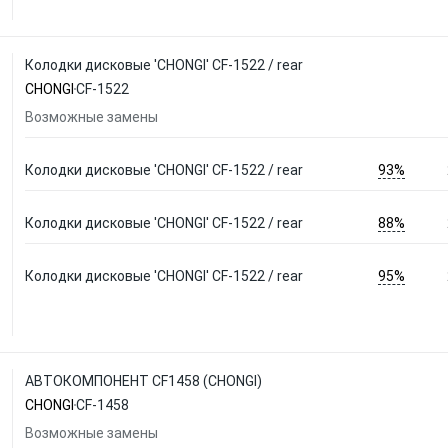
Колодки дисковые 'CHONGI' CF-1522 / rear
CHONGI
CF-1522
Возможные замены
93%
Колодки дисковые 'CHONGI' CF-1522 / rear
88%
Колодки дисковые 'CHONGI' CF-1522 / rear
95%
Колодки дисковые 'CHONGI' CF-1522 / rear
АВТОКОМПОНЕНТ CF1458 (CHONGI)
CHONGI
CF-1458
Возможные замены