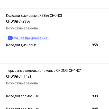
Колодки дисковые CF2356 CHONGI
CHONGI
CF2356
Возможные замены
Лучшее предложение
95%
Колодки дисковые
Тормозные колодки дисковые CHONGI CF-1421
CHONGI
CF-1421
Возможные замены
93%
Колодки тормозные
88%