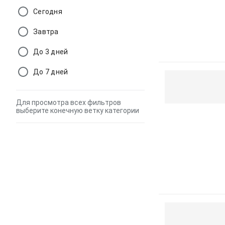
Сегодня
Завтра
До 3 дней
До 7 дней
Для просмотра всех фильтров
выберите конечную ветку категории