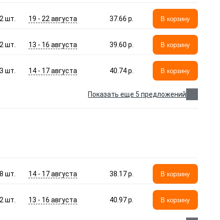
19 - 22 августа
2
шт.
37.66 p.
В корзину
13 - 16 августа
2
шт.
39.60 p.
В корзину
14 - 17 августа
3
шт.
40.74 p.
В корзину
Показать еще 5 предложений
14 - 17 августа
8
шт.
38.17 p.
В корзину
13 - 16 августа
2
шт.
40.97 p.
В корзину