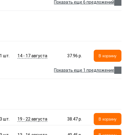
Показать еще 6 предложений
14 - 17 августа
1
шт.
37.96 p.
В корзину
Показать еще 1 предложение
19 - 22 августа
3
шт.
38.47 p.
В корзину
13 - 16 августа