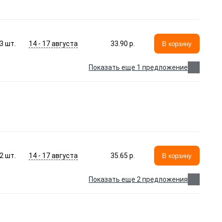
14 - 17 августа
3
шт.
33.90 p.
В корзину
Показать еще 1 предложение
14 - 17 августа
2
шт.
35.65 p.
В корзину
Показать еще 2 предложения