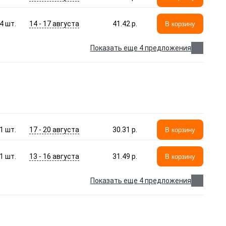
14 - 17 августа
4
шт.
41.42 p.
В корзину
Показать еще 4 предложения
17 - 20 августа
1
шт.
30.31 p.
В корзину
13 - 16 августа
1
шт.
31.49 p.
В корзину
Показать еще 4 предложения