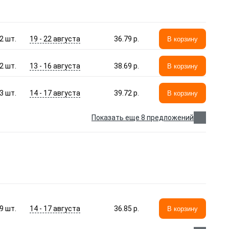
19 - 22 августа
2
шт.
36.79 p.
В корзину
13 - 16 августа
2
шт.
38.69 p.
В корзину
14 - 17 августа
3
шт.
39.72 p.
В корзину
Показать еще 8 предложений
14 - 17 августа
9
шт.
36.85 p.
В корзину