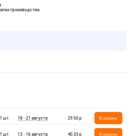
.
апах производства.
18 - 21 августа
1
шт.
29.50 p.
В корзину
13 - 16 августа
1
шт.
40.33 p.
В корзину