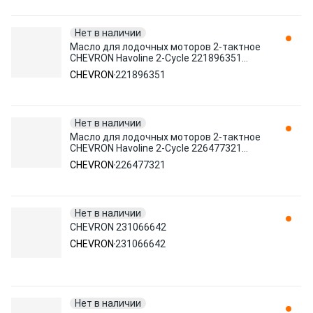
Нет в наличии
Масло для лодочных моторов 2-тактное
CHEVRON Havoline 2-Cycle 221896351
минеральное 0.946 л
CHEVRON
221896351
Нет в наличии
Масло для лодочных моторов 2-тактное
CHEVRON Havoline 2-Cycle 226477321
минеральное 0.946 л
CHEVRON
226477321
Нет в наличии
CHEVRON 231066642
CHEVRON
231066642
Нет в наличии