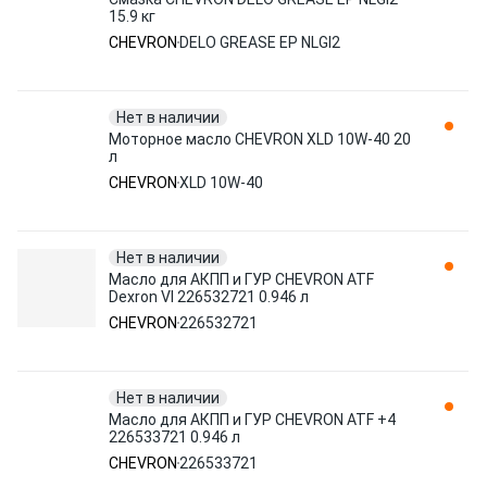
15.9 кг
CHEVRON
DELO GREASE EP NLGI2
Нет в наличии
Моторное масло CHEVRON XLD 10W-40 20
л
CHEVRON
XLD 10W-40
Нет в наличии
Масло для АКПП и ГУР CHEVRON ATF
Dexron VI 226532721 0.946 л
CHEVRON
226532721
Нет в наличии
Масло для АКПП и ГУР CHEVRON ATF +4
226533721 0.946 л
CHEVRON
226533721