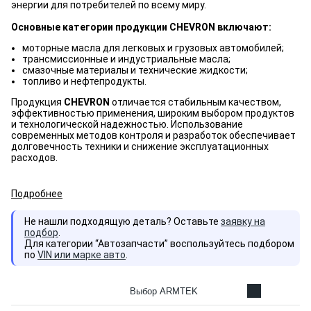
энергии для потребителей по всему миру.
Основные категории продукции CHEVRON включают:
моторные масла для легковых и грузовых автомобилей;
трансмиссионные и индустриальные масла;
смазочные материалы и технические жидкости;
топливо и нефтепродукты.
Продукция
CHEVRON
отличается стабильным качеством,
эффективностью применения, широким выбором продуктов
и технологической надежностью. Использование
современных методов контроля и разработок обеспечивает
долговечность техники и снижение эксплуатационных
расходов.
Подробнее
Не нашли подходящую деталь? Оставьте
заявку на
подбор
.
Для категории “Автозапчасти” воспользуйтесь подбором
по
VIN или марке авто
.
Выбор ARMTEK