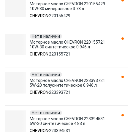
Моторное масло CHEVRON 220155429
10W-30 минеральное 3.78 л
CHEVRON
220155429
Нет в наличии
Моторное масло CHEVRON 220155721
10W-30 синтетическое 0.946 л
CHEVRON
220155721
Нет в наличии
Моторное масло CHEVRON 223393721
5W-20 полусинтетическое 0.946 л
CHEVRON
223393721
Нет в наличии
Моторное масло CHEVRON 223394531
5W-30 синтетическое 4.83 л
CHEVRON
223394531