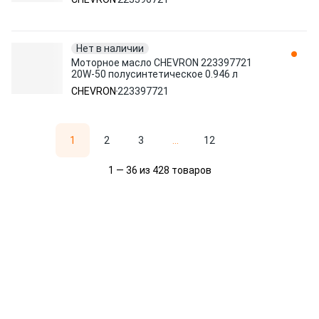
Нет в наличии
Моторное масло CHEVRON 223397721
20W-50 полусинтетическое 0.946 л
CHEVRON
223397721
1
2
3
...
12
1 — 36 из 428 товаров