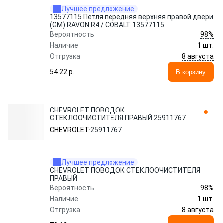
Лучшее предложение
13577115 Петля передняя верхняя правой двери
(GM) RAVON R4 / COBALT 13577115
98%
Вероятность
Наличие
1 шт.
8 августа
Отгрузка
54.22 p.
В корзину
CHEVROLET ПОВОДОК
СТЕКЛООЧИСТИТЕЛЯ ПРАВЫЙ 25911767
CHEVROLET
25911767
Лучшее предложение
CHEVROLET ПОВОДОК СТЕКЛООЧИСТИТЕЛЯ
ПРАВЫЙ
98%
Вероятность
Наличие
1 шт.
8 августа
Отгрузка