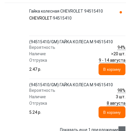
Гайка колесная CHEVROLET 94515410
CHEVROLET
94515410
(94515410/GM) ГАЙКА КОЛЕСА M 94515410
94%
Вероятность
Наличие
>20 шт.
9 - 14 августа
Отгрузка
2.47 p.
В корзину
(94515410/GM) ГАЙКА КОЛЕСА M 94515410
98%
Вероятность
Наличие
3 шт.
8 августа
Отгрузка
5.24 p.
В корзину
Показать еще 1 предложение