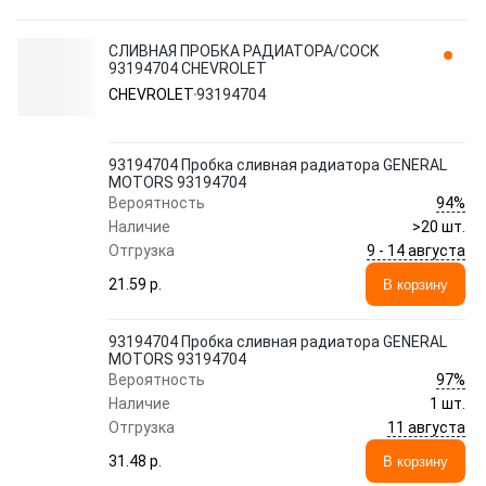
СЛИВНАЯ ПРОБКА РАДИАТОРА/COCK
93194704 CHEVROLET
CHEVROLET
93194704
93194704 Пробка сливная радиатора GENERAL
MOTORS 93194704
94%
Вероятность
Наличие
>20 шт.
9 - 14 августа
Отгрузка
21.59 p.
В корзину
93194704 Пробка сливная радиатора GENERAL
MOTORS 93194704
97%
Вероятность
Наличие
1 шт.
11 августа
Отгрузка
31.48 p.
В корзину