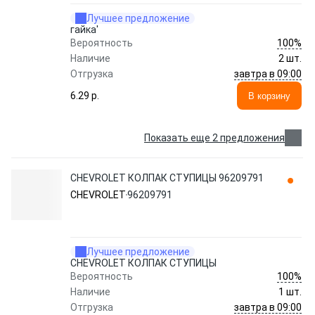
Лучшее предложение
гайка'
100%
Вероятность
Наличие
2 шт.
завтра в 09:00
Отгрузка
6.29 p.
В корзину
Показать еще 2 предложения
CHEVROLET КОЛПАК СТУПИЦЫ 96209791
CHEVROLET
96209791
Лучшее предложение
CHEVROLET КОЛПАК СТУПИЦЫ
100%
Вероятность
Наличие
1 шт.
завтра в 09:00
Отгрузка