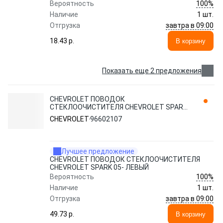
100%
Вероятность
Наличие
1 шт.
завтра в 09:00
Отгрузка
18.43 p.
В корзину
Показать еще 2 предложения
CHEVROLET ПОВОДОК
СТЕКЛООЧИСТИТЕЛЯ CHEVROLET SPARK
05- ЛЕВЫЙ 96602107
CHEVROLET
96602107
Лучшее предложение
CHEVROLET ПОВОДОК СТЕКЛООЧИСТИТЕЛЯ
CHEVROLET SPARK 05- ЛЕВЫЙ
100%
Вероятность
Наличие
1 шт.
завтра в 09:00
Отгрузка
49.73 p.
В корзину