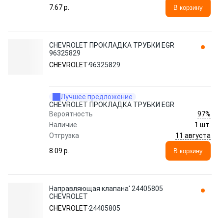
7.67 p.
В корзину
CHEVROLET ПРОКЛАДКА ТРУБКИ EGR
96325829
CHEVROLET
96325829
Лучшее предложение
CHEVROLET ПРОКЛАДКА ТРУБКИ EGR
97%
Вероятность
Наличие
1 шт.
11 августа
Отгрузка
8.09 p.
В корзину
Направляющая клапана' 24405805
CHEVROLET
CHEVROLET
24405805