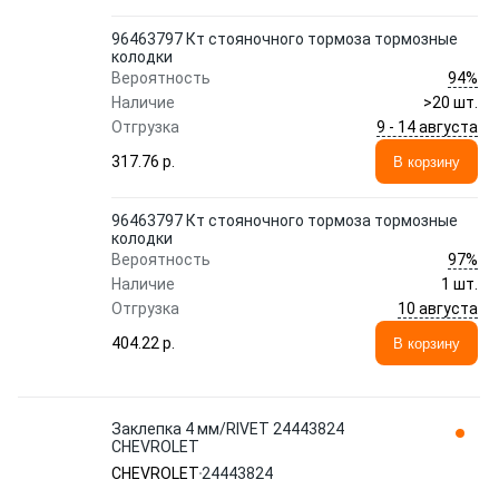
96463797 Кт стояночного тормоза тормозные
колодки
94%
Вероятность
Наличие
>20 шт.
9 - 14 августа
Отгрузка
317.76 p.
В корзину
96463797 Кт стояночного тормоза тормозные
колодки
97%
Вероятность
Наличие
1 шт.
10 августа
Отгрузка
404.22 p.
В корзину
Заклепка 4 мм/RIVET 24443824
CHEVROLET
CHEVROLET
24443824