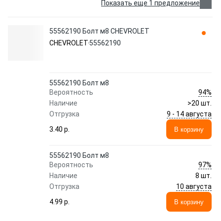
Показать еще 1 предложение
55562190 Болт м8 CHEVROLET
CHEVROLET
55562190
55562190 Болт м8
94%
Вероятность
Наличие
>20 шт.
9 - 14 августа
Отгрузка
3.40 p.
В корзину
55562190 Болт м8
97%
Вероятность
Наличие
8 шт.
10 августа
Отгрузка
4.99 p.
В корзину