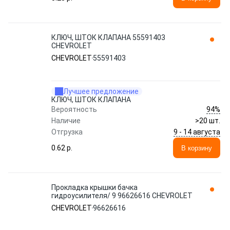
КЛЮЧ, ШТОК КЛАПАНА 55591403
CHEVROLET
CHEVROLET
55591403
Лучшее предложение
КЛЮЧ, ШТОК КЛАПАНА
94%
Вероятность
Наличие
>20 шт.
9 - 14 августа
Отгрузка
0.62 p.
В корзину
Прокладка крышки бачка
гидроусилителя/ 9 96626616 CHEVROLET
CHEVROLET
96626616