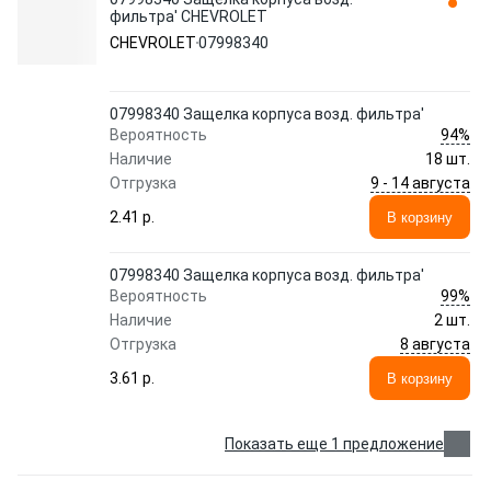
фильтра' CHEVROLET
CHEVROLET
07998340
07998340 Защелка корпуса возд. фильтра'
94%
Вероятность
Наличие
18 шт.
9 - 14 августа
Отгрузка
2.41 p.
В корзину
07998340 Защелка корпуса возд. фильтра'
99%
Вероятность
Наличие
2 шт.
8 августа
Отгрузка
3.61 p.
В корзину
Показать еще 1 предложение