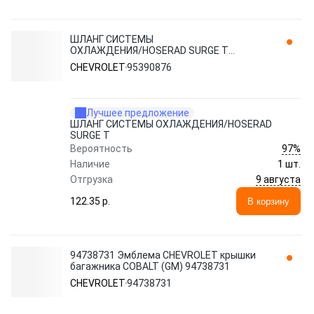
ШЛАНГ СИСТЕМЫ
ОХЛАЖДЕНИЯ/HOSERAD SURGE T
95390876 CHEVROLET
CHEVROLET
95390876
Лучшее предложение
ШЛАНГ СИСТЕМЫ ОХЛАЖДЕНИЯ/HOSERAD
SURGE T
97%
Вероятность
Наличие
1 шт.
9 августа
Отгрузка
122.35 p.
В корзину
94738731 Эмблема CHEVROLET крышки
багажника COBALT (GM) 94738731
CHEVROLET
94738731