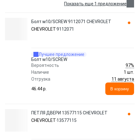
Показать еще 1 предложение
Болт м10/SCREW 9112071 CHEVROLET
CHEVROLET
9112071
Лучшее предложение
Болт м10/SCREW
97%
Вероятность
Наличие
1 шт.
11 августа
Отгрузка
46.44 p.
В корзину
ПЕТЛЯ ДВЕРИ 13577115 CHEVROLET
CHEVROLET
13577115