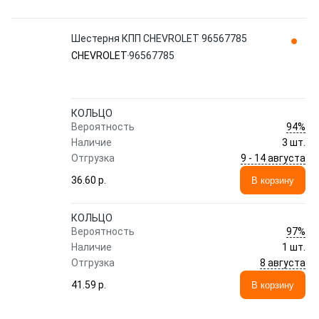
Шестерня КПП CHEVROLET 96567785
CHEVROLET
96567785
КОЛЬЦО
94%
Вероятность
Наличие
3 шт.
9 - 14 августа
Отгрузка
36.60 p.
В корзину
КОЛЬЦО
97%
Вероятность
Наличие
1 шт.
8 августа
Отгрузка
41.59 p.
В корзину