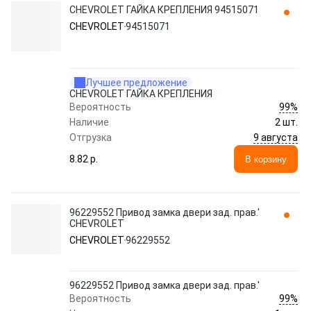
CHEVROLET ГАЙКА КРЕПЛЕНИЯ 94515071
CHEVROLET
94515071
Лучшее предложение
CHEVROLET ГАЙКА КРЕПЛЕНИЯ
99%
Вероятность
Наличие
2 шт.
9 августа
Отгрузка
8.82 p.
В корзину
96229552 Привод замка двери зад. прав.'
CHEVROLET
CHEVROLET
96229552
96229552 Привод замка двери зад. прав.'
99%
Вероятность