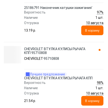
25186791 Наконечник катушки зажигания'
97%
Вероятность
Наличие
1 шт.
10 августа
Отгрузка
13.19 p.
В корзину
CHEVROLET ВТУЛКА КУЛИСЫ РЫЧАГА
КПП 95710808
CHEVROLET
95710808
Лучшее предложение
CHEVROLET ВТУЛКА КУЛИСЫ РЫЧАГА КПП
98%
Вероятность
Наличие
1 шт.
10 августа
Отгрузка
21.54 p.
В корзину