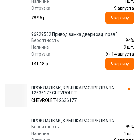
Наличие
1 шт.
9 августа
Отгрузка
78.96 p.
В корзину
96229552 Привод замка двери зад. прав.'
94%
Вероятность
Наличие
9 шт.
9 - 14 августа
Отгрузка
141.18 p.
В корзину
ПРОКЛАДКАК, КРЫШКА РАСПРЕДВАЛА
12636177 CHEVROLET
CHEVROLET
12636177
ПРОКЛАДКАК, КРЫШКА РАСПРЕДВАЛА
99%
Вероятность
Наличие
1 шт.