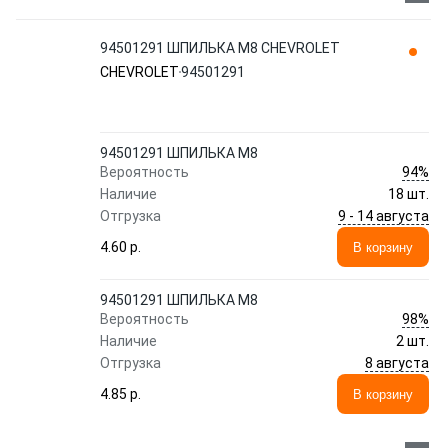
94501291 ШПИЛЬКА М8 CHEVROLET
CHEVROLET
94501291
94501291 ШПИЛЬКА М8
94%
Вероятность
Наличие
18 шт.
9 - 14 августа
Отгрузка
4.60 p.
В корзину
94501291 ШПИЛЬКА М8
98%
Вероятность
Наличие
2 шт.
8 августа
Отгрузка
4.85 p.
В корзину