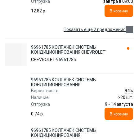
завтра в 09:00
Отгрузка
12.82 p.
В корзину
Показать еще 2 предложения
96961785 КОЛПАЧЕК СИСТЕМЫ
КОНДИЦИОНИРОВАНИЯ CHEVROLET
CHEVROLET
96961785
96961785 КОЛПАЧЕК СИСТЕМЫ
КОНДИЦИОНИРОВАНИЯ
94%
Вероятность
Наличие
>20 шт.
9 - 14 августа
Отгрузка
0.74 p.
В корзину
96961785 КОЛПАЧЕК СИСТЕМЫ
КОНДИЦИОНИРОВАНИЯ