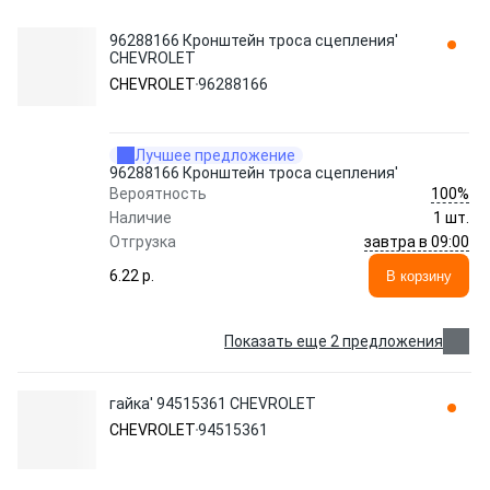
96288166 Кронштейн троса сцепления'
CHEVROLET
CHEVROLET
96288166
Лучшее предложение
96288166 Кронштейн троса сцепления'
100%
Вероятность
Наличие
1 шт.
завтра в 09:00
Отгрузка
6.22 p.
В корзину
Показать еще 2 предложения
гайка' 94515361 CHEVROLET
CHEVROLET
94515361