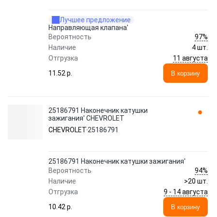
Лучшее предложение
Направляющая клапана'
97%
Вероятность
Наличие
4 шт.
11 августа
Отгрузка
11.52 p.
В корзину
25186791 Наконечник катушки
зажигания' CHEVROLET
CHEVROLET
25186791
25186791 Наконечник катушки зажигания'
94%
Вероятность
Наличие
>20 шт.
9 - 14 августа
Отгрузка
10.42 p.
В корзину