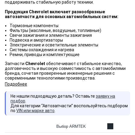
поддерживать стабильную работу техники.
Продукция Chevrolet включает разнообразные
автозапчасти для основных автомобильных систем:
Тормозные компоненты
Фильтры (масляные, воздушные, топливные)
Свечи зажигания и элементы зажигания
Подвеска и амортизаторы
Электрические и осветительные элементы
Системы охлаждения и нагрева
Ремни, приводы и комплектующие
Запчасти
Chevrolet
обеспечивают стабильное качество,
долговечность и высокую совместимость с автомобилями
бренда, сочетая проверенные инженерные решения с
современными технологиями производства.
Подробнее
Не нашли подходящую деталь? Оставьте
заявку на
подбор
.
Для категории “Автозапчасти” воспользуйтесь подбором
по
VIN или марке авто
.
Выбор ARMTEK