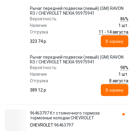
Рычаг передней подвески (левый) (GM) RAVON
R3 / CHEVROLET NEXIA 95975941
86%
Вероятность
Наличие
1 шт.
11 - 14 августа
Отгрузка
323.74 p.
В корзину
Рычаг передней подвески (левый) (GM) RAVON
R3 / CHEVROLET NEXIA 95975941
98%
Вероятность
Наличие
1 шт.
8 августа
Отгрузка
389.12 p.
В корзину
96463797 Кт стояночного тормоза
тормозные колодки CHEVROLET
CHEVROLET
96463797