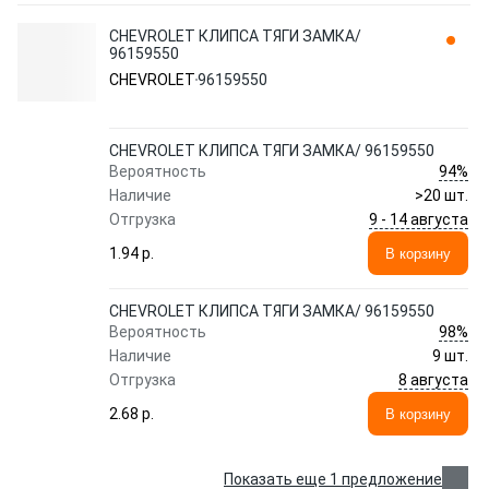
CHEVROLET КЛИПСА ТЯГИ ЗАМКА/
96159550
CHEVROLET
96159550
CHEVROLET КЛИПСА ТЯГИ ЗАМКА/ 96159550
94%
Вероятность
Наличие
>20 шт.
9 - 14 августа
Отгрузка
1.94 p.
В корзину
CHEVROLET КЛИПСА ТЯГИ ЗАМКА/ 96159550
98%
Вероятность
Наличие
9 шт.
8 августа
Отгрузка
2.68 p.
В корзину
Показать еще 1 предложение