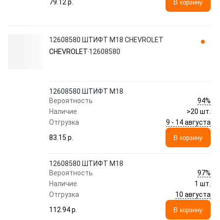
79.12 p.
В корзину
12608580 ШТИФТ М18 CHEVROLET
CHEVROLET
12608580
12608580 ШТИФТ М18
94%
Вероятность
Наличие
>20 шт.
9 - 14 августа
Отгрузка
83.15 p.
В корзину
12608580 ШТИФТ М18
97%
Вероятность
Наличие
1 шт.
10 августа
Отгрузка
112.94 p.
В корзину