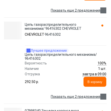
Показать еще 2 предложения
Цепь газораспределительного
механизма/ 96416302 CHEVROLET
CHEVROLET
96416302
Лучшее предложение
Цепь газораспределительного механизма/
96416302
100%
Вероятность
Наличие
1 шт.
завтра в 09:00
Отгрузка
292.50 p.
В корзину
Показать еще 2 предложения
07998340 Защелка корпуса возд.