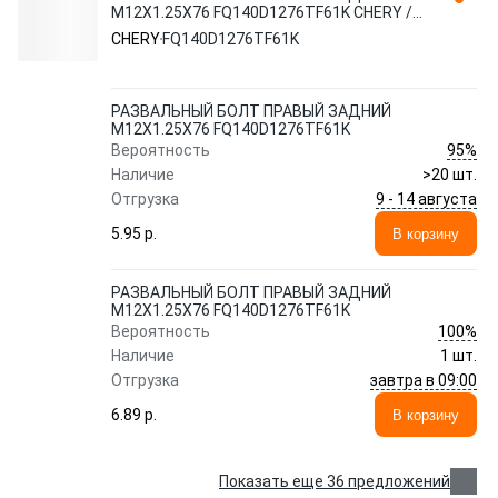
M12X1.25X76 FQ140D1276TF61K CHERY /
EXEED
CHERY
FQ140D1276TF61K
РАЗВАЛЬНЫЙ БОЛТ ПРАВЫЙ ЗАДНИЙ
M12X1.25X76 FQ140D1276TF61K
95%
Вероятность
Наличие
>20 шт.
9 - 14 августа
Отгрузка
5.95 p.
В корзину
РАЗВАЛЬНЫЙ БОЛТ ПРАВЫЙ ЗАДНИЙ
M12X1.25X76 FQ140D1276TF61K
100%
Вероятность
Наличие
1 шт.
завтра в 09:00
Отгрузка
6.89 p.
В корзину
Показать еще 36 предложений