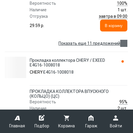
100%
Вероятность
Наличие
1 шт.
завтра в 09:00
Отгрузка
29.59 p.
В корзину
Показать еще 11 предложений
Прокладка коллектора CHERY / EXEED
E4G16-1008018
CHERY
E4G16-1008018
ПРОКЛАДКА КОЛЛЕКТОРА ВПУСКНОГО
(КОЛЬЦО) (ЦС)
95%
Вероятность
Наличие
2 шт.
9 - 14 августа
Отгрузка
2.95 p.
В корзину
Главная
Подбор
Корзина
Гараж
Войти