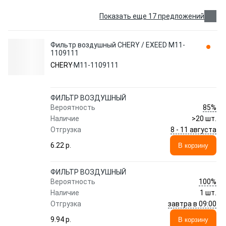
Показать еще 17 предложений
Фильтр воздушный CHERY / EXEED M11-
1109111
CHERY
M11-1109111
ФИЛЬТР ВОЗДУШНЫЙ
85%
Вероятность
Наличие
>20 шт.
8 - 11 августа
Отгрузка
6.22 p.
В корзину
ФИЛЬТР ВОЗДУШНЫЙ
100%
Вероятность
Наличие
1 шт.
завтра в 09:00
Отгрузка
9.94 p.
В корзину