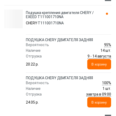
Подушка крепления двигателя CHERY /
EXEED T111001710NA
CHERY
T111001710NA
ПОДУШКА CHERY ДВИГАТЕЛЯ ЗАДНЯЯ
95%
Вероятность
Наличие
14 шт.
9 - 14 августа
Отгрузка
20.22 p.
В корзину
ПОДУШКА CHERY ДВИГАТЕЛЯ ЗАДНЯЯ
100%
Вероятность
Наличие
1 шт.
завтра в 09:00
Отгрузка
24.05 p.
В корзину