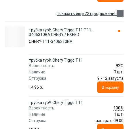
Показать еще 22 предложения
трубка гур!\ Chery Tiggo T11 T11-
3406310BA CHERY / EXEED
CHERY
T11-3406310BA
трубка гур!\ Chery Tiggo T11
92%
Вероятность
Наличие
7 шт.
9 - 12 августа
Отгрузка
14.96 p.
В корзину
трубка гур!\ Chery Tiggo T11
100%
Вероятность
Наличие
1 шт.
завтра в 09:00
Отгрузка