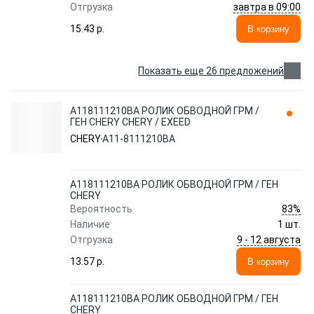
завтра в 09:00
Отгрузка
15.43 p.
В корзину
Показать еще 26 предложений
A118111210BA РОЛИК ОБВОДНОЙ ГРМ /
ГЕН CHERY CHERY / EXEED
CHERY
A11-8111210BA
A118111210BA РОЛИК ОБВОДНОЙ ГРМ / ГЕН
CHERY
83%
Вероятность
Наличие
1 шт.
9 - 12 августа
Отгрузка
13.57 p.
В корзину
A118111210BA РОЛИК ОБВОДНОЙ ГРМ / ГЕН
CHERY