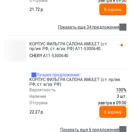
завтра в 09:00
Отгрузка
21.72 p.
В корзину
Показать еще 34 предложения
КОРПУС ФИЛЬТРА САЛОНА AMULET (ст.
пр/ия: РФ, ст. в/за: РФ) A11-5300640
CHERY / EXEED
CHERY
A11-5300640
Лучшее предложение
КОРПУС ФИЛЬТРА САЛОНА AMULET (ст. пр/ия:
РФ, ст. в/за: РФ)
100%
Вероятность
Наличие
3 шт.
завтра в 09:00
Отгрузка
22.27 p.
В корзину
Показать еще 6 предложений