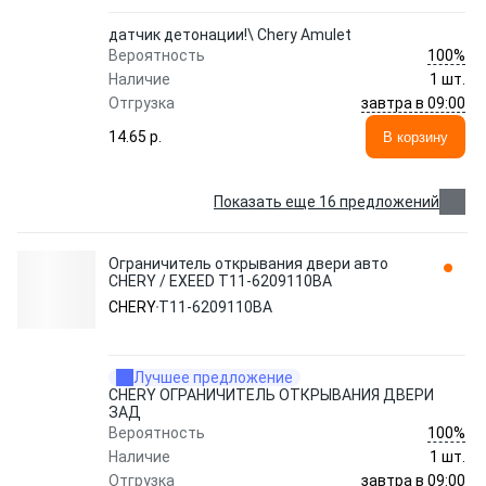
датчик детонации!\ Chery Amulet
100%
Вероятность
Наличие
1 шт.
завтра в 09:00
Отгрузка
14.65 p.
В корзину
Показать еще 16 предложений
Ограничитель открывания двери авто
CHERY / EXEED T11-6209110BA
CHERY
T11-6209110BA
Лучшее предложение
CHERY ОГРАНИЧИТЕЛЬ ОТКРЫВАНИЯ ДВЕРИ
ЗАД
100%
Вероятность
Наличие
1 шт.
завтра в 09:00
Отгрузка