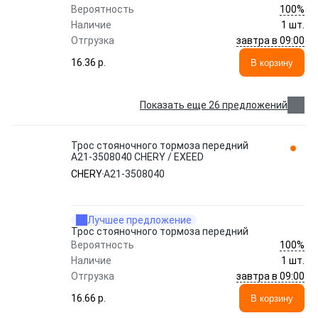
100%
Вероятность
Наличие
1 шт.
завтра в 09:00
Отгрузка
16.36 p.
В корзину
Показать еще 26 предложений
Трос стояночного тормоза передний
A21-3508040 CHERY / EXEED
CHERY
A21-3508040
Лучшее предложение
Трос стояночного тормоза передний
100%
Вероятность
Наличие
1 шт.
завтра в 09:00
Отгрузка
16.66 p.
В корзину