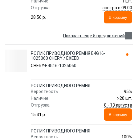
Наличие
1 шт.
завтра в 09:00
Отгрузка
28.56 p.
В корзину
Показать еще 5 предложений
РОЛИК ПРИВОДНОГО РЕМНЯ E4G16-
1025060 CHERY / EXEED
CHERY
E4G16-1025060
РОЛИК ПРИВОДНОГО РЕМНЯ
95%
Вероятность
Наличие
>20 шт.
8 - 13 августа
Отгрузка
15.31 p.
В корзину
РОЛИК ПРИВОДНОГО РЕМНЯ
100%
Вероятность