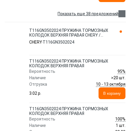
Показать еще 38 предложений
T116GN3502024 ПРУЖИНА ТОРМОЗНЫХ
КОЛОДОК ВЕРХНЯЯ ПРАВАЯ CHERY /
EXEED
CHERY
T116GN3502024
T116GN3502024 ПРУЖИНА ТОРМОЗНЫХ
КОЛОДОК ВЕРХНЯЯ ПРАВАЯ
95%
Вероятность
Наличие
>20 шт.
10 - 13 октября
Отгрузка
3.02 p.
В корзину
T116GN3502024 ПРУЖИНА ТОРМОЗНЫХ
КОЛОДОК ВЕРХНЯЯ ПРАВАЯ
100%
Вероятность
Наличие
1 шт.