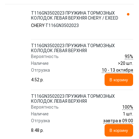
T116GN3502023 ПРУЖИНА ТОРМОЗНЫХ
КОЛОДОК ЛЕВАЯ ВЕРХНЯЯ CHERY / EXEED
CHERY
T116GN3502023
T116GN3502023 ПРУЖИНА ТОРМОЗНЫХ
КОЛОДОК ЛЕВАЯ ВЕРХНЯЯ
95%
Вероятность
Наличие
>20 шт.
10 - 13 октября
Отгрузка
4.52 p.
В корзину
T116GN3502023 ПРУЖИНА ТОРМОЗНЫХ
КОЛОДОК ЛЕВАЯ ВЕРХНЯЯ
100%
Вероятность
Наличие
1 шт.
завтра в 09:00
Отгрузка
8.48 p.
В корзину