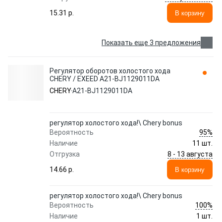
15.31 p.
В корзину
Показать еще 3 предложения
Регулятор оборотов холостого хода
CHERY / EXEED A21-BJ1129011DA
CHERY
A21-BJ1129011DA
регулятор холостого хода!\ Chery bonus
95%
Вероятность
Наличие
11 шт.
8 - 13 августа
Отгрузка
14.66 p.
В корзину
регулятор холостого хода!\ Chery bonus
100%
Вероятность
Наличие
1 шт.