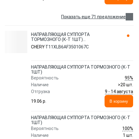
Показать еще 71 предложение
НАПРАВЛЯЮЩАЯ СУППОРТА
ТОРМОЗНОГО (К-Т 1ШТ)
T11XLB6AF3501067C CHERY / EXEED
CHERY
T11XLB6AF3501067C
НАПРАВЛЯЮЩАЯ СУППОРТА ТОРМОЗНОГО (К-Т
1ШТ)
95%
Вероятность
Наличие
>20 шт.
9 - 14 августа
Отгрузка
19.06 p.
В корзину
НАПРАВЛЯЮЩАЯ СУППОРТА ТОРМОЗНОГО (К-Т
1ШТ)
100%
Вероятность
Наличие
1 шт.