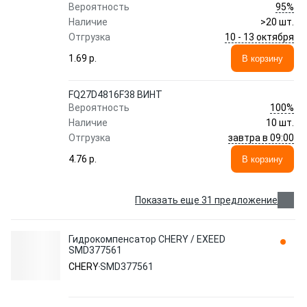
95%
Вероятность
Наличие
>20 шт.
10 - 13 октября
Отгрузка
1.69 p.
В корзину
FQ27D4816F38 ВИНТ
100%
Вероятность
Наличие
10 шт.
завтра в 09:00
Отгрузка
4.76 p.
В корзину
Показать еще 31 предложение
Гидрокомпенсатор CHERY / EXEED
SMD377561
CHERY
SMD377561