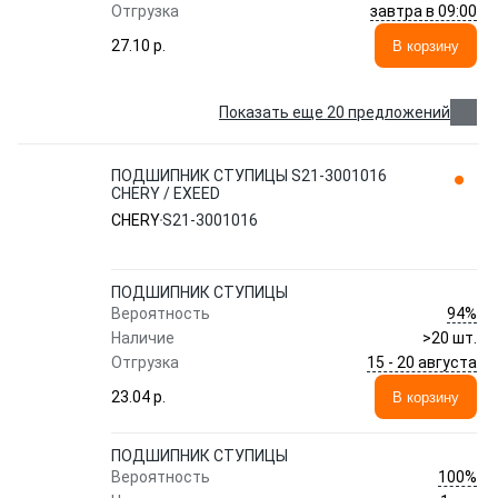
завтра в 09:00
Отгрузка
27.10 p.
В корзину
Показать еще 20 предложений
ПОДШИПНИК СТУПИЦЫ S21-3001016
CHERY / EXEED
CHERY
S21-3001016
ПОДШИПНИК СТУПИЦЫ
94%
Вероятность
Наличие
>20 шт.
15 - 20 августа
Отгрузка
23.04 p.
В корзину
ПОДШИПНИК СТУПИЦЫ
100%
Вероятность