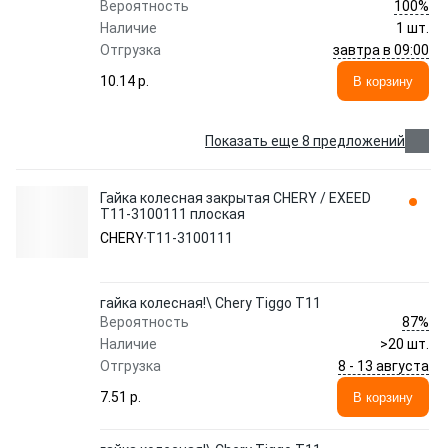
100%
Вероятность
Наличие
1 шт.
завтра в 09:00
Отгрузка
10.14 p.
В корзину
Показать еще 8 предложений
Гайка колесная закрытая CHERY / EXEED
T11-3100111 плоская
CHERY
T11-3100111
гайка колесная!\ Chery Tiggo T11
87%
Вероятность
Наличие
>20 шт.
8 - 13 августа
Отгрузка
7.51 p.
В корзину