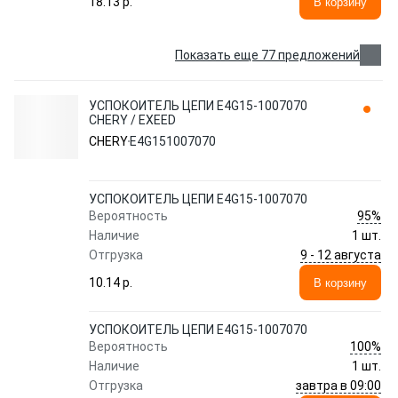
18.13 p.
В корзину
Показать еще 77 предложений
УСПОКОИТЕЛЬ ЦЕПИ E4G15-1007070
CHERY / EXEED
CHERY
E4G151007070
УСПОКОИТЕЛЬ ЦЕПИ E4G15-1007070
95%
Вероятность
Наличие
1 шт.
9 - 12 августа
Отгрузка
10.14 p.
В корзину
УСПОКОИТЕЛЬ ЦЕПИ E4G15-1007070
100%
Вероятность
Наличие
1 шт.
завтра в 09:00
Отгрузка