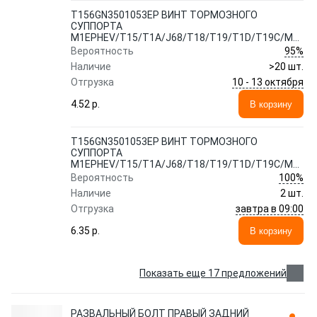
T156GN3501053EP ВИНТ ТОРМОЗНОГО
СУППОРТА
M1EPHEV/T15/T1A/J68/T18/T19/T1D/T19C/M1E
95%
Вероятность
Наличие
>20 шт.
10 - 13 октября
Отгрузка
4.52 p.
В корзину
T156GN3501053EP ВИНТ ТОРМОЗНОГО
СУППОРТА
M1EPHEV/T15/T1A/J68/T18/T19/T1D/T19C/M1E
100%
Вероятность
Наличие
2 шт.
завтра в 09:00
Отгрузка
6.35 p.
В корзину
Показать еще 17 предложений
РАЗВАЛЬНЫЙ БОЛТ ПРАВЫЙ ЗАДНИЙ