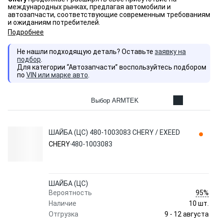
международных рынках, предлагая автомобили и
автозапчасти, соответствующие современным требованиям
и ожиданиям потребителей.
Подробнее
Не нашли подходящую деталь? Оставьте
заявку на
подбор
.
Для категории “Автозапчасти” воспользуйтесь подбором
по
VIN или марке авто
.
Выбор ARMTEK
ШАЙБА (ЦС) 480-1003083 CHERY / EXEED
CHERY
480-1003083
ШАЙБА (ЦС)
95%
Вероятность
Наличие
10 шт.
9 - 12 августа
Отгрузка