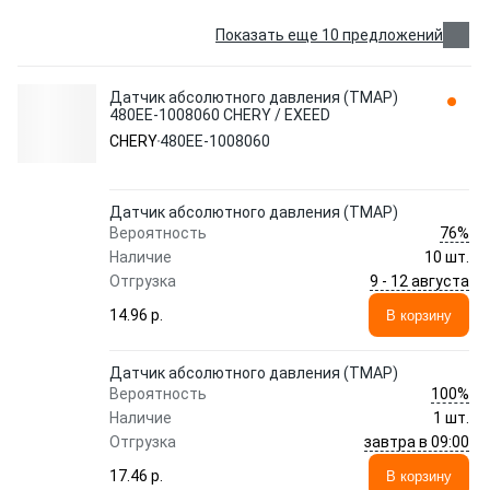
Показать еще 10 предложений
Датчик абсолютного давления (ТМАР)
480EE-1008060 CHERY / EXEED
CHERY
480EE-1008060
Датчик абсолютного давления (ТМАР)
76%
Вероятность
Наличие
10 шт.
9 - 12 августа
Отгрузка
14.96 p.
В корзину
Датчик абсолютного давления (ТМАР)
100%
Вероятность
Наличие
1 шт.
завтра в 09:00
Отгрузка
17.46 p.
В корзину