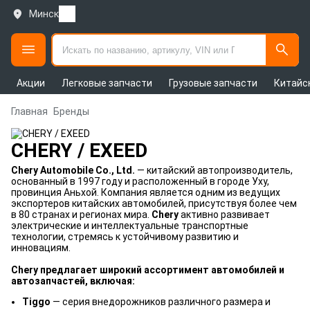
Минск
Акции
Легковые запчасти
Грузовые запчасти
Китайс
Главная
Бренды
CHERY / EXEED
Chery Automobile Co., Ltd.
— китайский автопроизводитель,
основанный в 1997 году и расположенный в городе Уху,
провинция Аньхой. Компания является одним из ведущих
экспортеров китайских автомобилей, присутствуя более чем
в 80 странах и регионах мира.
Chery
активно развивает
электрические и интеллектуальные транспортные
технологии, стремясь к устойчивому развитию и
инновациям.
Chery предлагает широкий ассортимент автомобилей и
автозапчастей, включая:
Tiggo
— серия внедорожников различного размера и