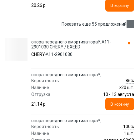
20.26 p.
В корзину
Показать еще 55 предложений
опора переднего амортизатора!\ A11-
2901030 CHERY / EXEED
CHERY
A11-2901030
опора переднего амортизатора!\
86%
Вероятность
Наличие
>20 шт.
10 - 13 августа
Отгрузка
21.14 p.
В корзину
опора переднего амортизатора!\
100%
Вероятность
Наличие
1 шт.