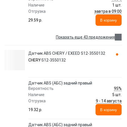
Наличие
1 шт.
завтра в 09:00
Отгрузка
29.59 p.
В корзину
Показать еще 43 предложения
Датчик ABS CHERY / EXEED S12-3550132
CHERY
S12-3550132
Датчик ABS (АБС) задний правый
95%
Вероятность
Наличие
5 шт.
9 - 14 августа
Отгрузка
19.32 p.
В корзину
Датчик ABS (АБС) задний правый