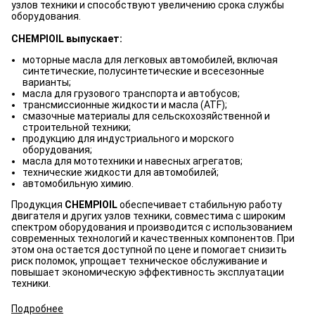
узлов техники и способствуют увеличению срока службы
оборудования.
CHEMPIOIL выпускает:
моторные масла для легковых автомобилей, включая
синтетические, полусинтетические и всесезонные
варианты;
масла для грузового транспорта и автобусов;
трансмиссионные жидкости и масла (ATF);
смазочные материалы для сельскохозяйственной и
строительной техники;
продукцию для индустриального и морского
оборудования;
масла для мототехники и навесных агрегатов;
технические жидкости для автомобилей;
автомобильную химию.
Продукция
CHEMPIOIL
обеспечивает стабильную работу
двигателя и других узлов техники, совместима с широким
спектром оборудования и производится с использованием
современных технологий и качественных компонентов. При
этом она остается доступной по цене и помогает снизить
риск поломок, упрощает техническое обслуживание и
повышает экономическую эффективность эксплуатации
техники.
Подробнее