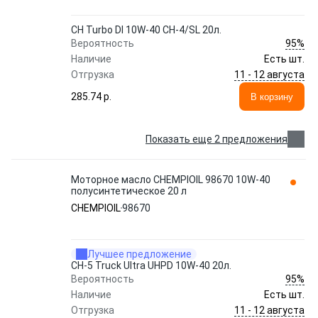
CH Turbo DI 10W-40 CH-4/SL 20л.
95%
Вероятность
Наличие
Есть шт.
11 - 12 августа
Отгрузка
285.74 p.
В корзину
Показать еще 2 предложения
Моторное масло CHEMPIOIL 98670 10W-40
полусинтетическое 20 л
CHEMPIOIL
98670
Лучшее предложение
CH-5 Truck Ultra UHPD 10W-40 20л.
95%
Вероятность
Наличие
Есть шт.
11 - 12 августа
Отгрузка