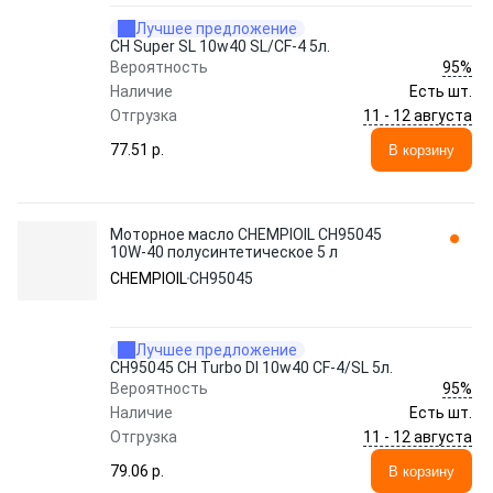
Лучшее предложение
CH Super SL 10w40 SL/CF-4 5л.
95%
Вероятность
Наличие
Есть шт.
11 - 12 августа
Отгрузка
77.51 p.
В корзину
Моторное масло CHEMPIOIL CH95045
10W-40 полусинтетическое 5 л
CHEMPIOIL
CH95045
Лучшее предложение
CH95045 CH Turbo DI 10w40 CF-4/SL 5л.
95%
Вероятность
Наличие
Есть шт.
11 - 12 августа
Отгрузка
79.06 p.
В корзину