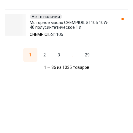
Нет в наличии
Моторное масло CHEMPIOIL S1105 10W-
40 полусинтетическое 1 л
CHEMPIOIL
S1105
1
2
3
...
29
1 — 36 из 1035 товаров