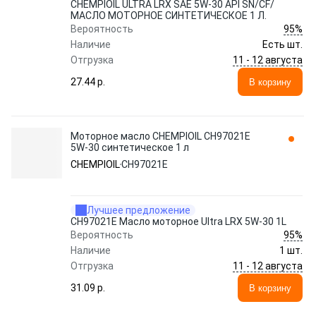
CHEMPIOIL ULTRA LRX SAE 5W-30 API SN/CF/
МАСЛО МОТОРНОЕ СИНТЕТИЧЕСКОЕ 1 Л.
95%
Вероятность
Наличие
Есть шт.
11 - 12 августа
Отгрузка
27.44 p.
В корзину
Моторное масло CHEMPIOIL CH97021E
5W-30 синтетическое 1 л
CHEMPIOIL
CH97021E
Лучшее предложение
CH97021E Масло моторное Ultra LRX 5W-30 1L
95%
Вероятность
Наличие
1 шт.
11 - 12 августа
Отгрузка
31.09 p.
В корзину