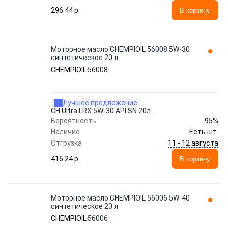
296.44 p.
В корзину
Моторное масло CHEMPIOIL 56008 5W-30
синтетическое 20 л
CHEMPIOIL
56008
Лучшее предложение
CH Ultra LRX 5W-30 API SN 20л.
95%
Вероятность
Наличие
Есть шт.
11 - 12 августа
Отгрузка
416.24 p.
В корзину
Моторное масло CHEMPIOIL 56006 5W-40
синтетическое 20 л
CHEMPIOIL
56006