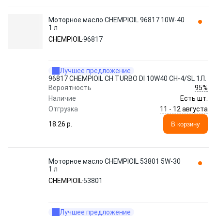
Моторное масло CHEMPIOIL 96817 10W-40
1 л
CHEMPIOIL
96817
Лучшее предложение
96817 CHEMPIOIL CH TURBO DI 10W40 CH-4/SL 1Л.
95%
Вероятность
Наличие
Есть шт.
11 - 12 августа
Отгрузка
18.26 p.
В корзину
Моторное масло CHEMPIOIL 53801 5W-30
1 л
CHEMPIOIL
53801
Лучшее предложение