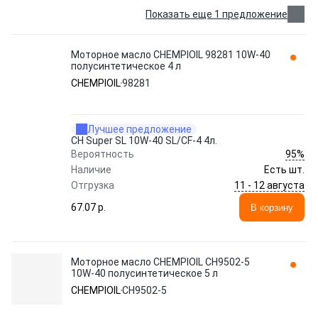
Показать еще 1 предложение
Моторное масло CHEMPIOIL 98281 10W-40
полусинтетическое 4 л
CHEMPIOIL
98281
Лучшее предложение
CH Super SL 10W-40 SL/CF-4 4л.
95%
Вероятность
Наличие
Есть шт.
11 - 12 августа
Отгрузка
67.07 p.
В корзину
Моторное масло CHEMPIOIL CH9502-5
10W-40 полусинтетическое 5 л
CHEMPIOIL
CH9502-5