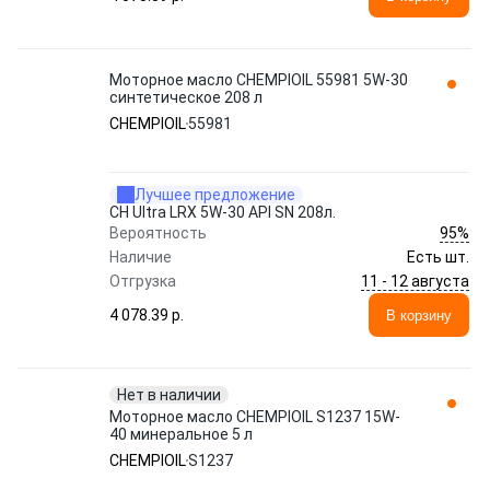
Моторное масло CHEMPIOIL 55981 5W-30
синтетическое 208 л
CHEMPIOIL
55981
Лучшее предложение
CH Ultra LRX 5W-30 API SN 208л.
95%
Вероятность
Наличие
Есть шт.
11 - 12 августа
Отгрузка
4 078.39 p.
В корзину
Нет в наличии
Моторное масло CHEMPIOIL S1237 15W-
40 минеральное 5 л
CHEMPIOIL
S1237