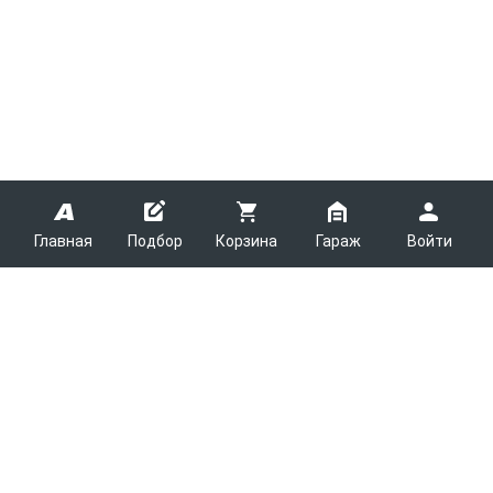
Главная
Подбор
Корзина
Гараж
Войти
ARMTEK
О Компании