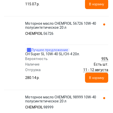
115.07 p.
В корзину
Моторное масло CHEMPIOIL 56726 10W-40
полусинтетическое 20 л
CHEMPIOIL
56726
Лучшее предложение
CH Super SL 10W-40 SL/CH-4 20л.
95%
Вероятность
Наличие
Есть шт.
11 - 12 августа
Отгрузка
280.14 p.
В корзину
Моторное масло CHEMPIOIL 98999 10W-40
полусинтетическое 20 л
CHEMPIOIL
98999