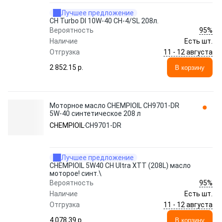
Лучшее предложение
CH Turbo DI 10W-40 CH-4/SL 208л.
95%
Вероятность
Наличие
Есть шт.
11 - 12 августа
Отгрузка
2 852.15 p.
В корзину
Моторное масло CHEMPIOIL CH9701-DR
5W-40 синтетическое 208 л
CHEMPIOIL
CH9701-DR
Лучшее предложение
CHEMPIOIL 5W40 CH Ultra XTT (208L) масло
моторое! синт.\
95%
Вероятность
Наличие
Есть шт.
11 - 12 августа
Отгрузка
4 078.39 p.
В корзину