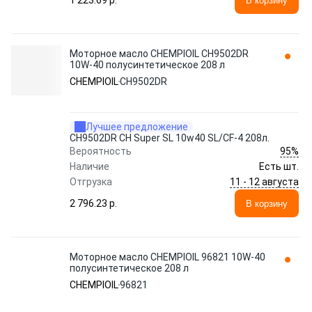
1 223.69 p.
В корзину
Моторное масло CHEMPIOIL CH9502DR
10W-40 полусинтетическое 208 л
CHEMPIOIL
CH9502DR
Лучшее предложение
CH9502DR CH Super SL 10w40 SL/CF-4 208л.
95%
Вероятность
Наличие
Есть шт.
11 - 12 августа
Отгрузка
2 796.23 p.
В корзину
Моторное масло CHEMPIOIL 96821 10W-40
полусинтетическое 208 л
CHEMPIOIL
96821