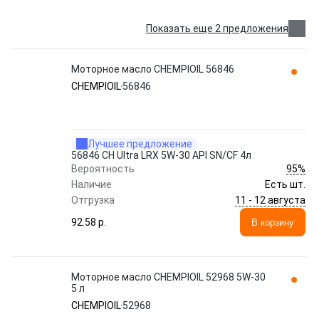
Показать еще 2 предложения
Моторное масло CHEMPIOIL 56846
CHEMPIOIL
56846
Лучшее предложение
56846 CH Ultra LRX 5W-30 API SN/CF 4л
95%
Вероятность
Наличие
Есть шт.
11 - 12 августа
Отгрузка
92.58 p.
В корзину
Моторное масло CHEMPIOIL 52968 5W-30
5 л
CHEMPIOIL
52968