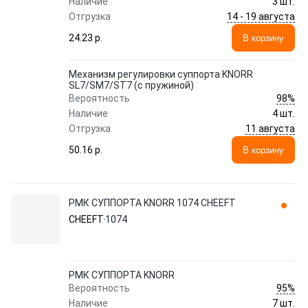
Наличие
3 шт.
14 - 19 августа
Отгрузка
24.23 p.
В корзину
Механизм регулировки суппорта KNORR
SL7/SM7/ST7 (с пружиной)
98%
Вероятность
Наличие
4 шт.
11 августа
Отгрузка
50.16 p.
В корзину
РМК СУППОРТА KNORR 1074 CHEEFT
CHEEFT
1074
РМК СУППОРТА KNORR
95%
Вероятность
Наличие
7 шт.