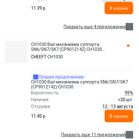
11.39 p.
В корзину
Показать еще 4 предложения
CH1030 Вал механизма суппорта
SN6/SN7/SK7 (CP9012142) CH1030
CHEEFT
CHEEFT
CH1030
Лучшее предложение
CH1030 Вал механизма суппорта SN6/SN7/SK7
(CP9012142) CH1030
95%
Вероятность
Наличие
>20 шт.
12 - 13 августа
Отгрузка
11.45 p.
В корзину
Показать еще 11 предложений