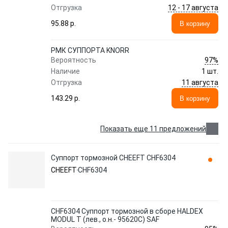
12 - 17 августа
Отгрузка
95.88 p.
В корзину
РМК СУППОРТА KNORR
97%
Вероятность
Наличие
1 шт.
11 августа
Отгрузка
143.29 p.
В корзину
Показать еще 11 предложений
Суппорт тормозной CHEEFT CHF6304
CHEEFT
CHF6304
CHF6304 Суппорт тормозной в сборе HALDEX
MODUL T (лев., о.н.- 95620C) SAF