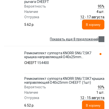
рычага CHEEFT
95%
Вероятность
Наличие
4 шт.
12 - 17 августа
Отгрузка
5.62 p.
В корзину
Показать еще 8 предложений
Ремкомплект суппорта KNORR SN6/7,SK7
крышка направляющей D40x25mm
CHEEFT (1шт)
CHEEFT
154400
Ремкомплект суппорта KNORR SN6/7,SK7 крышка
направляющей D40x25mm CHEEFT (1шт)
93%
Вероятность
Наличие
1 шт.
12 - 15 августа
Отгрузка
6.52 p.
В корзину