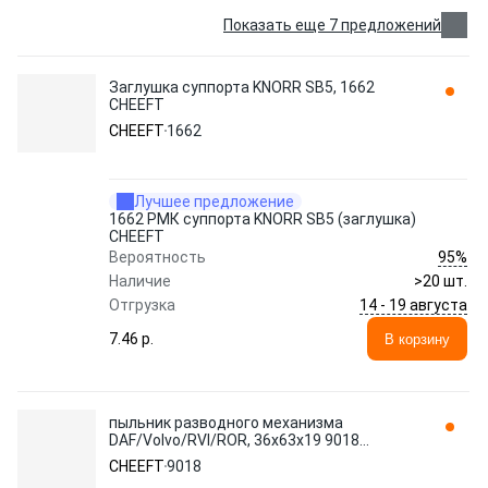
Показать еще 7 предложений
Заглушка суппорта KNORR SB5, 1662
CHEEFT
CHEEFT
1662
Лучшее предложение
1662 РМК суппорта KNORR SB5 (заглушка)
CHEEFT
95%
Вероятность
Наличие
>20 шт.
14 - 19 августа
Отгрузка
7.46 p.
В корзину
пыльник разводного механизма
DAF/Volvo/RVI/ROR, 36x63x19 9018
CHEEFT
CHEEFT
9018