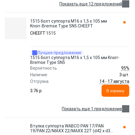
Показать еще 12 предложений
1515 болт суппорта M16 x 1,5 x 105 мм
Knorr-Bremse Type SN5 CHEEFT
CHEEFT
1515
Лучшее предложение
1515 болт суппорта M16 x 1,5 x 105 мм Knorr-
Bremse Type SN5
95%
Вероятность
Наличие
3 шт.
14 - 17 августа
Отгрузка
3.76 p.
В корзину
Показать еще 1 предложение
Втулка суппорта WABCO PAN 17/PAN
19/PAN 22/MAXX 22/MAXX 22T (d42 x d38