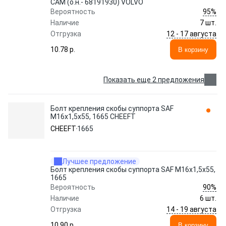
CAM (о.н.- 68191930) VOLVO
95%
Вероятность
Наличие
7 шт.
12 - 17 августа
Отгрузка
10.78 p.
В корзину
Показать еще 2 предложения
Болт крепления скобы суппорта SAF
M16x1,5x55, 1665 CHEEFT
CHEEFT
1665
Лучшее предложение
Болт крепления скобы суппорта SAF M16x1,5x55,
1665
90%
Вероятность
Наличие
6 шт.
14 - 19 августа
Отгрузка
10.90 p.
В корзину