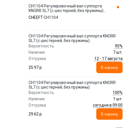
CH1104 Регулировочный вал суппорта
KNORR SL7 (с шестерней, без пружины)
CHEEFT
CHEEFT
CH1104
CH1104 Регулировочный вал суппорта KNORR
SL7 (с шестерней, без пружины)
95%
Вероятность
Наличие
7 шт.
12 - 17 августа
Отгрузка
25.97 p.
В корзину
CH1104 Регулировочный вал суппорта KNORR
SL7 (с шестерней, без пружины)
100%
Вероятность
Наличие
1 шт.
сегодня в 09:00
Отгрузка
29.62 p.
В корзину