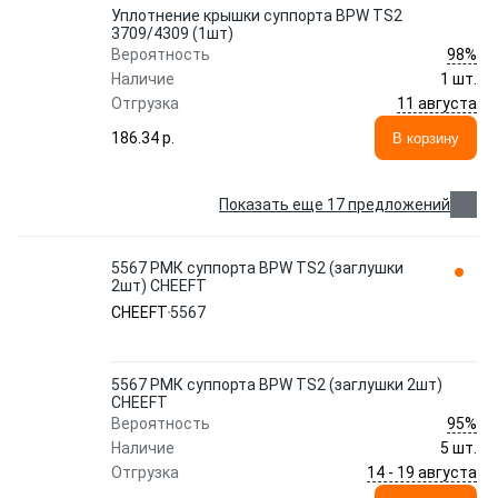
Уплотнение крышки суппорта BPW TS2
3709/4309 (1шт)
98%
Вероятность
Наличие
1 шт.
11 августа
Отгрузка
186.34 p.
В корзину
Показать еще 17 предложений
5567 РМК суппорта BPW TS2 (заглушки
2шт) CHEEFT
CHEEFT
5567
5567 РМК суппорта BPW TS2 (заглушки 2шт)
CHEEFT
95%
Вероятность
Наличие
5 шт.
14 - 19 августа
Отгрузка