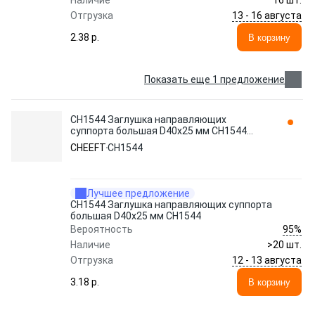
Наличие
16 шт.
13 - 16 августа
Отгрузка
2.38 p.
В корзину
Показать еще 1 предложение
CH1544 Заглушка направляющих
суппорта большая D40x25 мм CH1544
CHEEFT
CHEEFT
CH1544
Лучшее предложение
CH1544 Заглушка направляющих суппорта
большая D40x25 мм CH1544
95%
Вероятность
Наличие
>20 шт.
12 - 13 августа
Отгрузка
3.18 p.
В корзину