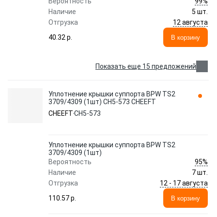
99%
Вероятность
Наличие
5 шт.
12 августа
Отгрузка
40.32 p.
В корзину
Показать еще 15 предложений
Уплотнение крышки суппорта BPW TS2
3709/4309 (1шт) CH5-573 CHEEFT
CHEEFT
CH5-573
Уплотнение крышки суппорта BPW TS2
3709/4309 (1шт)
95%
Вероятность
Наличие
7 шт.
12 - 17 августа
Отгрузка
110.57 p.
В корзину