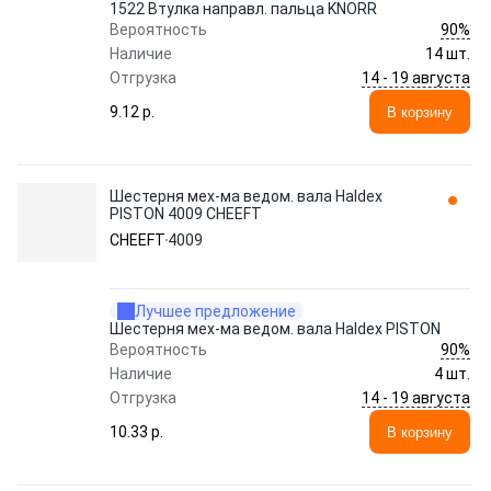
1522 Втулка направл. пальца KNORR
90%
Вероятность
Наличие
14 шт.
14 - 19 августа
Отгрузка
9.12 p.
В корзину
Шестерня мех-ма ведом. вала Haldex
PISTON 4009 CHEEFT
CHEEFT
4009
Лучшее предложение
Шестерня мех-ма ведом. вала Haldex PISTON
90%
Вероятность
Наличие
4 шт.
14 - 19 августа
Отгрузка
10.33 p.
В корзину