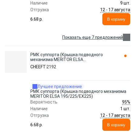
Наличие
9 шт.
12 - 17 августа
Отгрузка
6.68 p.
В корзину
Показать еще 7 предложений
РМК суппорта (Крышка подводного
механизма MERITOR ELSA
195/225/EX225) 2192 CHEEFT
CHEEFT
2192
Лучшее предложение
РМК суппорта (Крышка подводного механизма
MERITOR ELSA 195/225/EX225)
95%
Вероятность
Наличие
1 шт.
12 - 17 августа
Отгрузка
6.68 p.
В корзину