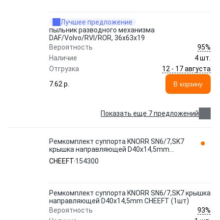
Лучшее предложение
пыльник разводного механизма
DAF/Volvo/RVI/ROR, 36x63x19
95%
Вероятность
Наличие
4 шт.
12 - 17 августа
Отгрузка
7.62 p.
В корзину
Показать еще 7 предложений
Ремкомплект суппорта KNORR SN6/7,SK7
крышка направляющей D40x14,5mm
CHEEFT (1шт)
CHEEFT
154300
Ремкомплект суппорта KNORR SN6/7,SK7 крышка
направляющей D40x14,5mm CHEEFT (1шт)
93%
Вероятность