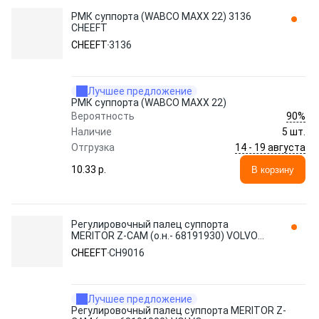
РМК суппорта (WABCO MAXX 22) 3136
CHEEFT
CHEEFT
3136
Лучшее предложение
РМК суппорта (WABCO MAXX 22)
90%
Вероятность
Наличие
5 шт.
14 - 19 августа
Отгрузка
10.33 p.
В корзину
Регулировочный палец суппорта
MERITOR Z-CAM (о.н.- 68191930) VOLVO
CH9016 CHEEFT
CHEEFT
CH9016
Лучшее предложение
Регулировочный палец суппорта MERITOR Z-