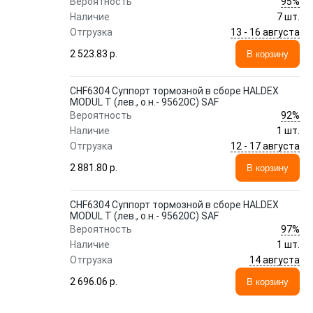
95%
Вероятность
Наличие
7 шт.
13 - 16 августа
Отгрузка
2 523.83 p.
В корзину
CHF6304 Суппорт тормозной в сборе HALDEX
MODUL T (лев., о.н.- 95620C) SAF
92%
Вероятность
Наличие
1 шт.
12 - 17 августа
Отгрузка
2 881.80 p.
В корзину
CHF6304 Суппорт тормозной в сборе HALDEX
MODUL T (лев., о.н.- 95620C) SAF
97%
Вероятность
Наличие
1 шт.
14 августа
Отгрузка
2 696.06 p.
В корзину