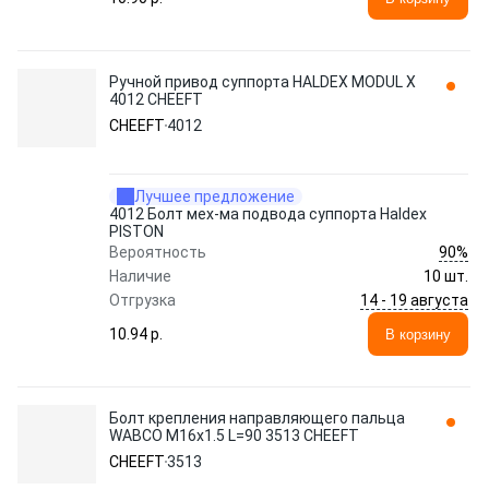
Ручной привод суппорта HALDEX MODUL X
4012 CHEEFT
CHEEFT
4012
Лучшее предложение
4012 Болт мех-ма подвода суппорта Haldex
PISTON
90%
Вероятность
Наличие
10 шт.
14 - 19 августа
Отгрузка
10.94 p.
В корзину
Болт крепления направляющего пальца
WABCO M16x1.5 L=90 3513 CHEEFT
CHEEFT
3513