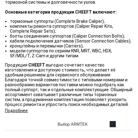
тормозной системы и долговечности узлов.
Основные категории продукции CHEEFT включают:
тормозные суппорты (Complete Brake Caliper);
комплекты ремонта суппортов (Caliper Repair Kits,
Complete Repair Sets);
болты соединения суппортов (Caliper Connection Bolts);
кабели подключения датчиков (Sensor Connection Cables);
кронштейны и перемычки (Carriers);
модели суппортов по сериям KNR, MRT, WBC, HDX,
SF/MDL/T, Z-Cam и другим типам.
Продукция
CHEEFT
выгодно сочетает качество
изготовления и доступную стоимость, что делает её
удобным решением для сервисного обслуживания.
Благодаря точной совместимости с типовыми номерами и
разнообразию вариантов поставки можно подобрать как
полный суппорт, так и отдельные комплектующие. Обширный
ассортимент охватывает различные типы тормозных
систем, а продуманная комплектация позволяет ускорить
процесс ремонта и упростить поиск необходимых деталей.
Подробнее
Выбор ARMTEK