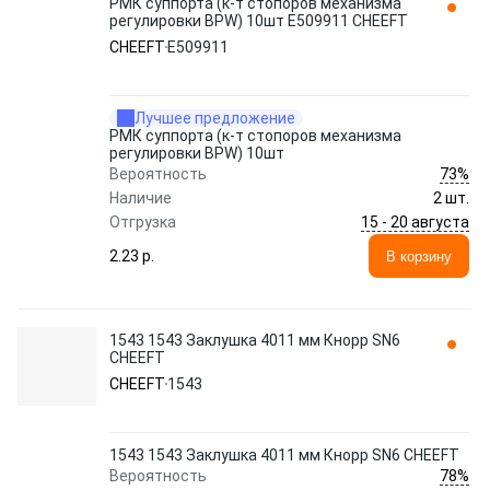
РМК суппорта (к-т стопоров механизма
регулировки BPW) 10шт E509911 CHEEFT
CHEEFT
E509911
Лучшее предложение
РМК суппорта (к-т стопоров механизма
регулировки BPW) 10шт
73%
Вероятность
Наличие
2 шт.
15 - 20 августа
Отгрузка
2.23 p.
В корзину
1543 1543 Заклушка 4011 мм Кнорр SN6
CHEEFT
CHEEFT
1543
1543 1543 Заклушка 4011 мм Кнорр SN6 CHEEFT
78%
Вероятность