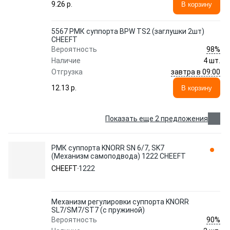
9.26 p.
В корзину
5567 РМК суппорта BPW TS2 (заглушки 2шт)
CHEEFT
98%
Вероятность
Наличие
4 шт.
завтра в 09:00
Отгрузка
12.13 p.
В корзину
Показать еще 2 предложения
РМК суппорта KNORR SN 6/7, SK7
(Механизм самоподвода) 1222 CHEEFT
CHEEFT
1222
Механизм регулировки суппорта KNORR
SL7/SM7/ST7 (с пружиной)
90%
Вероятность