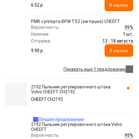
6.52 p.
В корзину
РМК суппорта BPW TS2 (заглушка) CHEEFT
95%
Вероятность
Наличие
1 шт.
13 - 18 августа
Отгрузка
9.90 p.
В корзину
Показать еще 1 предложение
2192 Пыльник регулировочного штока
Volvo CHEEFT CH2192
CHEEFT
CH2192
Лучшее предложение
2192 Пыльник регулировочного штока Volvo
CHEEFT
95%
Вероятность