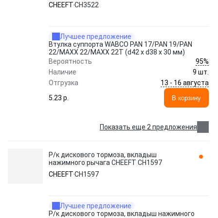
x 30 мм)
CHEEFT
CH3522
Лучшее предложение
Втулка суппорта WABCO PAN 17/PAN 19/PAN
22/MAXX 22/MAXX 22T (d42 x d38 x 30 мм)
95%
Вероятность
Наличие
9 шт.
13 - 16 августа
Отгрузка
5.23 p.
В корзину
Показать еще 2 предложения
Р/к дискового тормоза, вкладыш
нажимного рычага CHEEFT CH1597
CHEEFT
CH1597
Лучшее предложение
Р/к дискового тормоза, вкладыш нажимного