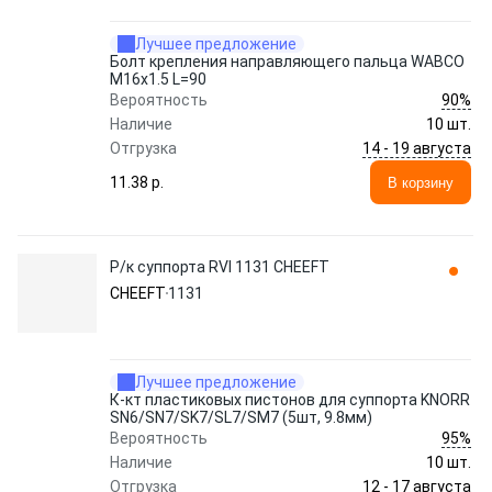
Лучшее предложение
Болт крепления направляющего пальца WABCO
M16x1.5 L=90
90%
Вероятность
Наличие
10 шт.
14 - 19 августа
Отгрузка
11.38 p.
В корзину
Р/к суппорта RVI 1131 CHEEFT
CHEEFT
1131
Лучшее предложение
К-кт пластиковых пистонов для суппорта KNORR
SN6/SN7/SK7/SL7/SM7 (5шт, 9.8мм)
95%
Вероятность
Наличие
10 шт.
12 - 17 августа
Отгрузка