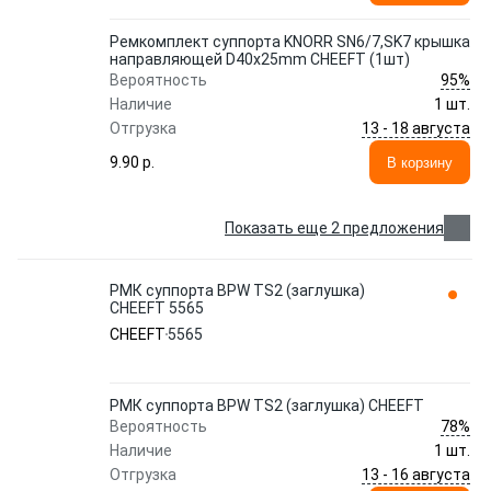
Ремкомплект суппорта KNORR SN6/7,SK7 крышка
направляющей D40x25mm CHEEFT (1шт)
95%
Вероятность
Наличие
1 шт.
13 - 18 августа
Отгрузка
9.90 p.
В корзину
Показать еще 2 предложения
РМК суппорта BPW TS2 (заглушка)
CHEEFT 5565
CHEEFT
5565
РМК суппорта BPW TS2 (заглушка) CHEEFT
78%
Вероятность
Наличие
1 шт.
13 - 16 августа
Отгрузка