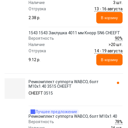
Наличие
3 шт.
13 - 16 августа
Отгрузка
2.38 p.
В корзину
1543 1543 Заклушка 4011 мм Кнорр SN6 CHEEFT
90%
Вероятность
Наличие
>20 шт.
14 - 19 августа
Отгрузка
9.12 p.
В корзину
Ремкомплект суппорта WABCO, болт
М10х1.40 3515 CHEEFT
CHEEFT
3515
Лучшее предложение
Ремкомплект суппорта WABCO, болт М10х1.40
78%
Вероятность