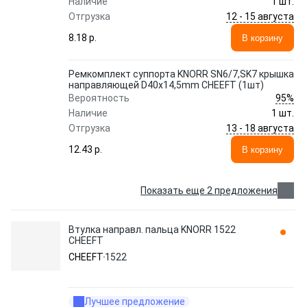
Наличие
1 шт.
12 - 15 августа
Отгрузка
8.18 p.
В корзину
Ремкомплект суппорта KNORR SN6/7,SK7 крышка
направляющей D40x14,5mm CHEEFT (1шт)
95%
Вероятность
Наличие
1 шт.
13 - 18 августа
Отгрузка
12.43 p.
В корзину
Показать еще 2 предложения
Втулка направл. пальца KNORR 1522
CHEEFT
CHEEFT
1522
Лучшее предложение