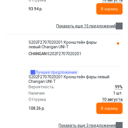
Отгрузка
93.94 p.
В корзину
Показать еще 15 предложений
S202F2707020201 Кронштейн фары
левый Changan UNI-T
CHANGAN
S202F2707020201
Лучшее предложение
S202F2707020201 Кронштейн фары левый
Changan UNI-T
99%
Вероятность
Наличие
1 шт.
10 августа
Отгрузка
108.26 p.
В корзину
Показать еще 3 предложения