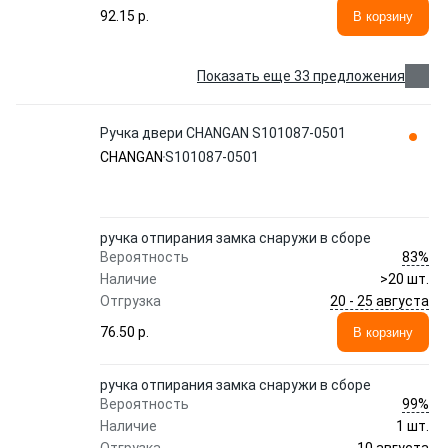
92.15 p.
В корзину
Показать еще 33 предложения
Ручка двери CHANGAN S101087-0501
CHANGAN
S101087-0501
ручка отпирания замка снаружи в сборе
83%
Вероятность
Наличие
>20 шт.
20 - 25 августа
Отгрузка
76.50 p.
В корзину
ручка отпирания замка снаружи в сборе
99%
Вероятность
Наличие
1 шт.
10 августа