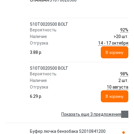
CHANGAN
S10T0020500
S10T0020500 BOLT
92%
Вероятность
Наличие
>20 шт.
14 - 17 октября
Отгрузка
3.88 p.
В корзину
S10T0020500 BOLT
98%
Вероятность
Наличие
2 шт.
10 августа
Отгрузка
6.29 p.
В корзину
Показать еще 3 предложения
Буфер лючка бензобака S2010841200