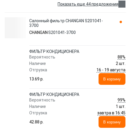
Показать еще 44 предложения
Салонный фильтр CHANGAN S201041-
3700
CHANGAN
S201041-3700
ФИЛЬТР КОНДИЦИОНЕРА
88%
Вероятность
Наличие
2 шт.
16 - 19 августа
Отгрузка
13.69 p.
В корзину
ФИЛЬТР КОНДИЦИОНЕРА
99%
Вероятность
Наличие
1 шт.
завтра в 16:45
Отгрузка
42.88 p.
В корзину