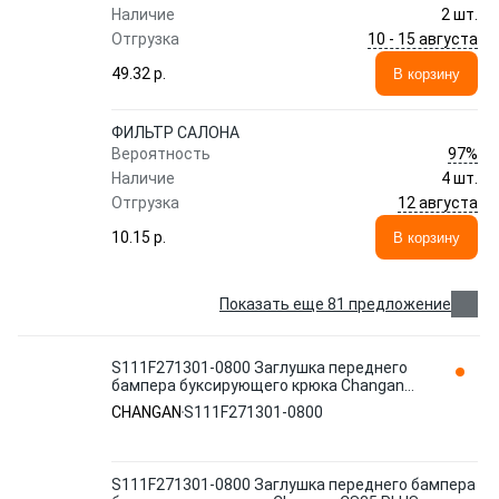
Наличие
2 шт.
10 - 15 августа
Отгрузка
49.32 p.
В корзину
ФИЛЬТР САЛОНА
97%
Вероятность
Наличие
4 шт.
12 августа
Отгрузка
10.15 p.
В корзину
Показать еще 81 предложение
S111F271301-0800 Заглушка переднего
бампера буксирующего крюка Changan
CS35 PLUS
CHANGAN
S111F271301-0800
S111F271301-0800 Заглушка переднего бампера