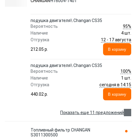
CHANGAN
H16004-1401
подушка двигателя\ Changan CS35
95%
Вероятность
Наличие
4 шт.
12 - 17 августа
Отгрузка
212.05 p.
В корзину
подушка двигателя\ Changan CS35
100%
Вероятность
Наличие
1 шт.
сегодня в 14:15
Отгрузка
440.02 p.
В корзину
Показать еще 11 предложений
Топливный фильтр CHANGAN
S3011300500