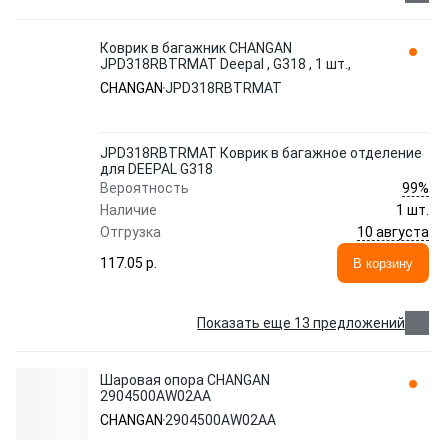
Коврик в багажник CHANGAN
JPD318RBTRMAT Deepal , G318 , 1 шт.,
CHANGAN
JPD318RBTRMAT
JPD318RBTRMAT Коврик в багажное отделение
для DEEPAL G318
99%
Вероятность
Наличие
1 шт.
10 августа
Отгрузка
117.05 p.
В корзину
Показать еще 13 предложений
Шаровая опора CHANGAN
2904500AW02AA
CHANGAN
2904500AW02AA