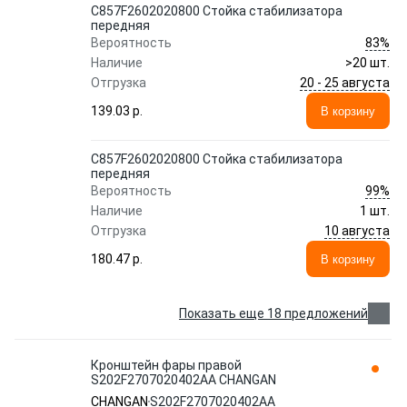
C857F2602020800 Стойка стабилизатора
передняя
83%
Вероятность
Наличие
>20 шт.
20 - 25 августа
Отгрузка
139.03 p.
В корзину
C857F2602020800 Стойка стабилизатора
передняя
99%
Вероятность
Наличие
1 шт.
10 августа
Отгрузка
180.47 p.
В корзину
Показать еще 18 предложений
Кронштейн фары правой
S202F2707020402AA CHANGAN
CHANGAN
S202F2707020402AA