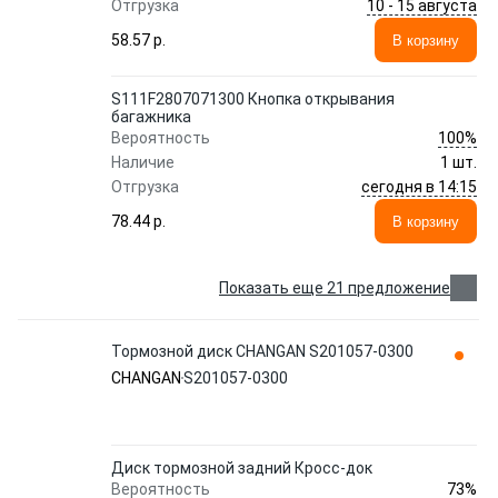
10 - 15 августа
Отгрузка
58.57 p.
В корзину
S111F2807071300 Кнопка открывания
багажника
100%
Вероятность
Наличие
1 шт.
сегодня в 14:15
Отгрузка
78.44 p.
В корзину
Показать еще 21 предложение
Тормозной диск CHANGAN S201057-0300
CHANGAN
S201057-0300
Диск тормозной задний Кросс-док
73%
Вероятность