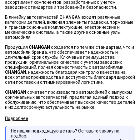
ассортимент компонентов, разработанных с учетом
заводских стандартов и требований к безопасности.
В линейку автозапчастей
CHANGAN
входят различные
категории деталей, включая элементы подвески, тормозные
и трансмиссионные комплектующие, электрические и
механические системы, а также другие основные узлы
автомобиля.
Продукция
CHANGAN
создается по тем же стандартам, что и
автомобили бренда, что обеспечивает надежность и
длительный срок службы. Ключевые преимущества
продукции: оригинальное качество с учетом заводских
спецификаций, полная совместимость с автомобилями
CHANGAN
, надежность благодаря контролю качества на
всех этапах производства и доступность благодаря широкой
сети поставок и оптимизированной логистике.
CHANGAN
сочетает производство автомобилей с выпуском
оригинальных автозапчастей, предлагая единый подход к
обслуживанию, что обеспечивает высокое качество деталей
и их долгосрочную актуальность на рынке.
Подробнее
Не нашли подходящую деталь? Оставьте
заявку на
подбор
.