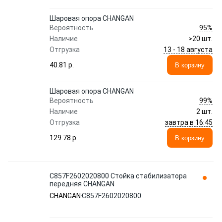
Шаровая опора CHANGAN
95%
Вероятность
Наличие
>20 шт.
13 - 18 августа
Отгрузка
40.81 p.
В корзину
Шаровая опора CHANGAN
99%
Вероятность
Наличие
2 шт.
завтра в 16:45
Отгрузка
129.78 p.
В корзину
C857F2602020800 Стойка стабилизатора
передняя CHANGAN
CHANGAN
C857F2602020800