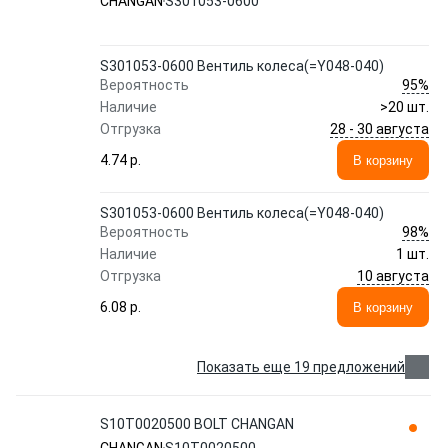
CHANGAN
S301053-0600
S301053-0600 Вентиль колеса(=Y048-040)
95%
Вероятность
Наличие
>20 шт.
28 - 30 августа
Отгрузка
4.74 p.
В корзину
S301053-0600 Вентиль колеса(=Y048-040)
98%
Вероятность
Наличие
1 шт.
10 августа
Отгрузка
6.08 p.
В корзину
Показать еще 19 предложений
S10T0020500 BOLT CHANGAN