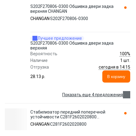
S202F270806-0300 Обшивка двери задка
верхняя CHANGAN
CHANGAN
S202F270806-0300
Лучшее предложение
S202F270806-0300 Обшивка двери задка
верхняя
100%
Вероятность
Наличие
1 шт.
сегодня в 14:15
Отгрузка
28.13 p.
В корзину
Показать еще 4 предложения
Стабилизатор передний поперечной
устойчивости C281F2602020800
CHANGAN
CHANGAN
C281F2602020800