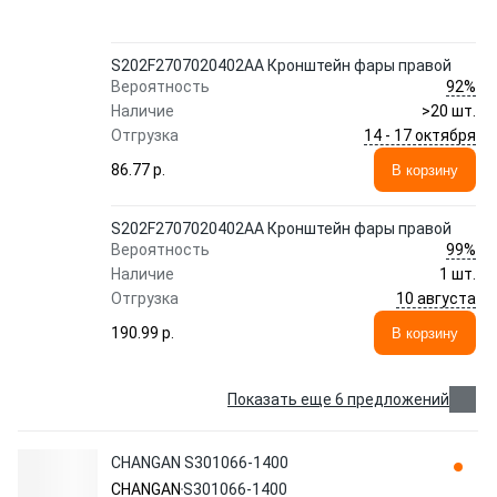
S202F2707020402AA Кронштейн фары правой
92%
Вероятность
Наличие
>20 шт.
14 - 17 октября
Отгрузка
86.77 p.
В корзину
S202F2707020402AA Кронштейн фары правой
99%
Вероятность
Наличие
1 шт.
10 августа
Отгрузка
190.99 p.
В корзину
Показать еще 6 предложений
CHANGAN S301066-1400
CHANGAN
S301066-1400