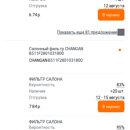
12 августа
Отгрузка
6.74 p.
В корзину
Показать еще 81 предложение
Салонный фильтр CHANGAN
B511F2801031800
CHANGAN
B511F2801031800
ФИЛЬТР САЛОНА
83%
Вероятность
Наличие
>20 шт.
12 - 15 августа
Отгрузка
7.84 p.
В корзину
ФИЛЬТР САЛОНА
95%
Вероятность