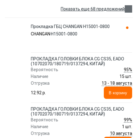
Показать еще 68 предложений
Прокладка ГБЦ CHANGAN H15001-0800
CHANGAN
H15001-0800
ПРОКЛАДКА ГОЛОВКИ БЛОКА CG CS35, EADO
(10702070/180719/0137294, КИТАЙ)
95%
Вероятность
Наличие
15 шт.
13 - 18 августа
Отгрузка
12.92 p.
В корзину
ПРОКЛАДКА ГОЛОВКИ БЛОКА CG CS35, EADO
(10702070/180719/0137294, КИТАЙ)
99%
Вероятность
Наличие
1 шт.
10 августа
Отгрузка