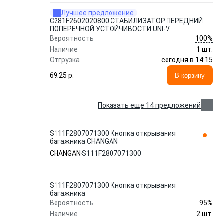
Лучшее предложение
C281F2602020800 СТАБИЛИЗАТОР ПЕРЕДНИЙ
ПОПЕРЕЧНОЙ УСТОЙЧИВОСТИ UNI-V
100%
Вероятность
Наличие
1 шт.
сегодня в 14:15
Отгрузка
69.25 p.
В корзину
Показать еще 14 предложений
S111F2807071300 Кнопка открывания
багажника CHANGAN
CHANGAN
S111F2807071300
S111F2807071300 Кнопка открывания
багажника
95%
Вероятность
Наличие
2 шт.