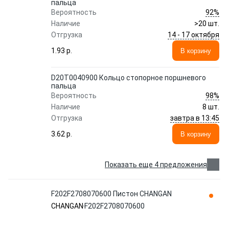
пальца
92%
Вероятность
Наличие
>20 шт.
14 - 17 октября
Отгрузка
1.93 p.
В корзину
D20T0040900 Кольцо стопорное поршневого
пальца
98%
Вероятность
Наличие
8 шт.
завтра в 13:45
Отгрузка
3.62 p.
В корзину
Показать еще 4 предложения
F202F2708070600 Пистон CHANGAN
CHANGAN
F202F2708070600