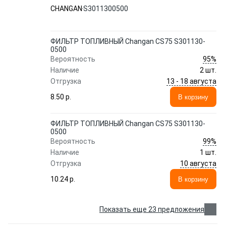
CHANGAN
S3011300500
ФИЛЬТР ТОПЛИВНЫЙ Changan CS75 S301130-
0500
95%
Вероятность
Наличие
2 шт.
13 - 18 августа
Отгрузка
8.50 p.
В корзину
ФИЛЬТР ТОПЛИВНЫЙ Changan CS75 S301130-
0500
99%
Вероятность
Наличие
1 шт.
10 августа
Отгрузка
10.24 p.
В корзину
Показать еще 23 предложения