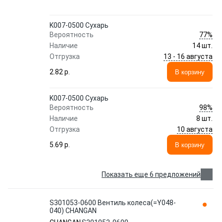
K007-0500 Сухарь
77%
Вероятность
Наличие
14 шт.
13 - 16 августа
Отгрузка
2.82 p.
В корзину
K007-0500 Сухарь
98%
Вероятность
Наличие
8 шт.
10 августа
Отгрузка
5.69 p.
В корзину
Показать еще 6 предложений
S301053-0600 Вентиль колеса(=Y048-
040) CHANGAN