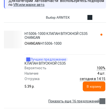
Для категории “Автозапчасти” воспользуйтесь подбором
по
VIN или марке авто
.
Выбор ARMTEK
H15006-1000 КЛАПАН ВПУСКНОЙ CS35
CHANGAN
CHANGAN
H15006-1000
Лучшее предложение
КЛАПАН ВПУСКНОЙ CS35
100%
Вероятность
Наличие
4 шт.
сегодня в 14:15
Отгрузка
5.39 p.
В корзину
Показать еще 16 предложений