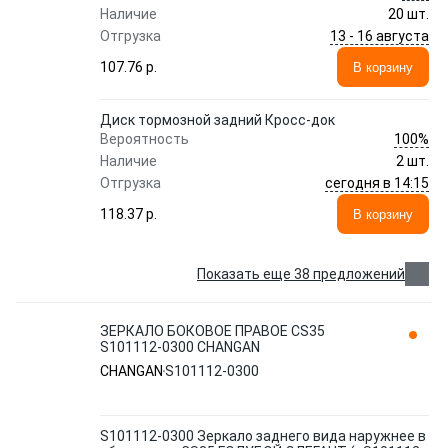
Наличие
20 шт.
13 - 16 августа
Отгрузка
107.76 p.
В корзину
Диск тормозной задний Кросс-док
100%
Вероятность
Наличие
2 шт.
сегодня в 14:15
Отгрузка
118.37 p.
В корзину
Показать еще 38 предложений
ЗЕРКАЛО БОКОВОЕ ПРАВОЕ CS35
S101112-0300 CHANGAN
CHANGAN
S101112-0300
S101112-0300 Зеркало заднего вида наружнее в