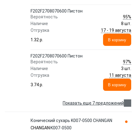
F202F2708070600 Пистон
95%
Вероятность
Наличие
8 шт.
17 - 19 августа
Отгрузка
1.32 p.
В корзину
F202F2708070600 Пистон
97%
Вероятность
Наличие
3 шт.
11 августа
Отгрузка
3.74 p.
В корзину
Показать еще 7 предложений
Конический сухарь K007-0500 CHANGAN
CHANGAN
K007-0500