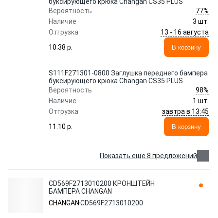
буксирующего крюка Changan CS35 PLUS
77%
Вероятность
Наличие
3 шт.
13 - 16 августа
Отгрузка
10.38 p.
В корзину
S111F271301-0800 Заглушка переднего бампера
буксирующего крюка Changan CS35 PLUS
98%
Вероятность
Наличие
1 шт.
завтра в 13:45
Отгрузка
11.10 p.
В корзину
Показать еще 8 предложений
CD569F2713010200 КРОНШТЕЙН
БАМПЕРА CHANGAN
CHANGAN
CD569F2713010200