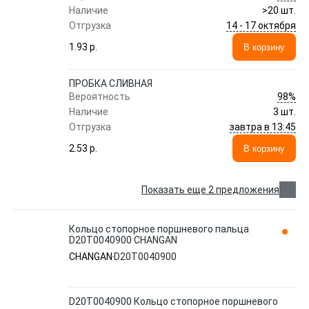
Наличие
>20 шт.
14 - 17 октября
Отгрузка
1.93 p.
В корзину
ПРОБКА СЛИВНАЯ
98%
Вероятность
Наличие
3 шт.
завтра в 13:45
Отгрузка
2.53 p.
В корзину
Показать еще 2 предложения
Кольцо стопорное поршневого пальца
D20T0040900 CHANGAN
CHANGAN
D20T0040900
D20T0040900 Кольцо стопорное поршневого