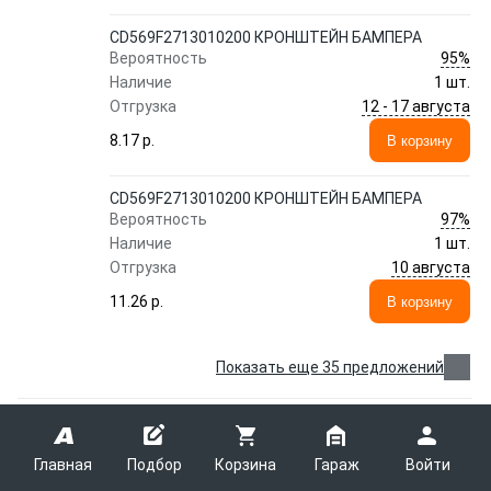
CD569F2713010200 КРОНШТЕЙН БАМПЕРА
95%
Вероятность
Наличие
1 шт.
12 - 17 августа
Отгрузка
8.17 p.
В корзину
CD569F2713010200 КРОНШТЕЙН БАМПЕРА
97%
Вероятность
Наличие
1 шт.
10 августа
Отгрузка
11.26 p.
В корзину
Показать еще 35 предложений
ШПИЛЬКА КОЛЕСНАЯ CHANGAN CS35
S101062-1100
Главная
Подбор
Корзина
Гараж
Войти
CHANGAN
S101062-1100