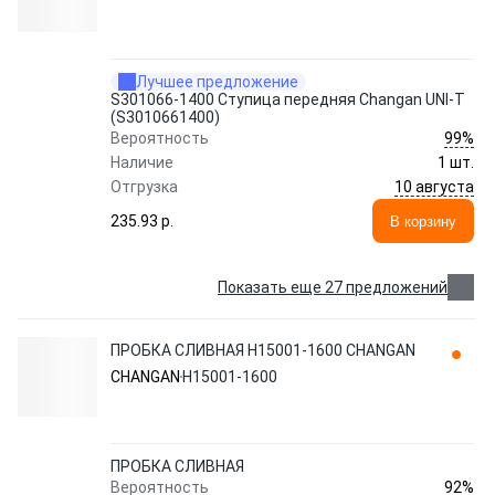
Лучшее предложение
S301066-1400 Ступица передняя Changan UNI-T
(S3010661400)
99%
Вероятность
Наличие
1 шт.
10 августа
Отгрузка
235.93 p.
В корзину
Показать еще 27 предложений
ПРОБКА СЛИВНАЯ H15001-1600 CHANGAN
CHANGAN
H15001-1600
ПРОБКА СЛИВНАЯ
92%
Вероятность