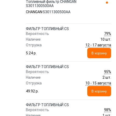
Топливный фильтр CHANGAN
S3011300500AA
CHANGAN
S3011300500AA
ФИЛЬТР ТОПЛИВНЫЙ CS
79%
Вероятность
Наличие
10 шт.
12 - 17 августа
Отгрузка
5.24 p.
В корзину
ФИЛЬТР ТОПЛИВНЫЙ CS
95%
Вероятность
Наличие
2 шт.
10 - 15 августа
Отгрузка
49.92 p.
В корзину
ФИЛЬТР ТОПЛИВНЫЙ CS
98%
Вероятность
Наличие
1 шт.