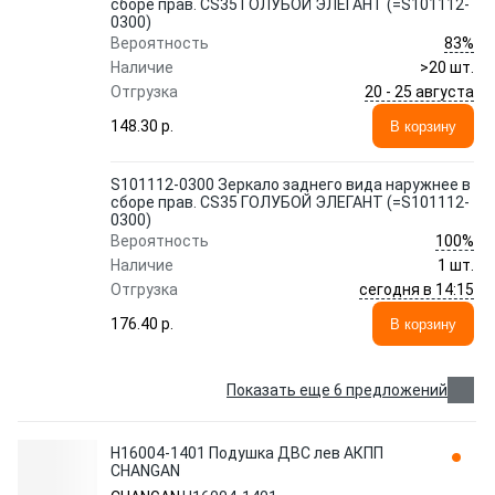
сборе прав. CS35 ГОЛУБОЙ ЭЛЕГАНТ (=S101112-
0300)
83%
Вероятность
Наличие
>20 шт.
20 - 25 августа
Отгрузка
148.30 p.
В корзину
S101112-0300 Зеркало заднего вида наружнее в
сборе прав. CS35 ГОЛУБОЙ ЭЛЕГАНТ (=S101112-
0300)
100%
Вероятность
Наличие
1 шт.
сегодня в 14:15
Отгрузка
176.40 p.
В корзину
Показать еще 6 предложений
H16004-1401 Подушка ДВС лев АКПП
CHANGAN