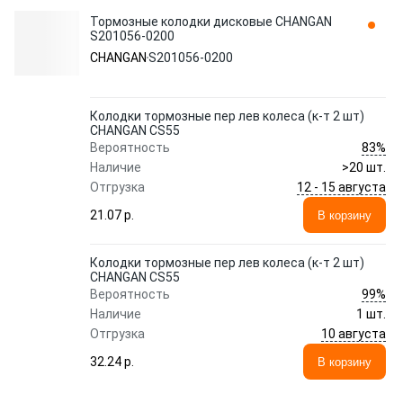
Тормозные колодки дисковые CHANGAN
S201056-0200
CHANGAN
S201056-0200
Колодки тормозные пер лев колеса (к-т 2 шт)
CHANGAN CS55
83%
Вероятность
Наличие
>20 шт.
12 - 15 августа
Отгрузка
21.07 p.
В корзину
Колодки тормозные пер лев колеса (к-т 2 шт)
CHANGAN CS55
99%
Вероятность
Наличие
1 шт.
10 августа
Отгрузка
32.24 p.
В корзину