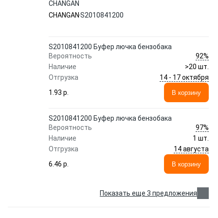
CHANGAN
CHANGAN
S2010841200
S2010841200 Буфер лючка бензобака
92%
Вероятность
Наличие
>20 шт.
14 - 17 октября
Отгрузка
1.93 p.
В корзину
S2010841200 Буфер лючка бензобака
97%
Вероятность
Наличие
1 шт.
14 августа
Отгрузка
6.46 p.
В корзину
Показать еще 3 предложения