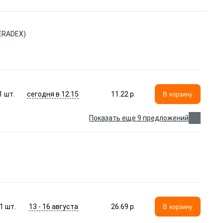
ERADEX)
сегодня в 12:15
1
шт.
11.22 p.
В корзину
Показать еще 9 предложений
13 - 16 августа
1
шт.
26.69 p.
В корзину