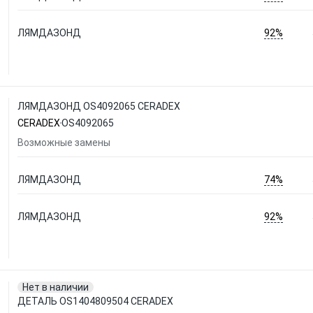
92%
ЛЯМДАЗОНД
ЛЯМДАЗОНД OS4092065 CERADEX
CERADEX
OS4092065
Возможные замены
74%
ЛЯМДАЗОНД
92%
ЛЯМДАЗОНД
Нет в наличии
ДЕТАЛЬ OS1404809504 CERADEX