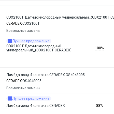
CDX2100T Датчик кислородный универсальный_(CDX2100T C
CERADEX
CDX2100T
Возможные замены
Лучшее предложение
CDX2100T Датчик кислородный
100%
универсальный_(CDX2100T CERADEX)
Лямбда-зонд 4 контакта CERADEX OS4048095
CERADEX
OS4048095
Возможные замены
Лучшее предложение
88%
Лямбда-зонд 4 контакта CERADEX