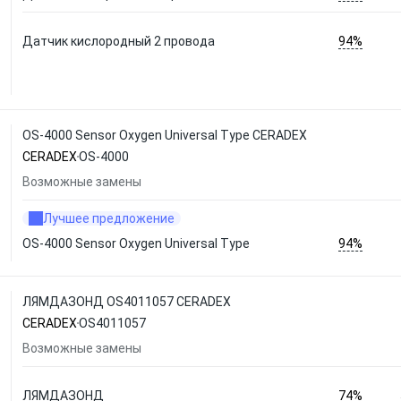
94%
Датчик кислородный 2 провода
OS-4000 Sensor Oxygen Universal Type CERADEX
CERADEX
OS-4000
Возможные замены
Лучшее предложение
94%
OS-4000 Sensor Oxygen Universal Type
ЛЯМДАЗОНД OS4011057 CERADEX
CERADEX
OS4011057
Возможные замены
74%
ЛЯМДАЗОНД