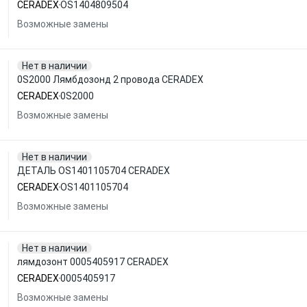
CERADEX
OS1404809504
Возможные замены
Нет в наличии
0S2000 Лямбдозонд 2 провода CERADEX
CERADEX
0S2000
Возможные замены
Нет в наличии
ДЕТАЛЬ OS1401105704 CERADEX
CERADEX
OS1401105704
Возможные замены
Нет в наличии
лямдозонт 0005405917 CERADEX
CERADEX
0005405917
Возможные замены