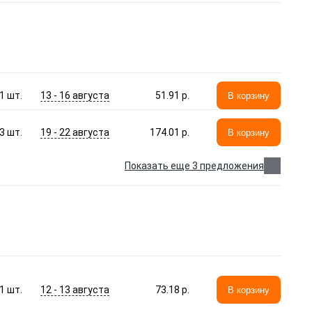
13 - 16 августа
1
шт.
51.91 p.
В корзину
19 - 22 августа
3
шт.
174.01 p.
В корзину
Показать еще 3 предложения
12 - 13 августа
1
шт.
73.18 p.
В корзину