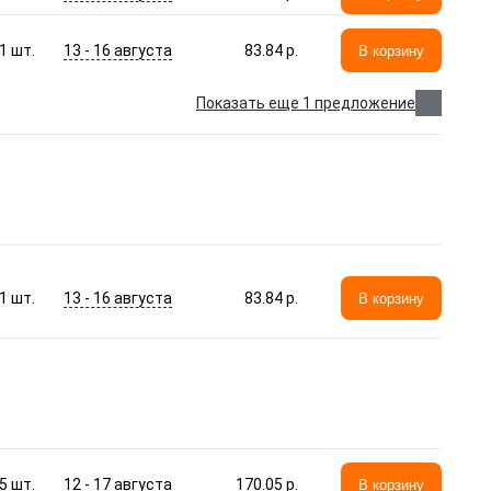
13 - 16 августа
1
шт.
83.84 p.
В корзину
Показать еще 1 предложение
13 - 16 августа
1
шт.
83.84 p.
В корзину
12 - 17 августа
5
шт.
170.05 p.
В корзину