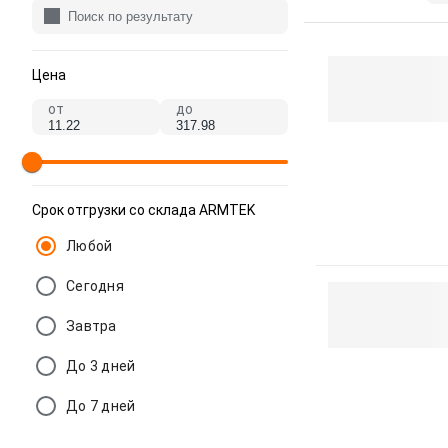
Цена
от
до
Срок отгрузки со склада ARMTEK
Любой
Сегодня
Завтра
До 3 дней
До 7 дней