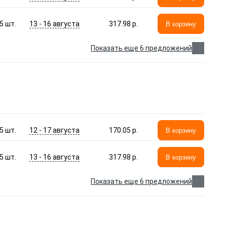
13 - 16 августа
5
шт.
317.98 p.
В корзину
Показать еще 6 предложений
12 - 17 августа
5
шт.
170.05 p.
В корзину
13 - 16 августа
5
шт.
317.98 p.
В корзину
Показать еще 6 предложений