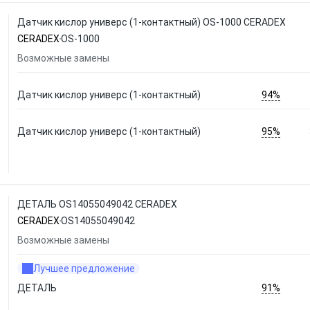
Датчик кислор универс (1-контактный) OS-1000 CERADEX
CERADEX
OS-1000
Возможные замены
94%
Датчик кислор универс (1-контактный)
95%
Датчик кислор универс (1-контактный)
ДЕТАЛЬ OS14055049042 CERADEX
CERADEX
OS14055049042
Возможные замены
Лучшее предложение
91%
ДЕТАЛЬ