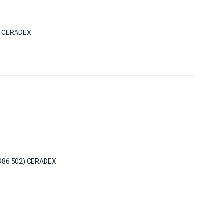
 CERADEX
86 502) CERADEX