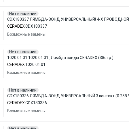
Нет в наличии
CDX180337 ЛЯМБДА-ЗОНД УНИВЕРСАЛЬНЫЙ! 4-Х ПРОВОДНОЙ
CERADEX
CDX180337
Возможные замены
Нет в наличии
1020.01.01 1020.01.01_Лямбда зонды CERADEX (38стр.)
CERADEX
1020.01.01
Возможные замены
Нет в наличии
CDX180336 ЛЯМБДА-ЗОНД УНИВЕРСАЛЬНЫЙ 3 контакт (0 258 9
CERADEX
CDX180336
Возможные замены
Нет в наличии