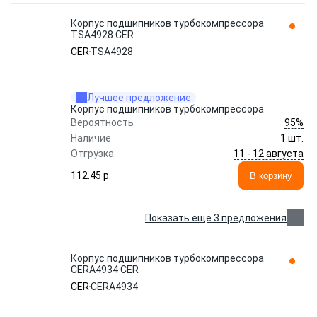
Корпус подшипников турбокомпрессора
TSA4928 CER
CER
TSA4928
Лучшее предложение
Корпус подшипников турбокомпрессора
95%
Вероятность
Наличие
1 шт.
11 - 12 августа
Отгрузка
112.45 p.
В корзину
Показать еще 3 предложения
Корпус подшипников турбокомпрессора
CERA4934 CER
CER
CERA4934