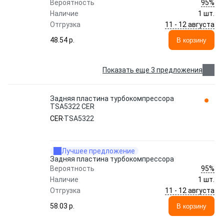
95%
Вероятность
Наличие
1 шт.
11 - 12 августа
Отгрузка
48.54 p.
В корзину
Показать еще 3 предложения
Задняя пластина турбокомпрессора
TSA5322 CER
CER
TSA5322
Лучшее предложение
Задняя пластина турбокомпрессора
95%
Вероятность
Наличие
1 шт.
11 - 12 августа
Отгрузка
58.03 p.
В корзину