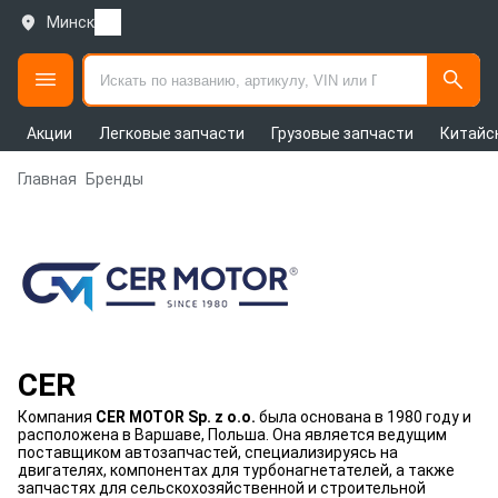
Минск
Акции
Легковые запчасти
Грузовые запчасти
Китайс
Главная
Бренды
CER
Компания
CER MOTOR Sp. z o.o.
была основана в 1980 году и
расположена в Варшаве, Польша. Она является ведущим
поставщиком автозапчастей, специализируясь на
двигателях, компонентах для турбонагнетателей, а также
запчастях для сельскохозяйственной и строительной