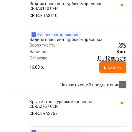
Задняя пластина турбокомпрессора
CERA3110 CER
CER
CERA3110
Лучшее предложение
Задняя пластина турбокомпрессора
95%
Вероятность
Наличие
8 шт.
11 - 12 августа
Отгрузка
16.63 p.
В корзину
Показать еще 3 предложения
Крыльчатка турбокомпрессора
CERA2767 CER
CER
CERA2767