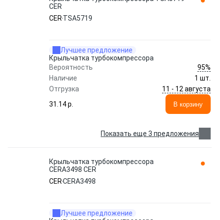
CER
CER
TSA5719
Лучшее предложение
Крыльчатка турбокомпрессора
95%
Вероятность
Наличие
1 шт.
11 - 12 августа
Отгрузка
31.14 p.
В корзину
Показать еще 3 предложения
Крыльчатка турбокомпрессора
CERA3498 CER
CER
CERA3498
Лучшее предложение