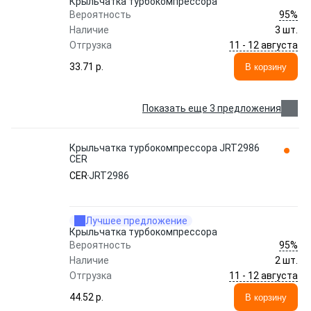
Крыльчатка турбокомпрессора
95%
Вероятность
Наличие
3 шт.
11 - 12 августа
Отгрузка
33.71 p.
В корзину
Показать еще 3 предложения
Крыльчатка турбокомпрессора JRT2986
CER
CER
JRT2986
Лучшее предложение
Крыльчатка турбокомпрессора
95%
Вероятность
Наличие
2 шт.
11 - 12 августа
Отгрузка
44.52 p.
В корзину