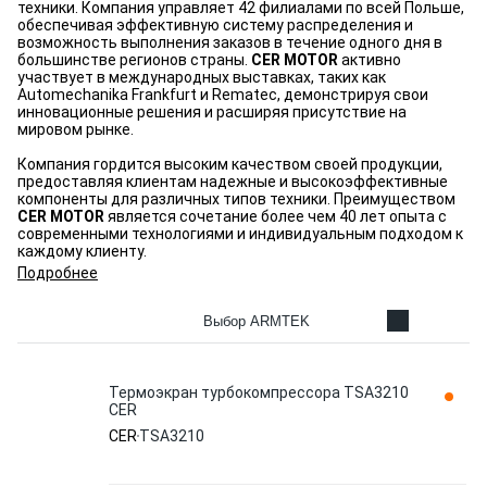
техники. Компания управляет 42 филиалами по всей Польше,
обеспечивая эффективную систему распределения и
возможность выполнения заказов в течение одного дня в
большинстве регионов страны.
CER MOTOR
активно
участвует в международных выставках, таких как
Automechanika Frankfurt и Rematec, демонстрируя свои
инновационные решения и расширяя присутствие на
мировом рынке.
Компания гордится высоким качеством своей продукции,
предоставляя клиентам надежные и высокоэффективные
компоненты для различных типов техники. Преимуществом
CER MOTOR
является сочетание более чем 40 лет опыта с
современными технологиями и индивидуальным подходом к
каждому клиенту.
Подробнее
Выбор ARMTEK
Термоэкран турбокомпрессора TSA3210
CER
CER
TSA3210