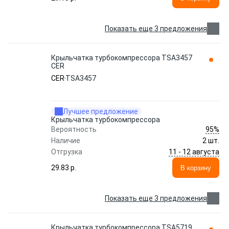
Показать еще 3 предложения
Крыльчатка турбокомпрессора TSA3457
CER
CER
TSA3457
Лучшее предложение
Крыльчатка турбокомпрессора
95%
Вероятность
Наличие
2 шт.
11 - 12 августа
Отгрузка
29.83 p.
В корзину
Показать еще 3 предложения
Крыльчатка турбокомпрессора TSA5719