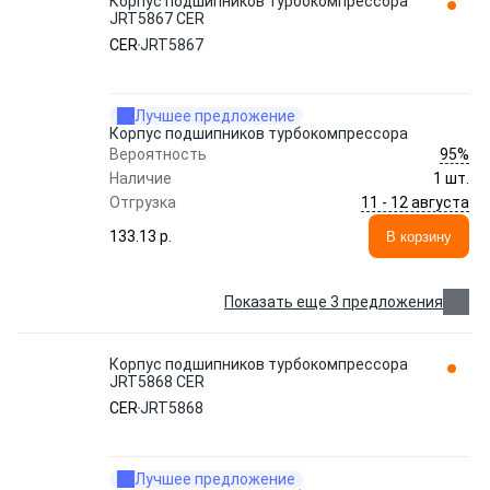
Корпус подшипников турбокомпрессора
JRT5867 CER
CER
JRT5867
Лучшее предложение
Корпус подшипников турбокомпрессора
95%
Вероятность
Наличие
1 шт.
11 - 12 августа
Отгрузка
133.13 p.
В корзину
Показать еще 3 предложения
Корпус подшипников турбокомпрессора
JRT5868 CER
CER
JRT5868
Лучшее предложение