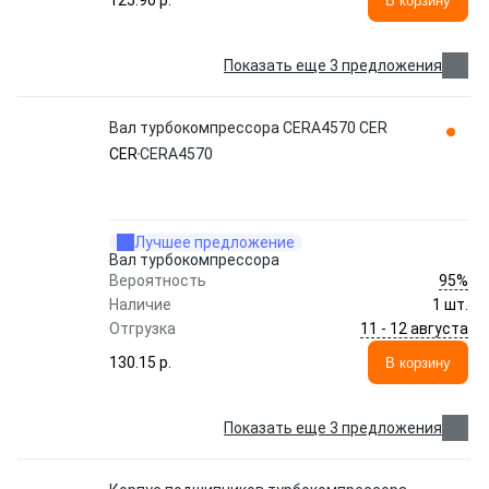
125.90 p.
В корзину
Показать еще 3 предложения
Вал турбокомпрессора CERA4570 CER
CER
CERA4570
Лучшее предложение
Вал турбокомпрессора
95%
Вероятность
Наличие
1 шт.
11 - 12 августа
Отгрузка
130.15 p.
В корзину
Показать еще 3 предложения