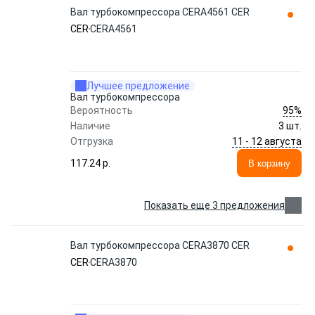
Вал турбокомпрессора CERA4561 CER
CER
CERA4561
Лучшее предложение
Вал турбокомпрессора
95%
Вероятность
Наличие
3 шт.
11 - 12 августа
Отгрузка
117.24 p.
В корзину
Показать еще 3 предложения
Вал турбокомпрессора CERA3870 CER
CER
CERA3870