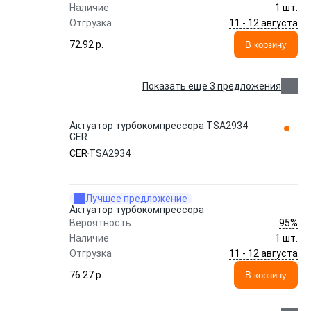
Наличие
1 шт.
11 - 12 августа
Отгрузка
72.92 p.
В корзину
Показать еще 3 предложения
Актуатор турбокомпрессора TSA2934
CER
CER
TSA2934
Лучшее предложение
Актуатор турбокомпрессора
95%
Вероятность
Наличие
1 шт.
11 - 12 августа
Отгрузка
76.27 p.
В корзину