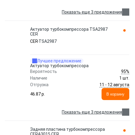
Показать еще 3 предложения
Актуатор турбокомпрессора TSA2987
CER
CER
TSA2987
Лучшее предложение
Актуатор турбокомпрессора
95%
Вероятность
Наличие
1 шт.
11 - 12 августа
Отгрузка
46.87 p.
В корзину
Показать еще 3 предложения
Задняя пластина турбокомпрессора
CERA3015 CER