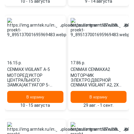
10 - 15 августа
9 - 14 августа
16.15 p.
17.86 p.
CENMAX
·
VIGILANT A-5
CENMAX
·
CENMAXA2
МОТОРЕДУКТОР
МОТОРЧИК
ЦЕНТРАЛЬНОГО
ЭЛЕКТРО.ДВЕРНОЙ
ЗАМКА(АКТУАТОР 5-
CENMAX VIGILANT A2, 2Х
ПРОВОДНОЙ VIGILANT A-5)
CENMAXA2
CENMAX
В корзину
В корзину
10 - 15 августа
29 авг. - 1 сент.