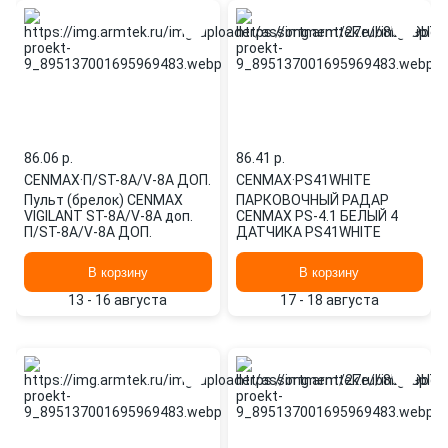
86.06 p.
86.41 p.
CENMAX
·
П/ST-8A/V-8A ДОП.
CENMAX
·
PS41WHITE
Пульт (брелок) CENMAX
ПАРКОВОЧНЫЙ РАДАР
VIGILANT ST-8A/V-8A доп.
CENMAX PS-4.1 БЕЛЫЙ 4
П/ST-8A/V-8A ДОП.
ДАТЧИКА PS41WHITE
В корзину
В корзину
13 - 16 августа
17 - 18 августа