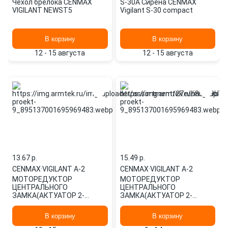
Чехол брелока CENMAX
S-30A Сирена CENMAX
VIGILANT NEWST5
Vigilant S-30 compact
В корзину
В корзину
12 - 15 августа
12 - 15 августа
13.67 p.
15.49 p.
CENMAX
·
VIGILANT A-2
CENMAX
·
VIGILANT A-2
МОТОРЕДУКТОР
МОТОРЕДУКТОР
ЦЕНТРАЛЬНОГО
ЦЕНТРАЛЬНОГО
ЗАМКА(АКТУАТОР 2-
ЗАМКА(АКТУАТОР 2-
ПРОВОДНОЙ VIGILANT A-2)
ПРОВОДНОЙ VIGILANT A-2)
CENMAX
CENMAX
В корзину
В корзину