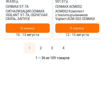
454.85 p.
501.07 p.
CENMAX
·
ST-7A
CENMAX
·
ACM002
СИГНАЛИЗАЦИЯ CENMAX
ACM002 Комплект
VIGILANT ST-7A, ОБРАТНАЯ
стеклоподъемников
СВЯЗЬ, ЗАПУСК
Vigilant ACM-002 CENMAX
В корзину
В корзину
10 - 13 августа
12 - 15 августа
1
2
3
4
1 — 36 из 109 товаров