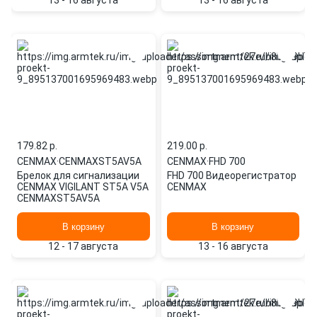
13 - 16 августа
13 - 16 августа
179.82 p.
219.00 p.
CENMAX
·
CENMAXST5AV5A
CENMAX
·
FHD 700
Брелок для сигнализации
FHD 700 Видеорегистратор
CENMAX VIGILANT ST5A V5A
CENMAX
CENMAXST5AV5A
В корзину
В корзину
12 - 17 августа
13 - 16 августа