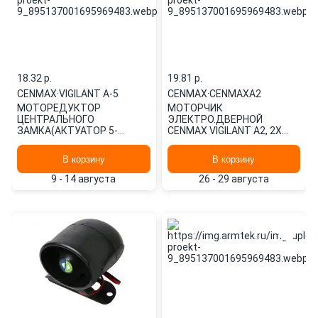
18.32 p.
19.81 p.
CENMAX
·
VIGILANT A-5
CENMAX
·
CENMAXA2
МОТОРЕДУКТОР
МОТОРЧИК
ЦЕНТРАЛЬНОГО
ЭЛЕКТРО.ДВЕРНОЙ
ЗАМКА(АКТУАТОР 5-
CENMAX VIGILANT A2, 2Х
ПРОВОДНОЙ VIGILANT A-5)
CENMAXA2
CENMAX
В корзину
В корзину
9 - 14 августа
26 - 29 августа