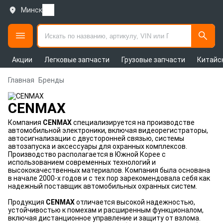
Минск
Акции
Легковые запчасти
Грузовые запчасти
Китайс
Главная
Бренды
CENMAX
Компания
CENMAX
специализируется на производстве
автомобильной электроники, включая видеорегистраторы,
автосигнализации с двусторонней связью, системы
автозапуска и аксессуары для охранных комплексов.
Производство располагается в Южной Корее с
использованием современных технологий и
высококачественных материалов. Компания была основана
в начале 2000-х годов и с тех пор зарекомендовала себя как
надежный поставщик автомобильных охранных систем.
Продукция
CENMAX
отличается высокой надежностью,
устойчивостью к помехам и расширенным функционалом,
включая дистанционное управление и защиту от взлома.