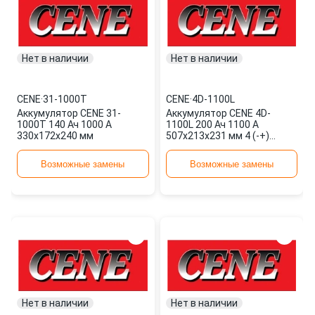
Нет в наличии
Нет в наличии
CENE
·
31-1000T
CENE
·
4D-1100L
Аккумулятор CENE 31-
Аккумулятор CENE 4D-
1000T 140 Ач 1000 А
1100L 200 Ач 1100 А
330x172x240 мм
507x213x231 мм 4 (-+)
боковая прямая
Возможные замены
Возможные замены
Нет в наличии
Нет в наличии