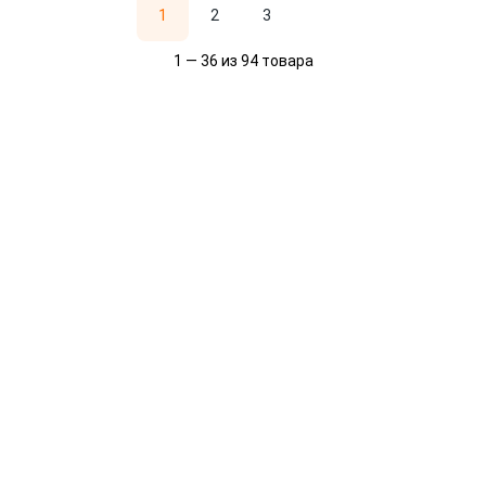
1
2
3
1 — 36 из 94 товара