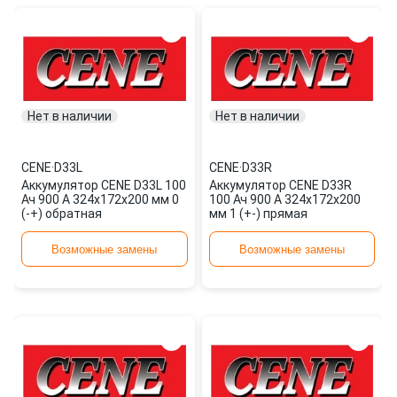
Нет в наличии
Нет в наличии
CENE
·
D33L
CENE
·
D33R
Аккумулятор CENE D33L 100
Аккумулятор CENE D33R
Ач 900 А 324x172x200 мм 0
100 Ач 900 А 324x172x200
(-+) обратная
мм 1 (+-) прямая
Возможные замены
Возможные замены