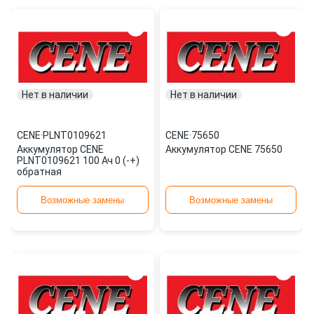
Нет в наличии
Нет в наличии
CENE
·
PLNT0109621
CENE
·
75650
Аккумулятор CENE
Аккумулятор CENE 75650
PLNT0109621 100 Ач 0 (-+)
обратная
Возможные замены
Возможные замены