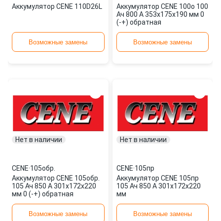
Аккумулятор CENE 110D26L
Аккумулятор CENE 100о 100
Ач 800 А 353x175x190 мм 0
(-+) обратная
Возможные замены
Возможные замены
Нет в наличии
Нет в наличии
CENE
·
105обр.
CENE
·
105пр
Аккумулятор CENE 105обр.
Аккумулятор CENE 105пр
105 Ач 850 А 301x172x220
105 Ач 850 А 301x172x220
мм 0 (-+) обратная
мм
Возможные замены
Возможные замены