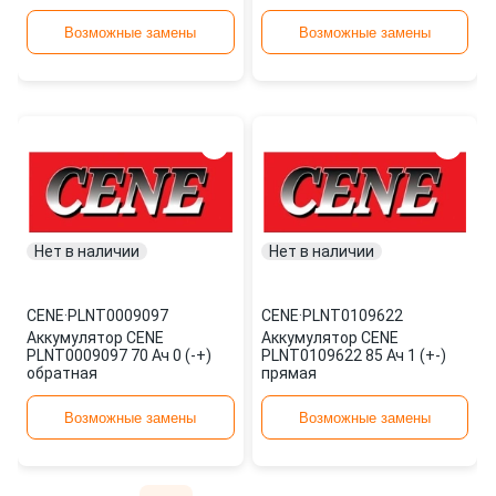
Возможные замены
Возможные замены
Нет в наличии
Нет в наличии
CENE
·
PLNT0009097
CENE
·
PLNT0109622
Аккумулятор CENE
Аккумулятор CENE
PLNT0009097 70 Ач 0 (-+)
PLNT0109622 85 Ач 1 (+-)
обратная
прямая
Возможные замены
Возможные замены