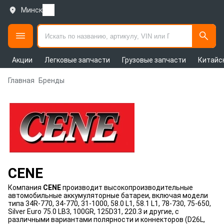
Минск
Акции
Легковые запчасти
Грузовые запчасти
Китайс
Главная
Бренды
CENE
Компания
CENE
производит высокопроизводительные
автомобильные аккумуляторные батареи, включая модели
типа 34R‑770, 34‑770, 31‑1000, 58.0 L1, 58.1 L1, 78‑730, 75‑650,
Silver Euro 75.0 LB3, 100GR, 125D31, 220.3 и другие, с
различными вариантами полярности и коннекторов (D26L,