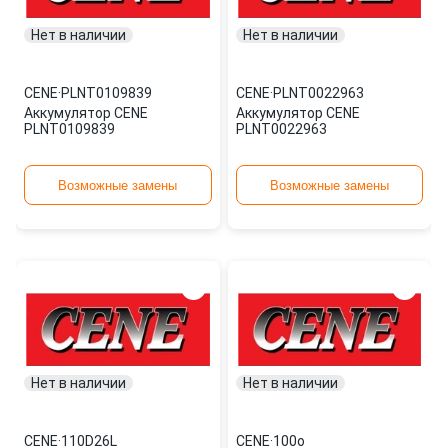
Нет в наличии
Нет в наличии
CENE
·
PLNT0109839
CENE
·
PLNT0022963
Аккумулятор CENE
Аккумулятор CENE
PLNT0109839
PLNT0022963
Возможные замены
Возможные замены
Нет в наличии
Нет в наличии
CENE
·
110D26L
CENE
·
100о