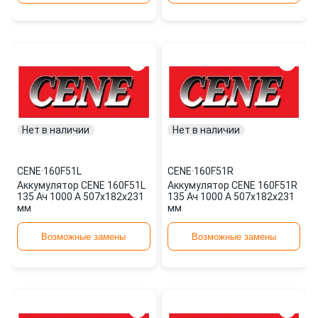
Нет в наличии
Нет в наличии
CENE
·
160F51L
CENE
·
160F51R
Аккумулятор CENE 160F51L
Аккумулятор CENE 160F51R
135 Ач 1000 А 507x182x231
135 Ач 1000 А 507x182x231
мм
мм
Возможные замены
Возможные замены