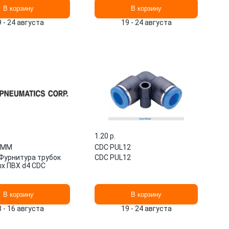
В корзину
В корзину
9 - 24 августа
19 - 24 августа
1.20 p.
4ММ
CDC
·
PUL12
урнитура трубок
CDC PUL12
х ПВХ d4 CDC
В корзину
В корзину
3 - 16 августа
19 - 24 августа