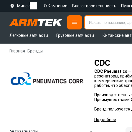
Минск
О Компании
Благотворительность
Пунк
Легковые запчасти
Грузовые запчасти
Китайские авт
Главная
Бренды
CDC
CDC Pneumatics
— 
резонаторы, приём
коммерческие тра
работы, что обесп
Производственные 
Преимуществами
Бренд пользуется
Подробнее
Автозапчасти