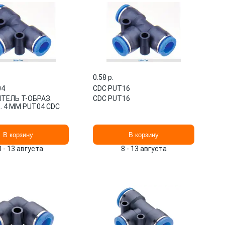
0.58 p.
04
CDC
·
PUT16
ТЕЛЬ T-ОБРАЗ.
CDC PUT16
 4 ММ PUT04 CDC
В корзину
В корзину
0 - 13 августа
8 - 13 августа