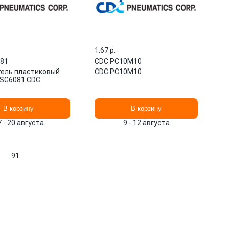
1.67 p.
81
CDC
·
PC10M10
ель пластиковый
CDC PC10M10
 SG6081 CDC
В корзину
В корзину
7 - 20 августа
9 - 12 августа
91