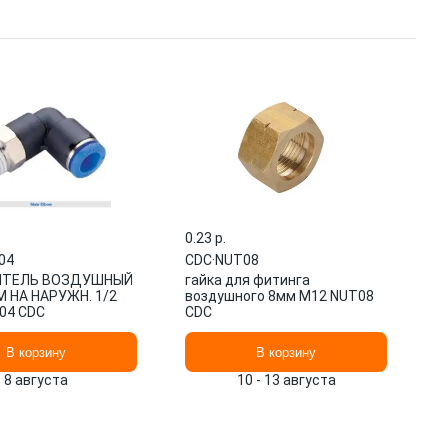
0.23 p.
04
CDC
·
NUT08
ИТЕЛЬ ВОЗДУШНЫЙ
гайка для фитинга
 НА НАРУЖН. 1/2
воздушного 8мм M12 NUT08
04 CDC
CDC
В корзину
В корзину
8 августа
10 - 13 августа