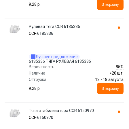
9.28 p.
В корзину
Рулевая тяга CCR 6185336
CCR
6185336
Лучшее предложение
6185336 ТЯГА РУЛЕВАЯ 6185336
85%
Вероятность
Наличие
>20 шт.
13 - 18 августа
Отгрузка
9.28 p.
В корзину
Тяга стабилизатора CCR 6150970
CCR
6150970