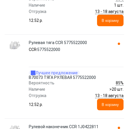
Наличие
1 шт.
13 - 18 августа
Отгрузка
12.52 p.
В корзину
Рулевая тяга CCR 5775522000
CCR
5775522000
Лучшее предложение
B70073 ТЯГА РУЛЕВАЯ 5775522000
85%
Вероятность
Наличие
>20 шт.
13 - 18 августа
Отгрузка
12.52 p.
В корзину
Рулевой наконечник CCR 1J0422811