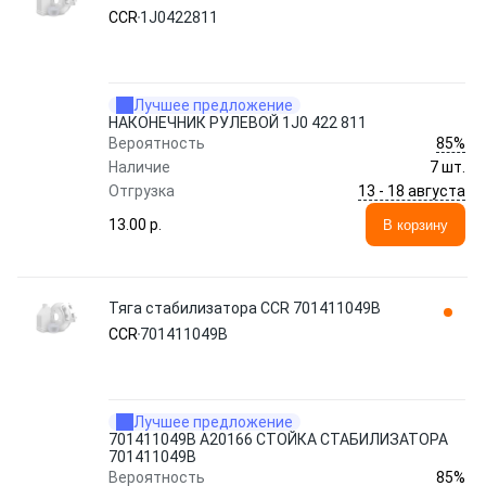
CCR
1J0422811
Лучшее предложение
НАКОНЕЧНИК РУЛЕВОЙ 1J0 422 811
85%
Вероятность
Наличие
7 шт.
13 - 18 августа
Отгрузка
13.00 p.
В корзину
Тяга стабилизатора CCR 701411049B
CCR
701411049B
Лучшее предложение
701411049B A20166 СТОЙКА СТАБИЛИЗАТОРА
701411049B
85%
Вероятность