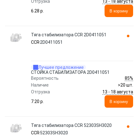
13 - 18 августа
Отгрузка
6.28 p.
В корзину
Тяга стабилизатора CCR 2D0411051
CCR
2D0411051
Лучшее предложение
СТОЙКА СТАБИЛИЗАТОРА 2D0411051
85%
Вероятность
Наличие
>20 шт.
13 - 18 августа
Отгрузка
7.20 p.
В корзину
Тяга стабилизатора CCR 52303SH3020
CCR
52303SH3020