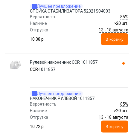
Лучшее предложение
СТОЙКА СТАБИЛИЗАТОРА 52321S04003
85%
Вероятность
Наличие
>20 шт.
13 - 18 августа
Отгрузка
10.38 p.
В корзину
Рулевой наконечник CCR 1011857
CCR
1011857
Лучшее предложение
НАКОНЕЧНИК РУЛЕВОЙ 1011857
85%
Вероятность
Наличие
>20 шт.
13 - 18 августа
Отгрузка
10.72 p.
В корзину