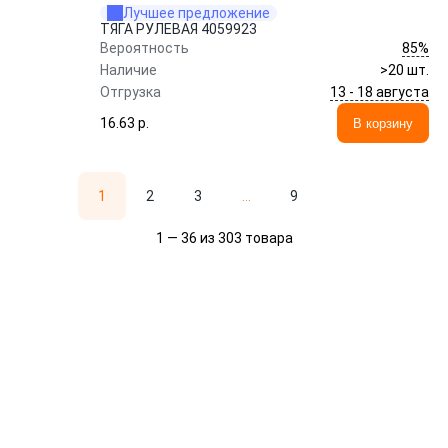
Лучшее предложение
ТЯГА РУЛЕВАЯ 4059923
85%
Вероятность
Наличие
>20 шт.
13 - 18 августа
Отгрузка
16.63 p.
В корзину
1
2
3
...
9
1 — 36 из 303 товара