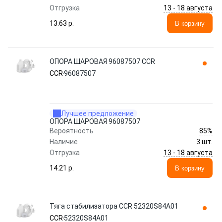
13 - 18 августа
Отгрузка
13.63 p.
В корзину
ОПОРА ШАРОВАЯ 96087507 CCR
CCR
96087507
Лучшее предложение
ОПОРА ШАРОВАЯ 96087507
85%
Вероятность
Наличие
3 шт.
13 - 18 августа
Отгрузка
14.21 p.
В корзину
Тяга стабилизатора CCR 52320S84A01
CCR
52320S84A01