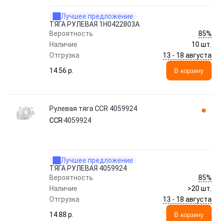
Лучшее предложение
ТЯГА РУЛЕВАЯ 1H0422803A
85%
Вероятность
Наличие
10 шт.
13 - 18 августа
Отгрузка
14.56 p.
В корзину
Рулевая тяга CCR 4059924
CCR
4059924
Лучшее предложение
ТЯГА РУЛЕВАЯ 4059924
85%
Вероятность
Наличие
>20 шт.
13 - 18 августа
Отгрузка
14.88 p.
В корзину