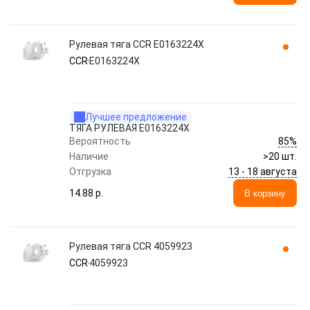
Рулевая тяга CCR E0163224X
CCR
E0163224X
Лучшее предложение
ТЯГА РУЛЕВАЯ E0163224X
85%
Вероятность
Наличие
>20 шт.
13 - 18 августа
Отгрузка
14.88 p.
В корзину
Рулевая тяга CCR 4059923
CCR
4059923