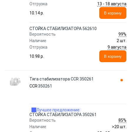
13 - 18 августа
Отгрузка
10.14 p.
В корзину
СТОЙКА СТАБИЛИЗАТОРА 562610
99%
Вероятность
Наличие
2 шт.
9 августа
Отгрузка
10.98 p.
В корзину
Тяга стабилизатора CCR 350261
CCR
350261
Лучшее предложение
СТОЙКА СТАБИЛИЗАТОРА 350261
85%
Вероятность
Наличие
>20 шт.