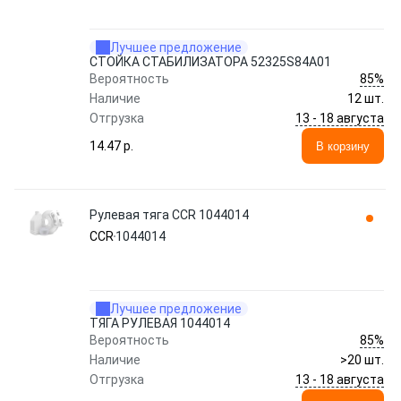
Лучшее предложение
СТОЙКА СТАБИЛИЗАТОРА 52325S84A01
85%
Вероятность
Наличие
12 шт.
13 - 18 августа
Отгрузка
14.47 p.
В корзину
Рулевая тяга CCR 1044014
CCR
1044014
Лучшее предложение
ТЯГА РУЛЕВАЯ 1044014
85%
Вероятность
Наличие
>20 шт.
13 - 18 августа
Отгрузка