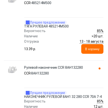
CCR
485214M500
Лучшее предложение
ТЯГА РУЛЕВАЯ 485214M500
85%
Вероятность
Наличие
>20 шт.
13 - 18 августа
Отгрузка
13.39 p.
В корзину
Рулевой наконечник CCR 8AH132280
CCR
8AH132280
Лучшее предложение
НАКОНЕЧНИК РУЛЕВОЙ 8AH1 32 280 CCR 70A 7-4
85%
Вероятность
Наличие
12 шт.