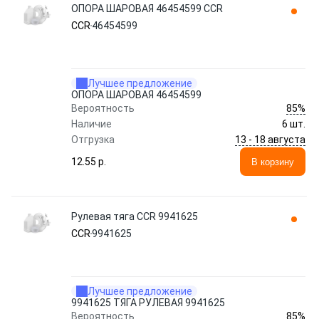
ОПОРА ШАРОВАЯ 46454599 CCR
CCR
46454599
Лучшее предложение
ОПОРА ШАРОВАЯ 46454599
85%
Вероятность
Наличие
6 шт.
13 - 18 августа
Отгрузка
12.55 p.
В корзину
Рулевая тяга CCR 9941625
CCR
9941625
Лучшее предложение
9941625 ТЯГА РУЛЕВАЯ 9941625
85%
Вероятность