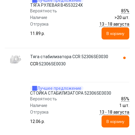
Лучшее предложение
ТЯГА РУЛЕВАЯ B4553224X
85%
Вероятность
Наличие
>20 шт.
13 - 18 августа
Отгрузка
11.89 p.
В корзину
Тяга стабилизатора CCR 52306SE0030
CCR
52306SE0030
Лучшее предложение
СТОЙКА СТАБИЛИЗАТОРА 52306SE0030
85%
Вероятность
Наличие
1 шт.
13 - 18 августа
Отгрузка
12.06 p.
В корзину