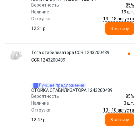
85%
Вероятность
Наличие
19 шт.
13 - 18 августа
Отгрузка
12.31 p.
В корзину
Тяга стабилизатора CCR 1243200489
CCR
1243200489
Лучшее предложение
СТОЙКА СТАБИЛИЗАТОРА 1243200489
85%
Вероятность
Наличие
3 шт.
13 - 18 августа
Отгрузка
12.47 p.
В корзину