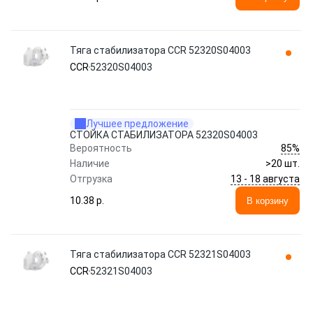
Тяга стабилизатора CCR 52320S04003
CCR
52320S04003
Лучшее предложение
СТОЙКА СТАБИЛИЗАТОРА 52320S04003
85%
Вероятность
Наличие
>20 шт.
13 - 18 августа
Отгрузка
10.38 p.
В корзину
Тяга стабилизатора CCR 52321S04003
CCR
52321S04003