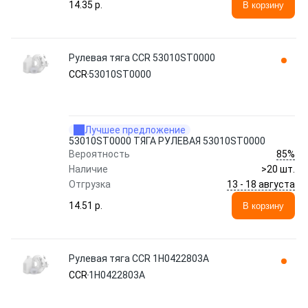
14.35 p.
В корзину
Рулевая тяга CCR 53010ST0000
CCR
53010ST0000
Лучшее предложение
53010ST0000 ТЯГА РУЛЕВАЯ 53010ST0000
85%
Вероятность
Наличие
>20 шт.
13 - 18 августа
Отгрузка
14.51 p.
В корзину
Рулевая тяга CCR 1H0422803A
CCR
1H0422803A