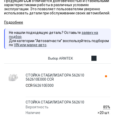
Продукция
CCR
отличается долговечностью и стабильными
характеристиками работы в различных условиях
эксплуатации. Это позволяет пользователям уверенно
использовать детали при обслуживании своих автомобилей.
Подробнее
Не нашли подходящую деталь? Оставьте
заявку на
подбор
.
Для категории “Автозапчасти” воспользуйтесь подбором
по
VIN или марке авто
.
Выбор ARMTEK
СТОЙКА СТАБИЛИЗАТОРА 562610
562610E000 CCR
CCR
562610E000
СТОЙКА СТАБИЛИЗАТОРА 562610
85%
Вероятность
Наличие
>20 шт.