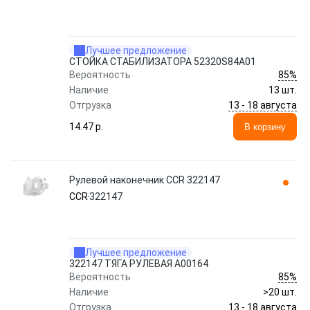
Лучшее предложение
СТОЙКА СТАБИЛИЗАТОРА 52320S84A01
85%
Вероятность
Наличие
13 шт.
13 - 18 августа
Отгрузка
14.47 p.
В корзину
Рулевой наконечник CCR 322147
CCR
322147
Лучшее предложение
322147 ТЯГА РУЛЕВАЯ A00164
85%
Вероятность
Наличие
>20 шт.
13 - 18 августа
Отгрузка