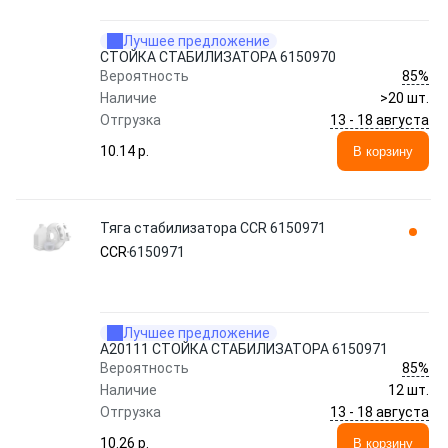
Лучшее предложение
СТОЙКА СТАБИЛИЗАТОРА 6150970
85%
Вероятность
Наличие
>20 шт.
13 - 18 августа
Отгрузка
10.14 p.
В корзину
Тяга стабилизатора CCR 6150971
CCR
6150971
Лучшее предложение
A20111 СТОЙКА СТАБИЛИЗАТОРА 6150971
85%
Вероятность
Наличие
12 шт.
13 - 18 августа
Отгрузка
10.26 p.
В корзину