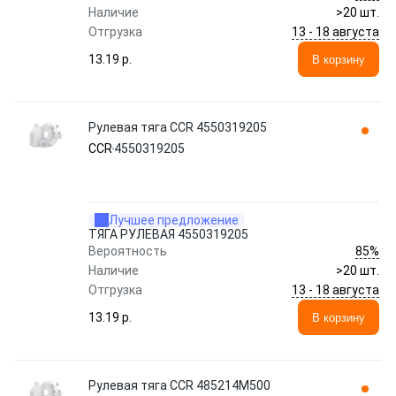
Наличие
>20 шт.
13 - 18 августа
Отгрузка
13.19 p.
В корзину
Рулевая тяга CCR 4550319205
CCR
4550319205
Лучшее предложение
ТЯГА РУЛЕВАЯ 4550319205
85%
Вероятность
Наличие
>20 шт.
13 - 18 августа
Отгрузка
13.19 p.
В корзину
Рулевая тяга CCR 485214M500