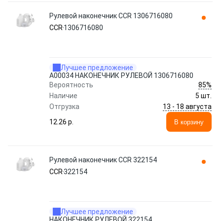
Рулевой наконечник CCR 1306716080
CCR
1306716080
Лучшее предложение
A00034 НАКОНЕЧНИК РУЛЕВОЙ 1306716080
85%
Вероятность
Наличие
5 шт.
13 - 18 августа
Отгрузка
12.26 p.
В корзину
Рулевой наконечник CCR 322154
CCR
322154
Лучшее предложение
НАКОНЕЧНИК РУЛЕВОЙ 322154