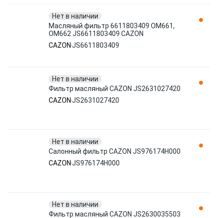
Нет в наличии
Масляный фильтр 6611803409 OM661,
OM662 JS6611803409 CAZON
CAZON
JS6611803409
Нет в наличии
Фильтр масляный CAZON JS2631027420
CAZON
JS2631027420
Нет в наличии
Салонный фильтр CAZON JS976174H000
CAZON
JS976174H000
Нет в наличии
Фильтр масляный CAZON JS2630035503