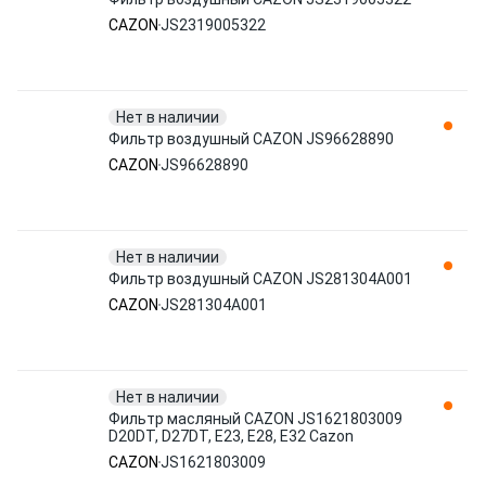
CAZON
JS2319005322
Нет в наличии
Фильтр воздушный CAZON JS96628890
CAZON
JS96628890
Нет в наличии
Фильтр воздушный CAZON JS281304A001
CAZON
JS281304A001
Нет в наличии
Фильтр масляный CAZON JS1621803009
D20DT, D27DT, E23, E28, E32 Cazon
CAZON
JS1621803009