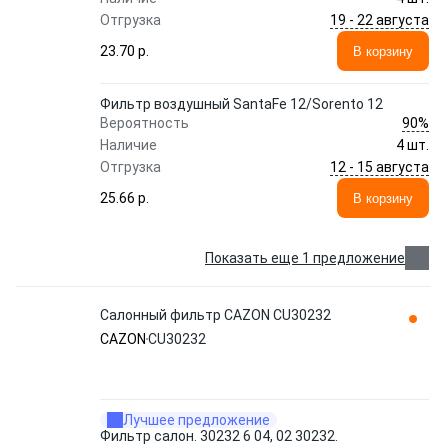
19 - 22 августа
Отгрузка
23.70 p.
В корзину
Фильтр воздушный SantaFe 12/Sorento 12
90%
Вероятность
Наличие
4 шт.
12 - 15 августа
Отгрузка
25.66 p.
В корзину
Показать еще 1 предложение
Салонный фильтр CAZON CU30232
CAZON
CU30232
Лучшее предложение
Фильтр салон. 30232 6 04, 02 30232.