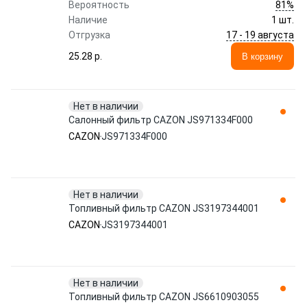
81%
Вероятность
Наличие
1 шт.
17 - 19 августа
Отгрузка
25.28 p.
В корзину
Нет в наличии
Салонный фильтр CAZON JS971334F000
CAZON
JS971334F000
Нет в наличии
Топливный фильтр CAZON JS3197344001
CAZON
JS3197344001
Нет в наличии
Топливный фильтр CAZON JS6610903055