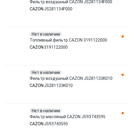
Фильтр воздушный CAZON JS281134F000
CAZON
JS281134F000
Нет в наличии
Топливный фильтр CAZON 3191122000
CAZON
3191122000
Нет в наличии
Фильтр воздушный CAZON JS281133K010
CAZON
JS281133K010
Нет в наличии
Фильтр масляный CAZON JS93743595
CAZON
JS93743595