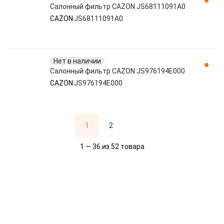
Салонный фильтр CAZON JS68111091A0
CAZON
JS68111091A0
Нет в наличии
Салонный фильтр CAZON JS976194E000
CAZON
JS976194E000
1
2
1 — 36 из 52 товара