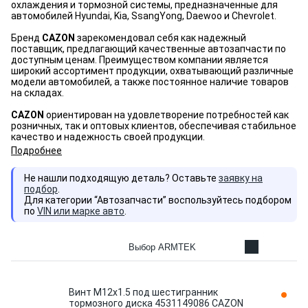
охлаждения и тормозной системы, предназначенные для
автомобилей Hyundai, Kia, SsangYong, Daewoo и Chevrolet.
Бренд
CAZON
зарекомендовал себя как надежный
поставщик, предлагающий качественные автозапчасти по
доступным ценам. Преимуществом компании является
широкий ассортимент продукции, охватывающий различные
модели автомобилей, а также постоянное наличие товаров
на складах.
CAZON
ориентирован на удовлетворение потребностей как
розничных, так и оптовых клиентов, обеспечивая стабильное
качество и надежность своей продукции.
Подробнее
Не нашли подходящую деталь? Оставьте
заявку на
подбор
.
Для категории “Автозапчасти” воспользуйтесь подбором
по
VIN или марке авто
.
Выбор ARMTEK
Винт М12x1.5 под шестигранник
тормозного диска 4531149086 CAZON