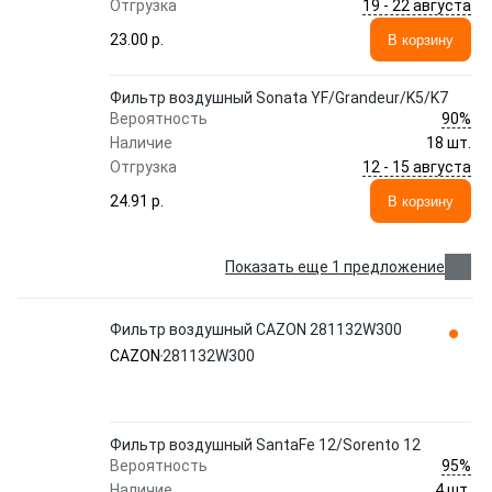
19 - 22 августа
Отгрузка
23.00 p.
В корзину
Фильтр воздушный Sonata YF/Grandeur/K5/K7
90%
Вероятность
Наличие
18 шт.
12 - 15 августа
Отгрузка
24.91 p.
В корзину
Показать еще 1 предложение
Фильтр воздушный CAZON 281132W300
CAZON
281132W300
Фильтр воздушный SantaFe 12/Sorento 12
95%
Вероятность
Наличие
4 шт.