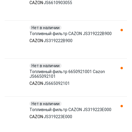
CAZON
JS6610903055
Нет в наличии
Топливный фильтр CAZON JS319222B900
CAZON
JS319222B900
Нет в наличии
Топливный фильтр 6650921001 Cazon
JS665092101
CAZON
JS665092101
Нет в наличии
Топливный фильтр CAZON JS319223E000
CAZON
JS319223E000