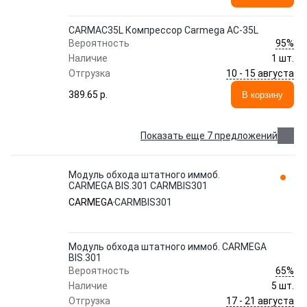
CARMAC35L Компрессор Carmega AC-35L
95%
Вероятность
Наличие
1 шт.
10 - 15 августа
Отгрузка
389.65 p.
В корзину
Показать еще 7 предложений
Модуль обхода штатного иммоб.
CARMEGA BIS.301 CARMBIS301
CARMEGA
CARMBIS301
Модуль обхода штатного иммоб. CARMEGA
BIS.301
65%
Вероятность
Наличие
5 шт.
17 - 21 августа
Отгрузка