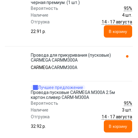
черная премиум. (1 шт.)
95%
Вероятность
Наличие
4 шт.
14 - 17 августа
Отгрузка
22.91 p.
В корзину
Провода для прикуривания (пусковые)
CARMEGA CARMM300A
CARMEGA
CARMM300A
Лучшее предложение
Провода пусковые CARMEGA M300A 2.5м
картон.сливер CARM-M300A
95%
Вероятность
Наличие
3 шт.
14 - 17 августа
Отгрузка
32.92 p.
В корзину