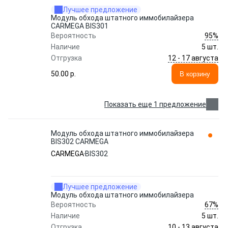
Лучшее предложение
Модуль обхода штатного иммобилайзера
CARMEGA BIS301
95%
Вероятность
Наличие
5 шт.
12 - 17 августа
Отгрузка
50.00 p.
В корзину
Показать еще 1 предложение
Модуль обхода штатного иммобилайзера
BIS302 CARMEGA
CARMEGA
BIS302
Лучшее предложение
Модуль обхода штатного иммобилайзера
67%
Вероятность
Наличие
5 шт.
10 - 13 августа
Отгрузка