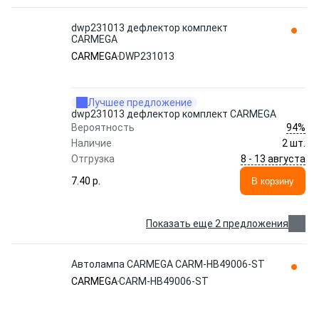
dwp231013 дефлектор комплект
CARMEGA
CARMEGA
DWP231013
Лучшее предложение
dwp231013 дефлектор комплект CARMEGA
94%
Вероятность
Наличие
2 шт.
8 - 13 августа
Отгрузка
7.40 p.
В корзину
Показать еще 2 предложения
Автолампа CARMEGA CARM-HB49006-ST
CARMEGA
CARM-HB49006-ST