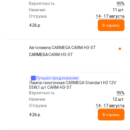
95%
Вероятность
Наличие
11 шт.
14 - 17 августа
Отгрузка
4.26 p.
В корзину
Автолампа CARMEGA CARM-H3-ST
CARMEGA
CARM-H3-ST
Лучшее предложение
Лампа галогенная CARMEGA Standart H3 12V
55W,1 шт CARM-H3-ST
95%
Вероятность
Наличие
12 шт.
14 - 17 августа
Отгрузка
4.26 p.
В корзину