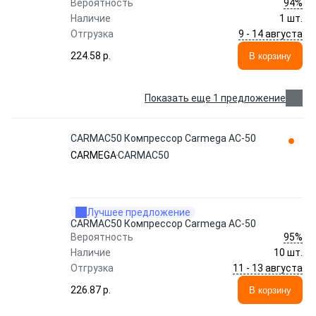
94%
Вероятность
Наличие
1 шт.
9 - 14 августа
Отгрузка
224.58 p.
В корзину
Показать еще 1 предложение
CARMAC50 Компрессор Carmega AC-50
CARMEGA
CARMAC50
Лучшее предложение
CARMAC50 Компрессор Carmega AC-50
95%
Вероятность
Наличие
10 шт.
11 - 13 августа
Отгрузка
226.87 p.
В корзину