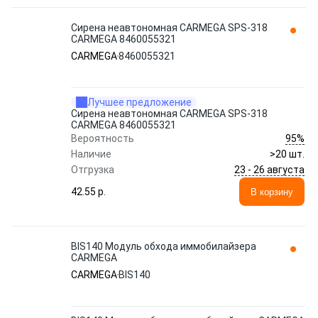
Сирена неавтономная CARMEGA SPS-318
CARMEGA 8460055321
CARMEGA
8460055321
Лучшее предложение
Сирена неавтономная CARMEGA SPS-318
CARMEGA 8460055321
95%
Вероятность
Наличие
>20 шт.
23 - 26 августа
Отгрузка
42.55 p.
В корзину
BIS140 Модуль обхода иммобилайзера
CARMEGA
CARMEGA
BIS140