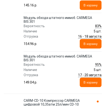
145.16 p.
В корзину
Модуль обхода штатного иммоб. CARMEGA
BIS.301
83%
Вероятность
Наличие
5 шт.
16 - 18 августа
Отгрузка
154.96 p.
В корзину
Модуль обхода штатного иммоб. CARMEGA
BIS.301
95%
Вероятность
Наличие
5 шт.
17 - 20 августа
Отгрузка
149.04 p.
В корзину
CARM-CD-10 Компрессор CARMEGA
цифровой 10,35атм 25л/мин CD-10