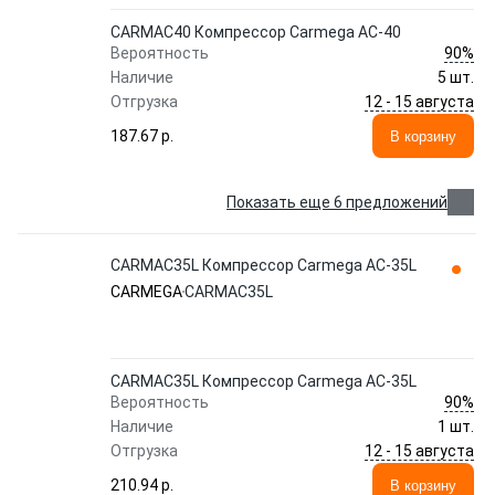
CARMAC40 Компрессор Carmega AC-40
90%
Вероятность
Наличие
5 шт.
12 - 15 августа
Отгрузка
187.67 p.
В корзину
Показать еще 6 предложений
CARMAC35L Компрессор Carmega AC-35L
CARMEGA
CARMAC35L
CARMAC35L Компрессор Carmega AC-35L
90%
Вероятность
Наличие
1 шт.
12 - 15 августа
Отгрузка
210.94 p.
В корзину