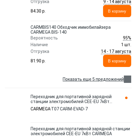
9 - 14 августа
Отгрузка
84.30 p.
В корзину
CARMBIS140 Обходчик иммобилайзера
CARMEGA BIS-140
95%
Вероятность
Наличие
1 шт.
14 - 17 августа
Отгрузка
81.90 p.
В корзину
Показать еще 5 предложений
Переходник для портативной зарядной
станции электромобилей CEE-EU 7кВт
CARMEGA T07 CARM-EVAD-7
CARMEGA
T07 CARM-EVAD-7
Переходник для портативной зарядной станции
электромобилей CEE-EU 7кВт CARMEGA