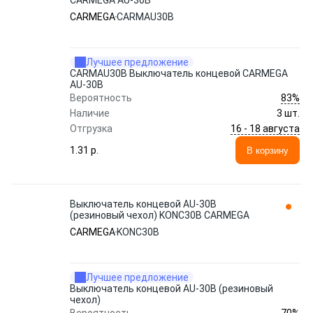
CARMEGA AU-30B
CARMEGA
CARMAU30B
Лучшее предложение
CARMAU30B Выключатель концевой CARMEGA
AU-30B
83%
Вероятность
Наличие
3 шт.
16 - 18 августа
Отгрузка
1.31 p.
В корзину
Выключатель концевой AU-30В
(резиновый чехол) KONC30B CARMEGA
CARMEGA
KONC30B
Лучшее предложение
Выключатель концевой AU-30В (резиновый
чехол)
70%