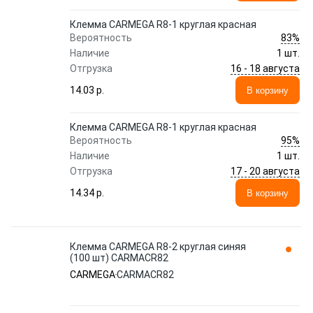
Клемма CARMEGA R8-1 круглая красная
83%
Вероятность
Наличие
1 шт.
16 - 18 августа
Отгрузка
14.03 p.
В корзину
Клемма CARMEGA R8-1 круглая красная
95%
Вероятность
Наличие
1 шт.
17 - 20 августа
Отгрузка
14.34 p.
В корзину
Клемма CARMEGA R8-2 круглая синяя
(100 шт) CARMACR82
CARMEGA
CARMACR82