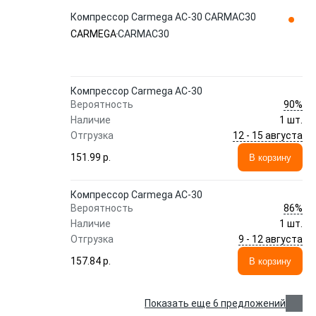
Компрессор Carmega AC-30 CARMAC30
CARMEGA
CARMAC30
Компрессор Carmega AC-30
90%
Вероятность
Наличие
1 шт.
12 - 15 августа
Отгрузка
151.99 p.
В корзину
Компрессор Carmega AC-30
86%
Вероятность
Наличие
1 шт.
9 - 12 августа
Отгрузка
157.84 p.
В корзину
Показать еще 6 предложений