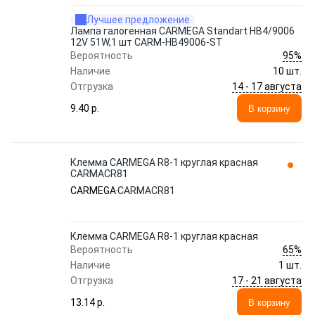
Лучшее предложение
Лампа галогенная CARMEGA Standart HB4/9006
12V 51W,1 шт CARM-HB49006-ST
95%
Вероятность
Наличие
10 шт.
14 - 17 августа
Отгрузка
9.40 p.
В корзину
Клемма CARMEGA R8-1 круглая красная
CARMACR81
CARMEGA
CARMACR81
Клемма CARMEGA R8-1 круглая красная
65%
Вероятность
Наличие
1 шт.
17 - 21 августа
Отгрузка
13.14 p.
В корзину