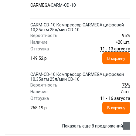
CARMEGA
CARM-CD-10
CARM-CD-10 Компрессор CARMEGA цифровой
10,35атм 25л/мин CD-10
95%
Вероятность
Наличие
>20 шт.
11 - 13 августа
Отгрузка
149.52 p.
В корзину
CARM-CD-10 Компрессор CARMEGA цифровой
10,35атм 25л/мин CD-10
76%
Вероятность
Наличие
7 шт.
11 - 16 августа
Отгрузка
268.19 p.
В корзину
Показать еще 8 предложений