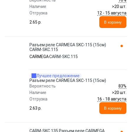
Вероятность
Наличие
>20 шт.
12 - 15 августа
Отгрузка
2.65 p.
В корзину
Разъем реле CARMEGA SKC-115 (15см)
CARM-SKC.115
CARMEGA
CARM-SKC.115
Лучшее предложение
Разъем реле CARMEGA SKC-115 (15см)
83%
Вероятность
Наличие
>20 шт.
16 - 18 августа
Отгрузка
2.63 p.
В корзину
CARM-SKC.135 Разъем реле CARMEGA