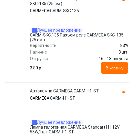
SKC-135 (25 см.)
CARMEGA
CARM-SKC.135
Лучшее предложение
CARM-SKC.135 Разъем реле CARMEGA SKC-135
(25 см.)
83%
Вероятность
Наличие
8 шт.
16 - 18 августа
Отгрузка
3.80 p.
В корзину
Автолампа CARMEGA CARM-H1-ST
CARMEGA
CARM-H1-ST
Лучшее предложение
Лампа галогенная CARMEGA Standart H1 12V
55W,1 шт CARM-H1-ST