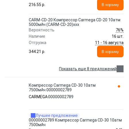
216.55 p.
В корзину
CARM-CD-20 Компрессор Carmega CD-20 10атм
5000мАч (CARM-CD-20)xxx
76%
Вероятность
Наличие
16 шт.
11 - 16 августа
Отгрузка
344.21 p.
В корзину
Показать еще 8 предложений
Компрессор Carmega CD-30 10атм
7500мАч 00000002789
CARMEGA
00000002789
Лучшее предложение
00000002789 Компрессор Carmega CD-30 10атм
7500мАч