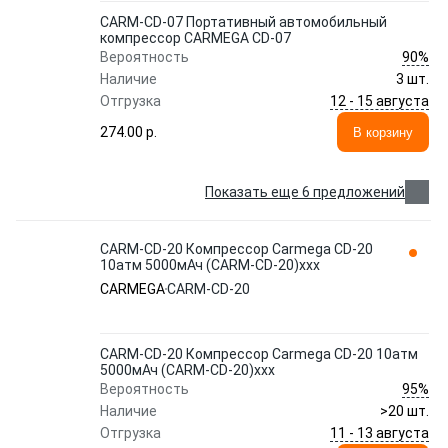
CARM-CD-07 Портативный автомобильный
компрессор CARMEGA CD-07
90%
Вероятность
Наличие
3 шт.
12 - 15 августа
Отгрузка
274.00 p.
В корзину
Показать еще 6 предложений
CARM-CD-20 Компрессор Carmega CD-20
10атм 5000мАч (CARM-CD-20)xxx
CARMEGA
CARM-CD-20
CARM-CD-20 Компрессор Carmega CD-20 10атм
5000мАч (CARM-CD-20)xxx
95%
Вероятность
Наличие
>20 шт.
11 - 13 августа
Отгрузка