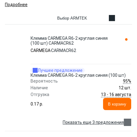
Подробнее
Выбор ARMTEK
Клемма CARMEGA R6-2 круглая синяя
(100 шт) CARMACR62
CARMEGA
CARMACR62
Лучшее предложение
Клемма CARMEGA R6-2 круглая синяя (100 шт)
95%
Вероятность
Наличие
12 шт.
13 - 16 августа
Отгрузка
0.17 p.
В корзину
Показать еще 3 предложения