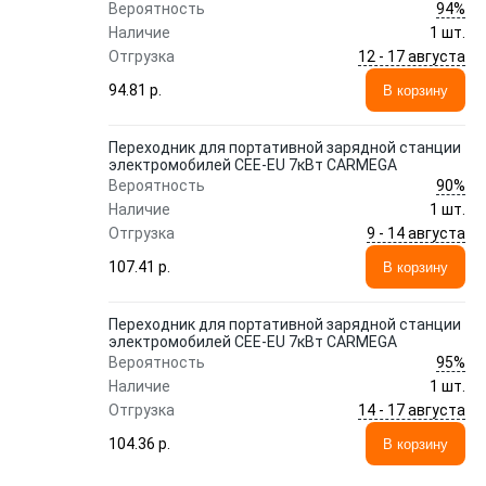
94%
Вероятность
Наличие
1 шт.
12 - 17 августа
Отгрузка
94.81 p.
В корзину
Переходник для портативной зарядной станции
электромобилей CEE-EU 7кВт CARMEGA
90%
Вероятность
Наличие
1 шт.
9 - 14 августа
Отгрузка
107.41 p.
В корзину
Переходник для портативной зарядной станции
электромобилей CEE-EU 7кВт CARMEGA
95%
Вероятность
Наличие
1 шт.
14 - 17 августа
Отгрузка
104.36 p.
В корзину