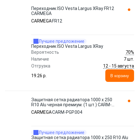
Переходник ISO Vesta Largus XRay FR12
CARMEGA
CARMEGA
FR12
Лучшее предложение
Переходник ISO Vesta Largus XRay
70%
Вероятность
Наличие
7 шт.
12 - 15 августа
Отгрузка
19.26 p.
В корзину
Защитная сетка радиатора 1000 х 250
R10 Alu черная премиум. (1 шт.) CARM-
PGP.004 CARMEGA
CARMEGA
CARM-PGP.004
Лучшее предложение
Защитная сетка радиатора 1000 х 250 R10 Alu