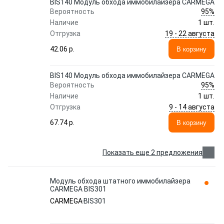
BIS140 Модуль обхода иммобилайзера CARMEGA
95%
Вероятность
Наличие
1 шт.
19 - 22 августа
Отгрузка
42.06 p.
В корзину
BIS140 Модуль обхода иммобилайзера CARMEGA
95%
Вероятность
Наличие
1 шт.
9 - 14 августа
Отгрузка
67.74 p.
В корзину
Показать еще 2 предложения
Модуль обхода штатного иммобилайзера
CARMEGA BIS301
CARMEGA
BIS301