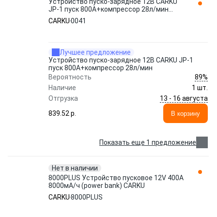
Устройство пуско-зарядное 12B CARKU
JP-1 пуск 800А+компрессор 28л/мин
0041
CARKU
0041
Лучшее предложение
Устройство пуско-зарядное 12B CARKU JP-1
пуск 800А+компрессор 28л/мин
89%
Вероятность
Наличие
1 шт.
13 - 16 августа
Отгрузка
839.52 p.
В корзину
Показать еще 1 предложение
Нет в наличии
8000PLUS Устройство пусковое 12V 400A
8000мА/ч (power bank) CARKU
CARKU
8000PLUS