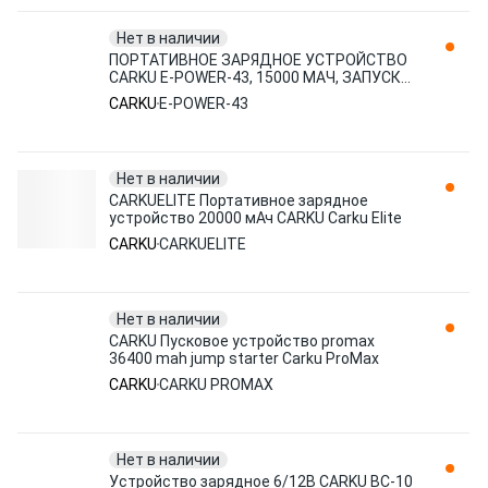
Нет в наличии
ПОРТАТИВНОЕ ЗАРЯДНОЕ УСТРОЙСТВО
CARKU E-POWER-43, 15000 МАЧ, ЗАПУСК
АВТО, ЗАРЯД ПК И ТЕЛЕФОНОВ, БУСТ
CARKU
E-POWER-43
Нет в наличии
CARKUELITE Портативное зарядное
устройство 20000 мАч CARKU Carku Elite
CARKU
CARKUELITE
Нет в наличии
CARKU Пусковое устройство promax
36400 mah jump starter Carku ProMax
CARKU
CARKU PROMAX
Нет в наличии
Устройство зарядное 6/12В CARKU ВС-10