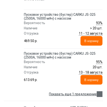
Пусковое устройство (бустер) CARKU JS-325
(2500A, 16000 мАч) с насосом
93%
Вероятность
Наличие
> 20 шт.
11 - 12 августа
Отгрузка
469.50 p.
В корзину
Пусковое устройство (бустер) CARKU JS-325
(2500A, 16000 мАч) с насосом
95%
Вероятность
Наличие
20 шт.
13 - 18 августа
Отгрузка
613.69 p.
В корзину
Показать еще 1 предложение