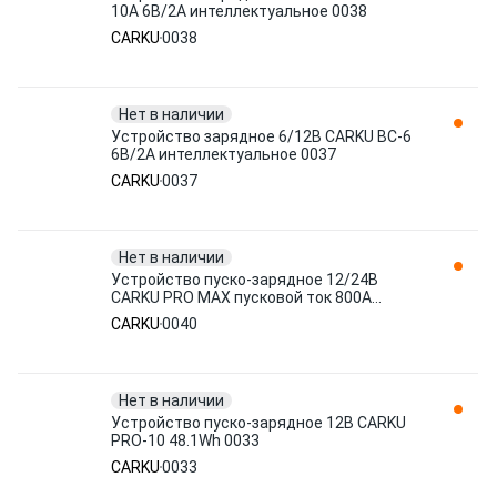
10А 6В/2А интеллектуальное 0038
CARKU
0038
Нет в наличии
Устройство зарядное 6/12В CARKU ВС-6
6В/2А интеллектуальное 0037
CARKU
0037
Нет в наличии
Устройство пуско-зарядное 12/24В
CARKU PRO MAX пусковой ток 800А
емкость 36400мАч 0040
CARKU
0040
Нет в наличии
Устройство пуско-зарядное 12B CARKU
PRO-10 48.1Wh 0033
CARKU
0033