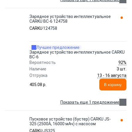
Зарядное устройство интеллектуальное
CARKU BC-6 124758
CARKU
124758
Лучшее предложение
Зарядное устройство интеллектуальное CARKU
BC-6
92%
Вероятность
Наличие
3 шт.
13 - 16 августа
Отгрузка
405.08 p.
В корзину
Показать еще 1 предложение
Пусковое устройство (бустер) CARKU JS-
325 (2500A, 16000 мАч) с насосом
CARKU
JS325