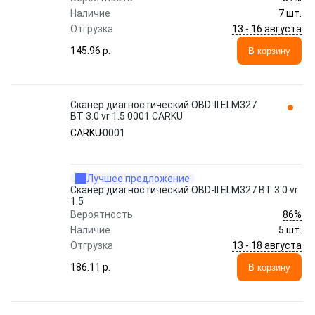
Наличие
7 шт.
13 - 16 августа
Отгрузка
145.96 p.
В корзину
Сканер диагностический OBD-II ELM327
BT 3.0 vr 1.5 0001 CARKU
CARKU
0001
Лучшее предложение
Сканер диагностический OBD-II ELM327 BT 3.0 vr
1.5
86%
Вероятность
Наличие
5 шт.
13 - 18 августа
Отгрузка
186.11 p.
В корзину