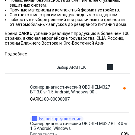
Повышенная безопасность за счет интеллектуальных
защитных систем.
Прочные материалы и компактный формат устройств.
Соответствие строгим международным стандартам.
Гибкость в выборе решений под различные потребности:
от автомобильных запусков до резервного питания дома.
Бренд
CARKU
успешно реализует продукцию в более чем 100
странах, включая европейские государства, США, Россию,
страны Ближнего Востока и Юго-Восточной Азии.
Подробнее
Выбор ARMTEK
Сканер диагностический OBD-II ELM327
BT 3.0 vr 1.5 Android, Windows 00-
00000087 CARKU
CARKU
00-00000087
Лучшее предложение
Сканер диагностический OBD-II ELM327 BT 3.0 vr
1.5 Android, Windows
89%
Вероятность