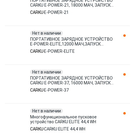
ПОРТАТИВНОЕ ЗАРЯДНОЕ УСТРОЙСТВО
CARKU E-POWER-21, 18000 МАЧ, ЗАПУСК
АВТО, ЗАРЯД ПК И ТЕЛЕФОНОВ, БУСТ
CARKU
E-POWER-21
Нет в наличии
ПОРТАТИВНОЕ ЗАРЯДНОЕ УСТРОЙСТВО
E-POWER-ELITE,12000 МАЧ,ЗАПУСК
АВТО,ЗАРЯД ПК И ТЕЛЕФОНОВ, БУСТ
CARKU
E-POWER-ELITE
CARKU
Нет в наличии
ПОРТАТИВНОЕ ЗАРЯДНОЕ УСТРОЙСТВО
CARKU E-POWER-37, 16000 МАЧ, ЗАПУСК
АВТО, ЗАРЯД ПК И ТЕЛЕФОНОВ (БУСТ
CARKU
E-POWER-37
Нет в наличии
Многофункциональное пусковое
устройство CARKU ELITE 44,4 WH
CARKU
CARKU ELITE 44,4 WH