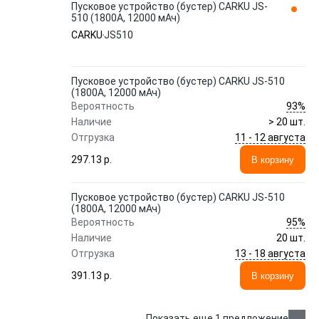
Пусковое устройство (бустер) CARKU JS-
510 (1800A, 12000 мАч)
CARKU
JS510
Пусковое устройство (бустер) CARKU JS-510
(1800A, 12000 мАч)
93%
Вероятность
Наличие
> 20 шт.
11 - 12 августа
Отгрузка
297.13 p.
В корзину
Пусковое устройство (бустер) CARKU JS-510
(1800A, 12000 мАч)
95%
Вероятность
Наличие
20 шт.
13 - 18 августа
Отгрузка
391.13 p.
В корзину
Показать еще 1 предложение