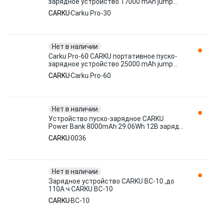
зарядное устройство 17000 mAh jump
starter Pro-30
CARKU
Carku Pro-30
Нет в наличии
Carku Pro-60 CARKU портативное пуско-
зарядное устройство 25000 mAh jump
starter Pro-60
CARKU
Carku Pro-60
Нет в наличии
Устройство пуско-зарядное CARKU
Power Bank 8000mAh 29.06Wh 12В заряд
от USB 0036
CARKU
0036
Нет в наличии
Зарядное устройство CARKU BC-10 ,до
110А ч CARKU BC-10
CARKU
BC-10