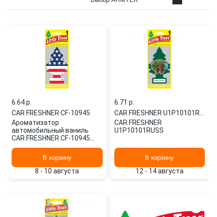
6.64 p.
6.71 p.
CAR FRESHNER
·
CF-10945
CAR FRESHNER
·
U1P10101RUSS
Ароматизатор
CAR FRESHNER
автомобильный ваниль
U1P10101RUSS
CAR FRESHNER CF-10945
картонный
В корзину
В корзину
8 - 10 августа
12 - 14 августа