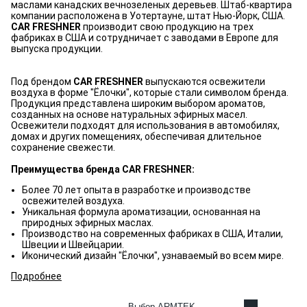
маслами канадских вечнозеленых деревьев. Штаб-квартира
компании расположена в Уотертауне, штат Нью-Йорк, США.
CAR FRESHNER
производит свою продукцию на трех
фабриках в США и сотрудничает с заводами в Европе для
выпуска продукции.
Под брендом
CAR FRESHNER
выпускаются освежители
воздуха в форме "Ёлочки", которые стали символом бренда.
Продукция представлена широким выбором ароматов,
созданных на основе натуральных эфирных масел.
Освежители подходят для использования в автомобилях,
домах и других помещениях, обеспечивая длительное
сохранение свежести.
Преимущества бренда CAR FRESHNER:
Более 70 лет опыта в разработке и производстве
освежителей воздуха.
Уникальная формула ароматизации, основанная на
природных эфирных маслах.
Производство на современных фабриках в США, Италии,
Швеции и Швейцарии.
Иконический дизайн "Ёлочки", узнаваемый во всем мире.
Подробнее
Выбор ARMTEK