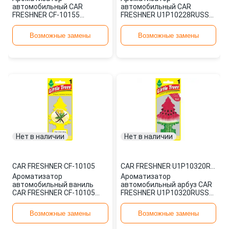
автомобильный CAR
автомобильный CAR
FRESHNER CF-10155
FRESHNER U1P10228RUSS
картонный
картонный
Возможные замены
Возможные замены
Нет в наличии
Нет в наличии
CAR FRESHNER
·
CF-10105
CAR FRESHNER
·
U1P10320RUSS
Ароматизатор
Ароматизатор
автомобильный ваниль
автомобильный арбуз CAR
CAR FRESHNER CF-10105
FRESHNER U1P10320RUSS
картонный
картонный
Возможные замены
Возможные замены