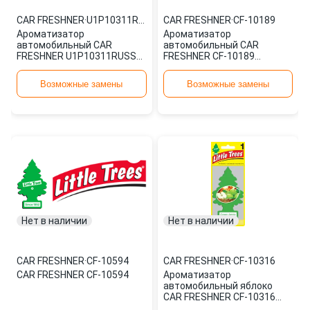
CAR FRESHNER
·
U1P10311RUSS
CAR FRESHNER
·
CF-10189
Ароматизатор
Ароматизатор
автомобильный CAR
автомобильный CAR
FRESHNER U1P10311RUSS
FRESHNER CF-10189
картонный
картонный
Возможные замены
Возможные замены
Нет в наличии
Нет в наличии
CAR FRESHNER
·
CF-10594
CAR FRESHNER
·
CF-10316
CAR FRESHNER CF-10594
Ароматизатор
автомобильный яблоко
CAR FRESHNER CF-10316
картонный