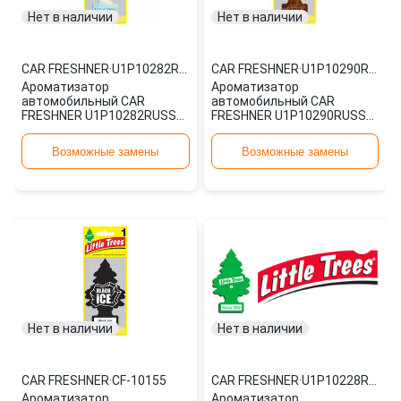
Нет в наличии
Нет в наличии
CAR FRESHNER
·
U1P10282RUSS
CAR FRESHNER
·
U1P10290RUSS
Ароматизатор
Ароматизатор
автомобильный CAR
автомобильный CAR
FRESHNER U1P10282RUSS
FRESHNER U1P10290RUSS
картонный
картонный
Возможные замены
Возможные замены
Нет в наличии
Нет в наличии
CAR FRESHNER
·
CF-10155
CAR FRESHNER
·
U1P10228RUSS
Ароматизатор
Ароматизатор