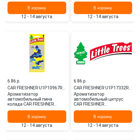
U1P10312RUSS картонный
U1P10348RUSS картонный
В корзину
В корзину
12 - 14 августа
12 - 14 августа
6.86 p.
6.86 p.
CAR FRESHNER
·
U1P10967RUSS
CAR FRESHNER
·
U1P17332RUSS
Ароматизатор
Ароматизатор
автомобильный пина
автомобильный цитрус
колада CAR FRESHNER
CAR FRESHNER
U1P10967RUSS картонный
U1P17332RUSS картонный
В корзину
В корзину
12 - 14 августа
12 - 14 августа