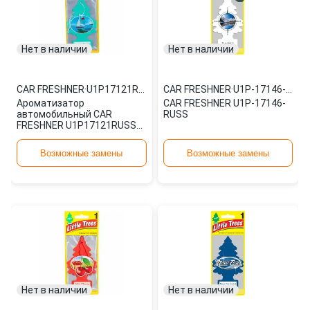
Нет в наличии
Нет в наличии
CAR FRESHNER
·
U1P17121RUSS
CAR FRESHNER
·
U1P-17146-RUSS
Ароматизатор
CAR FRESHNER U1P-17146-
автомобильный CAR
RUSS
FRESHNER U1P17121RUSS
картонный
Возможные замены
Возможные замены
Нет в наличии
Нет в наличии