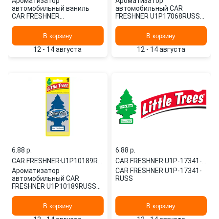
Ароматизатор
Ароматизатор
автомобильный ваниль
автомобильный CAR
CAR FRESHNER
FRESHNER U1P17068RUSS
U1P19974RUSS картонный
картонный
В корзину
В корзину
12 - 14 августа
12 - 14 августа
6.88 p.
6.88 p.
CAR FRESHNER
·
U1P10189RUSS
CAR FRESHNER
·
U1P-17341-RUSS
Ароматизатор
CAR FRESHNER U1P-17341-
автомобильный CAR
RUSS
FRESHNER U1P10189RUSS
картонный
В корзину
В корзину