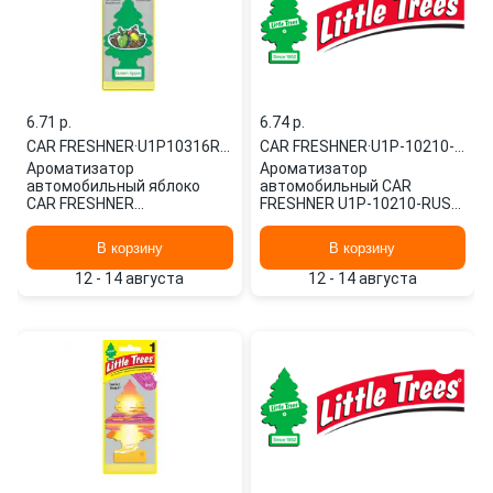
6.71 p.
6.74 p.
CAR FRESHNER
·
U1P10316RUSS
CAR FRESHNER
·
U1P-10210-RUSS
Ароматизатор
Ароматизатор
автомобильный яблоко
автомобильный CAR
CAR FRESHNER
FRESHNER U1P-10210-RUSS
U1P10316RUSS картонный
картонный
В корзину
В корзину
12 - 14 августа
12 - 14 августа