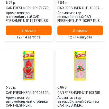
6.76 p.
6.84 p.
CAR FRESHNER
·
U1P17177RUSS
CAR FRESHNER
·
U1P-10397-RUSS
Ароматизатор
Ароматизатор
автомобильный CAR
автомобильный CAR
FRESHNER U1P17177RUSS
FRESHNER U1P-10397-RUSS
картонный
картонный
В корзину
В корзину
12 - 14 августа
12 - 14 августа
6.86 p.
6.86 p.
CAR FRESHNER
·
U1P10312RUSS
CAR FRESHNER
·
U1P10348RUSS
Ароматизатор
Ароматизатор
автомобильный клубника
автомобильный бабл гам
CAR FRESHNER
CAR FRESHNER