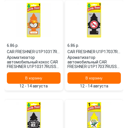
6.86 p.
6.86 p.
CAR FRESHNER
·
U1P10317RUSS
CAR FRESHNER
·
U1P17037RUSS
Ароматизатор
Ароматизатор
автомобильный кокос CAR
автомобильный CAR
FRESHNER U1P10317RUSS
FRESHNER U1P17037RUSS
картонный
картонный
В корзину
В корзину
12 - 14 августа
12 - 14 августа