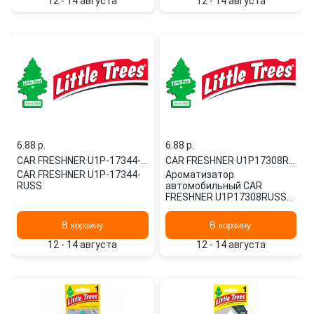
12 - 14 августа
12 - 14 августа
6.88 p.
6.88 p.
CAR FRESHNER
·
U1P-17344-RUSS
CAR FRESHNER
·
U1P17308RUSS
CAR FRESHNER U1P-17344-
Ароматизатор
RUSS
автомобильный CAR
FRESHNER U1P17308RUSS
картонный
В корзину
В корзину
12 - 14 августа
12 - 14 августа