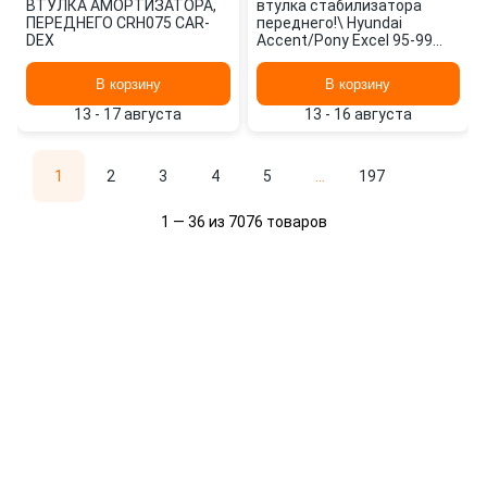
ВТУЛКА АМОРТИЗАТОРА,
втулка стабилизатора
ПЕРЕДНЕГО CRH075 CAR-
переднего!\ Hyundai
DEX
Accent/Pony Excel 95-99
CR-H002 CAR-DEX
В корзину
В корзину
13 - 17 августа
13 - 16 августа
1
2
3
4
5
...
197
1 — 36 из 7076 товаров