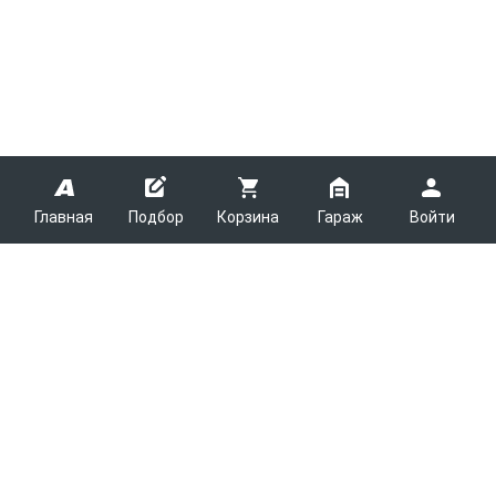
Главная
Подбор
Корзина
Гараж
Войти
ARMTEK
О Компании
Покупателям