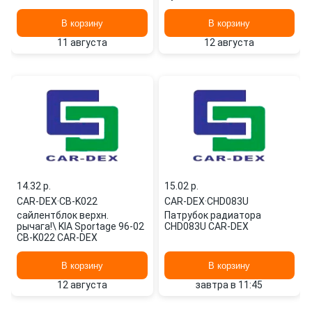
H312 CAR-DEX
В корзину
В корзину
11 августа
12 августа
14.32 p.
15.02 p.
CAR-DEX
·
CB-K022
CAR-DEX
·
CHD083U
сайлентблок верхн.
Патрубок радиатора
рычага!\ KIA Sportage 96-02
CHD083U CAR-DEX
CB-K022 CAR-DEX
В корзину
В корзину
12 августа
завтра в 11:45