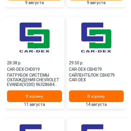
9 августа
9 августа
28.38 p.
29.50 p.
CAR-DEX
·
CHD019
CAR-DEX
·
CBH079
ПАТРУБОК СИСТЕМЫ
САЙЛЕНТБЛОК CBH079
ОХЛАЖДЕНИЯ CHEVROLET
CAR-DEX
EVANDA(V200) 96328684
CAR-DEX CAR-DEX CHD019
В корзину
В корзину
11 августа
14 августа