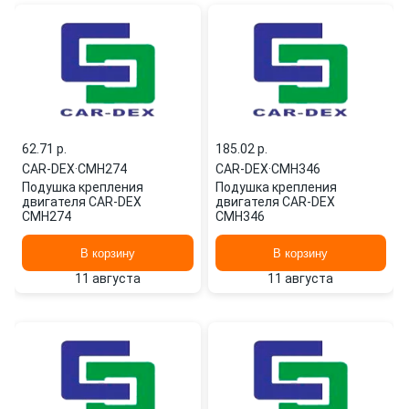
62.71 p.
185.02 p.
CAR-DEX
·
CMH274
CAR-DEX
·
CMH346
Подушка крепления
Подушка крепления
двигателя CAR-DEX
двигателя CAR-DEX
CMH274
CMH346
В корзину
В корзину
11 августа
11 августа