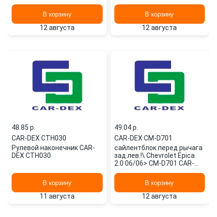
DEX
В корзину
В корзину
12 августа
12 августа
48.85 p.
49.04 p.
CAR-DEX
·
CTH030
CAR-DEX
·
CM-D701
Рулевой наконечник CAR-
сайлентблок перед.рычага
DEX CTH030
зад.лев.!\ Chevrolet Epica
2.0 06/06> CM-D701 CAR-
DEX
В корзину
В корзину
11 августа
12 августа