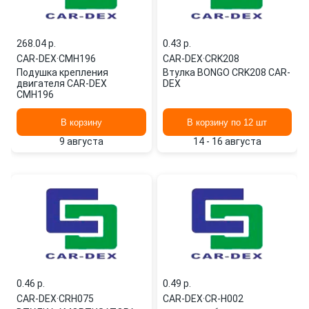
268.04 p.
0.43 p.
CAR-DEX
·
CMH196
CAR-DEX
·
CRK208
Подушка крепления
Втулка BONGO CRK208 CAR-
двигателя CAR-DEX
DEX
CMH196
В корзину
В корзину по 12 шт
9 августа
14 - 16 августа
0.46 p.
0.49 p.
CAR-DEX
·
CRH075
CAR-DEX
·
CR-H002