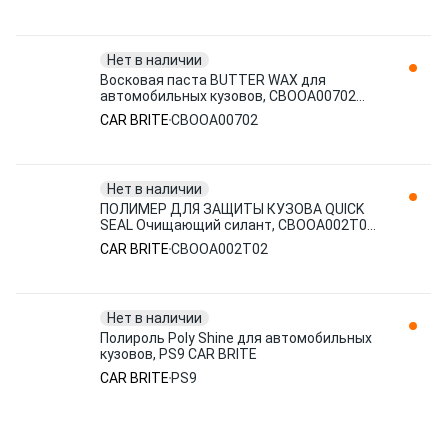
Нет в наличии
Восковая паста BUTTER WAX для
автомобильных кузовов, CBOOA00702
CAR BRITE
CAR BRITE
CBOOA00702
Нет в наличии
ПОЛИМЕР ДЛЯ ЗАЩИТЫ КУЗОВА QUICK
SEAL Очищающий силант, CBOOA002T02
CAR BRITE
CAR BRITE
CBOOA002T02
Нет в наличии
Полироль Poly Shine для автомобильных
кузовов, PS9 CAR BRITE
CAR BRITE
PS9