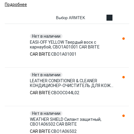
Подробнее
Выбор ARMTEK
Нет в наличии
EASI-OFF YELLOW Твердый воск с
карнаубой, CBO1A01001 CAR BRITE
CAR BRITE
CBO1A01001
Нет в наличии
LEATHER CONDITIONER & CLEANER
КОНДИЦИОНЕР-ОЧИСТИТЕЛЬ ДЛЯ КОЖИ
CBOOC044L02 CAR BRITE
CAR BRITE
CBOOC044L02
Нет в наличии
WEATHER SHIELD Силант защитный,
CBO1A06502 CAR BRITE
CAR BRITE
CBO1A06502