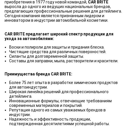
приобретения в 1977 году новой командой,
CAR BRITE
выросла до одного из ведущих национальных брендов,
предлагающих профессиональные решения для детейлинга.
Сегодня компания является признанным лидером и
инноватором в индустрии автомобильной косметики.
CAR BRITE предлагает широкий спектр продукции для
ухода за автомобилями:
Воски и полироли для защиты и придания блеска.
Чистящие средства для различных поверхностей.
Силанты для долговременной защиты.
Составы для заправки, мыла, растворители и красители.
Преимущества бренда CAR BRITE:
Более 75 лет опыта в разработке химических продуктов
для автоиндустрии.
Широкая линейка решений для профессионального
детейлинга.
Инновационные формулы, отвечающие требованиям
современных материалов и покрытий.
Репутация одного из самых уважаемых брендов в
индустрии.
Надежность и эффективность продукции,
подтвержденная десятилетиями успешной работы.