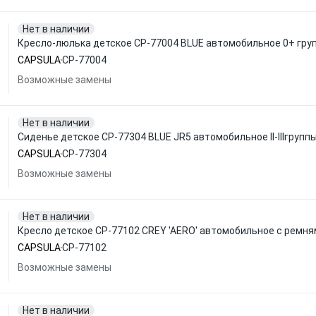
Нет в наличии
Кресло-люлька детское CP-77004 BLUE автомобильное 0+ групп
CAPSULA
CP-77004
Возможные замены
Нет в наличии
Сиденье детское CP-77304 BLUE JR5 автомобильное II-IIIгруппы
CAPSULA
CP-77304
Возможные замены
Нет в наличии
Кресло детское CP-77102 CREY 'AERO' автомобильное с ремнями 
CAPSULA
CP-77102
Возможные замены
Нет в наличии