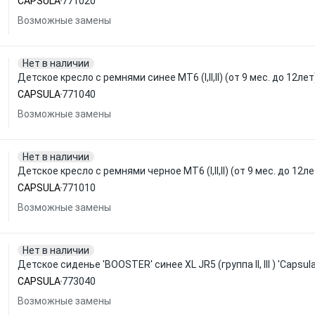
CAPSULA
771020
Возможные замены
Нет в наличии
Детское кресло с ремнями синее MT6 (I,II,II) (от 9 мес. до 12лет
CAPSULA
771040
Возможные замены
Нет в наличии
Детское кресло с ремнями черное MT6 (I,II,II) (от 9 мес. до 12ле
CAPSULA
771010
Возможные замены
Нет в наличии
Детское сиденье 'BOOSTER' синее XL JR5 (группа II, III ) 'Capsu
CAPSULA
773040
Возможные замены