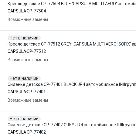
Кресло детское CP-77504 BLUE 'CAPSULA MULTI AERO' автомобил
CAPSULA
CP-77504
Возможные замены
Нет в наличии
Кресло детское CP-77512 GREY 'CAPSULA MULTI AERO ISOFIX' авт
CAPSULA
CP-77512
Возможные замены
Нет в наличии
Сиденье детское CP-77401 BLACK JR4 автомобильное II-IIIгрупп
CAPSULA
CP-77401
Возможные замены
Нет в наличии
Сиденье детское CP-77402 GREY JR4 автомобильное II-IIIгруппы
CAPSULA
CP-77402