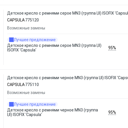
Детское кресло с ремнями серое MN3 (группа I,II) ISOFIX 'Capsu
CAPSULA
775120
Возможные замены
Лучшее предложение
Детское кресло с ремнями серое MN3 (группа I,II)
95%
ISOFIX 'Capsula'
Детское кресло с ремнями черное MN3 (группа I,II) ISOFIX 'Caps
CAPSULA
775110
Возможные замены
Лучшее предложение
Детское кресло с ремнями черное MN3 (группа
95%
I,II) ISOFIX 'Capsula'