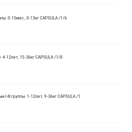
ы: 0-15мес., 0-13кг CAPSULA /1/6
: 4-12лет, 15-36кг CAPSULA /1/8
I-III группы: 1-12лет, 9-36кг CAPSULA /1