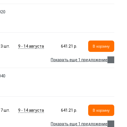
020
9 - 14 августа
3
шт.
641.21 p.
В корзину
Показать еще 1 предложение
040
9 - 14 августа
7
шт.
641.21 p.
В корзину
Показать еще 1 предложение