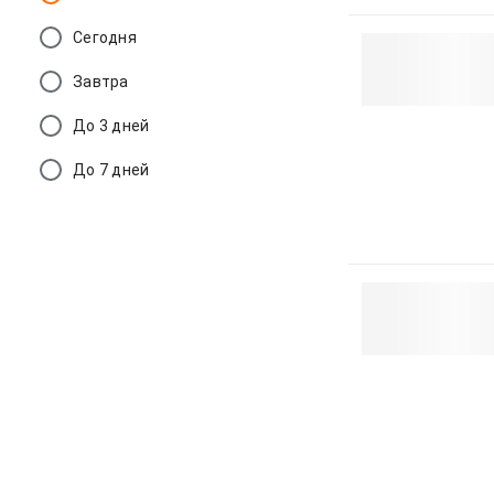
Сегодня
Завтра
До 3 дней
До 7 дней