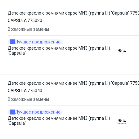
Детское кресло с ремнями серое MN3 (группа I,II) 'Capsula' 775
CAPSULA
775020
Возможные замены
Лучшее предложение
Детское кресло с ремнями серое MN3 (группа I,II)
95%
'Capsula'
Детское кресло с ремнями синее MN3 (группа I,II) 'Capsula' 775
CAPSULA
775040
Возможные замены
Лучшее предложение
Детское кресло с ремнями синее MN3 (группа I,II)
95%
'Capsula'