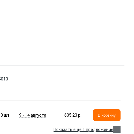
5010
9 - 14 августа
3
шт.
605.23 p.
В корзину
Показать еще 1 предложение