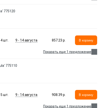
la' 775120
9 - 14 августа
4
шт.
857.23 p.
В корзину
Показать еще 1 предложение
ula' 775110
9 - 14 августа
5
шт.
908.39 p.
В корзину
Показать еще 1 предложение