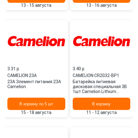
13 - 15 августа
13 - 16 августа
3.31 p.
3.40 p.
CAMELION
·
23A
CAMELION
·
CR2032-BP1
23A Злемент питания 23А
Батарейка литиевая
Camelion
дисковая специальная 3В
1шт Camelion Lithium
CR2032-BP1
В корзину по 5 шт
В корзину
15 - 18 августа
11 - 12 августа