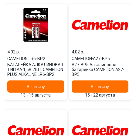
4.02 p.
4.02 p.
CAMELION
·
LR6-BP2
CAMELION
·
A27-BP5
БАТАРЕЙКА АЛКАЛИНОВАЯ
A27-BP5 Алкалиновая
ТИП AA 1,5В 2ШТ CAMELION
батарейка CAMELION A27-
PLUS ALKALINE LR6-BP2
BP5
В корзину
В корзину
13 - 15 августа
15 - 22 августа