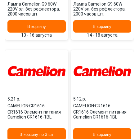
Лампа Camelion G9 60W
Лампа Camelion G9 60W
220V эл. без рефлектора,
220V эл. без рефлектора,
2000 часов шт.
2000 часов шт.
В корзину
В корзину
13 - 16 августа
14 - 18 августа
5.21 p.
5.12 p.
CAMELION
·
CR1616
CAMELION
·
CR1616
CR1616 Элемент питания
CR1616 Элемент питания
Camelion CR1616-1BL
Camelion CR1616-1BL
В корзину по 3 шт
В корзину