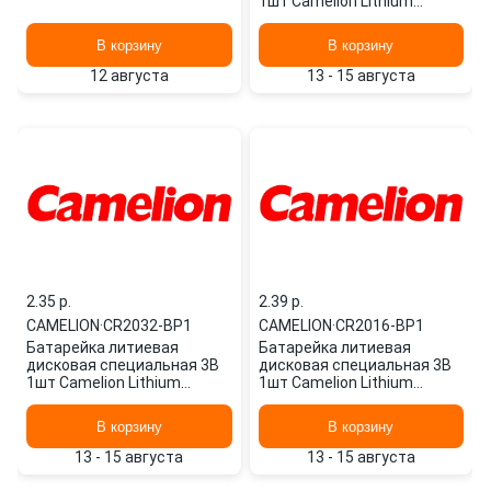
1шт Camelion Lithium
CR1620-BP1
В корзину
В корзину
12 августа
13 - 15 августа
2.35 p.
2.39 p.
CAMELION
·
CR2032-BP1
CAMELION
·
CR2016-BP1
Батарейка литиевая
Батарейка литиевая
дисковая специальная 3В
дисковая специальная 3В
1шт Camelion Lithium
1шт Camelion Lithium
CR2032-BP1
CR2016-BP1
В корзину
В корзину
13 - 15 августа
13 - 15 августа