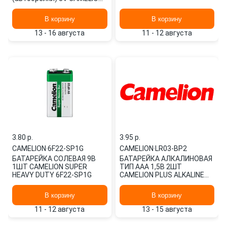
/1/10 C-CR1632БЛ
В корзину
В корзину
13 - 16 августа
11 - 12 августа
3.80 p.
3.95 p.
CAMELION
·
6F22-SP1G
CAMELION
·
LR03-BP2
БАТАРЕЙКА СОЛЕВАЯ 9В
БАТАРЕЙКА АЛКАЛИНОВАЯ
1ШТ CAMELION SUPER
ТИП AAA 1,5В 2ШТ
HEAVY DUTY 6F22-SP1G
CAMELION PLUS ALKALINE
LR03-BP2
В корзину
В корзину
11 - 12 августа
13 - 15 августа