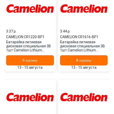
3.37 p.
3.44 p.
CAMELION
·
CR1220-BP1
CAMELION
·
CR1616-BP1
Батарейка литиевая
Батарейка литиевая
дисковая специальная 3В
дисковая специальная 3В
1шт Camelion Lithium
1шт Camelion Lithium
CR1220-BP1
CR1616-BP1
В корзину
В корзину
13 - 15 августа
13 - 15 августа