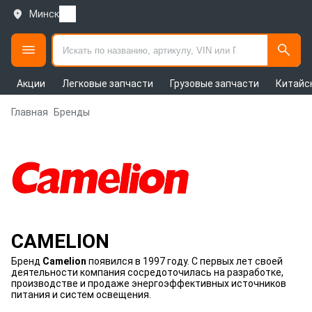
Минск
Акции
Легковые запчасти
Грузовые запчасти
Китайс
Главная
Бренды
CAMELION
Бренд
Camelion
появился в 1997 году. С первых лет своей
деятельности компания сосредоточилась на разработке,
производстве и продаже энергоэффективных источников
питания и систем освещения.