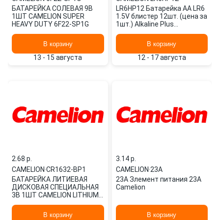
БАТАРЕЙКА СОЛЕВАЯ 9В
LR6HP12 Батарейка AA LR6
1ШТ CAMELION SUPER
1.5V блистер 12шт. (цена за
HEAVY DUTY 6F22-SP1G
1шт.) Alkaline Plus
CAMELION
В корзину
В корзину
13 - 15 августа
12 - 17 августа
2.68 p.
3.14 p.
CAMELION
·
CR1632-BP1
CAMELION
·
23A
БАТАРЕЙКА ЛИТИЕВАЯ
23A Злемент питания 23А
ДИСКОВАЯ СПЕЦИАЛЬНАЯ
Camelion
3В 1ШТ CAMELION LITHIUM
CR1632-BP1
В корзину
В корзину