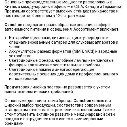
Основные производственные мощности расположены в
Китае, а международные офисы — в США, Канаде и Германии.
Продукция соответствует высоким стандартам качества и
поставляется более чем в 120 стран мира.
Camelion
предлагает разнообразные решения в сфере
автономного питания и освещения. Ассортимент включает:
Батарейки щелочные, литиевые, цинк-углеродные и
специализированные батареи для слуховых аппаратов и
часов.
Аккумуляторы разных форматов (NiMH, NiCd) и зарядные
устройства.
Светодиодные фонари, налобные лампы, кемпинговые
фонари и тактические осветительные приборы.
Светодиодные лампы и энергосберегающие
осветительные решения для дома и профессионального
использования.
Продуктовая линейка постоянно развивается с учетом
новых технологических требований.
Основными достоинствами бренда
Camelion
являются
широкий выбор продукции, соответствие современным
стандартам качества и стремление к инновациям. Также
стоит отметить активное развитие международной сети
продаж и сотрудничество с известными мировыми
брендами.