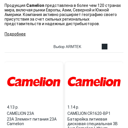
Продукция
Camelion
представлена в более чем 120 странах
мира, включая рынки Европы, Азии, Северной и Южной
Америки. Компания активно расширяет географию своего
присутствия за счет сильных региональных
представительств и надежных дистрибьюторов.
Подробнее
Выбор ARMTEK
4.13 p.
1.14 p.
CAMELION
·
23A
CAMELION
·
CR1620-BP1
23A Злемент питания 23А
Батарейка литиевая
Camelion
дисковая специальная 3В