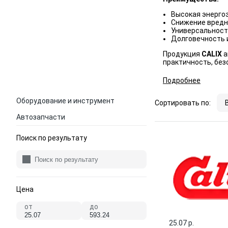
Высокая энерго
Снижение вредн
Универсальность
Долговечность 
Продукция
CALIX
а
практичность, без
Подробнее
Оборудование и инструмент
Сортировать по:
Автозапчасти
Поиск по результату
Цена
от
до
25.07 p.