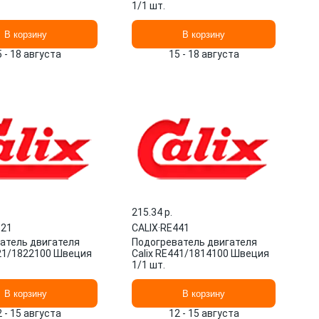
1/1 шт.
В корзину
В корзину
5 - 18 августа
15 - 18 августа
215.34 p.
521
CALIX
·
RE441
атель двигателя
Подогреватель двигателя
521/1822100 Швеция
Calix RE441/1814100 Швеция
1/1 шт.
В корзину
В корзину
2 - 15 августа
12 - 15 августа