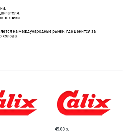
ии.
вигателя.
в техники.
ляется на международные рынки, где ценится за
о холода.
45.88 p.