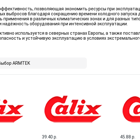
эффективность, позволяющая экономить ресурсы при эксплуатац
ых выбросов благодаря сокращению времени холодного запуска д
 применения в различных климатических зонах и для разных типо
и надёжность оборудования при интенсивной эксплуатации.
ктивно используется в северных странах Европы, а также постав
опасность и устойчивую эксплуатацию в условиях экстремальног
Выбор ARMTEK
39.40 p.
45.88 p.