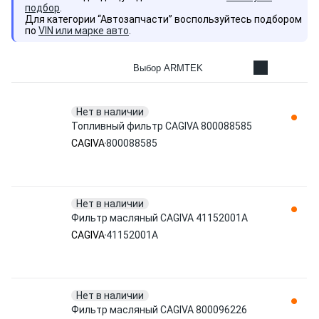
подбор
.
Для категории “Автозапчасти” воспользуйтесь подбором
по
VIN или марке авто
.
Выбор ARMTEK
Нет в наличии
Топливный фильтр CAGIVA 800088585
CAGIVA
800088585
Нет в наличии
Фильтр масляный CAGIVA 41152001A
CAGIVA
41152001A
Нет в наличии
Фильтр масляный CAGIVA 800096226