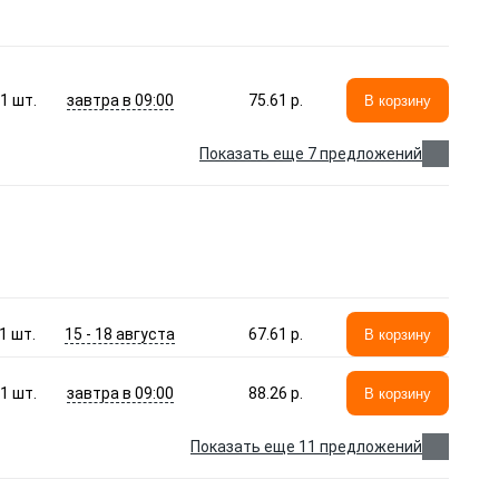
завтра в 09:00
1
шт.
75.61 p.
В корзину
Показать еще 7 предложений
15 - 18 августа
1
шт.
67.61 p.
В корзину
завтра в 09:00
1
шт.
88.26 p.
В корзину
Показать еще 11 предложений