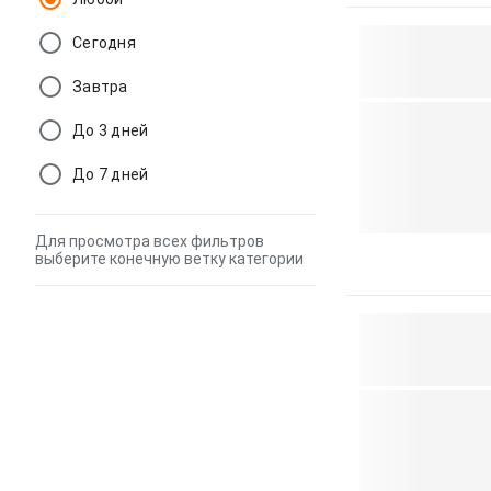
Сегодня
Завтра
До 3 дней
До 7 дней
Для просмотра всех фильтров
выберите конечную ветку категории