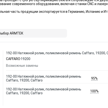
ль проходит строгую сертификацию Dekra и сопровождается двух
зование современного оборудования, включая станки CNC и лазер
ельная часть продукции экспортируется в Германию, Испанию и
Выбор ARMTEK
192-00 Натяжной ролик, поликлиновой ремень Caffaro, 19200, 
CAFFARO
19200
Возможные замены
192-00 Натяжной ролик, поликлиновой ремень
95%
Caffaro, 19200, Caffaro
192-00 Натяжной ролик, поликлиновой ремень
100%
Caffaro, 19200, Caffaro