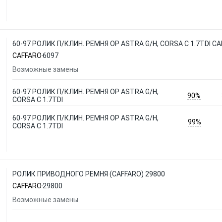
60-97 РОЛИК П/КЛИН. РЕМНЯ OP ASTRA G/H, CORSA C 1.7TDI C
CAFFARO
6097
Возможные замены
60-97 РОЛИК П/КЛИН. РЕМНЯ OP ASTRA G/H,
90%
CORSA C 1.7TDI
60-97 РОЛИК П/КЛИН. РЕМНЯ OP ASTRA G/H,
99%
CORSA C 1.7TDI
РОЛИК ПРИВОДНОГО РЕМНЯ (CAFFARO) 29800
CAFFARO
29800
Возможные замены