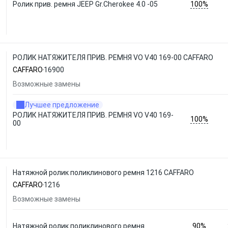
100%
Ролик прив. ремня JEEP Gr.Cherokee 4.0 -05
РОЛИК НАТЯЖИТЕЛЯ ПРИВ. РЕМНЯ VO V40 169-00 CAFFARO
CAFFARO
16900
Возможные замены
Лучшее предложение
РОЛИК НАТЯЖИТЕЛЯ ПРИВ. РЕМНЯ VO V40 169-
100%
00
Натяжной ролик поликлинового ремня 1216 CAFFARO
CAFFARO
1216
Возможные замены
90%
Натяжной ролик поликлинового ремня