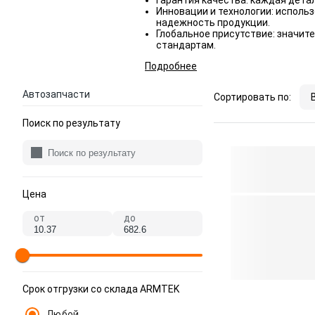
Гарантия качества: каждая дета
Инновации и технологии: исполь
надежность продукции.
Глобальное присутствие: значит
стандартам.
Подробнее
Автозапчасти
Сортировать по:
Поиск по результату
Цена
от
до
Срок отгрузки со склада ARMTEK
Любой