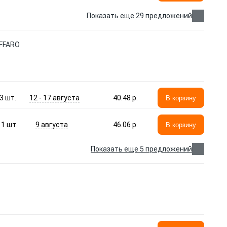
Показать еще 29 предложений
AFFARO
12 - 17 августа
3
шт.
40.48 p.
В корзину
9 августа
1
шт.
46.06 p.
В корзину
Показать еще 5 предложений