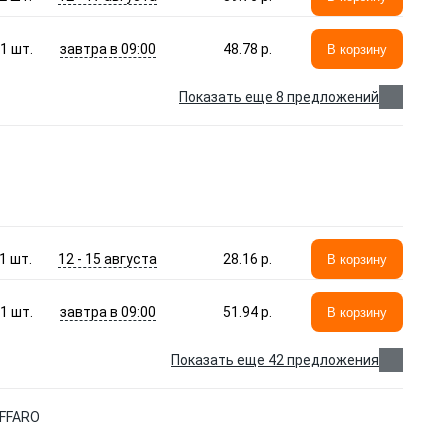
завтра в 09:00
1
шт.
48.78 p.
В корзину
Показать еще 8 предложений
12 - 15 августа
1
шт.
28.16 p.
В корзину
завтра в 09:00
1
шт.
51.94 p.
В корзину
Показать еще 42 предложения
AFFARO