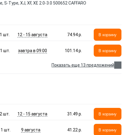
, S-Type, XJ, XF, XE 2.0-3.0 500652 CAFFARO
12 - 15 августа
1
шт.
74.94 p.
В корзину
завтра в 09:00
1
шт.
101.14 p.
В корзину
Показать еще 13 предложений
12 - 15 августа
2
шт.
31.49 p.
В корзину
9 августа
1
шт.
41.22 p.
В корзину