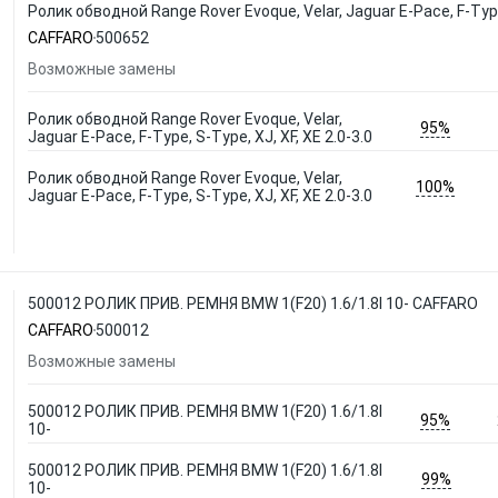
Ролик обводной Range Rover Evoque, Velar, Jaguar E-Pace, F-Type
CAFFARO
500652
Возможные замены
Ролик обводной Range Rover Evoque, Velar,
95%
Jaguar E-Pace, F-Type, S-Type, XJ, XF, XE 2.0-3.0
Ролик обводной Range Rover Evoque, Velar,
100%
Jaguar E-Pace, F-Type, S-Type, XJ, XF, XE 2.0-3.0
500012 РОЛИК ПРИВ. РЕМНЯ BMW 1(F20) 1.6/1.8I 10- CAFFARO
CAFFARO
500012
Возможные замены
500012 РОЛИК ПРИВ. РЕМНЯ BMW 1(F20) 1.6/1.8I
95%
10-
500012 РОЛИК ПРИВ. РЕМНЯ BMW 1(F20) 1.6/1.8I
99%
10-