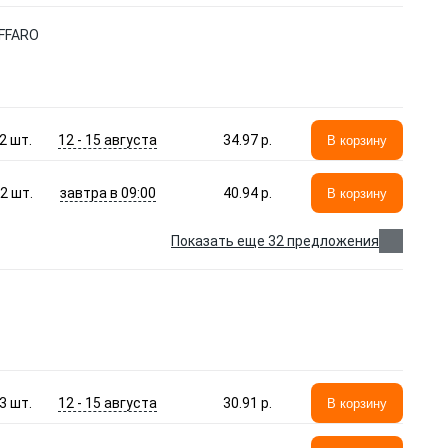
AFFARO
12 - 15 августа
2
шт.
34.97 p.
В корзину
завтра в 09:00
2
шт.
40.94 p.
В корзину
Показать еще 32 предложения
12 - 15 августа
3
шт.
30.91 p.
В корзину