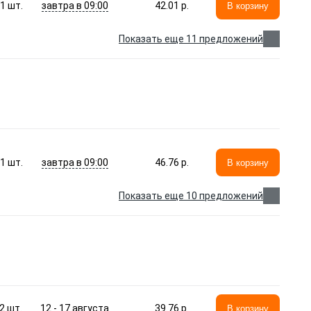
завтра в 09:00
1
шт.
42.01 p.
В корзину
Показать еще 11 предложений
завтра в 09:00
1
шт.
46.76 p.
В корзину
Показать еще 10 предложений
12 - 17 августа
2
шт.
39.76 p.
В корзину