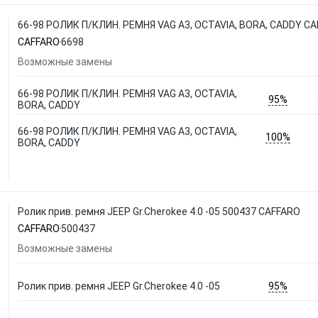
66-98 РОЛИК П/КЛИН. РЕМНЯ VAG A3, OCTAVIA, BORA, CADDY C
CAFFARO
6698
Возможные замены
66-98 РОЛИК П/КЛИН. РЕМНЯ VAG A3, OCTAVIA,
95%
BORA, CADDY
66-98 РОЛИК П/КЛИН. РЕМНЯ VAG A3, OCTAVIA,
100%
BORA, CADDY
Ролик прив. ремня JEEP Gr.Cherokee 4.0 -05 500437 CAFFARO
CAFFARO
500437
Возможные замены
95%
Ролик прив. ремня JEEP Gr.Cherokee 4.0 -05