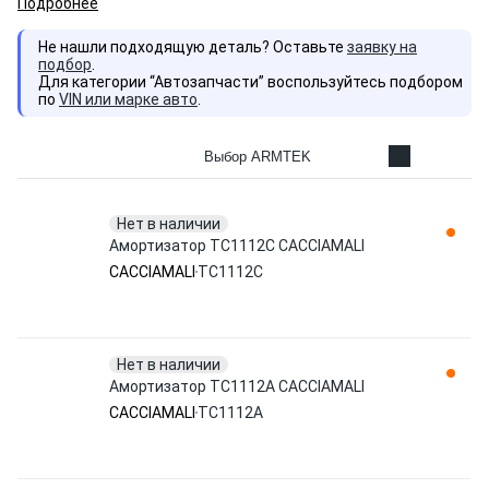
Подробнее
Не нашли подходящую деталь? Оставьте
заявку на
подбор
.
Для категории “Автозапчасти” воспользуйтесь подбором
по
VIN или марке авто
.
Выбор ARMTEK
Нет в наличии
Амортизатор TC1112C CACCIAMALI
CACCIAMALI
TC1112C
Нет в наличии
Амортизатор TC1112A CACCIAMALI
CACCIAMALI
TC1112A