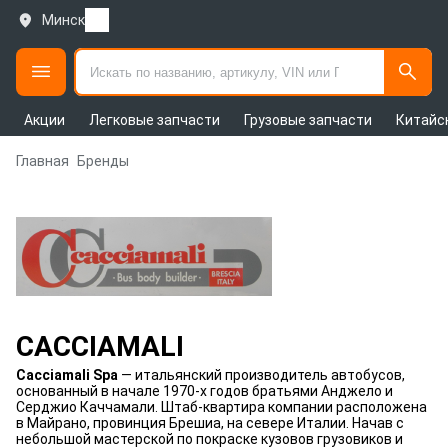
Минск
Акции
Легковые запчасти
Грузовые запчасти
Китайс
Главная
Бренды
CACCIAMALI
Cacciamali Spa
— итальянский производитель автобусов,
основанный в начале 1970-х годов братьями Анджело и
Серджио Каччамали. Штаб-квартира компании расположена
в Майрано, провинция Брешиа, на севере Италии. Начав с
небольшой мастерской по покраске кузовов грузовиков и