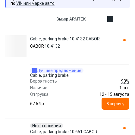
по
VIN или марке авто
.
Выбор ARMTEK
Cable, parking brake 10.4132 CABOR
CABOR
10.4132
Лучшее предложение
Cable, parking brake
93%
Вероятность
Наличие
1 шт.
12 - 15 августа
Отгрузка
67.54 p.
В корзину
Нет в наличии
Cable, parking brake 10.651 CABOR