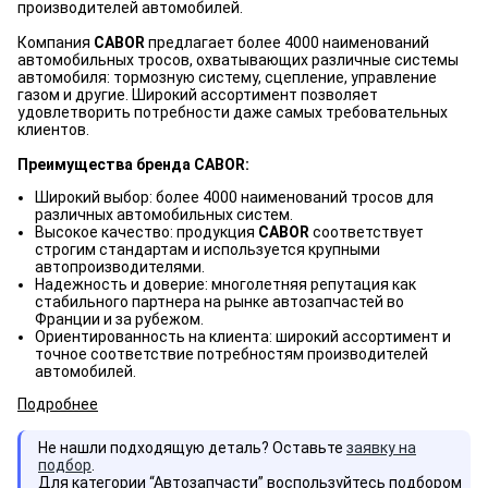
производителей автомобилей.
Компания
CABOR
предлагает более 4000 наименований
автомобильных тросов, охватывающих различные системы
автомобиля: тормозную систему, сцепление, управление
газом и другие. Широкий ассортимент позволяет
удовлетворить потребности даже самых требовательных
клиентов.
Преимущества бренда CABOR:
Широкий выбор: более 4000 наименований тросов для
различных автомобильных систем.
Высокое качество: продукция
CABOR
соответствует
строгим стандартам и используется крупными
автопроизводителями.
Надежность и доверие: многолетняя репутация как
стабильного партнера на рынке автозапчастей во
Франции и за рубежом.
Ориентированность на клиента: широкий ассортимент и
точное соответствие потребностям производителей
автомобилей.
Подробнее
Не нашли подходящую деталь? Оставьте
заявку на
подбор
.
Для категории “Автозапчасти” воспользуйтесь подбором