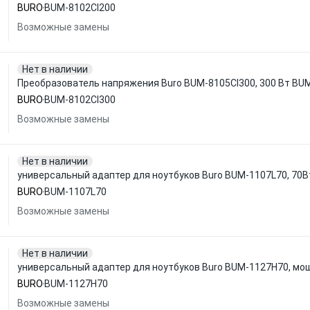
BURO
BUM-8102CI200
Возможные замены
Нет в наличии
Преобразователь напряжения Buro BUM-8105CI300, 300 Вт BU
BURO
BUM-8102CI300
Возможные замены
Нет в наличии
универсальный адаптер для ноутбуков Buro BUM-1107L70, 70В
BURO
BUM-1107L70
Возможные замены
Нет в наличии
универсальный адаптер для ноутбуков Buro BUM-1127H70, мощ
BURO
BUM-1127H70
Возможные замены