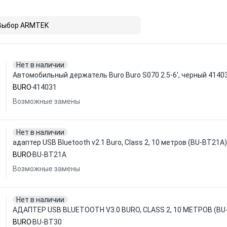
Выбор ARMTEK
Нет в наличии
Автомобильный держатель Buro Buro S070 2.5-6', черный 4140
BURO
414031
Возможные замены
Нет в наличии
адаптер USB Bluetooth v2.1 Buro, Class 2, 10 метров (BU-BT21A)
BURO
BU-BT21A
Возможные замены
Нет в наличии
АДАПТЕР USB BLUETOOTH V3.0 BURO, CLASS 2, 10 МЕТРОВ (BU
BURO
BU-BT30