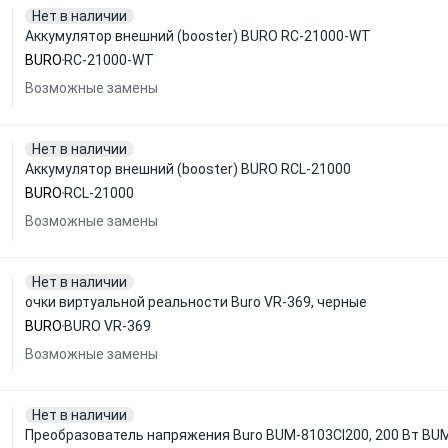
Нет в наличии
Аккумулятор внешний (booster) BURO RC-21000-WT
BURO
RC-21000-WT
Возможные замены
Нет в наличии
Аккумулятор внешний (booster) BURO RCL-21000
BURO
RCL-21000
Возможные замены
Нет в наличии
очки виртуальной реальности Buro VR-369, черные
BURO
BURO VR-369
Возможные замены
Нет в наличии
Преобразователь напряжения Buro BUM-8103CI200, 200 Вт BU