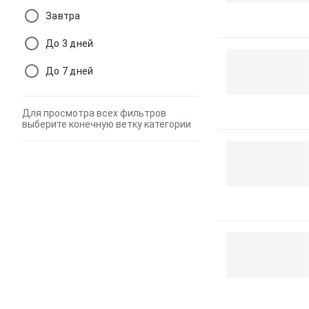
Завтра
До 3 дней
До 7 дней
Для просмотра всех фильтров
выберите конечную ветку категории