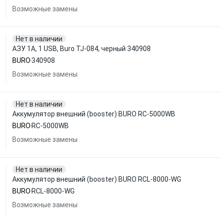
Возможные замены
Нет в наличии
АЗУ 1A, 1 USB, Buro TJ-084, черный 340908
BURO
340908
Возможные замены
Нет в наличии
Аккумулятор внешний (booster) BURO RC-5000WB
BURO
RC-5000WB
Возможные замены
Нет в наличии
Аккумулятор внешний (booster) BURO RCL-8000-WG
BURO
RCL-8000-WG
Возможные замены