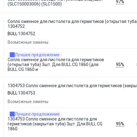
97%
(SLC150003006) (SLC1500)
Сопло сменное для пистолета для герметиков (открытая туба)
1304752
BULL
1304752
Возможные замены
Лучшее предложение
Сопло сменное для пистолета для герметиков
95%
(открытая туба) 3шт. Для BULL CG 1860 (для
BULL CG 1860 и
1304753 Сопло сменное для пистолета для герметиков (закрыт
BULL
1304753
Возможные замены
Лучшее предложение
1304753 Сопло сменное для пистолета для
95%
герметиков (закрытая туба) 3шт. Для BULL CG
1860