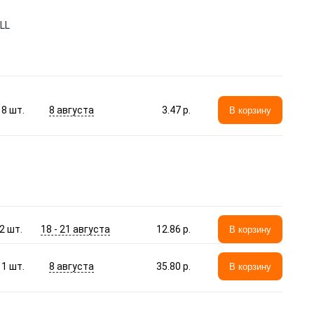
LL
8 августа
8
шт.
3.47 p.
В корзину
18 - 21 августа
2
шт.
12.86 p.
В корзину
8 августа
1
шт.
35.80 p.
В корзину