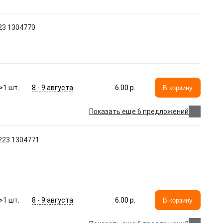
23 1304770
8 - 9 августа
>1
шт.
6.00 p.
В корзину
Показать еще 6 предложений
223 1304771
8 - 9 августа
>1
шт.
6.00 p.
В корзину