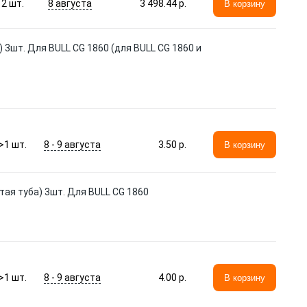
8 августа
2
шт.
3 498.44 p.
В корзину
 3шт. Для BULL CG 1860 (для BULL CG 1860 и
8 - 9 августа
>1
шт.
3.50 p.
В корзину
ая туба) 3шт. Для BULL CG 1860
8 - 9 августа
>1
шт.
4.00 p.
В корзину