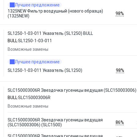
Лучшее предложение
1325NEW Фильтр воздушный (нового образца)
98%
(1325NEW)
SL1250-1-03-011 Указатель (SL1250) BULL
BULL
SL1250-1-03-011
Возможные замены
Лучшее предложение
98%
SL1250-1-03-011 Указатель (SL1250)
SLC150003006R Звездочка гусеницы ведущая (SLC150003006) 
BULL
SLC150003006R
Возможные замены
SLC150003006R Звездочка гусеницы ведущая
86%
(SLC150003006) (SLC1500)
SLC150003006R Звездочка гусеницы ведущая