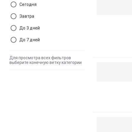
Сегодня
Завтра
До 3 дней
До 7 дней
Для просмотра всех фильтров
выберите конечную ветку категории