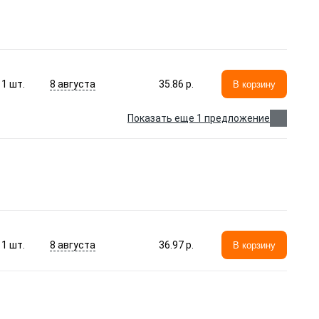
8 августа
1
шт.
35.86 p.
В корзину
Показать еще 1 предложение
8 августа
1
шт.
36.97 p.
В корзину