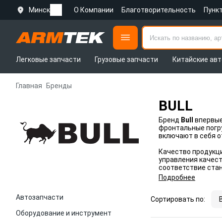
Минск
О Компании
Благотворительность
Пунк
Легковые запчасти
Грузовые запчасти
Китайские авт
Главная
Бренды
BULL
Бренд
Bull
впервые
фронтальные погру
включают в себя о
Качество продукц
управления качест
соответствие станд
Подробнее
Автозапчасти
Сортировать по:
Оборудование и инструмент