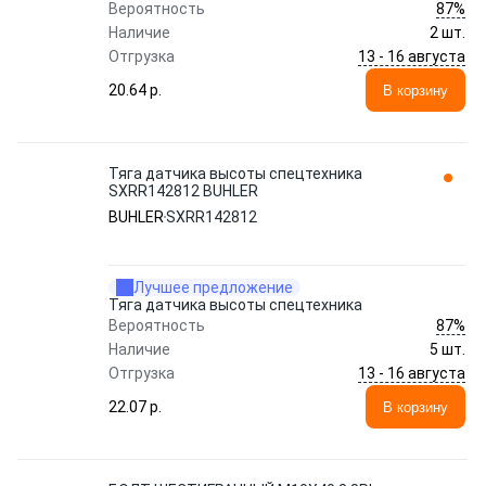
87%
Вероятность
Наличие
2 шт.
13 - 16 августа
Отгрузка
20.64 p.
В корзину
Тяга датчика высоты спецтехника
SXRR142812 BUHLER
BUHLER
SXRR142812
Лучшее предложение
Тяга датчика высоты спецтехника
87%
Вероятность
Наличие
5 шт.
13 - 16 августа
Отгрузка
22.07 p.
В корзину