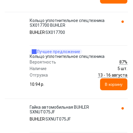
Кольцо уплотнительное спецтехника
SX017700 BUHLER
BUHLER
SX017700
Лучшее предложение
Кольцо уплотнительное спецтехника
87%
Вероятность
Наличие
5 шт.
13 - 16 августа
Отгрузка
10.94 p.
В корзину
Гайка автомобильная BUHLER
SXNUT075JF
BUHLER
SXNUT075JF