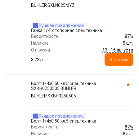
BUHLER
SXLN025NIYZ
Лучшее предложение
Гайка 1/4' стопорная спецтехника
87%
Вероятность
Наличие
5 шт.
13 - 16 августа
Отгрузка
3.22 p.
В корзину
Болт 1/4x0.50 кл.5 спецтехника
SXBH0250505 BUHLER
BUHLER
SXBH0250505
Лучшее предложение
Болт 1/4x0.50 кл.5 спецтехника
87%
Вероятность
Наличие
8 шт.