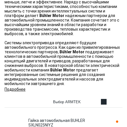
меньше, легче и эффективнее. Наряду с высочайшими
техническими характеристиками, способностью компании
мыслить с точки зрения интеллектуальных систем и
платформ делает
Bühler Motor
надежным партнером для
автомобильной промышленности. Компания сочетает это с
высочайшим уровнем знаний в области разработки и
производства трансмиссии, тепловых характеристик и
выбросов, а также электромобилей.
Системы электропривода определяют будущее
автомобильного прогресса. Как один из привилегированных
технологических партнеров,
Bühler Motor
поддерживает
клиентов в автомобильной промышленности с помощью
концепций двигателей и приводов, разработанных для
снижения выбросов. В новаторской области электрической
мобильности компания
Bühler Motor
предлагает
интегрированные системные решения для создания
индивидуальных электродвигателей и насосов для
мобильности завтрашнего дня.
Подробнее
Выбор ARMTEK
Гайка автомобильная BUHLER
SXLN025NIYZ