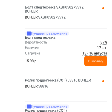
Болт спецтехника SXBH0502755YZ
BUHLER
BUHLER
SXBH0502755YZ
Лучшее предложение
Болт спецтехника
87%
Вероятность
Наличие
17 шт.
13 - 16 августа
Отгрузка
15.98 p.
В корзину
Ролик подшипника (СХТ) 58816 BUHLER
BUHLER
58816
Лучшее предложение
Ролик подшипника (СХТ)