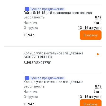
Лучшее предложение
Гайка 5/16-18 кл.8 фланцевая спецтехника
87%
Вероятность
Наличие
4 шт.
13 - 16 августа
Отгрузка
10.94 p.
В корзину
Кольцо уплотнительное спецтехника
SX017701 BUHLER
BUHLER
SX017701
Лучшее предложение
Кольцо уплотнительное спецтехника
87%
Вероятность
Наличие
5 шт.
13 - 16 августа
Отгрузка
10.94 p.
В корзину