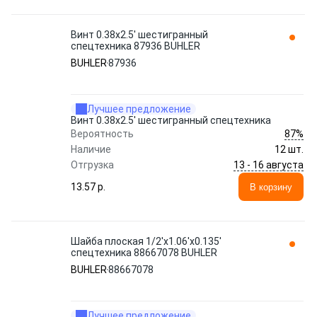
Винт 0.38x2.5' шестигранный
спецтехника 87936 BUHLER
BUHLER
87936
Лучшее предложение
Винт 0.38x2.5' шестигранный спецтехника
87%
Вероятность
Наличие
12 шт.
13 - 16 августа
Отгрузка
13.57 p.
В корзину
Шайба плоская 1/2'x1.06'x0.135'
спецтехника 88667078 BUHLER
BUHLER
88667078
Лучшее предложение