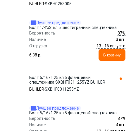
BUHLER
SXBH0253005
Лучшее предложение
Болт 1/4'x3' кл.5 шестигранный спецтехника
87%
Вероятность
Наличие
3 шт.
13 - 16 августа
Отгрузка
6.38 p.
В корзину
Болт 5/16x1.25 кл.5 фланцевый
спецтехника SXBHF0311255YZ BUHLER
BUHLER
SXBHF0311255YZ
Лучшее предложение
Болт 5/16x1.25 кл.5 фланцевый спецтехника
87%
Вероятность
Наличие
4 шт.