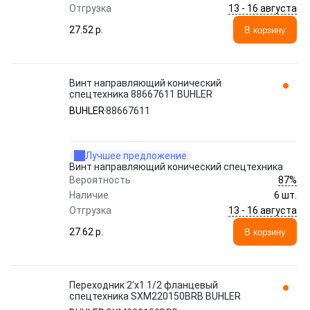
13 - 16 августа
Отгрузка
27.52 p.
В корзину
Винт направляющий конический
спецтехника 88667611 BUHLER
BUHLER
88667611
Лучшее предложение
Винт направляющий конический спецтехника
87%
Вероятность
Наличие
6 шт.
13 - 16 августа
Отгрузка
27.62 p.
В корзину
Переходник 2'x1 1/2 фланцевый
спецтехника SXM220150BRB BUHLER