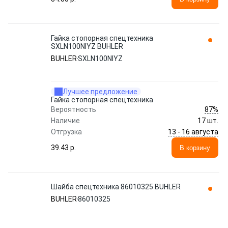
Гайка стопорная спецтехника
SXLN100NIYZ BUHLER
BUHLER
SXLN100NIYZ
Лучшее предложение
Гайка стопорная спецтехника
87%
Вероятность
Наличие
17 шт.
13 - 16 августа
Отгрузка
39.43 p.
В корзину
Шайба спецтехника 86010325 BUHLER
BUHLER
86010325