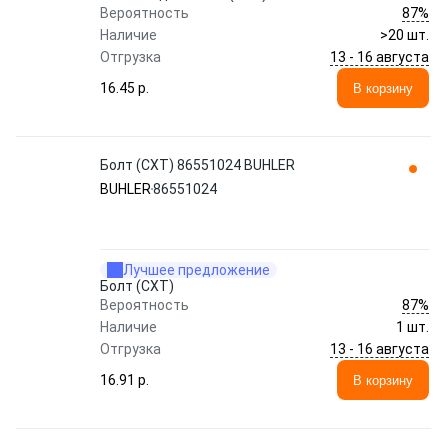
87%
Вероятность
Наличие
>20 шт.
13 - 16 августа
Отгрузка
16.45 p.
В корзину
Болт (СХТ) 86551024 BUHLER
BUHLER
86551024
Лучшее предложение
Болт (СХТ)
87%
Вероятность
Наличие
1 шт.
13 - 16 августа
Отгрузка
16.91 p.
В корзину