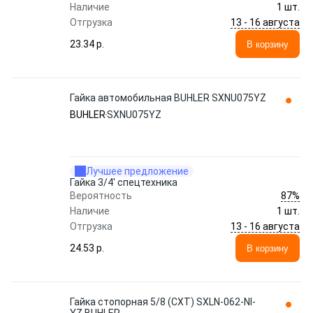
Наличие
1 шт.
13 - 16 августа
Отгрузка
23.34 p.
В корзину
Гайка автомобильная BUHLER SXNU075YZ
BUHLER
SXNU075YZ
Лучшее предложение
Гайка 3/4' спецтехника
87%
Вероятность
Наличие
1 шт.
13 - 16 августа
Отгрузка
24.53 p.
В корзину
Гайка стопорная 5/8 (СХТ) SXLN-062-NI-