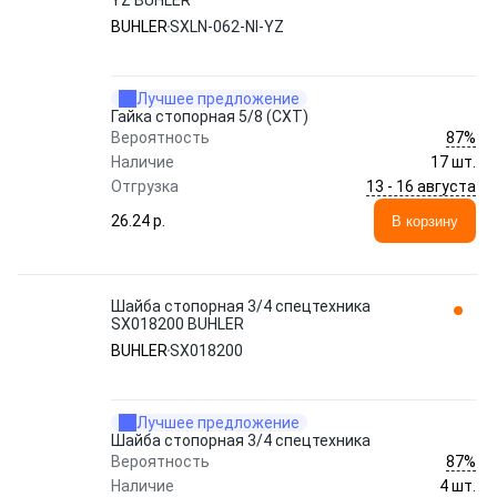
YZ BUHLER
BUHLER
SXLN-062-NI-YZ
Лучшее предложение
Гайка стопорная 5/8 (СХТ)
87%
Вероятность
Наличие
17 шт.
13 - 16 августа
Отгрузка
26.24 p.
В корзину
Шайба стопорная 3/4 спецтехника
SX018200 BUHLER
BUHLER
SX018200
Лучшее предложение
Шайба стопорная 3/4 спецтехника
87%
Вероятность
Наличие
4 шт.