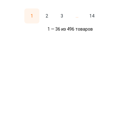
1
2
3
...
14
1 — 36 из 496 товаров