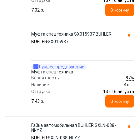
13 - 16 августа
Отгрузка
7.02 p.
В корзину
Муфта спецтехника SX015937 BUHLER
BUHLER
SX015937
Лучшее предложение
Муфта спецтехника
87%
Вероятность
Наличие
4 шт.
13 - 16 августа
Отгрузка
7.43 p.
В корзину
Гайка автомобильная BUHLER SXLN-038-
NI-YZ
BUHLER
SXLN-038-NI-YZ