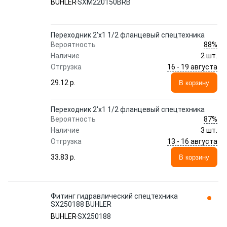
BUHLER
SXM220150BRB
Переходник 2'x1 1/2 фланцевый спецтехника
88%
Вероятность
Наличие
2 шт.
16 - 19 августа
Отгрузка
29.12 p.
В корзину
Переходник 2'x1 1/2 фланцевый спецтехника
87%
Вероятность
Наличие
3 шт.
13 - 16 августа
Отгрузка
33.83 p.
В корзину
Фитинг гидравлический спецтехника
SX250188 BUHLER
BUHLER
SX250188