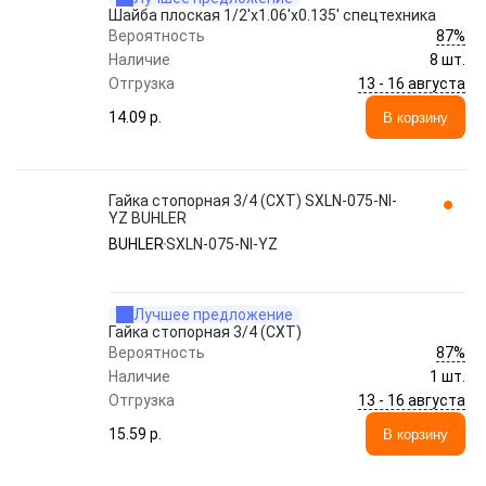
Шайба плоская 1/2'x1.06'x0.135' спецтехника
87%
Вероятность
Наличие
8 шт.
13 - 16 августа
Отгрузка
14.09 p.
В корзину
Гайка стопорная 3/4 (СХТ) SXLN-075-NI-
YZ BUHLER
BUHLER
SXLN-075-NI-YZ
Лучшее предложение
Гайка стопорная 3/4 (СХТ)
87%
Вероятность
Наличие
1 шт.
13 - 16 августа
Отгрузка
15.59 p.
В корзину