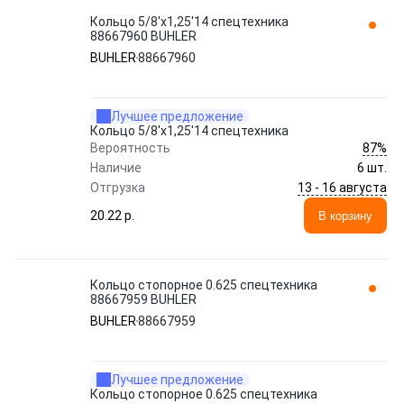
Кольцо 5/8'x1,25'14 спецтехника
88667960 BUHLER
BUHLER
88667960
Лучшее предложение
Кольцо 5/8'x1,25'14 спецтехника
87%
Вероятность
Наличие
6 шт.
13 - 16 августа
Отгрузка
20.22 p.
В корзину
Кольцо стопорное 0.625 спецтехника
88667959 BUHLER
BUHLER
88667959
Лучшее предложение
Кольцо стопорное 0.625 спецтехника