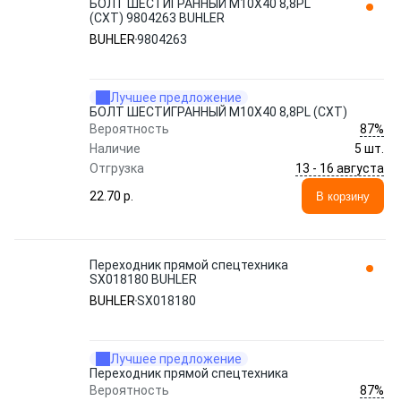
БОЛТ ШЕСТИГРАННЫЙ M10X40 8,8PL
(СХТ) 9804263 BUHLER
BUHLER
9804263
Лучшее предложение
БОЛТ ШЕСТИГРАННЫЙ M10X40 8,8PL (СХТ)
87%
Вероятность
Наличие
5 шт.
13 - 16 августа
Отгрузка
22.70 p.
В корзину
Переходник прямой спецтехника
SX018180 BUHLER
BUHLER
SX018180
Лучшее предложение
Переходник прямой спецтехника
87%
Вероятность