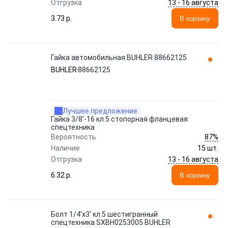
13 - 16 августа
Отгрузка
3.73 p.
В корзину
Гайка автомобильная BUHLER 88662125
BUHLER
88662125
Лучшее предложение
Гайка 3/8'-16 кл.5 стопорная фланцевая
спецтехника
87%
Вероятность
Наличие
15 шт.
13 - 16 августа
Отгрузка
6.32 p.
В корзину
Болт 1/4'x3' кл.5 шестигранный
спецтехника SXBH0253005 BUHLER