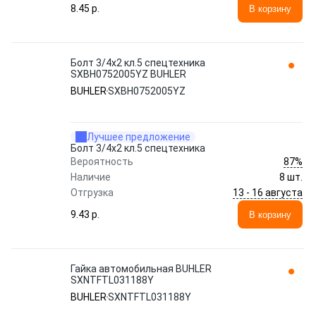
8.45 p.
В корзину
Болт 3/4x2 кл.5 спецтехника
SXBH0752005YZ BUHLER
BUHLER
SXBH0752005YZ
Лучшее предложение
Болт 3/4x2 кл.5 спецтехника
87%
Вероятность
Наличие
8 шт.
13 - 16 августа
Отгрузка
9.43 p.
В корзину
Гайка автомобильная BUHLER
SXNTFTL031188Y
BUHLER
SXNTFTL031188Y