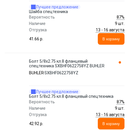
Лучшее предложение
Шайба спецтехника
87%
Вероятность
Наличие
9 шт.
13 - 16 августа
Отгрузка
41.66 p.
В корзину
Болт 5/8x2.75 кл.8 фланцевый
спецтехника SXBHF0622758YZ BUHLER
BUHLER
SXBHF0622758YZ
Лучшее предложение
Болт 5/8x2.75 кл.8 фланцевый спецтехника
87%
Вероятность
Наличие
9 шт.
13 - 16 августа
Отгрузка
42.92 p.
В корзину