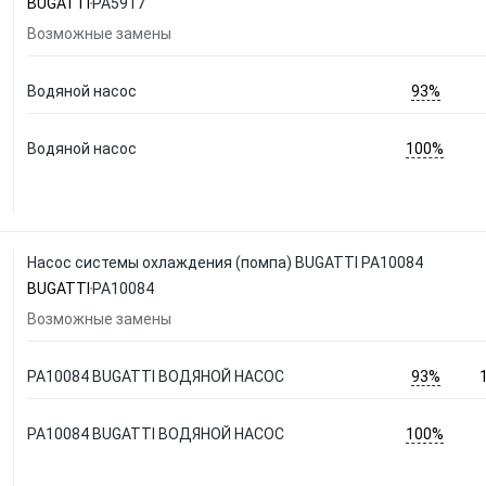
BUGATTI
PA5917
Возможные замены
93%
Водяной насос
100%
Водяной насос
Насос системы охлаждения (помпа) BUGATTI PA10084
BUGATTI
PA10084
Возможные замены
93%
PA10084 BUGATTI ВОДЯНОЙ НАСОС
100%
PA10084 BUGATTI ВОДЯНОЙ НАСОС