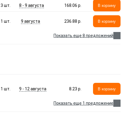
8 - 9 августа
3
шт.
168.06 p.
В корзину
9 августа
1
шт.
236.88 p.
В корзину
Показать еще 8 предложений
9 - 12 августа
1
шт.
8.23 p.
В корзину
Показать еще 1 предложение