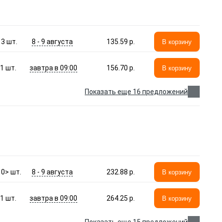
8 - 9 августа
3
шт.
135.59 p.
В корзину
завтра в 09:00
1
шт.
156.70 p.
В корзину
Показать еще 16 предложений
8 - 9 августа
10>
шт.
232.88 p.
В корзину
завтра в 09:00
1
шт.
264.25 p.
В корзину