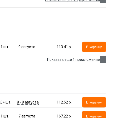
Показать еще 15 предложений
9 августа
1
шт.
113.41 p.
В корзину
Показать еще 1 предложение
8 - 9 августа
20>
шт.
112.52 p.
В корзину
7 августа
1
шт.
167.22 p.
В корзину