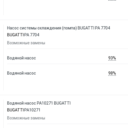
Насос системы охлаждения (помпа) BUGATTI PA 7704
BUGATTI
PA 7704
Возможные замены
93%
Водяной насос
98%
Водяной насос
Водяной насос PA10271 BUGATTI
BUGATTI
PA10271
Возможные замены