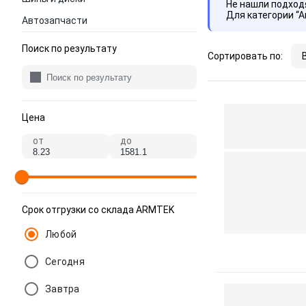
Не нашли подхо
Для категории “
Автозапчасти
Поиск по результату
Сортировать по:
Цена
от
до
Срок отгрузки со склада ARMTEK
Любой
Сегодня
Завтра