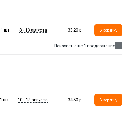
8 - 13 августа
1
шт.
33.20 p.
В корзину
Показать еще 1 предложение
10 - 13 августа
1
шт.
34.50 p.
В корзину