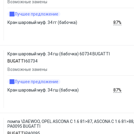
Возможные замены
Лучшее предложение
87%
Кран шаровый муф. 34 гг (бабочка)
Кран шаровый муф. 34 гш (бабочка) 60734 BUGATTI
BUGATTI
60734
Возможные замены
Лучшее предложение
87%
Кран шаровый муф. 34 гш (бабочка)
помпа \DAEWOO, OPEL ASCONA C 1.6 81>87, ASCONA C 1.6 81>88,
PA0095 BUGATTI
BUGATTI
PA0095