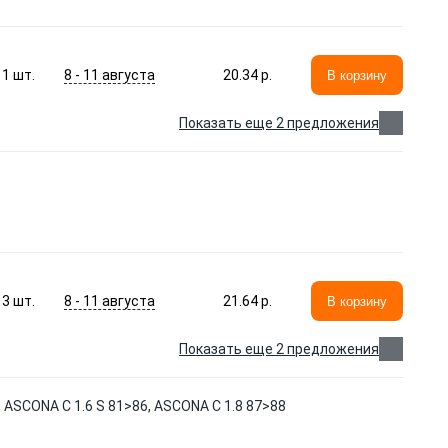
8 - 11 августа
1
шт.
20.34 p.
В корзину
Показать еще 2 предложения
8 - 11 августа
3
шт.
21.64 p.
В корзину
Показать еще 2 предложения
 ASCONA C 1.6 S 81>86, ASCONA C 1.8 87>88