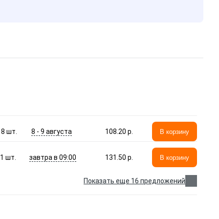
8 - 9 августа
8
шт.
108.20 p.
В корзину
завтра в 09:00
1
шт.
131.50 p.
В корзину
Показать еще 16 предложений