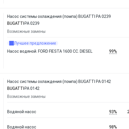
Насос системы охлаждения (помпа) BUGATTI PA 0239
BUGATTI
PA 0239
Возможные замены
Лучшее предложение
99%
Насос водяной. FORD FIESTA 1600 CC. DIESEL
Насос системы охлаждения (помпа) BUGATTI PA 0142
BUGATTI
PA 0142
Возможные замены
93%
Водяной насос
98%
Водяной насос