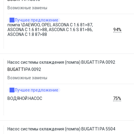
Возможные замены
Лучшее предложение
помпа \DAEWOO, OPEL ASCONA C 1.6 81>87,
94%
ASCONA C 1.6 81>88, ASCONA C 1.6 S 81>86,
ASCONA C 1.8 87>88
Насос системы охлаждения (помпа) BUGATTI PA 0092
BUGATTI
PA 0092
Возможные замены
Лучшее предложение
75%
ВОДЯНОЙ НАСОС
Насос системы охлаждения (помпа) BUGATTI PA 5504