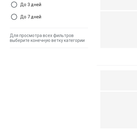
До 3 дней
До 7 дней
Для просмотра всех фильтров
выберите конечную ветку категории