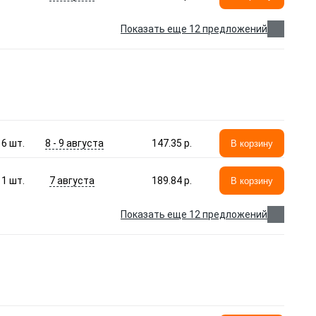
Показать еще 12 предложений
8 - 9 августа
6
шт.
147.35 p.
В корзину
7 августа
1
шт.
189.84 p.
В корзину
Показать еще 12 предложений