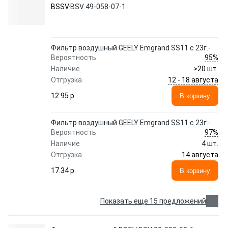
BSSV
BSV 49-058-07-1
Фильтр воздушный GEELY Emgrand SS11 с 23г.-
95%
Вероятность
Наличие
>20 шт.
12 - 18 августа
Отгрузка
12.95 p.
В корзину
Фильтр воздушный GEELY Emgrand SS11 с 23г.-
97%
Вероятность
Наличие
4 шт.
14 августа
Отгрузка
17.34 p.
В корзину
Показать еще 15 предложений