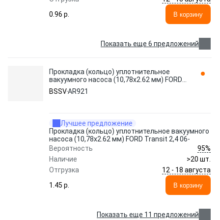
0.96 p.
В корзину
Показать еще 6 предложений
Прокладка (кольцо) уплотнительное
вакуумного насоса (10,78x2.62 мм) FORD
Transit 2,4 06- AR921 BSSV
BSSV
AR921
Лучшее предложение
Прокладка (кольцо) уплотнительное вакуумного
насоса (10,78x2.62 мм) FORD Transit 2,4 06-
95%
Вероятность
Наличие
>20 шт.
12 - 18 августа
Отгрузка
1.45 p.
В корзину
Показать еще 11 предложений