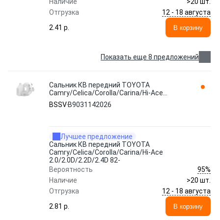
Наличие
>20 шт.
12 - 18 августа
Отгрузка
2.41 p.
В корзину
Показать еще 8 предложений
Сальник КВ передний TOYOTA
Camry/Celica/Corolla/Carina/Hi-Ace
2.0/2.0D/2.2D/2.4D 82- B9031142026 BSSV
BSSV
B9031142026
Лучшее предложение
Сальник КВ передний TOYOTA
Camry/Celica/Corolla/Carina/Hi-Ace
2.0/2.0D/2.2D/2.4D 82-
95%
Вероятность
Наличие
>20 шт.
12 - 18 августа
Отгрузка
2.81 p.
В корзину