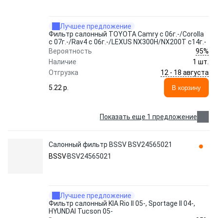
Лучшее предложение
Фильтр салонный TOYOTA Camry с 06г.-/Corolla
с 07г.-/Rav4 с 06г.-/LEXUS NX300H/NX200T c14г.-
95%
Вероятность
Наличие
1 шт.
12 - 18 августа
Отгрузка
5.22 p.
В корзину
Показать еще 1 предложение
Салонный фильтр BSSV BSV24565021
BSSV
BSV24565021
Лучшее предложение
Фильтр салонный KIA Rio II 05-, Sportage II 04-,
HYUNDAI Tucson 05-