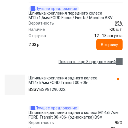
Лучшее предложение
Шпилька крепления переднего колеса
М12х1,5мм FORD Focus/ Fiesta/ Mondeo BSV
95%
Вероятность
Наличие
>20 шт.
12 - 18 августа
Отгрузка
2.03 p.
В корзину
Показать еще 8 предложений
Шпилька крепления заднего колеса
M14x57мм FORD Transit 00-/06-
(односкатка) BSV BSV81290022 BSSV
BSSV
BSV81290022
Лучшее предложение
Шпилька крепления заднего колеса M14x57мм
FORD Transit 00-/06- (односкатка) BSV
95%
Вероятность