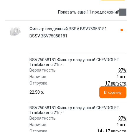
Показать еще 11 предложений
Фильтр воздушный BSSV BSV75058181
BSSV
BSV75058181
BSV75058181 Фильтр воздушный CHEVROLET
Trailblazer с 21г.-
97%
Вероятность
Наличие
1 шт.
17 августа
Отгрузка
22.50 p.
В корзину
BSV75058181 Фильтр воздушный CHEVROLET
Trailblazer с 21г.-
87%
Вероятность
Наличие
1 шт.
14 - 17 августа
Отгрузка