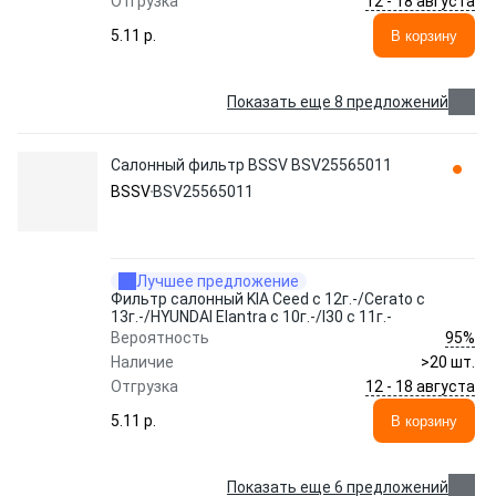
12 - 18 августа
Отгрузка
5.11 p.
В корзину
Показать еще 8 предложений
Салонный фильтр BSSV BSV25565011
BSSV
BSV25565011
Лучшее предложение
Фильтр салонный KIA Ceed с 12г.-/Cerato с
13г.-/HYUNDAI Elantra с 10г.-/I30 с 11г.-
95%
Вероятность
Наличие
>20 шт.
12 - 18 августа
Отгрузка
5.11 p.
В корзину
Показать еще 6 предложений