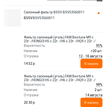
Салонный фильтр BSSV BSV53560011
BSSV
BSV53560011
Фильтр салонный (уголь) FAW Bestune M9 с
23г.-/HONGOI H5 с 22г.-/H6 с 23г.-/HQ9 с 22г.-/
95%
Вероятность
Наличие
>20 шт.
12 - 18 августа
Отгрузка
14.52 p.
В корзину
Фильтр салонный (уголь) FAW Bestune M9 с
23г.-/HONGOI H5 с 22г.-/H6 с 23г.-/HQ9 с 22г.-/
98%
Вероятность
Наличие
2 шт.
14 августа
Отгрузка
20.30 p.
В корзину