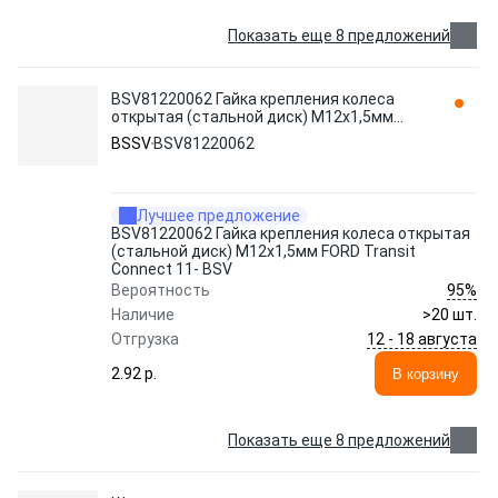
Показать еще 8 предложений
BSV81220062 Гайка крепления колеса
открытая (стальной диск) М12х1,5мм
FORD Transit Connect 11- BSV BSSV
BSSV
BSV81220062
Лучшее предложение
BSV81220062 Гайка крепления колеса открытая
(стальной диск) М12х1,5мм FORD Transit
Connect 11- BSV
95%
Вероятность
Наличие
>20 шт.
12 - 18 августа
Отгрузка
2.92 p.
В корзину
Показать еще 8 предложений