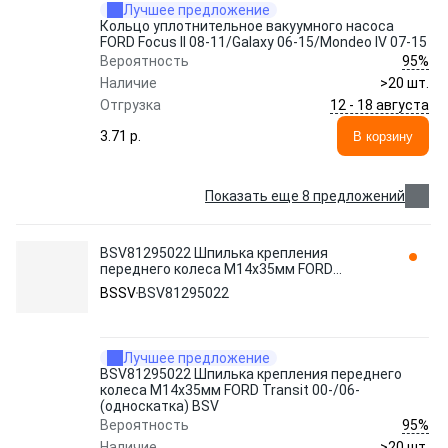
Лучшее предложение
Кольцо уплотнительное вакуумного насоса
FORD Focus II 08-11/Galaxy 06-15/Mondeo IV 07-15
95%
Вероятность
Наличие
>20 шт.
12 - 18 августа
Отгрузка
3.71 p.
В корзину
Показать еще 8 предложений
BSV81295022 Шпилька крепления
переднего колеса M14x35мм FORD
Transit 00-/06- (односкатка) BSV BSSV
BSSV
BSV81295022
Лучшее предложение
BSV81295022 Шпилька крепления переднего
колеса M14x35мм FORD Transit 00-/06-
(односкатка) BSV
95%
Вероятность
Наличие
>20 шт.