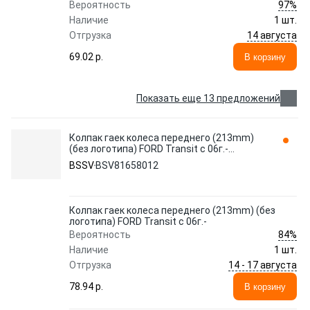
97%
Вероятность
Наличие
1 шт.
14 августа
Отгрузка
69.02 p.
В корзину
Показать еще 13 предложений
Колпак гаек колеса переднего (213mm)
(без логотипа) FORD Transit с 06г.-
BSV81658012 BSSV
BSSV
BSV81658012
Колпак гаек колеса переднего (213mm) (без
логотипа) FORD Transit с 06г.-
84%
Вероятность
Наличие
1 шт.
14 - 17 августа
Отгрузка
78.94 p.
В корзину