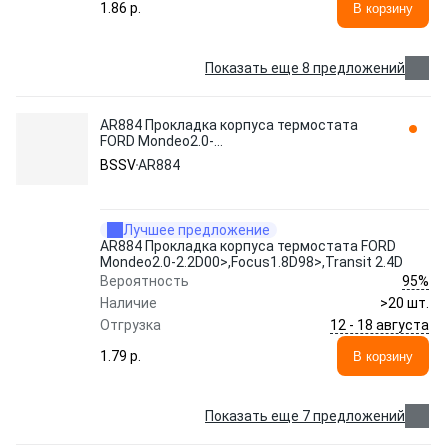
1.86 p.
В корзину
Показать еще 8 предложений
AR884 Прокладка корпуса термостата
FORD Mondeo2.0-
2.2D00>,Focus1.8D98>,Transit 2.4D BSSV
BSSV
AR884
Лучшее предложение
AR884 Прокладка корпуса термостата FORD
Mondeo2.0-2.2D00>,Focus1.8D98>,Transit 2.4D
95%
Вероятность
Наличие
>20 шт.
12 - 18 августа
Отгрузка
1.79 p.
В корзину
Показать еще 7 предложений