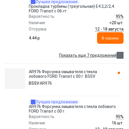
Лучшее предложение
Прокладка турбины (треугольная) Е4 2,2/2,4
FORD Transit с 06-гг .
95%
Вероятность
Наличие
>20 шт.
12 - 18 августа
Отгрузка
4.44 p.
В корзину
Показать еще 7 предложений
AR976 Форсунка омывателя стекла
лобового FORD Transit с 00 г. BSSV
BSSV
AR976
Лучшее предложение
AR976 Форсунка омывателя стекла лобового
FORD Transit с 00 г.
95%
Вероятность
Наличие
16 шт.