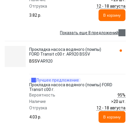
12 - 18 августа
Отгрузка
3.82 p.
В корзину
Показать еще 8 предложений
Прокладка насоса водяного (помпы)
FORD Transit с00 г. AR920 BSSV
BSSV
AR920
Лучшее предложение
Прокладка насоса водяного (помпы) FORD
Transit с00 г.
95%
Вероятность
Наличие
>20 шт.
12 - 18 августа
Отгрузка
4.03 p.
В корзину