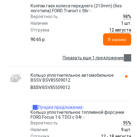
Колпак гаек колеса переднего (213mm) (без
логотипа) FORD Transit с 06г.-
98%
Вероятность
Наличие
1 шт.
12 августа
Отгрузка
90.65 p.
В корзину
Показать еще 1 предложение
Кольцо уплотнительное автомобильное
BSSV BSV85509012
BSSV
BSV85509012
Лучшее предложение
Кольцо уплотнительное топливной форсунки
FORD Focus 1.6 TDCI с 04г.-
95%
Вероятность
Наличие
9 шт.
12 - 18 августа
Отгрузка