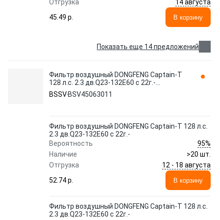
14 августа
Отгрузка
45.49 p.
В корзину
Показать еще 14 предложений
Фильтр воздушный DONGFENG Captain-T
128 л.с. 2.3 дв.Q23-132E60 с 22г.-
BSV45063011 BSSV
BSSV
BSV45063011
Фильтр воздушный DONGFENG Captain-T 128 л.с.
2.3 дв.Q23-132E60 с 22г.-
95%
Вероятность
Наличие
>20 шт.
12 - 18 августа
Отгрузка
52.74 p.
В корзину
Фильтр воздушный DONGFENG Captain-T 128 л.с.
2.3 дв.Q23-132E60 с 22г.-