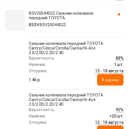
BSV20044022 Сальник коленвала
передний TOYOTA
Camry/Celica/Corolla/Carina/Hi-Ace
BSSV
BSV20044022
2.0/2.0D/2.2D/2.4D BSSV
Сальник коленвала передний TOYOTA
Camry/Celica/Corolla/Carina/Hi-Ace
2.0/2.0D/2.2D/2.4D
88%
Вероятность
Наличие
1 шт.
13 - 18 августа
Отгрузка
1.46 p.
В корзину
Сальник коленвала передний TOYOTA
Camry/Celica/Corolla/Carina/Hi-Ace
2.0/2.0D/2.2D/2.4D
95%
Вероятность
Наличие
>20 шт.
12 - 18 августа
Отгрузка