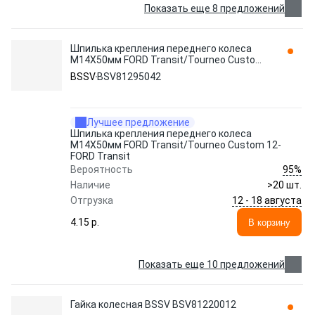
Показать еще 8 предложений
Шпилька крепления переднего колеса
M14X50мм FORD Transit/Tourneo Сustom
12- FORD Transit BSV81295042 BSSV
BSSV
BSV81295042
Лучшее предложение
Шпилька крепления переднего колеса
M14X50мм FORD Transit/Tourneo Сustom 12-
FORD Transit
95%
Вероятность
Наличие
>20 шт.
12 - 18 августа
Отгрузка
4.15 p.
В корзину
Показать еще 10 предложений
Гайка колесная BSSV BSV81220012