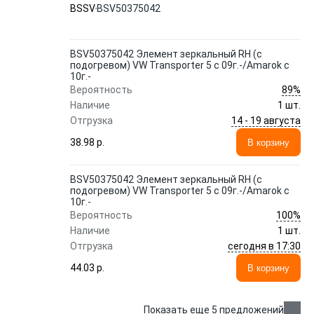
09г.-/Amarok с 10г.- BSSV
BSSV
BSV50375042
BSV50375042 Элемент зеркальный RH (с
подогревом) VW Transporter 5 с 09г.-/Amarok с
10г.-
89%
Вероятность
Наличие
1 шт.
14 - 19 августа
Отгрузка
38.98 p.
В корзину
BSV50375042 Элемент зеркальный RH (с
подогревом) VW Transporter 5 с 09г.-/Amarok с
10г.-
100%
Вероятность
Наличие
1 шт.
сегодня в 17:30
Отгрузка
44.03 p.
В корзину
Показать еще 5 предложений