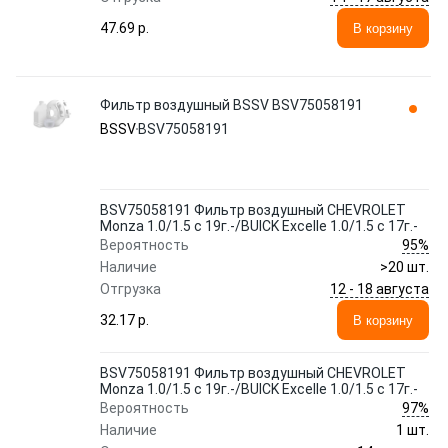
47.69 p.
В корзину
Фильтр воздушный BSSV BSV75058191
BSSV
BSV75058191
BSV75058191 Фильтр воздушный CHEVROLET
Monza 1.0/1.5 с 19г.-/BUICK Excelle 1.0/1.5 с 17г.-
95%
Вероятность
Наличие
>20 шт.
12 - 18 августа
Отгрузка
32.17 p.
В корзину
BSV75058191 Фильтр воздушный CHEVROLET
Monza 1.0/1.5 с 19г.-/BUICK Excelle 1.0/1.5 с 17г.-
97%
Вероятность
Наличие
1 шт.