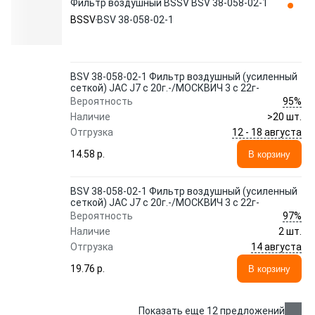
Фильтр воздушный BSSV BSV 38-058-02-1
BSSV
BSV 38-058-02-1
BSV 38-058-02-1 Фильтр воздушный (усиленный
сеткой) JAC J7 с 20г.-/МОСКВИЧ 3 с 22г-
95%
Вероятность
Наличие
>20 шт.
12 - 18 августа
Отгрузка
14.58 p.
В корзину
BSV 38-058-02-1 Фильтр воздушный (усиленный
сеткой) JAC J7 с 20г.-/МОСКВИЧ 3 с 22г-
97%
Вероятность
Наличие
2 шт.
14 августа
Отгрузка
19.76 p.
В корзину
Показать еще 12 предложений