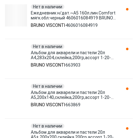
Нет в наличии
Ежедневник н/дат.~А5 160л.лин.Comfort
мягк.обл.черный 4606016084919 BRUNO
VISCONTI
BRUNO VISCONTI
4606016084919
Нет в наличии
Альбом для акварели и пастели 20л
А4,283х204,склейка,200гр,ассорт 1-20-
028 663903 BRUNO VISCONTI
BRUNO VISCONTI
663903
Нет в наличии
Альбом для акварели и пастели 20л
А5,200х140,склейка,200гр,ассорт 1-20-
027 663869 BRUNO VISCONTI
BRUNO VISCONTI
663869
Нет в наличии
Альбом для акварели и пастели 20л
А5+,200х200,склейка,200гр,ассорт 1-20-