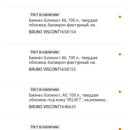
Нет в наличии
Бизнес-Блокнот А6, 100 л., твердая
обложка, балакрон фактурный, на
резинке, BV, Красный, 3-102/04 658154
BRUNO VISCONTI
658154
BRUNO VISCONTI
Нет в наличии
Бизнес-Блокнот А6, 100 л., твердая
обложка, балакрон фактурный, на
резинке, BV, Синий, 3-102/01 658153
BRUNO VISCONTI
658153
BRUNO VISCONTI
Нет в наличии
Бизнес-Блокнот, А5, 100 л., твердая
обложка, под кожу 'VELVET', на резинке,
Bruno Visconti, Салатовы 646633
BRUNO VISCONTI
646633
Нет в наличии