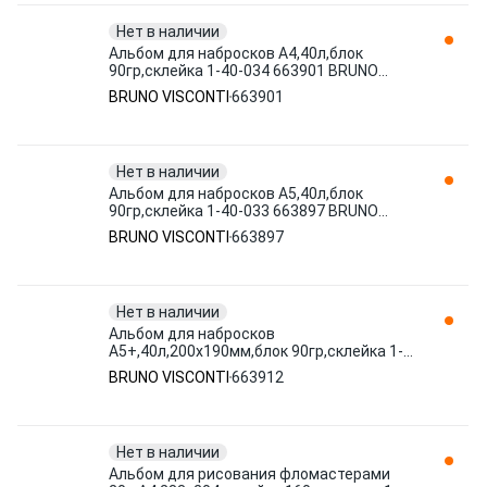
Нет в наличии
Альбом для набросков А4,40л,блок
90гр,склейка 1-40-034 663901 BRUNO
VISCONTI
BRUNO VISCONTI
663901
Нет в наличии
Альбом для набросков А5,40л,блок
90гр,склейка 1-40-033 663897 BRUNO
VISCONTI
BRUNO VISCONTI
663897
Нет в наличии
Альбом для набросков
А5+,40л,200х190мм,блок 90гр,склейка 1-
40-032 663912 BRUNO VISCONTI
BRUNO VISCONTI
663912
Нет в наличии
Альбом для рисования фломастерами