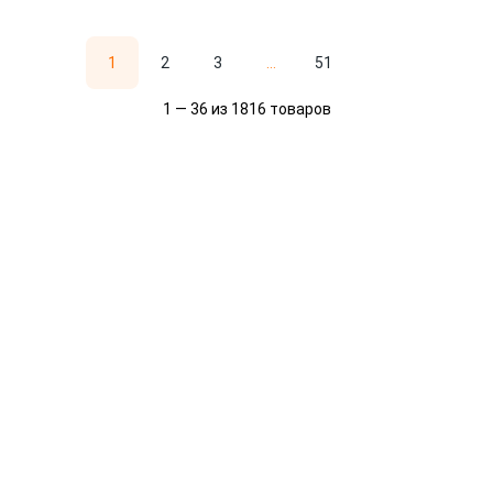
1
2
3
...
51
1 — 36 из 1816 товаров