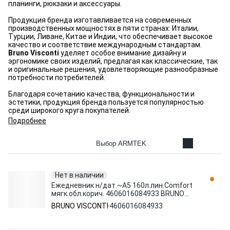
планинги, рюкзаки и аксессуары.
Продукция бренда изготавливается на современных
производственных мощностях в пяти странах: Италии,
Турции, Ливане, Китае и Индии, что обеспечивает высокое
качество и соответствие международным стандартам.
Bruno Visconti
уделяет особое внимание дизайну и
эргономике своих изделий, предлагая как классические, так
и оригинальные решения, удовлетворяющие разнообразные
потребности потребителей.
Благодаря сочетанию качества, функциональности и
эстетики, продукция бренда пользуется популярностью
среди широкого круга покупателей.
Подробнее
Выбор ARMTEK
Нет в наличии
Ежедневник н/дат.~А5 160л.лин.Comfort
мягк.обл.корич. 4606016084933 BRUNO
VISCONTI
BRUNO VISCONTI
4606016084933