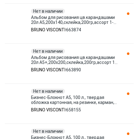
Нет в наличии
Альбом для рисования цв.карандашами
20л А5,200х140,склейка,200гр,ассорт 1-
20-021 663874 BRUNO VISCONTI
BRUNO VISCONTI
663874
Нет в наличии
Альбом для рисования цв.карандашами
20л А5+,200х200,склейка,200гр,ассорт 1-
20-020 663890 BRUNO VISCONTI
BRUNO VISCONTI
663890
Нет в наличии
Бизнес-Блокнот А5, 100 л., твердая
обложка картонная, на резинке, карман,
BV, 'Города', 3-477/02 658155 BRUNO
BRUNO VISCONTI
658155
VISCONTI
Нет в наличии
Бизнес-Блокнот А5, 100 л., твердая