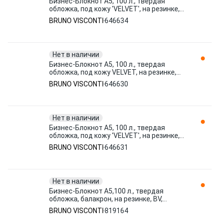
Бизнес-Блокнот А5, 100 л., твердая
обложка, под кожу 'VELVET', на резинке,
Bruno Visconti, Сиреневый 646634
BRUNO VISCONTI
646634
Нет в наличии
Бизнес-Блокнот А5, 100 л., твердая
обложка, под кожу VELVET, на резинке,
BRUNO VISCONTI, Темно-синий 646630
BRUNO VISCONTI
646630
Нет в наличии
Бизнес-Блокнот А5, 100 л., твердая
обложка, под кожу 'VELVET', на резинке,
Bruno Visconti, Черный, 3 646631
BRUNO VISCONTI
646631
Нет в наличии
Бизнес-Блокнот А5,100 л., твердая
обложка, балакрон, на резинке, BV,
Красный, 3-101/04 819164 BRUNO
BRUNO VISCONTI
819164
VISCONTI