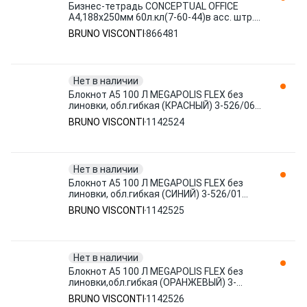
Бизнес-тетрадь CONCEPTUAL OFFICE
А4,188х250мм 60л.кл(7-60-44)в асс. штр.
4606016002722, 460601600276 866481
BRUNO VISCONTI
866481
BRUNO VISCONTI
Нет в наличии
Блокнот А5 100 Л MEGAPOLIS FLEX без
линовки, обл.гибкая (КРАСНЫЙ) 3-526/06
1142524 BRUNO VISCONTI
BRUNO VISCONTI
1142524
Нет в наличии
Блокнот А5 100 Л MEGAPOLIS FLEX без
линовки, обл.гибкая (СИНИЙ) 3-526/01
1142525 BRUNO VISCONTI
BRUNO VISCONTI
1142525
Нет в наличии
Блокнот А5 100 Л MEGAPOLIS FLEX без
линовки,обл.гибкая (ОРАНЖЕВЫЙ) 3-
526/09 1142526 BRUNO VISCONTI
BRUNO VISCONTI
1142526