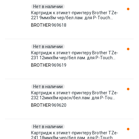
Нет в наличии
Картридж к этикет-принтеру Brother TZe-
221 9ммх8м чер/бел лам. для P-Touch
969618
BROTHER
969618
Нет в наличии
Картридж к этикет-принтеру Brother TZe-
231 12ммх8м чер/бел лам. для P-Touch
969619
BROTHER
969619
Нет в наличии
Картридж к этикет-принтеру Brother TZe-
232 12ммх8м красн/бел лам. для P-Tou
969620
BROTHER
969620
Нет в наличии
Картридж к этикет-принтеру Brother TZe-
241 18ммх8м чер/бел лам. для P-Touch