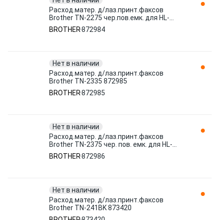
Нет в наличии
Расход.матер. д/лаз.принт.факсов
Brother TN-2275 чер.пов.емк. для HL-
2240/2 штр. 4977766683050 872984
BROTHER
872984
Нет в наличии
Расход.матер. д/лаз.принт.факсов
Brother TN-2335 872985
BROTHER
872985
Нет в наличии
Расход.матер. д/лаз.принт.факсов
Brother TN-2375 чер. пов. емк. для HL-
L230 штр. 4977766739023 872986
BROTHER
872986
Нет в наличии
Расход.матер. д/лаз.принт.факсов
Brother TN-241BK 873420
BROTHER
873420