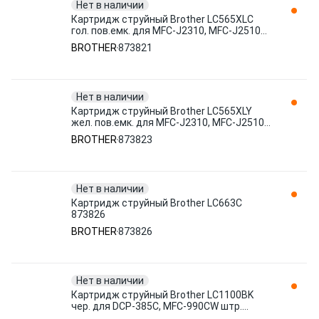
Нет в наличии
Картридж струйный Brother LC565XLC
гол. пов.емк. для MFC-J2310, MFC-J2510
штр. 4977766715539 873821
BROTHER
873821
Нет в наличии
Картридж струйный Brother LC565XLY
жел. пов.емк. для MFC-J2310, MFC-J2510
штр. 4977766715553 873823
BROTHER
873823
Нет в наличии
Картридж струйный Brother LC663С
873826
BROTHER
873826
Нет в наличии
Картридж струйный Brother LC1100BK
чер. для DCP-385C, MFC-990CW штр.
4911166659680, 4977766659680, 4 874058