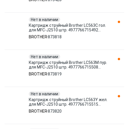
Нет в наличии
Картридж струйный Brother LC563C гол.
для MFC-J2510 штр. 4977766715492
873818
BROTHER
873818
Нет в наличии
Картридж струйный Brother LC563M пур.
для MFC-J2510 штр. 4977766715508
873819
BROTHER
873819
Нет в наличии
Картридж струйный Brother LC563Y жел.
для MFC-J2510 штр. 4977766715515
873820
BROTHER
873820