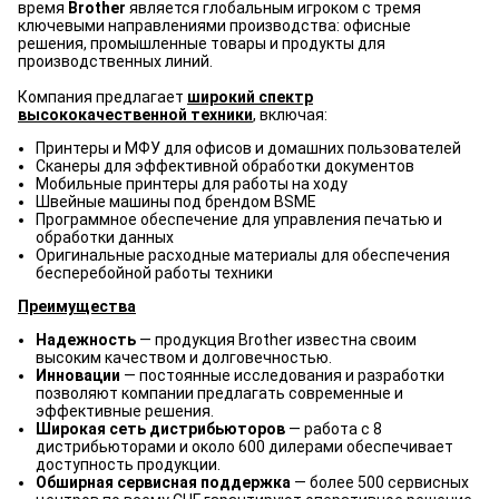
время
Brother
является глобальным игроком с тремя
ключевыми направлениями производства: офисные
решения, промышленные товары и продукты для
производственных линий.
Компания предлагает
широкий спектр
высококачественной техники
, включая:
Принтеры и МФУ для офисов и домашних пользователей
Сканеры для эффективной обработки документов
Мобильные принтеры для работы на ходу
Швейные машины под брендом BSME
Программное обеспечение для управления печатью и
обработки данных
Оригинальные расходные материалы для обеспечения
бесперебойной работы техники
Преимущества
Надежность
— продукция Brother известна своим
высоким качеством и долговечностью.
Инновации
— постоянные исследования и разработки
позволяют компании предлагать современные и
эффективные решения.
Широкая сеть дистрибьюторов
— работа с 8
дистрибьюторами и около 600 дилерами обеспечивает
доступность продукции.
Обширная сервисная поддержка
— более 500 сервисных