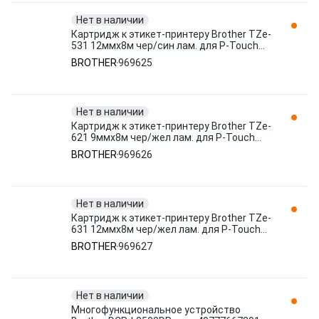
Нет в наличии
Картридж к этикет-принтеру Brother TZe-
531 12ммх8м чер/син лам. для P-Touch
969625
BROTHER
969625
Нет в наличии
Картридж к этикет-принтеру Brother TZe-
621 9ммх8м чер/жел лам. для P-Touch
969626
BROTHER
969626
Нет в наличии
Картридж к этикет-принтеру Brother TZe-
631 12ммх8м чер/жел лам. для P-Touch
969627
BROTHER
969627
Нет в наличии
Многофункциональное устройство