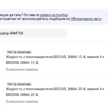
дящую деталь? Оставьте
заявку на подбор
.
Автозапчасти” воспользуйтесь подбором по
VIN или марке авто
.
Выбор ARMTEK
Нет в наличии
Жидкость стеклоомывателя BROSVIL ЗИМА-15 4L зимняя 4 л
BROSVIL
ЗИМА-15 4L
Возможные замены
Нет в наличии
Жидкость стеклоомывателя BROSVIL ЗИМА-20 4L зимняя 4 л
BROSVIL
ЗИМА-20 4L
Возможные замены