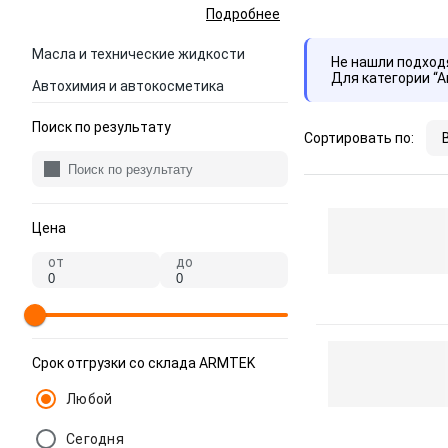
Подробнее
Масла и технические жидкости
Не нашли подхо
Для категории “
Автохимия и автокосметика
Поиск по результату
Сортировать по:
Цена
от
до
Срок отгрузки со склада ARMTEK
Любой
Сегодня