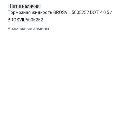
Нет в наличии
Тормозная жидкость BROSVIL 5005252 DOT 4 0.5 л
BROSVIL
5005252
Возможные замены