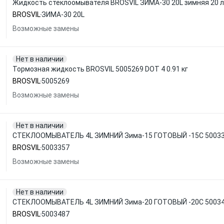
Жидкость стеклоомывателя BROSVIL ЗИМА-30 20L зимняя 20 л
BROSVIL
ЗИМА-30 20L
Возможные замены
Нет в наличии
Тормозная жидкость BROSVIL 5005269 DOT 4 0.91 кг
BROSVIL
5005269
Возможные замены
Нет в наличии
СТЕКЛООМЫВАТЕЛЬ 4L ЗИМНИЙ Зима-15 ГОТОВЫЙ -15С 50033
BROSVIL
5003357
Возможные замены
Нет в наличии
СТЕКЛООМЫВАТЕЛЬ 4L ЗИМНИЙ Зима-20 ГОТОВЫЙ -20С 50034
BROSVIL
5003487