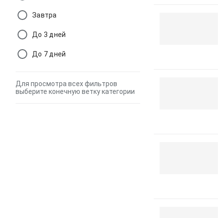
Завтра
До 3 дней
До 7 дней
Для просмотра всех фильтров
выберите конечную ветку категории