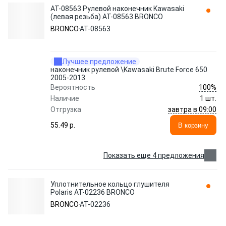
AT-08563 Рулевой наконечник Kawasaki
(левая резьба) AT-08563 BRONCO
BRONCO
AT-08563
Лучшее предложение
наконечник рулевой \Kawasaki Brute Force 650
2005-2013
100%
Вероятность
Наличие
1 шт.
завтра в 09:00
Отгрузка
55.49 p.
В корзину
Показать еще 4 предложения
Уплотнительное кольцо глушителя
Polaris AT-02236 BRONCO
BRONCO
AT-02236