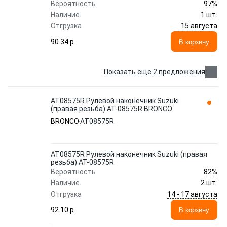
97%
Вероятность
Наличие
1 шт.
15 августа
Отгрузка
90.34 p.
В корзину
Показать еще 2 предложения
AT08575R Рулевой наконечник Suzuki
(правая резьба) AT-08575R BRONCO
BRONCO
AT08575R
AT08575R Рулевой наконечник Suzuki (правая
резьба) AT-08575R
82%
Вероятность
Наличие
2 шт.
14 - 17 августа
Отгрузка
92.10 p.
В корзину