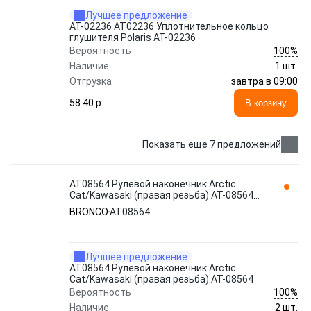
Лучшее предложение
AT-02236 AT02236 Уплотнительное кольцо
глушителя Polaris AT-02236
100%
Вероятность
Наличие
1 шт.
завтра в 09:00
Отгрузка
58.40 p.
В корзину
Показать еще 7 предложений
AT08564 Рулевой наконечник Arctic
Cat/Kawasaki (правая резьба) AT-08564
BRONCO
BRONCO
AT08564
Лучшее предложение
AT08564 Рулевой наконечник Arctic
Cat/Kawasaki (правая резьба) AT-08564
100%
Вероятность
Наличие
2 шт.