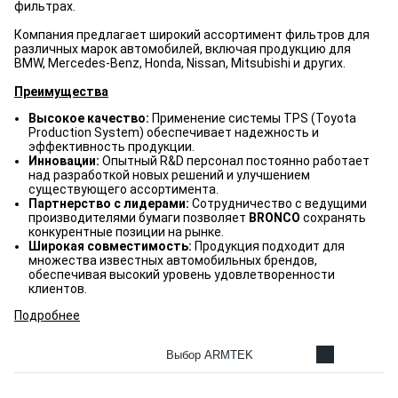
фильтрах.
Компания предлагает широкий ассортимент фильтров для
различных марок автомобилей, включая продукцию для
BMW, Mercedes-Benz, Honda, Nissan, Mitsubishi и других.
Преимущества
Высокое качество:
Применение системы TPS (Toyota
Production System) обеспечивает надежность и
эффективность продукции.
Инновации:
Опытный R&D персонал постоянно работает
над разработкой новых решений и улучшением
существующего ассортимента.
Партнерство с лидерами:
Сотрудничество с ведущими
производителями бумаги позволяет
BRONCO
сохранять
конкурентные позиции на рынке.
Широкая совместимость:
Продукция подходит для
множества известных автомобильных брендов,
обеспечивая высокий уровень удовлетворенности
клиентов.
Подробнее
Выбор ARMTEK