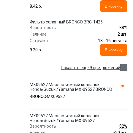
8.42 p.
В корзину
Фильтр салонный BRONCO BRC-1425
88%
Вероятность
Наличие
2 шт.
13 - 16 августа
Отгрузка
9.20 p.
В корзину
Показать еще 9 предложений
MX09527 Маслосъемный колпачок
Honda/Suzuki/Yamaha MX-09527 BRONCO
BRONCO
MX09527
MX09527 Маслосъемный колпачок
Honda/Suzuki/Yamaha MX-09527
82%
Вероятность
Наличие
>20 шт.