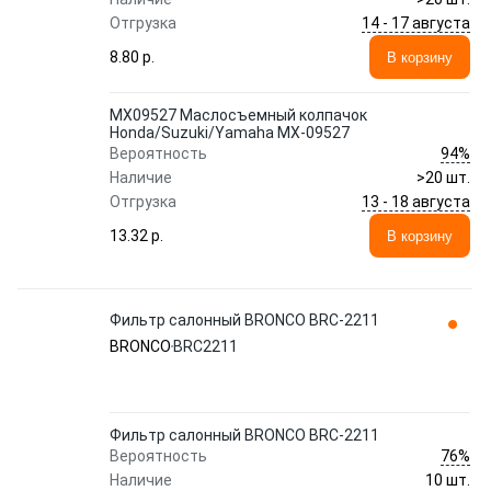
14 - 17 августа
Отгрузка
8.80 p.
В корзину
MX09527 Маслосъемный колпачок
Honda/Suzuki/Yamaha MX-09527
94%
Вероятность
Наличие
>20 шт.
13 - 18 августа
Отгрузка
13.32 p.
В корзину
Фильтр салонный BRONCO BRC-2211
BRONCO
BRC2211
Фильтр салонный BRONCO BRC-2211
76%
Вероятность
Наличие
10 шт.