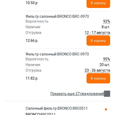
10.50 p.
В корзину
Фильтр салонный BRONCO BRC-0973
92%
Вероятность
Наличие
8 шт.
12 - 17 августа
Отгрузка
12.66 p.
В корзину
Фильтр салонный BRONCO BRC-0973
95%
Вероятность
Наличие
20 шт.
23 - 26 августа
Отгрузка
11.82 p.
В корзину
Показать еще 27 предложений
Салонный фильтр BRONCO BRC0511
BRONCO
BRC0511