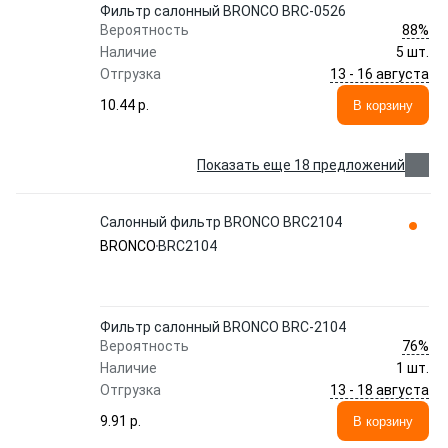
Фильтр салонный BRONCO BRC-0526
88%
Вероятность
Наличие
5 шт.
13 - 16 августа
Отгрузка
10.44 p.
В корзину
Показать еще 18 предложений
Салонный фильтр BRONCO BRC2104
BRONCO
BRC2104
Фильтр салонный BRONCO BRC-2104
76%
Вероятность
Наличие
1 шт.
13 - 18 августа
Отгрузка
9.91 p.
В корзину