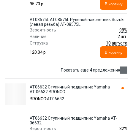
95.70 p.
В корзину
AT08575L AT08575L Рулевой наконечник Suzuki
(левая резьба) AT-08575L
98%
Вероятность
Наличие
2 шт.
10 августа
Отгрузка
120.04 p.
В корзину
Показать еще 4 предложения
AT06632 Ступичный подшипник Yamaha
AT-06632 BRONCO
BRONCO
AT06632
AT06632 Ступичный подшипник Yamaha AT-
06632
82%
Вероятность