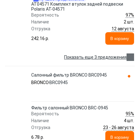
AT04571 Комплект втулок задней подвески
Polaris AT-04571
97%
Вероятность
Наличие
2 шт.
12 августа
Отгрузка
242.16 p.
В корзину
Показать еще 3 предложения
Салонный фильтр BRONCO BRC0945
BRONCO
BRC0945
Фильтр салонный BRONCO BRC-0945
95%
Вероятность
Наличие
4 шт.
23 - 26 августа
Отгрузка
6.78 p.
В корзину