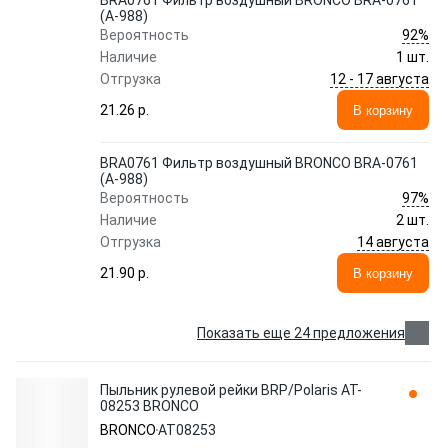
BRA0761 Фильтр воздушный BRONCO BRA-0761
(A-988)
92%
Вероятность
Наличие
1 шт.
12 - 17 августа
Отгрузка
21.26 p.
В корзину
BRA0761 Фильтр воздушный BRONCO BRA-0761
(A-988)
97%
Вероятность
Наличие
2 шт.
14 августа
Отгрузка
21.90 p.
В корзину
Показать еще 24 предложения
Пыльник рулевой рейки BRP/Polaris AT-
08253 BRONCO
BRONCO
AT08253