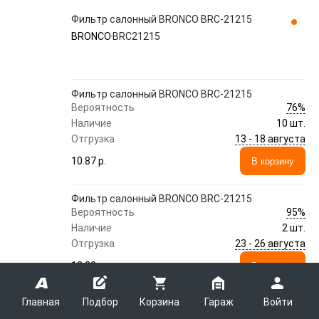
Фильтр салонный BRONCO BRC-21215
BRONCO
BRC21215
Фильтр салонный BRONCO BRC-21215
76%
Вероятность
Наличие
10 шт.
13 - 18 августа
Отгрузка
10.87 p.
В корзину
Фильтр салонный BRONCO BRC-21215
95%
Вероятность
Наличие
2 шт.
23 - 26 августа
Отгрузка
12.22 p.
В корзину
Главная
Подбор
Корзина
Гараж
Войти
Показать еще 23 предложения