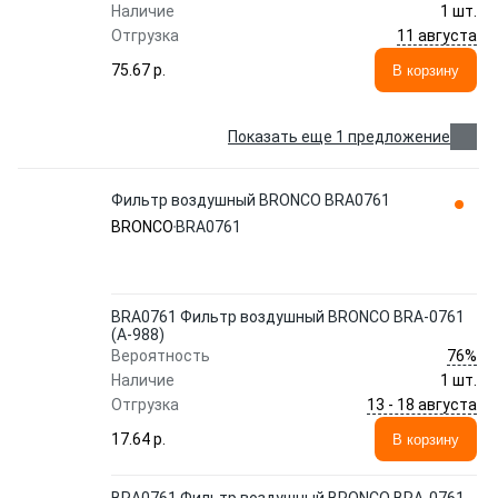
Наличие
1 шт.
11 августа
Отгрузка
75.67 p.
В корзину
Показать еще 1 предложение
Фильтр воздушный BRONCO BRA0761
BRONCO
BRA0761
BRA0761 Фильтр воздушный BRONCO BRA-0761
(A-988)
76%
Вероятность
Наличие
1 шт.
13 - 18 августа
Отгрузка
17.64 p.
В корзину