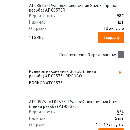
AT08575R Рулевой наконечник Suzuki (правая
резьба) AT-08575R
98%
Вероятность
Наличие
1 шт.
10 августа
Отгрузка
115.48 p.
В корзину
Показать еще 3 предложения
Рулевой наконечник Suzuki (левая
резьба) AT-08575L BRONCO
BRONCO
AT08575L
AT08575L AT08575L Рулевой наконечник Suzuki
(левая резьба) AT-08575L
82%
Вероятность
Наличие
6 шт.
14 - 17 августа
Отгрузка