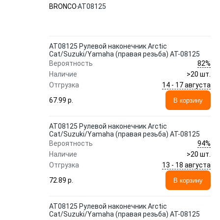
BRONCO
AT08125
AT08125 Рулевой наконечник Arctic
Cat/Suzuki/Yamaha (правая резьба) AT-08125
82%
Вероятность
Наличие
>20 шт.
14 - 17 августа
Отгрузка
67.99 p.
В корзину
AT08125 Рулевой наконечник Arctic
Cat/Suzuki/Yamaha (правая резьба) AT-08125
94%
Вероятность
Наличие
>20 шт.
13 - 18 августа
Отгрузка
72.89 p.
В корзину
AT08125 Рулевой наконечник Arctic
Cat/Suzuki/Yamaha (правая резьба) AT-08125