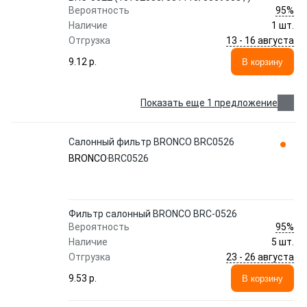
95%
Вероятность
Наличие
1 шт.
13 - 16 августа
Отгрузка
9.12 p.
В корзину
Показать еще 1 предложение
Салонный фильтр BRONCO BRC0526
BRONCO
BRC0526
Фильтр салонный BRONCO BRC-0526
95%
Вероятность
Наличие
5 шт.
23 - 26 августа
Отгрузка
9.53 p.
В корзину