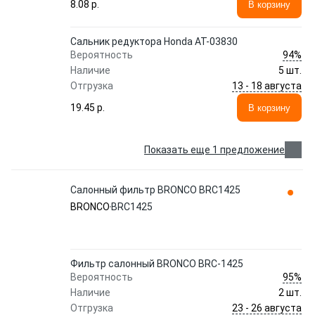
8.08 p.
В корзину
Сальник редуктора Honda AT-03830
94%
Вероятность
Наличие
5 шт.
13 - 18 августа
Отгрузка
19.45 p.
В корзину
Показать еще 1 предложение
Салонный фильтр BRONCO BRC1425
BRONCO
BRC1425
Фильтр салонный BRONCO BRC-1425
95%
Вероятность
Наличие
2 шт.
23 - 26 августа
Отгрузка