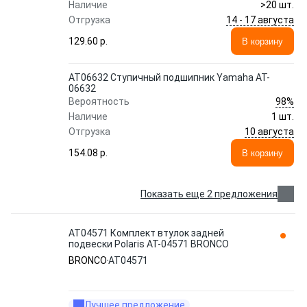
Наличие
>20 шт.
14 - 17 августа
Отгрузка
129.60 p.
В корзину
AT06632 Ступичный подшипник Yamaha AT-
06632
98%
Вероятность
Наличие
1 шт.
10 августа
Отгрузка
154.08 p.
В корзину
Показать еще 2 предложения
AT04571 Комплект втулок задней
подвески Polaris AT-04571 BRONCO
BRONCO
AT04571
Лучшее предложение