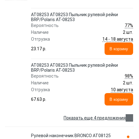
AT08253 AT08253 Пыльник рулевой рейки
BRP/Polaris AT-08253
77%
Вероятность
Наличие
2 шт.
14 - 18 августа
Отгрузка
23.17 p.
В корзину
AT08253 AT08253 Пыльник рулевой рейки
BRP/Polaris AT-08253
98%
Вероятность
Наличие
2 шт.
10 августа
Отгрузка
67.63 p.
В корзину
Показать еще 4 предложения
Рулевой наконечник BRONCO AT08125