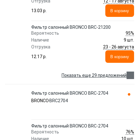
12 - 17 августа
Отгрузка
13.03 p.
В корзину
Фильтр салонный BRONCO BRC-21200
95%
Вероятность
Наличие
9 шт.
23 - 26 августа
Отгрузка
12.17 p.
В корзину
Показать еще 29 предложений
Фильтр салонный BRONCO BRC-2704
BRONCO
BRC2704
Фильтр салонный BRONCO BRC-2704
76%
Вероятность
Наличие
10 шт.