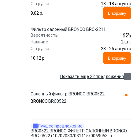
13 - 18 августа
Отгрузка
9.02 p.
В корзину
Фильтр салонный BRONCO BRC-2211
95%
Вероятность
Наличие
2 шт.
23 - 26 августа
Отгрузка
10.12 p.
В корзину
Показать еще 22 предложения
Салонный фильтр BRONCO BRC0522
BRONCO
BRC0522
Лучшее предложение
BRC0522 BRONCO ФИЛЬТР САЛОННЫЙ BRONCO
BRC-0522 (10702030/031115/0069053 , )