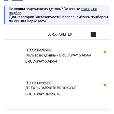
Не нашли подходящую деталь? Оставьте
заявку на
подбор
.
Для категории “Автозапчасти” воспользуйтесь подбором
по
VIN или марке авто
.
Выбор ARMTEK
Нет в наличии
Фильтр воздушный BROCKWAY 534564
BROCKWAY
534564
Нет в наличии
ДЕТАЛЬ BM59678 BROCKWAY
BROCKWAY
BM59678