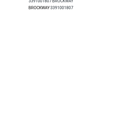
3391001807 BROCKWAY
BROCKWAY
3391001807