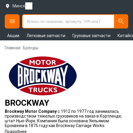
Минск
Акции
Легковые запчасти
Грузовые запчасти
Китайс
Главная
Бренды
BROCKWAY
Brockway Motor Company
с 1912 по 1977 год занималась
производством тяжелых грузовиков на заказ в Кортленде,
штат Нью-Йорк. Компания была основана Уильямом
Броквеем в 1875 году как Brockway Carriage Works.
Подробнее