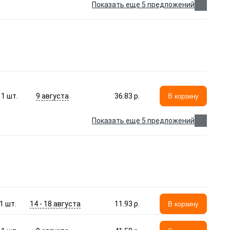
Показать еще 5 предложений
9 августа
1
шт.
36.83 p.
В корзину
Показать еще 5 предложений
14 - 18 августа
1
шт.
11.93 p.
В корзину