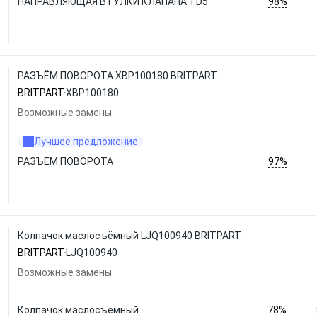
98%
НАПРАВЛЯЮЩАЯ ВТУЛКИ КЛАПАНА TD5
РАЗЪЁМ ПОВОРОТА XBP100180 BRITPART
BRITPART
XBP100180
Возможные замены
Лучшее предложение
97%
РАЗЪЁМ ПОВОРОТА
Колпачок маслосъёмный LJQ100940 BRITPART
BRITPART
LJQ100940
Возможные замены
78%
Колпачок маслосъёмный