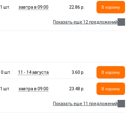
завтра в 09:00
1
шт.
22.86 p.
В корзину
Показать еще 12 предложений
11 - 14 августа
10
шт.
3.60 p.
В корзину
завтра в 09:00
1
шт.
23.48 p.
В корзину
Показать еще 11 предложений