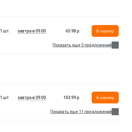
завтра в 09:00
1
шт.
65.98 p.
В корзину
Показать еще 5 предложений
завтра в 09:00
1
шт.
103.99 p.
В корзину
Показать еще 11 предложений