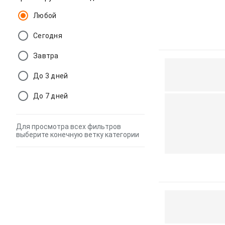
Любой
Сегодня
Завтра
До 3 дней
До 7 дней
Для просмотра всех фильтров
выберите конечную ветку категории