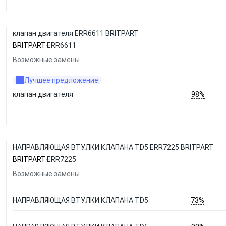
клапан двигателя ERR6611 BRITPART
BRITPART
ERR6611
Возможные замены
Лучшее предложение
98%
клапан двигателя
НАПРАВЛЯЮЩАЯ ВТУЛКИ КЛАПАНА TD5 ERR7225 BRITPART
BRITPART
ERR7225
Возможные замены
73%
НАПРАВЛЯЮЩАЯ ВТУЛКИ КЛАПАНА TD5