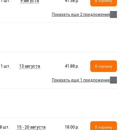
9 августа
1
шт.
41.58 p.
В корзину
Показать еще 2 предложения
13 августа
1
шт.
41.88 p.
В корзину
Показать еще 1 предложение
15 - 20 августа
8
шт.
18.00 p.
В корзину