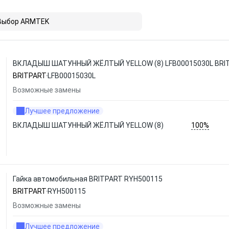
Выбор ARMTEK
ВКЛАДЫШ ШАТУННЫЙ ЖЁЛТЫЙ YELLOW (8) LFB00015030L BRI
BRITPART
LFB00015030L
Возможные замены
Лучшее предложение
100%
ВКЛАДЫШ ШАТУННЫЙ ЖЁЛТЫЙ YELLOW (8)
Гайка автомобильная BRITPART RYH500115
BRITPART
RYH500115
Возможные замены
Лучшее предложение