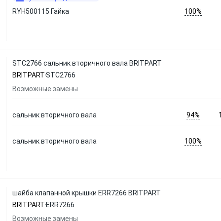
100%
RYH500115 Гайка
STC2766 сальник вторичного вала BRITPART
BRITPART
STC2766
Возможные замены
94%
сальник вторичного вала
100%
сальник вторичного вала
шайба клапанной крышки ERR7266 BRITPART
BRITPART
ERR7266
Возможные замены