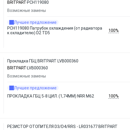
BRITPART
PCH119080
Возможные замены
Лучшее предложение
PCH119080 Патрубок охлаждения (от радиатора
100%
к охладителю) D2 TD5
Прокладка ГБЦ BRITPART LVB000360
BRITPART
LVB000360
Возможные замены
Лучшее предложение
100%
ПРОКЛАДКА ГБЦ 5-8 ЦИЛ. (1,74ММ) NRR M62
РЕЗИСТОР ОТОПИТЕЛЯ D3/D4/RRS - LR031677 BRITPART