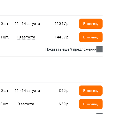
11 - 14 августа
10
шт.
110.17 p.
В корзину
10 августа
1
шт.
144.37 p.
В корзину
Показать еще 9 предложений
11 - 14 августа
10
шт.
3.60 p.
В корзину
9 августа
8
шт.
6.59 p.
В корзину