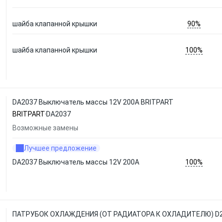
90%
шайба клапанной крышки
100%
шайба клапанной крышки
DA2037 Выключатель массы 12V 200А BRITPART
BRITPART
DA2037
Возможные замены
Лучшее предложение
100%
DA2037 Выключатель массы 12V 200А
ПАТРУБОК ОХЛАЖДЕНИЯ (ОТ РАДИАТОРА К ОХЛАДИТЕЛЮ) D2 