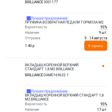
BRILLIANCE
3001177
Лучшее предложение
ПРУЖИНА ВОЗВРАТНАЯ ПЕДАЛИ ТОРМОЗА M2
95%
Вероятность
Наличие
9 шт.
9 - 14 августа
Отгрузка
1.40 p.
В корзину
ВКЛАДЫШ КОРЕННОЙ ВЕРХНИЙ
СТАНДАРТ 1,8 M2 BRILLIANCE
DAMD169632-1
BRILLIANCE
DAMD169632-1
Лучшее предложение
ВКЛАДЫШ КОРЕННОЙ ВЕРХНИЙ СТАНДАРТ 1,8
M2 BRILLIANCE
95%
Вероятность
Наличие
17 шт.