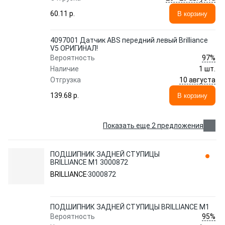
60.11 p.
В корзину
4097001 Датчик ABS передний левый Brilliance
V5 ОРИГИНАЛ!
97%
Вероятность
Наличие
1 шт.
10 августа
Отгрузка
139.68 p.
В корзину
Показать еще 2 предложения
ПОДШИПНИК ЗАДНЕЙ СТУПИЦЫ
BRILLIANCE M1 3000872
BRILLIANCE
3000872
ПОДШИПНИК ЗАДНЕЙ СТУПИЦЫ BRILLIANCE M1
95%
Вероятность