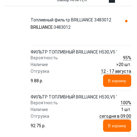
Топливный фильтр BRILLIANCE 3483012
BRILLIANCE
3483012
ФИЛЬТР ТОПЛИВНЫЙ BRILLIANCE H530,V5 '
95%
Вероятность
Наличие
>20 шт.
12 - 17 августа
Отгрузка
9.88 p.
В корзину
ФИЛЬТР ТОПЛИВНЫЙ BRILLIANCE H530,V5 '
100%
Вероятность
Наличие
1 шт.
сегодня в 09:00
Отгрузка
92.75 p.
В корзину