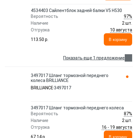
4534403 Сайлентблок задней балки V5 H530
97%
Вероятность
Наличие
2 шт.
10 августа
Отгрузка
113.50 p.
В корзину
Показать еще 1 предложение
3497017 Шланг тормозной переднего
колеса BRILLIANCE
BRILLIANCE
3497017
3497017 Шланг тормозной переднего колеса
87%
Вероятность
Наличие
2 шт.
16 - 19 августа
Отгрузка
67.14 p.
В корзину