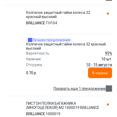
Колпачок защитный гайки колеса 32
красный высокий
BRILLIANCE
ТН104
Лучшее предложение
Колпачок защитный гайки колеса 32 красный
высокий
95%
Вероятность
Наличие
10 шт.
10 - 15 августа
Отгрузка
0.70 p.
В корзину
Показать еще 1 предложение
ПИСТОН ПОЛКИ БАГАЖНИКА
(МНОГОЦЕЛЕВОЙ) M2 1000019 BRILLIANCE
BRILLIANCE
1000019