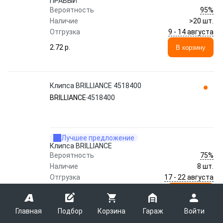
ПРАВЫЙ
95%
Вероятность
Наличие
>20 шт.
9 - 14 августа
Отгрузка
2.72 p.
В корзину
Клипса BRILLIANCE 4518400
BRILLIANCE
4518400
Лучшее предложение
Клипса BRILLIANCE
75%
Вероятность
Наличие
8 шт.
17 - 22 августа
Отгрузка
2.77 p.
В корзину
Главная
Подбор
Корзина
Гараж
Войти