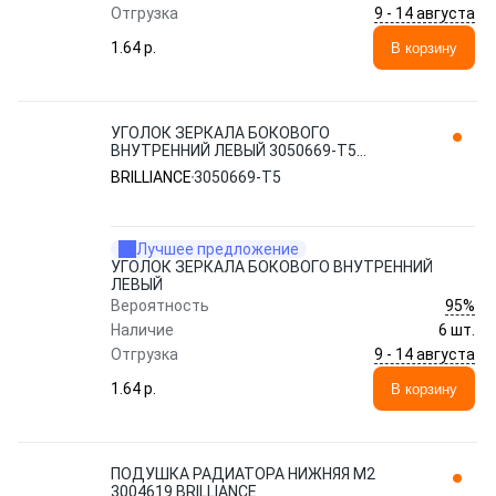
9 - 14 августа
Отгрузка
1.64 p.
В корзину
УГОЛОК ЗЕРКАЛА БОКОВОГО
ВНУТРЕННИЙ ЛЕВЫЙ 3050669-T5
BRILLIANCE
BRILLIANCE
3050669-T5
Лучшее предложение
УГОЛОК ЗЕРКАЛА БОКОВОГО ВНУТРЕННИЙ
ЛЕВЫЙ
95%
Вероятность
Наличие
6 шт.
9 - 14 августа
Отгрузка
1.64 p.
В корзину
ПОДУШКА РАДИАТОРА НИЖНЯЯ M2
3004619 BRILLIANCE