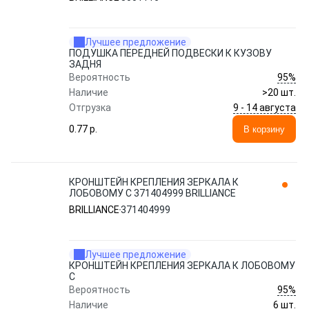
Лучшее предложение
ПОДУШКА ПЕРЕДНЕЙ ПОДВЕСКИ К КУЗОВУ
ЗАДНЯ
95%
Вероятность
Наличие
>20 шт.
9 - 14 августа
Отгрузка
0.77 p.
В корзину
КРОНШТЕЙН КРЕПЛЕНИЯ ЗЕРКАЛА К
ЛОБОВОМУ С 371404999 BRILLIANCE
BRILLIANCE
371404999
Лучшее предложение
КРОНШТЕЙН КРЕПЛЕНИЯ ЗЕРКАЛА К ЛОБОВОМУ
С
95%
Вероятность
Наличие
6 шт.