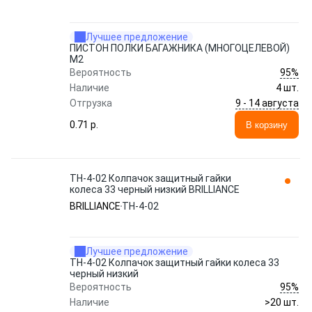
Лучшее предложение
ПИСТОН ПОЛКИ БАГАЖНИКА (МНОГОЦЕЛЕВОЙ)
M2
95%
Вероятность
Наличие
4 шт.
9 - 14 августа
Отгрузка
0.71 p.
В корзину
ТН-4-02 Колпачок защитный гайки
колеса 33 черный низкий BRILLIANCE
BRILLIANCE
ТН-4-02
Лучшее предложение
ТН-4-02 Колпачок защитный гайки колеса 33
черный низкий
95%
Вероятность
Наличие
>20 шт.