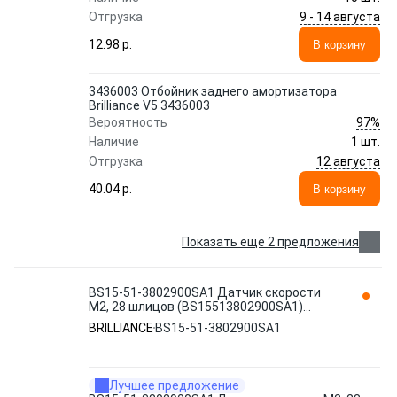
9 - 14 августа
Отгрузка
12.98 p.
В корзину
3436003 Отбойник заднего амортизатора
Brilliance V5 3436003
97%
Вероятность
Наличие
1 шт.
12 августа
Отгрузка
40.04 p.
В корзину
Показать еще 2 предложения
BS15-51-3802900SA1 Датчик скорости
M2, 28 шлицов (BS15513802900SA1)
BRILLIANCE
BRILLIANCE
BS15-51-3802900SA1
Лучшее предложение