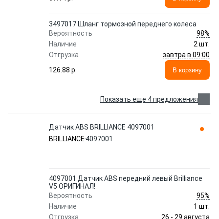
3497017 Шланг тормозной переднего колеса
98%
Вероятность
Наличие
2 шт.
завтра в 09:00
Отгрузка
126.88 p.
В корзину
Показать еще 4 предложения
Датчик ABS BRILLIANCE 4097001
BRILLIANCE
4097001
4097001 Датчик ABS передний левый Brilliance
V5 ОРИГИНАЛ!
95%
Вероятность
Наличие
1 шт.
26 - 29 августа
Отгрузка