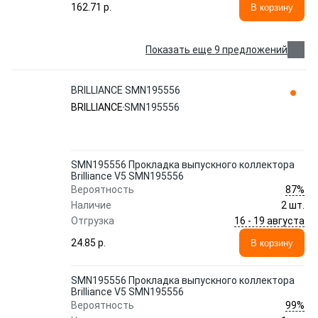
162.71 p.
В корзину
Показать еще 9 предложений
BRILLIANCE SMN195556
BRILLIANCE
SMN195556
SMN195556 Прокладка выпускного коллектора
Brilliance V5 SMN195556
87%
Вероятность
Наличие
2 шт.
16 - 19 августа
Отгрузка
24.85 p.
В корзину
SMN195556 Прокладка выпускного коллектора
Brilliance V5 SMN195556
99%
Вероятность