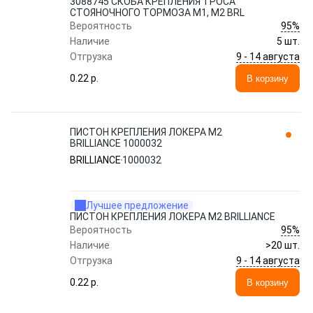
3088745 СКОБА КРЕПЛЕНИЯ ТРОСА
СТОЯНОЧНОГО ТОРМОЗА M1, M2 BRL
95%
Вероятность
Наличие
5 шт.
9 - 14 августа
Отгрузка
0.22 p.
В корзину
ПИСТОН КРЕПЛЕНИЯ ЛОКЕРА M2
BRILLIANCE 1000032
BRILLIANCE
1000032
Лучшее предложение
ПИСТОН КРЕПЛЕНИЯ ЛОКЕРА M2 BRILLIANCE
95%
Вероятность
Наличие
>20 шт.
9 - 14 августа
Отгрузка
0.22 p.
В корзину