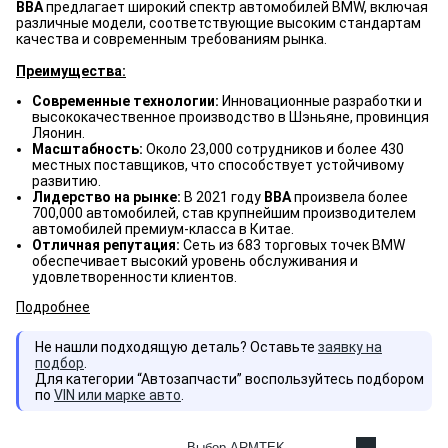
BBA
предлагает широкий спектр автомобилей BMW, включая
различные модели, соответствующие высоким стандартам
качества и современным требованиям рынка.
Преимущества:
Современные технологии:
Инновационные разработки и
высококачественное производство в Шэньяне, провинция
Ляонин.
Масштабность:
Около 23,000 сотрудников и более 430
местных поставщиков, что способствует устойчивому
развитию.
Лидерство на рынке:
В 2021 году
BBA
произвела более
700,000 автомобилей, став крупнейшим производителем
автомобилей премиум-класса в Китае.
Отличная репутация:
Сеть из 683 торговых точек BMW
обеспечивает высокий уровень обслуживания и
удовлетворенности клиентов.
Подробнее
Не нашли подходящую деталь? Оставьте
заявку на
подбор
.
Для категории “Автозапчасти” воспользуйтесь подбором
по
VIN или марке авто
.
Выбор ARMTEK