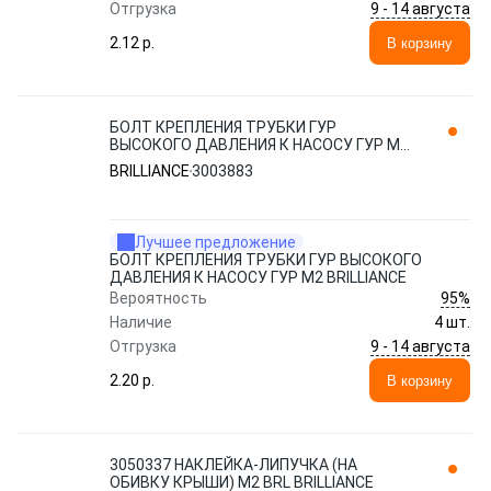
9 - 14 августа
Отгрузка
2.12 p.
В корзину
БОЛТ КРЕПЛЕНИЯ ТРУБКИ ГУР
ВЫСОКОГО ДАВЛЕНИЯ К НАСОСУ ГУР М2
BRILLIANCE 3003883
BRILLIANCE
3003883
Лучшее предложение
БОЛТ КРЕПЛЕНИЯ ТРУБКИ ГУР ВЫСОКОГО
ДАВЛЕНИЯ К НАСОСУ ГУР М2 BRILLIANCE
95%
Вероятность
Наличие
4 шт.
9 - 14 августа
Отгрузка
2.20 p.
В корзину
3050337 НАКЛЕЙКА-ЛИПУЧКА (НА
ОБИВКУ КРЫШИ) M2 BRL BRILLIANCE