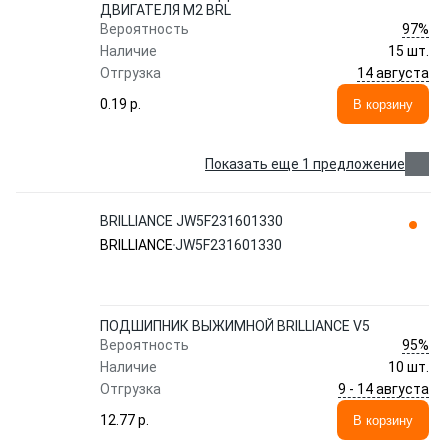
ДВИГАТЕЛЯ M2 BRL
97%
Вероятность
Наличие
15 шт.
14 августа
Отгрузка
0.19 p.
В корзину
Показать еще 1 предложение
BRILLIANCE JW5F231601330
BRILLIANCE
JW5F231601330
ПОДШИПНИК ВЫЖИМНОЙ BRILLIANCE V5
95%
Вероятность
Наличие
10 шт.
9 - 14 августа
Отгрузка
12.77 p.
В корзину