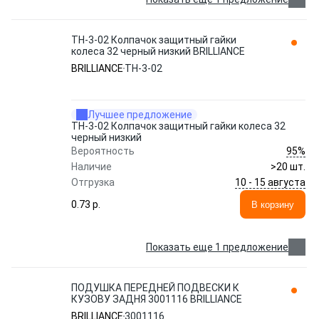
ТН-3-02 Колпачок защитный гайки
колеса 32 черный низкий BRILLIANCE
BRILLIANCE
ТН-3-02
Лучшее предложение
ТН-3-02 Колпачок защитный гайки колеса 32
черный низкий
95%
Вероятность
Наличие
>20 шт.
10 - 15 августа
Отгрузка
0.73 p.
В корзину
Показать еще 1 предложение
ПОДУШКА ПЕРЕДНЕЙ ПОДВЕСКИ К
КУЗОВУ ЗАДНЯ 3001116 BRILLIANCE
BRILLIANCE
3001116