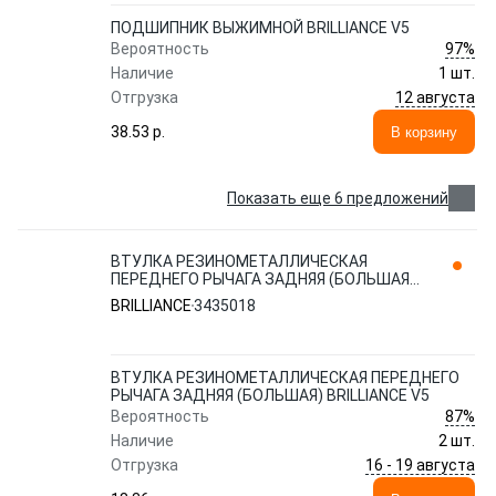
ПОДШИПНИК ВЫЖИМНОЙ BRILLIANCE V5
97%
Вероятность
Наличие
1 шт.
12 августа
Отгрузка
38.53 p.
В корзину
Показать еще 6 предложений
ВТУЛКА РЕЗИНОМЕТАЛЛИЧЕСКАЯ
ПЕРЕДНЕГО РЫЧАГА ЗАДНЯЯ (БОЛЬШАЯ)
BRILLIANCE V5 3435018
BRILLIANCE
3435018
ВТУЛКА РЕЗИНОМЕТАЛЛИЧЕСКАЯ ПЕРЕДНЕГО
РЫЧАГА ЗАДНЯЯ (БОЛЬШАЯ) BRILLIANCE V5
87%
Вероятность
Наличие
2 шт.
16 - 19 августа
Отгрузка