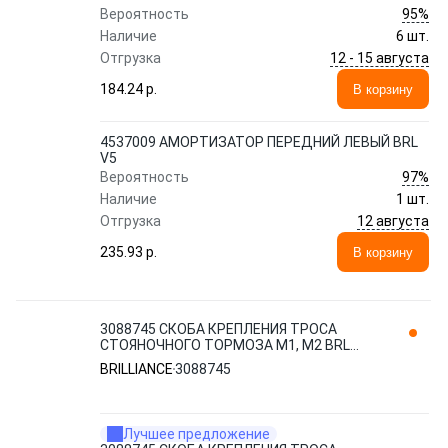
95%
Вероятность
Наличие
6 шт.
12 - 15 августа
Отгрузка
184.24 p.
В корзину
4537009 АМОРТИЗАТОР ПЕРЕДНИЙ ЛЕВЫЙ BRL
V5
97%
Вероятность
Наличие
1 шт.
12 августа
Отгрузка
235.93 p.
В корзину
3088745 СКОБА КРЕПЛЕНИЯ ТРОСА
СТОЯНОЧНОГО ТОРМОЗА M1, M2 BRL
BRILLIANCE
BRILLIANCE
3088745
Лучшее предложение