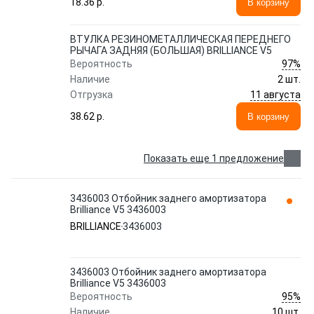
18.36 p.
В корзину
ВТУЛКА РЕЗИНОМЕТАЛЛИЧЕСКАЯ ПЕРЕДНЕГО
РЫЧАГА ЗАДНЯЯ (БОЛЬШАЯ) BRILLIANCE V5
97%
Вероятность
Наличие
2 шт.
11 августа
Отгрузка
38.62 p.
В корзину
Показать еще 1 предложение
3436003 Отбойник заднего амортизатора
Brilliance V5 3436003
BRILLIANCE
3436003
3436003 Отбойник заднего амортизатора
Brilliance V5 3436003
95%
Вероятность
Наличие
10 шт.