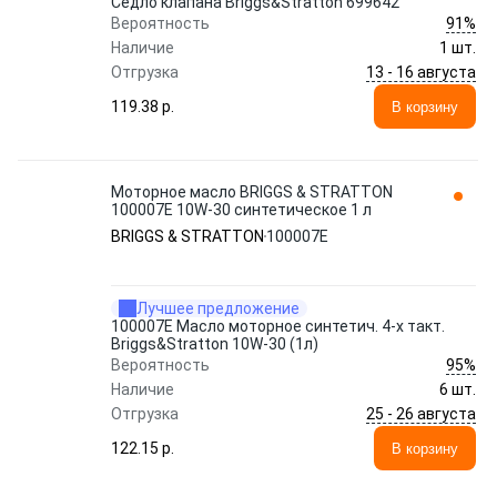
Седло клапана Briggs&Stratton 699642
91%
Вероятность
Наличие
1 шт.
13 - 16 августа
Отгрузка
119.38 p.
В корзину
Моторное масло BRIGGS & STRATTON
100007E 10W-30 синтетическое 1 л
BRIGGS & STRATTON
100007E
Лучшее предложение
100007E Масло моторное синтетич. 4-х такт.
Briggs&Stratton 10W-30 (1л)
95%
Вероятность
Наличие
6 шт.
25 - 26 августа
Отгрузка
122.15 p.
В корзину