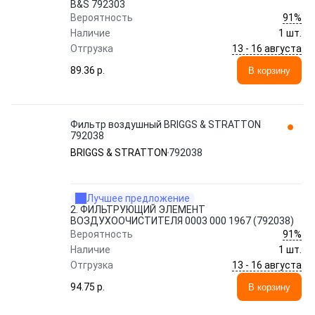
B&S 792303
91%
Вероятность
Наличие
1 шт.
13 - 16 августа
Отгрузка
89.36 p.
В корзину
Фильтр воздушный BRIGGS & STRATTON
792038
BRIGGS & STRATTON
792038
Лучшее предложение
2. ФИЛЬТРУЮЩИЙ ЭЛЕМЕНТ
ВОЗДУХООЧИСТИТЕЛЯ 0003 000 1967 (792038)
91%
Вероятность
Наличие
1 шт.
13 - 16 августа
Отгрузка
94.75 p.
В корзину