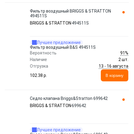
Фильтр воздушный BRIGGS & STRATTON
494511S
BRIGGS & STRATTON
494511S
Лучшее предложение
Фильтр воздушный B&S 494511S
91%
Вероятность
Наличие
2 шт.
13 - 16 августа
Отгрузка
102.38 p.
В корзину
Седло клапана Briggs&Stratton 699642
BRIGGS & STRATTON
699642
Лучшее предложение