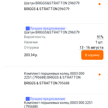
Шатун BRIGGS&STRATTON 296079
BRIGGS & STRATTON
296079
Лучшее предложение
Шатун BRIGGS&STRATTON 296079
91%
Вероятность
Наличие
1 шт.
13 - 16 августа
Отгрузка
203.34 p.
В корзину
Комплект поршневых колец 0003 000
2251 (795688) BRIGGS & STRATTON
BRIGGS & STRATTON
795688
Лучшее предложение
Комплект поршневых колец 0003 000 2251
(795688)