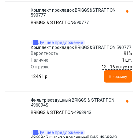
Комплект прокладок BRIGGS&STRATTON
590777
BRIGGS & STRATTON
590777
Лучшее предложение
Комплект прокладок BRIGGS&STRATTON 590777
91%
Вероятность
Наличие
1 шт.
13 - 16 августа
Отгрузка
124.91 p.
В корзину
Фильтр воздушный BRIGGS & STRATTON
496894S
BRIGGS & STRATTON
496894S
Лучшее предложение
496894S Фильтр воздушный B&S 496894S