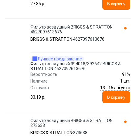
27.85 p.
В корзину
Фильтр воздушный BRIGGS & STRATTON
4627097613676
BRIGGS & STRATTON
4627097613676
Лучшее предложение
Фильтр воздушный 394018/392642 BRIGGS &
STRATTON 4627097613676
91%
Вероятность
Наличие
1 шт.
13 - 16 августа
Отгрузка
33.19 p.
В корзину
Фильтр воздушный BRIGGS & STRATTON
273638
BRIGGS & STRATTON
273638