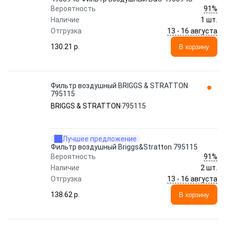
91%
Вероятность
Наличие
1 шт.
13 - 16 августа
Отгрузка
130.21 p.
В корзину
Фильтр воздушный BRIGGS & STRATTON
795115
BRIGGS & STRATTON
795115
Лучшее предложение
Фильтр воздушный Briggs&Stratton 795115
91%
Вероятность
Наличие
2 шт.
13 - 16 августа
Отгрузка
138.62 p.
В корзину