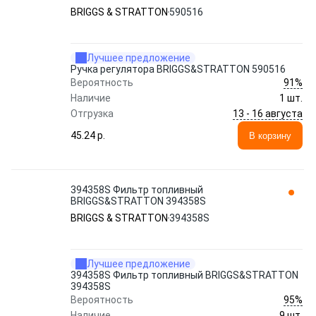
BRIGGS & STRATTON
590516
Лучшее предложение
Ручка регулятора BRIGGS&STRATTON 590516
91%
Вероятность
Наличие
1 шт.
13 - 16 августа
Отгрузка
45.24 p.
В корзину
394358S Фильтр топливный
BRIGGS&STRATTON 394358S
BRIGGS & STRATTON
394358S
Лучшее предложение
394358S Фильтр топливный BRIGGS&STRATTON
394358S
95%
Вероятность
Наличие
9 шт.