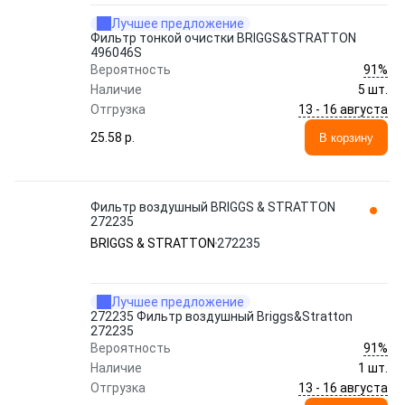
Лучшее предложение
Фильтр тонкой очистки BRIGGS&STRATTON
496046S
91%
Вероятность
Наличие
5 шт.
13 - 16 августа
Отгрузка
25.58 p.
В корзину
Фильтр воздушный BRIGGS & STRATTON
272235
BRIGGS & STRATTON
272235
Лучшее предложение
272235 Фильтр воздушный Briggs&Stratton
272235
91%
Вероятность
Наличие
1 шт.
13 - 16 августа
Отгрузка