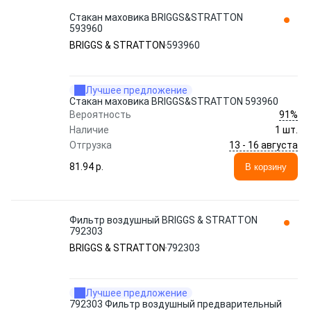
Стакан маховика BRIGGS&STRATTON
593960
BRIGGS & STRATTON
593960
Лучшее предложение
Стакан маховика BRIGGS&STRATTON 593960
91%
Вероятность
Наличие
1 шт.
13 - 16 августа
Отгрузка
81.94 p.
В корзину
Фильтр воздушный BRIGGS & STRATTON
792303
BRIGGS & STRATTON
792303
Лучшее предложение
792303 Фильтр воздушный предварительный