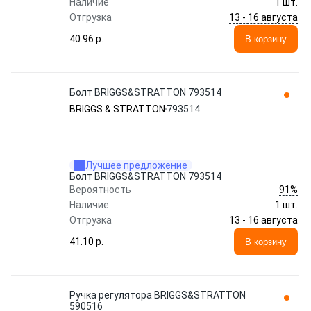
Наличие
1 шт.
13 - 16 августа
Отгрузка
40.96 p.
В корзину
Болт BRIGGS&STRATTON 793514
BRIGGS & STRATTON
793514
Лучшее предложение
Болт BRIGGS&STRATTON 793514
91%
Вероятность
Наличие
1 шт.
13 - 16 августа
Отгрузка
41.10 p.
В корзину
Ручка регулятора BRIGGS&STRATTON
590516