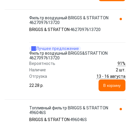
Фильтр воздушный BRIGGS & STRATTON
4627097613720
BRIGGS & STRATTON
4627097613720
Лучшее предложение
Фильтр воздушный BRIGGS&STRATTION
4627097613720
91%
Вероятность
Наличие
2 шт.
13 - 16 августа
Отгрузка
22.28 p.
В корзину
Топливный фильтр BRIGGS & STRATTON
496046S
BRIGGS & STRATTON
496046S