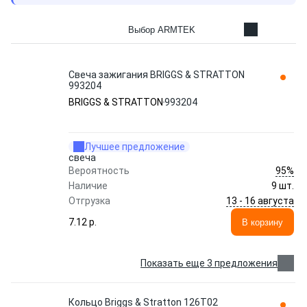
Выбор ARMTEK
Свеча зажигания BRIGGS & STRATTON
993204
BRIGGS & STRATTON
993204
Лучшее предложение
свеча
95%
Вероятность
Наличие
9 шт.
13 - 16 августа
Отгрузка
7.12 p.
В корзину
Показать еще 3 предложения
Кольцо Briggs & Stratton 126T02