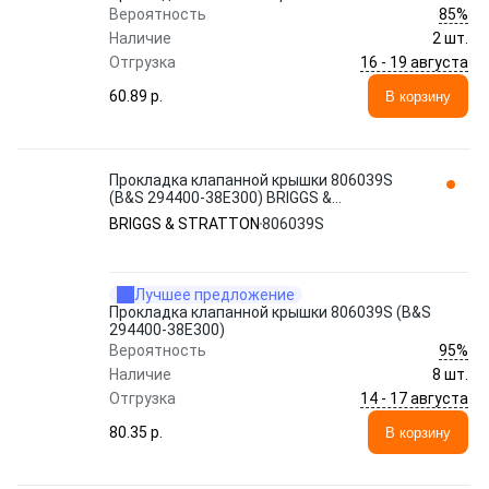
85%
Вероятность
Наличие
2 шт.
16 - 19 августа
Отгрузка
60.89 p.
В корзину
Прокладка клапанной крышки 806039S
(B&S 294400-38E300) BRIGGS &
STRATTON
BRIGGS & STRATTON
806039S
Лучшее предложение
Прокладка клапанной крышки 806039S (B&S
294400-38E300)
95%
Вероятность
Наличие
8 шт.
14 - 17 августа
Отгрузка
80.35 p.
В корзину