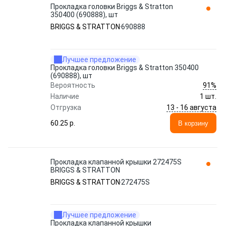
Прокладка головки Briggs & Stratton
350400 (690888), шт
BRIGGS & STRATTON
690888
Лучшее предложение
Прокладка головки Briggs & Stratton 350400
(690888), шт
91%
Вероятность
Наличие
1 шт.
13 - 16 августа
Отгрузка
60.25 p.
В корзину
Прокладка клапанной крышки 272475S
BRIGGS & STRATTON
BRIGGS & STRATTON
272475S
Лучшее предложение
Прокладка клапанной крышки