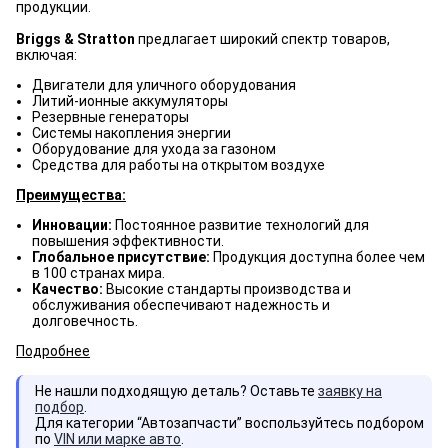
продукции.
Briggs & Stratton
предлагает широкий спектр товаров,
включая:
Двигатели для уличного оборудования
Литий-ионные аккумуляторы
Резервные генераторы
Системы накопления энергии
Оборудование для ухода за газоном
Средства для работы на открытом воздухе
Преимущества:
Инновации:
Постоянное развитие технологий для
повышения эффективности.
Глобальное присутствие:
Продукция доступна более чем
в 100 странах мира.
Качество:
Высокие стандарты производства и
обслуживания обеспечивают надежность и
долговечность.
Подробнее
Не нашли подходящую деталь? Оставьте
заявку на
подбор
.
Для категории “Автозапчасти” воспользуйтесь подбором
по
VIN или марке авто
.