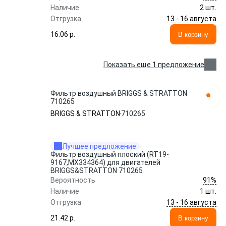
Наличие
2 шт.
13 - 16 августа
Отгрузка
16.06 p.
В корзину
Показать еще 1 предложение
Фильтр воздушный BRIGGS & STRATTON
710265
BRIGGS & STRATTON
710265
Лучшее предложение
Фильтр воздушный плоский (RT19-
9167,MX334364) для двигателей
BRIGGS&STRATTON 710265
91%
Вероятность
Наличие
1 шт.
13 - 16 августа
Отгрузка
21.42 p.
В корзину