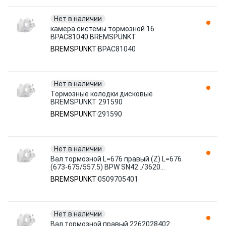
Нет в наличии
камера системы тормозной 16
BPAC81040 BREMSPUNKT
BREMSPUNKT
BPAC81040
Нет в наличии
Тормозные колодки дисковые
BREMSPUNKT 291590
BREMSPUNKT
291590
Нет в наличии
Вал тормозной L=676 правый (Z) L=676
(673-675/557.5) BPW SN42../3620
0509705401 BREMSPUNKT
BREMSPUNKT
0509705401
Нет в наличии
Вал тормозной правый 2262028402