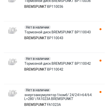
Тормозной диск BREMSPUNKT BP110036
BREMSPUNKT
BP110036
Нет в наличии
Тормозной диск BREMSPUNKT BP110043
BREMSPUNKT
BP110043
Нет в наличии
Тормозной диск BREMSPUNKT BP110042
BREMSPUNKT
BP110042
Нет в наличии
энергоаккумулятор !/комб/ 24/24 l=64/64.
L=280 \ FA1023A BREMSPUNKT
BREMSPUNKT
FA1023A