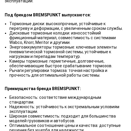
эксплуатации.
Под брендом BREMSPUNKT выпускаются:
Тормозные диски: высокопрочные, устойчивые к
перегреву и деформации, с увеличенным сроком службы.
Дисковые тормозные колодки: износостойкий
фрикционный материал, совместимость с системами
Wabco, Knorr, Meritor и другими.
Энергоаккумуляторы тормозные: ключевые элементы
пневматической тормозной системы, устойчивые к
нагрузкам и перепадам температур.
Камеры тормозные: герметичные, долговечные,
обеспечивающие быстрое срабатывание тормозов.
Рычаги регулировки тормоза: точная настройка и
прочность для оптимальной работы системы.
Преимущества бренда BREMSPUNKT:
Безопасность: соответствие международным
стандартам.
Надежность: устойчивость к экстремальным условиям
эксплуатации.
Широкая совместимость: подходит для большинства
моделей грузовиков и автобусов.
Оптимальное соотношение цены и качества: доступные
решения без ущерба для надежности.