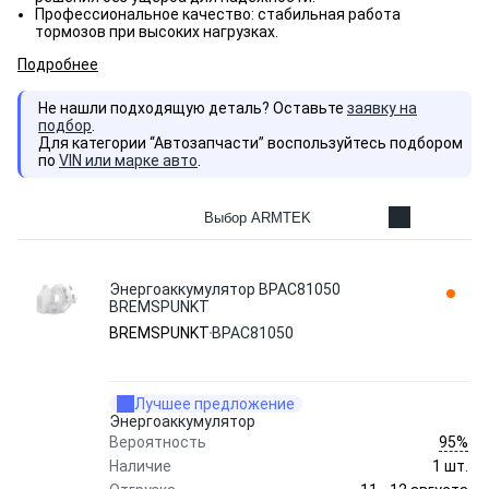
Профессиональное качество: стабильная работа
тормозов при высоких нагрузках.
Подробнее
Не нашли подходящую деталь? Оставьте
заявку на
подбор
.
Для категории “Автозапчасти” воспользуйтесь подбором
по
VIN или марке авто
.
Выбор ARMTEK
Энергоаккумулятор BPAC81050
BREMSPUNKT
BREMSPUNKT
BPAC81050
Лучшее предложение
Энергоаккумулятор
95%
Вероятность
Наличие
1 шт.