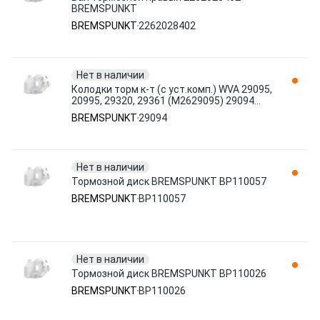
BREMSPUNKT
BREMSPUNKT
2262028402
Нет в наличии
Колодки торм к-т (с уст.комп.) WVA 29095,
20995, 29320, 29361 (M2629095) 29094
BREMSPUNKT
BREMSPUNKT
29094
Нет в наличии
Тормозной диск BREMSPUNKT BP110057
BREMSPUNKT
BP110057
Нет в наличии
Тормозной диск BREMSPUNKT BP110026
BREMSPUNKT
BP110026