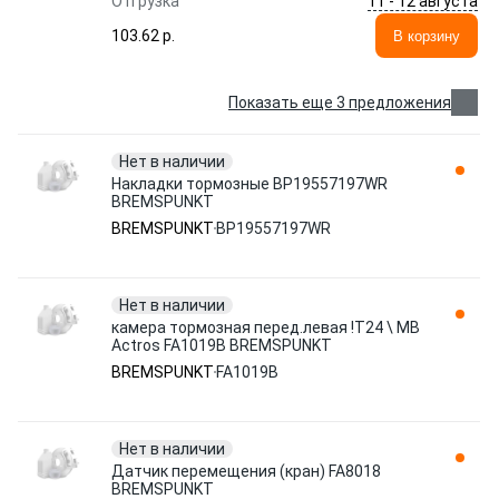
11 - 12 августа
Отгрузка
103.62 p.
В корзину
Показать еще 3 предложения
Нет в наличии
Накладки тормозные BP19557197WR
BREMSPUNKT
BREMSPUNKT
BP19557197WR
Нет в наличии
камера тормозная перед.левая !T24 \ MB
Actros FA1019B BREMSPUNKT
BREMSPUNKT
FA1019B
Нет в наличии
Датчик перемещения (кран) FA8018
BREMSPUNKT