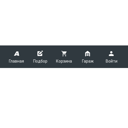
Главная
Подбор
Корзина
Гараж
Войти
ARMTEK
О Компании