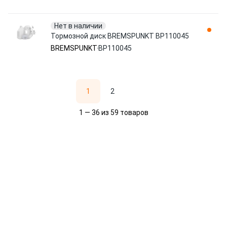
Нет в наличии
Тормозной диск BREMSPUNKT BP110045
BREMSPUNKT
BP110045
1
2
1 — 36 из 59 товаров